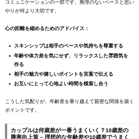
コミュニケーションの一部です。無理のないペースと思い
やりが何より大切です。
心の距離を縮めるためのアドバイス：
スキンシップは相手のペースや気持ちを尊重する
年齢や体力差を気にせず、リラックスした雰囲気を
作る
相手の魅力や嬉しいポイントを言葉で伝える
お互いにとって心地よい時間を模索し合う
こうした気配りが、年齢差を乗り越えて親密な関係を築く
ポイントです。
カップルは何歳差が一番うまくいく？10歳差の
勝率向上策 – 理想的な年齢差や10歳差でうまく