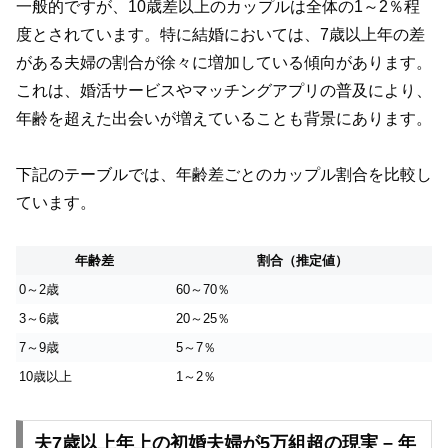
一般的ですが、10歳差以上のカップルは全体の1～2％程
度とされています。特に結婚においては、7歳以上年の差
がある夫婦の割合が徐々に増加している傾向があります。
これは、婚活サービスやマッチングアプリの普及により、
年齢を超えた出会いが増えていることも背景にあります。
下記のテーブルでは、年齢差ごとのカップル割合を比較し
ています。
年齢差
割合（推定値）
0～2歳
60～70％
3～6歳
20～25％
7～9歳
5～7％
10歳以上
1～2％
夫7歳以上年上の初婚夫婦が5万組超の現実 – 年