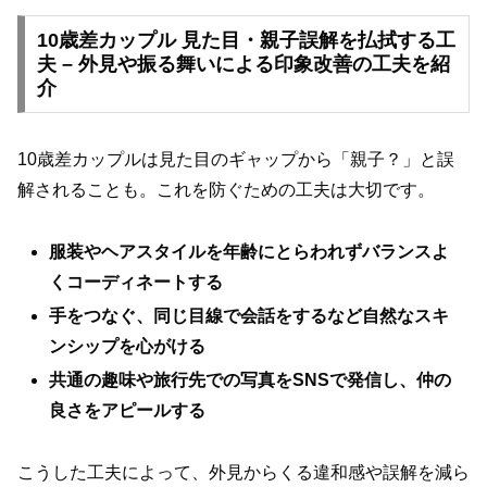
10歳差カップル 見た目・親子誤解を払拭する工
夫 – 外見や振る舞いによる印象改善の工夫を紹
介
10歳差カップルは見た目のギャップから「親子？」と誤
解されることも。これを防ぐための工夫は大切です。
服装やヘアスタイルを年齢にとらわれずバランスよ
くコーディネートする
手をつなぐ、同じ目線で会話をするなど自然なスキ
ンシップを心がける
共通の趣味や旅行先での写真をSNSで発信し、仲の
良さをアピールする
こうした工夫によって、外見からくる違和感や誤解を減ら