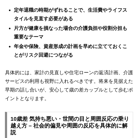
定年退職の時期がずれることで、生活費やライフス
タイルを見直す必要がある
片方が健康を損なった場合の介護負担や役割分担も
重要なテーマ
年金や保険、資産形成の計画を早めに立てておくこ
とがリスク回避につながる
具体的には、家計の見直しや住宅ローンの返済計画、介護
サービスの利用も視野に入れるべきです。将来を見据えた
早期の話し合いが、安心して歳の差カップルとして歩むポ
イントとなります。
10歳差 気持ち悪い・世間の目と周囲反応の乗り
越え方 – 社会的偏見や周囲の反応を具体的に解
説