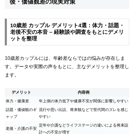
後・価値観差の現実対策
10歳差 カップル デメリット4選：体力・話題・
老後不安の本音 – 経験談や調査をもとにデメリ
ットを整理
10歳差カップルには、年齢差ならではの悩みが存在しま
す。データや実際の声をもとに、主なデメリットを整理し
ます。
デメリット
内容例
体力・健康差
年上側の体力低下や健康不安が関係に影響しやすい
話題・価値観のギ
流行や思い出話、将来観などで世代間のズレを感じ
ャップ
やすい
定年や介護などライフステージの違いによる将来設
老後・介護の不安
計への不安が増す