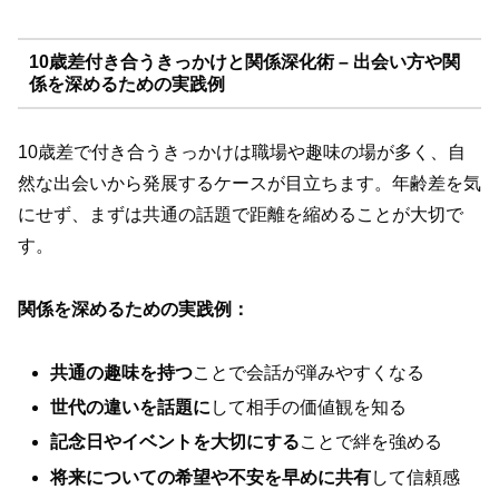
10歳差付き合うきっかけと関係深化術 – 出会い方や関
係を深めるための実践例
10歳差で付き合うきっかけは職場や趣味の場が多く、自
然な出会いから発展するケースが目立ちます。年齢差を気
にせず、まずは共通の話題で距離を縮めることが大切で
す。
関係を深めるための実践例：
共通の趣味を持つ
ことで会話が弾みやすくなる
世代の違いを話題に
して相手の価値観を知る
記念日やイベントを大切にする
ことで絆を強める
将来についての希望や不安を早めに共有
して信頼感