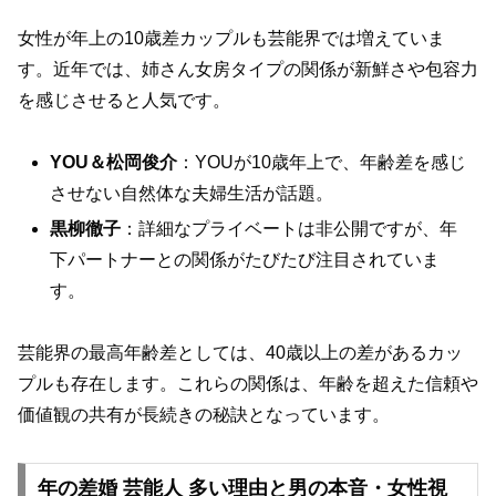
女性が年上の10歳差カップルも芸能界では増えていま
す。近年では、姉さん女房タイプの関係が新鮮さや包容力
を感じさせると人気です。
YOU＆松岡俊介
：YOUが10歳年上で、年齢差を感じ
させない自然体な夫婦生活が話題。
黒柳徹子
：詳細なプライベートは非公開ですが、年
下パートナーとの関係がたびたび注目されていま
す。
芸能界の最高年齢差としては、40歳以上の差があるカッ
プルも存在します。これらの関係は、年齢を超えた信頼や
価値観の共有が長続きの秘訣となっています。
年の差婚 芸能人 多い理由と男の本音・女性視