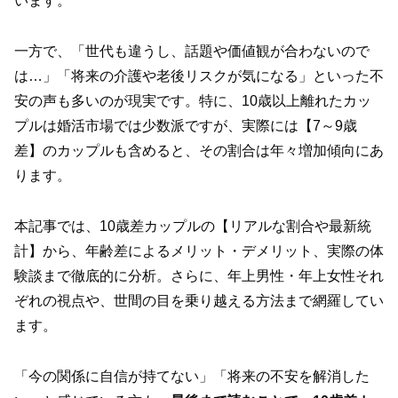
います。
一方で、「世代も違うし、話題や価値観が合わないので
は…」「将来の介護や老後リスクが気になる」といった不
安の声も多いのが現実です。特に、10歳以上離れたカッ
プルは婚活市場では少数派ですが、実際には【7～9歳
差】のカップルも含めると、その割合は年々増加傾向にあ
ります。
本記事では、10歳差カップルの【リアルな割合や最新統
計】から、年齢差によるメリット・デメリット、実際の体
験談まで徹底的に分析。さらに、年上男性・年上女性それ
ぞれの視点や、世間の目を乗り越える方法まで網羅してい
ます。
「今の関係に自信が持てない」「将来の不安を解消した