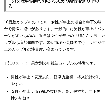
– 男女逆転傾向や姉さん女房の割合を掘り下げ
る
10歳差カップルの中でも、女性が年上の場合と年下の場
合で特徴に違いがあります。一般的には男性が年上のパタ
ーンが多いものの、近年は女性が年上の「姉さん女房」カ
ップルも増加傾向です。婚活市場や芸能界でも、女性が年
上のカップルの注目度が高まっています。
下記リストは、男女別の年齢差カップルの特徴です。
男性が年上：安定志向、経済力重視、将来設計がし
やすい
女性が年上：価値観の柔軟性、高い包容力、年下男
性の新鮮さ