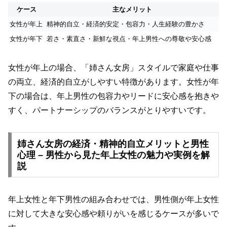
ケース
主なメリット
女性が年上
精神的自立・経済的安定・包容力・人生経験の豊かさ
女性が年下
若さ・素直さ・新鮮な視点・年上男性への尊敬や安心感
女性が年上の場合、「姉さん女房」スタイルで家庭や仕事
の両立、経済的自立がしやすい特徴があります。女性が年
下の場合は、年上男性の包容力やリードに安心感を抱きや
すく、パートナーシップのバランスがとりやすいです。
姉さん女房の経済・精神的自立メリットと男性
心理 – 男性から見た年上女性の魅力や実例を解
説
年上女性と年下男性の組み合わせでは、男性側が年上女性
に対して大きな安心感や頼りがいを感じるケースが多いで