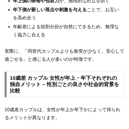
年上側の余裕や包容力
が、感情的な対立を防ぐ
年下側が新しい視点や刺激を与える
ことで、お互い
を高め合う
年齢差による役割分担が自然にできるため、無理な
く協力し合える
実際に、「同世代カップルよりも衝突が少なく、安心して
過ごせる」と感じる人が多いのが特徴です。
10歳差 カップル 女性が年上・年下それぞれの
独自メリット – 性別ごとの良さや社会的背景を
比較
10歳差カップルは、女性が年上か年下かによって得られ
るメリットが異なります。