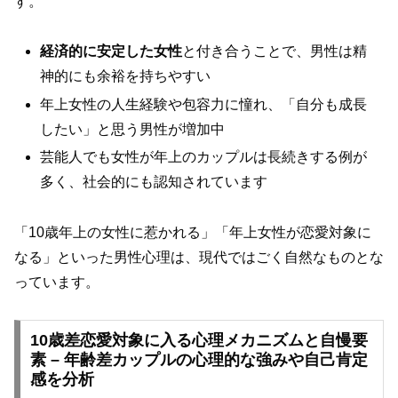
す。
経済的に安定した女性
と付き合うことで、男性は精
神的にも余裕を持ちやすい
年上女性の人生経験や包容力に憧れ、「自分も成長
したい」と思う男性が増加中
芸能人でも女性が年上のカップルは長続きする例が
多く、社会的にも認知されています
「10歳年上の女性に惹かれる」「年上女性が恋愛対象に
なる」といった男性心理は、現代ではごく自然なものとな
っています。
10歳差恋愛対象に入る心理メカニズムと自慢要
素 – 年齢差カップルの心理的な強みや自己肯定
感を分析