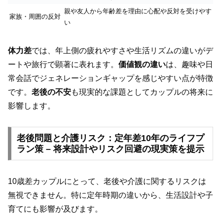
親や友人から年齢差を理由に心配や反対を受けやす
家族・周囲の反対
い
体力差
では、年上側の疲れやすさや生活リズムの違いがデ
ートや旅行で顕著に表れます。
価値観の違い
は、趣味や日
常会話でジェネレーションギャップを感じやすい点が特徴
です。
老後の不安
も現実的な課題としてカップルの将来に
影響します。
老後問題と介護リスク：定年差10年のライフプ
ラン策 – 将来設計やリスク回避の現実策を提示
10歳差カップルにとって、老後や介護に関するリスクは
無視できません。特に定年時期の違いから、生活設計や子
育てにも影響が及びます。