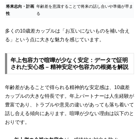
将来志向・計画
年齢差を意識することで将来の話し合いや準備が早ま
性
る
多くの10歳差カップルは「お互いにないものを補い合え
る」という点に大きな魅力を感じています。
年上包容力で喧嘩が少なく安定：データで証明
された安心感 – 精神安定や包容力の根拠を解説
年齢差があることで得られる精神的な安定感は、10歳差
カップルの大きな特長です。年上パートナーは人生経験が
豊富であり、トラブルや意見の違いがあっても落ち着いて
話し合える傾向にあります。喧嘩が少ない理由は以下のと
おりです。