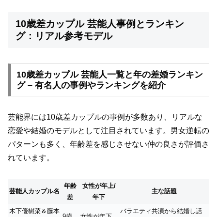
10歳差カップル 芸能人事例とランキン
グ：リアル参考モデル
10歳差カップル 芸能人一覧と年の差婚ランキン
グ – 有名人の事例やランキングを紹介
芸能界には10歳差カップルの事例が多数あり、リアルな
恋愛や結婚のモデルとして注目されています。男女逆転の
パターンも多く、年齢差を感じさせない仲の良さが評価さ
れています。
年齢
女性が年上/
芸能人カップル名
主な話題
差
年下
木下優樹菜＆藤本
バラエティ共演から結婚し話
9歳
女性が年下