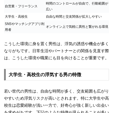
時間のコントロールが自由で、行動範囲が
自営業・フリーランス
広い
大学生・高校生
自由な時間と交友関係が拡大しやすい
SNSやマッチングアプリ利
オンライン上で気軽に異性と繋がれる環境
用者
こうした環境に身を置く男性は、浮気の誘惑や機会が多く
なりがちです。日常生活やパートナーとの関係を見直す際
は、こうした環境や職業にも目を向けることが重要です。
大学生・高校生の浮気する男の特徴
若い世代の男性は、自由な時間が多く、交友範囲も広がり
やすいため浮気リスクが高いとされます。特に大学生や高
校生は恋愛経験が浅い一方で、好奇心が強く新しい出会い
を求めがちです。下記のような特徴が見られることが多い