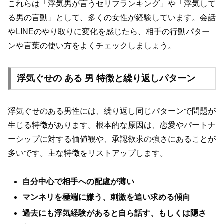
これらは「浮気男が言うセリフランキング」や「浮気して
る男の言動」として、多くの女性が経験しています。会話
やLINEのやり取りに変化を感じたら、相手の行動パター
ンや言葉の使い方をよくチェックしましょう。
浮気ぐせの ある 男 特徴と繰り返しパターン
浮気ぐせのある男性には、繰り返し同じパターンで問題が
生じる特徴があります。根本的な原因は、恋愛やパートナ
ーシップに対する価値観や、承認欲求の強さにあることが
多いです。主な特徴をリストアップします。
自分中心で相手への配慮が薄い
マンネリを極端に嫌う、刺激を追い求める傾向
過去にも浮気経験があると自ら話す、もしくは隠さ