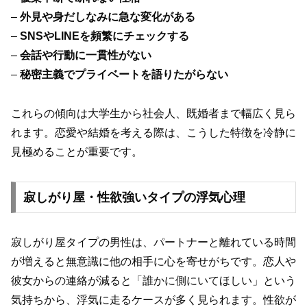
–
外見や身だしなみに急な変化がある
–
SNSやLINEを頻繁にチェックする
–
会話や行動に一貫性がない
–
秘密主義でプライベートを語りたがらない
これらの傾向は大学生から社会人、既婚者まで幅広く見ら
れます。恋愛や結婚を考える際は、こうした特徴を冷静に
見極めることが重要です。
寂しがり屋・性欲強いタイプの浮気心理
寂しがり屋タイプの男性は、パートナーと離れている時間
が増えると無意識に他の相手に心を寄せがちです。恋人や
彼女からの連絡が減ると「誰かに側にいてほしい」という
気持ちから、浮気に走るケースが多く見られます。性欲が