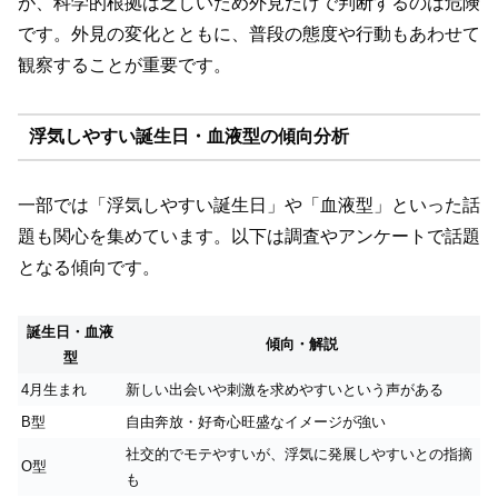
が、科学的根拠は乏しいため外見だけで判断するのは危険
です。外見の変化とともに、普段の態度や行動もあわせて
観察することが重要です。
浮気しやすい誕生日・血液型の傾向分析
一部では「浮気しやすい誕生日」や「血液型」といった話
題も関心を集めています。以下は調査やアンケートで話題
となる傾向です。
誕生日・血液
傾向・解説
型
4月生まれ
新しい出会いや刺激を求めやすいという声がある
B型
自由奔放・好奇心旺盛なイメージが強い
社交的でモテやすいが、浮気に発展しやすいとの指摘
O型
も