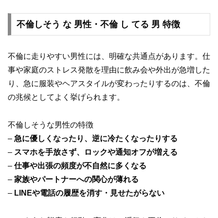
不倫しそう な 男性・不倫 し てる 男 特徴
不倫に走りやすい男性には、明確な共通点があります。仕
事や家庭のストレス発散を理由に飲み会や外出が急増した
り、急に服装やヘアスタイルが変わったりするのは、不倫
の兆候としてよく挙げられます。
不倫しそうな男性の特徴
–
急に優しくなったり、逆に冷たくなったりする
–
スマホを手放さず、ロックや通知オフが増える
–
仕事や出張の頻度が不自然に多くなる
–
家族やパートナーへの関心が薄れる
–
LINEや電話の履歴を消す・見せたがらない