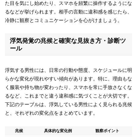
た目を気にし始めたり、スマホを頻繁に操作するようにな
るなどが挙げられます。相手の言動に違和感を感じたら、
冷静に観察とコミュニケーションを心がけましょう。
浮気発覚の兆候と確実な見抜き方・診断ツ
ール
浮気する男性には、日常の行動や態度、スケジュールに明
らかな変化が現れやすい傾向があります。特に、理由もな
く服装や持ち物が変わったり、スマホを常に手放さなくな
るなど、これまでと違う違和感に気づくことが大切です。
下記のテーブルは、浮気している男性によく見られる兆候
と、それぞれの変化点をまとめています。
兆候
具体的な変化例
観察ポイント