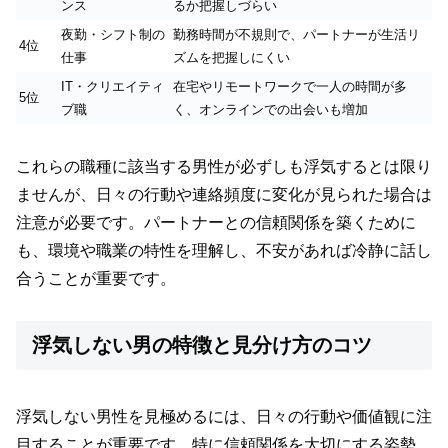
ンス
るか把握しづらい
夜勤・シフト制の
勤務時間が不規則で、パートナーが生活リ
4位
仕事
ズムを把握しにくい
IT・クリエイティ
在宅やリモートワークで一人の時間が多
5位
ブ職
く、オンラインでの出会いも増加
これらの職種に該当する男性が必ずしも浮気するとは限り
ませんが、日々の行動や連絡頻度に変化が見られた場合は
注意が必要です。パートナーとの信頼関係を築くために
も、環境や職業の特性を理解し、不安があれば冷静に話し
合うことが重要です。
浮気しない男の特徴と見分け方のコツ
浮気しない男性を見極めるには、日々の行動や価値観に注
目することが重要です。特に信頼関係を大切にする姿勢