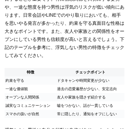
や、一途な態度を持つ男性は浮気のリスクが低い傾向にあ
ります。日常会話やLINEでのやり取りにおいても、相手
を思いやる発言が多かったり、約束を守る真面目な性格は
大きなポイントです。また、友人や家族との関係性をオー
プンにしている男性も信頼度が高いと言えるでしょう。下
記のテーブルを参考に、浮気しない男性の特徴をチェック
してみてください。
特徴
チェックポイント
約束を守る
ドタキャンや時間変更が少ない
一途な価値観
過去の恋愛遍歴が少ない、安定志向
オープンな人間関係
友人や家族を隠さず紹介する
誠実なコミュニケーション
嘘をつかない、話が一貫している
スマホの扱いが自然
常に隠したり、通知をオフにしない