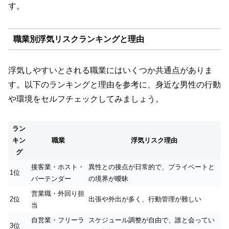
す。
職業別浮気リスクランキングと理由
浮気しやすいとされる職業にはいくつか共通点がありま
す。以下のランキングと理由を参考に、身近な男性の行動
や環境をセルフチェックしてみましょう。
ラン
キン
職業
浮気リスク理由
グ
接客業・ホスト・
異性との接点が日常的で、プライベートと
1位
バーテンダー
の境界が曖昧
営業職・外回り担
2位
出張や外出が多く、行動管理が難しい
当
自営業・フリーラ
スケジュール調整が自由で、誰と会ってい
3位