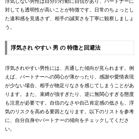
浮気しない男性は自分の行動に自信があり、パートナーに
対しても透明性が高いことが特徴です。日常のちょっとし
た違和感を見逃さず、相手の誠実さを丁寧に観察しましょ
う。
浮気され やすい 男 の 特徴と回避法
浮気されやすい男性には、共通した傾向が見られます。例
えば、パートナーへの関心が薄かったり、感謝や愛情表現
が少ない場合、相手が物足りなさを感じてしまうことがあ
ります。また、束縛が強すぎたり、逆に無関心すぎる態度
も注意が必要です。自信のなさや自己肯定感の低さも、浮
気のリスクを高める要因となります。以下のリストを参考
に、自分自身やパートナーの傾向をチェックしてくださ
い。