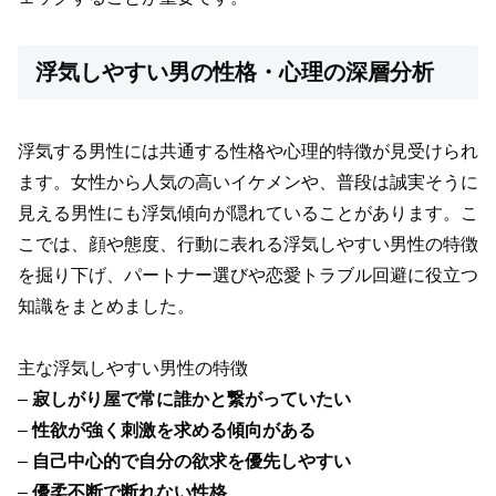
浮気しやすい男の性格・心理の深層分析
浮気する男性には共通する性格や心理的特徴が見受けられ
ます。女性から人気の高いイケメンや、普段は誠実そうに
見える男性にも浮気傾向が隠れていることがあります。こ
こでは、顔や態度、行動に表れる浮気しやすい男性の特徴
を掘り下げ、パートナー選びや恋愛トラブル回避に役立つ
知識をまとめました。
主な浮気しやすい男性の特徴
–
寂しがり屋で常に誰かと繋がっていたい
–
性欲が強く刺激を求める傾向がある
–
自己中心的で自分の欲求を優先しやすい
–
優柔不断で断れない性格