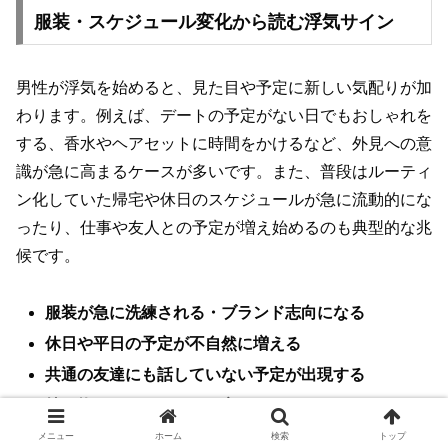
服装・スケジュール変化から読む浮気サイン
男性が浮気を始めると、見た目や予定に新しい気配りが加
わります。例えば、デートの予定がない日でもおしゃれを
する、香水やヘアセットに時間をかけるなど、外見への意
識が急に高まるケースが多いです。また、普段はルーティ
ン化していた帰宅や休日のスケジュールが急に流動的にな
ったり、仕事や友人との予定が増え始めるのも典型的な兆
候です。
服装が急に洗練される・ブランド志向になる
休日や平日の予定が不自然に増える
共通の友達にも話していない予定が出現する
持ち物やアクセサリーが変わる
メニュー
ホーム
検索
トップ