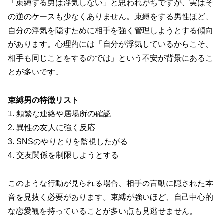
「束縛する男は浮気しない」と思われがちですが、実はそ
の逆のケースも少なくありません。束縛をする男性ほど、
自分の浮気を隠すために相手を強く管理しようとする傾向
があります。心理的には「自分が浮気しているからこそ、
相手も同じことをするのでは」という不安が背景にあるこ
とが多いです。
束縛男の特徴リスト
1. 頻繁な連絡や居場所の確認
2. 異性の友人に強く反応
3. SNSのやりとりを監視したがる
4. 交友関係を制限しようとする
このような行動が見られる場合、相手の言動に隠された本
音を見抜く必要があります。束縛が強いほど、自己中心的
な恋愛観を持っていることが多い点も見逃せません。