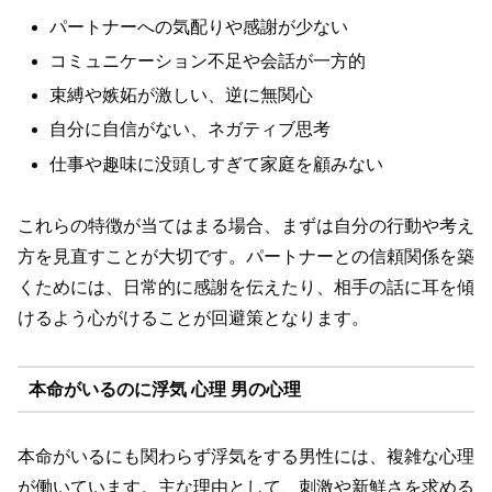
パートナーへの気配りや感謝が少ない
コミュニケーション不足や会話が一方的
束縛や嫉妬が激しい、逆に無関心
自分に自信がない、ネガティブ思考
仕事や趣味に没頭しすぎて家庭を顧みない
これらの特徴が当てはまる場合、まずは自分の行動や考え
方を見直すことが大切です。パートナーとの信頼関係を築
くためには、日常的に感謝を伝えたり、相手の話に耳を傾
けるよう心がけることが回避策となります。
本命がいるのに浮気 心理 男の心理
本命がいるにも関わらず浮気をする男性には、複雑な心理
が働いています。主な理由として、刺激や新鮮さを求める