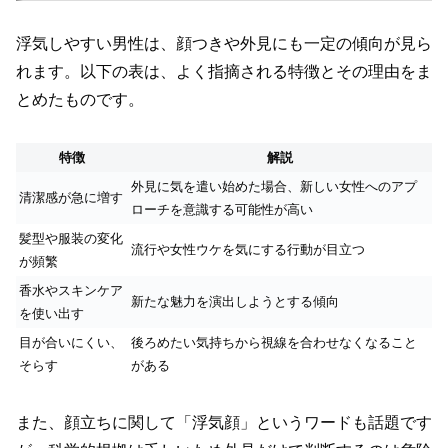
浮気しやすい男性は、顔つきや外見にも一定の傾向が見ら
れます。以下の表は、よく指摘される特徴とその理由をま
とめたものです。
特徴
解説
外見に気を遣い始めた場合、新しい女性へのアプ
清潔感が急に増す
ローチを意識する可能性が高い
髪型や服装の変化
流行や女性ウケを気にする行動が目立つ
が頻繁
香水やスキンケア
新たな魅力を演出しようとする傾向
を使い出す
目が合いにくい、
後ろめたい気持ちから視線を合わせなくなること
そらす
がある
また、顔立ちに関して「浮気顔」というワードも話題です