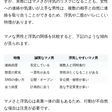
すが、実際にはマメさが浮気のリスクになることも。女性
への連絡や気遣いが上手な男性は、複数の相手と自然に連
絡を取り合うことができるため、浮気や二股がバレにくい
特徴があります。
マメな男性と浮気の関係を比較すると、下記のような傾向
が見られます。
特徴
誠実なマメ男
浮気しやすいマメ男
連絡頻度
安定している
複数人と同時進行
態度の変化
一貫性がある
突然冷たくなることがある
SNSの使い方
公開・オープン
非公開・秘密が多い
会う頻度
計画的に会う
急な予定変更が多い
マメさと浮気心は表裏一体の面もあるため、行動が不自然
な場合は注意が必要です。