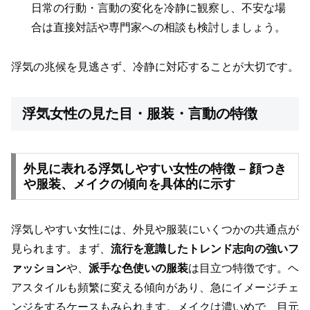
日常の行動・言動の変化を冷静に観察し、不安な場
合は直接対話や専門家への相談も検討しましょう。
浮気の兆候を見逃さず、冷静に対応することが大切です。
浮気女性の見た目・服装・言動の特徴
外見に表れる浮気しやすい女性の特徴 – 顔つき
や服装、メイクの傾向を具体的に示す
浮気しやすい女性には、外見や服装にいくつかの共通点が
見られます。まず、
流行を意識したトレンド志向の強いフ
ァッション
や、
派手な色使いの服装
は目立つ特徴です。ヘ
アスタイルも頻繁に変える傾向があり、急にイメージチェ
ンジをするケースもみられます。メイクは濃いめで、目元