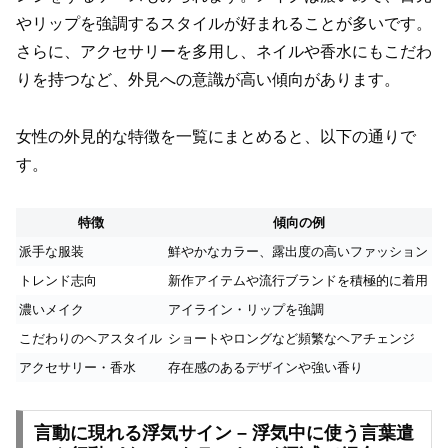
やリップを強調するスタイルが好まれることが多いです。
さらに、アクセサリーを多用し、ネイルや香水にもこだわ
りを持つなど、外見への意識が高い傾向があります。
女性の外見的な特徴を一覧にまとめると、以下の通りで
す。
特徴
傾向の例
派手な服装
鮮やかなカラー、露出度の高いファッション
トレンド志向
新作アイテムや流行ブランドを積極的に着用
濃いメイク
アイライン・リップを強調
こだわりのヘアスタイル
ショートやロングなど頻繁なヘアチェンジ
アクセサリー・香水
存在感のあるデザインや強い香り
言動に現れる浮気サイン – 浮気中に使う言葉遣