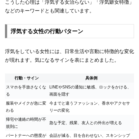
こうした心理は「浮気する女治らない」「浮気癖女特徴」
などのキーワードとも関連しています。
浮気する女性の行動パターン
浮気をしている女性には、日常生活や言動に特徴的な変化
が現れます。気になるサインを表にまとめました。
行動・サイン
具体例
スマホを手放さなくな
LINEやSNSの通知に敏感、ロックをかける、
る
画面を隠す
服装やメイクが急に変
今までと違うファッション、香水やアクセサ
わる
リーの変化
帰宅や連絡の時間が不
急な予定、残業、友人との外出が増える
規則に
パートナーへの態度が
会話が減る、目を合わせない、スキンシップ