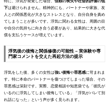
特に、浮気が発覚した場合、
信頼の喪失や社会的評価の低
下
は避けられません。精神的にも、パートナーや家族、友
人との関係悪化が大きなストレスとなり、自分自身を責め
てしまうことが多いです。浮気に関わる女性は、周囲の目
や自分の気持ちに向き合う必要があり、結果的に大きな代
償を支払うケースが増えています。
浮気後の後悔と関係修復の可能性 – 実体験や専
門家コメントを交えた再起方法の提示
浮気をした後、多くの女性は
強い後悔
や
罪悪感
に苛まれま
す。特に本命のパートナーを傷つけてしまった場合、その
罪悪感は深刻です。実際、恋愛相談や知恵袋でも「彼氏が
いるのに浮気してしまい後悔している」「浮気がバレて別
れ話になった」という声が多く見られます。