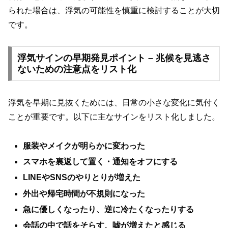
られた場合は、浮気の可能性を慎重に検討することが大切
です。
浮気サインの早期発見ポイント – 兆候を見逃さ
ないための注意点をリスト化
浮気を早期に見抜くためには、日常の小さな変化に気付く
ことが重要です。以下に主なサインをリスト化しました。
服装やメイクが明らかに変わった
スマホを裏返して置く・通知をオフにする
LINEやSNSのやりとりが増えた
外出や帰宅時間が不規則になった
急に優しくなったり、逆に冷たくなったりする
会話の中で話をそらす、嘘が増えたと感じる