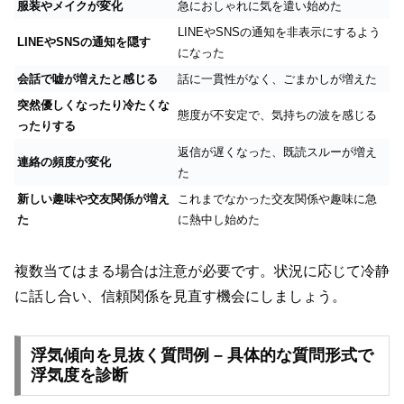
服装やメイクが変化
急におしゃれに気を遣い始めた
LINEやSNSの通知を非表示にするよう
LINEやSNSの通知を隠す
になった
会話で嘘が増えたと感じる
話に一貫性がなく、ごまかしが増えた
突然優しくなったり冷たくな
態度が不安定で、気持ちの波を感じる
ったりする
返信が遅くなった、既読スルーが増え
連絡の頻度が変化
た
新しい趣味や交友関係が増え
これまでなかった交友関係や趣味に急
た
に熱中し始めた
複数当てはまる場合は注意が必要です。状況に応じて冷静
に話し合い、信頼関係を見直す機会にしましょう。
浮気傾向を見抜く質問例 – 具体的な質問形式で
浮気度を診断