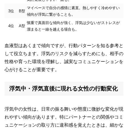
マイペースで自分の感情に素直。熱しやすく冷めやすい
3位
B型
傾向が浮気に繋がることも。
慎重で真面目な傾向が強く、浮気は少ないがストレスが
4位
A型
溜まると一線を越える場合も。
血液型はあくまで傾向ですが、行動パターンを知る参考と
して役立ちます。浮気のリスクを減らすためにも、相手の
性格や育った環境を理解し、誠実なコミュニケーションを
心がけることが重要です。
浮気中・浮気直後に現れる女性の行動変化
浮気中の女性は、日常の振る舞いや態度に微妙な変化が現
れやすい傾向があります。特にパートナーとの関係やコミ
ュニケーションの取り方に違和感を覚えたときは、細かな