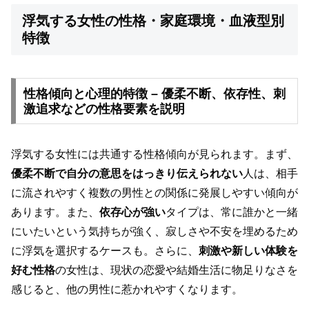
浮気する女性の性格・家庭環境・血液型別
特徴
性格傾向と心理的特徴 – 優柔不断、依存性、刺
激追求などの性格要素を説明
浮気する女性には共通する性格傾向が見られます。まず、
優柔不断で自分の意思をはっきり伝えられない
人は、相手
に流されやすく複数の男性との関係に発展しやすい傾向が
あります。また、
依存心が強い
タイプは、常に誰かと一緒
にいたいという気持ちが強く、寂しさや不安を埋めるため
に浮気を選択するケースも。さらに、
刺激や新しい体験を
好む性格
の女性は、現状の恋愛や結婚生活に物足りなさを
感じると、他の男性に惹かれやすくなります。