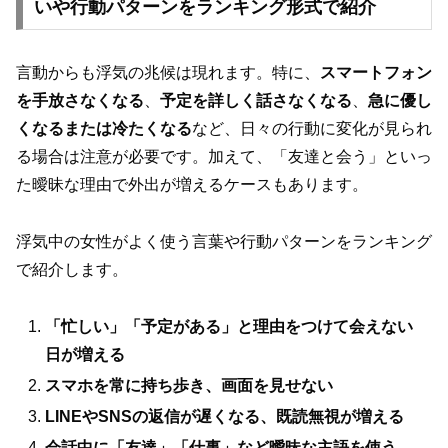
いや行動パターンをランキング形式で紹介
言動からも浮気の兆候は現れます。特に、
スマートフォン
を手放さなくなる
、
予定を詳しく話さなくなる
、
急に優し
くなるまたは冷たくなる
など、日々の行動に変化が見られ
る場合は注意が必要です。加えて、「友達と会う」といっ
た曖昧な理由で外出が増えるケースもあります。
浮気中の女性がよく使う言葉や行動パターンをランキング
で紹介します。
「忙しい」「予定がある」と理由をつけて会えない
日が増える
スマホを常に持ち歩き、画面を見せない
LINEやSNSの返信が遅くなる、既読無視が増える
会話中に「友達」「仕事」など曖昧な主語を使う