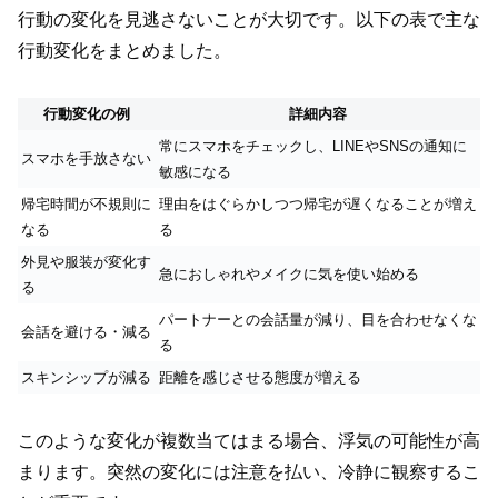
行動の変化を見逃さないことが大切です。以下の表で主な
行動変化をまとめました。
行動変化の例
詳細内容
常にスマホをチェックし、LINEやSNSの通知に
スマホを手放さない
敏感になる
帰宅時間が不規則に
理由をはぐらかしつつ帰宅が遅くなることが増え
なる
る
外見や服装が変化す
急におしゃれやメイクに気を使い始める
る
パートナーとの会話量が減り、目を合わせなくな
会話を避ける・減る
る
スキンシップが減る
距離を感じさせる態度が増える
このような変化が複数当てはまる場合、浮気の可能性が高
まります。突然の変化には注意を払い、冷静に観察するこ