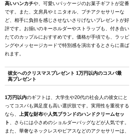
高いハンカチ
や、可愛いパッケージのお菓子ギフトが定番
です。また、文房具やミニタオル、プチアクセサリーな
ど、相手に負担を感じさせないさりげないプレゼントが好
評です。お揃いのキーホルダーやストラップも、付き合い
たてのカップルにおすすめです。価格が手頃でも、ラッピ
ングやメッセージカードで特別感を演出するとさらに喜ば
れます。
彼女へのクリスマスプレゼント 1万円以内のコスパ最
高プレゼント
1万円以内
のギフトは、大学生や20代の社会人の彼女にと
ってコスパも満足度も高い選択肢です。実用性を重視する
なら、
上質な財布
や
人気ブランドのハンドクリームセッ
ト
、さらには小さめのショルダーバッグなどが人気です。
また、華奢なネックレスやピアスなどのアクセサリーは、