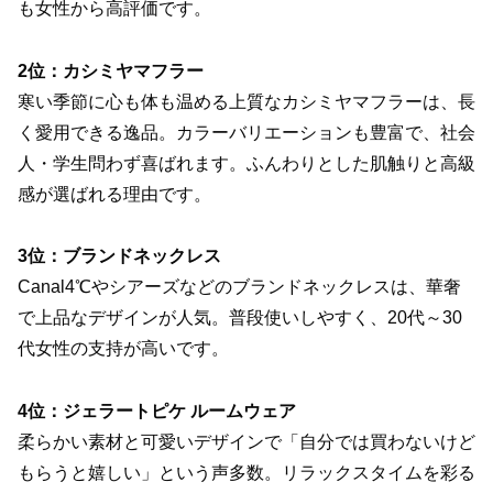
も女性から高評価です。
2位：カシミヤマフラー
寒い季節に心も体も温める上質なカシミヤマフラーは、長
く愛用できる逸品。カラーバリエーションも豊富で、社会
人・学生問わず喜ばれます。ふんわりとした肌触りと高級
感が選ばれる理由です。
3位：ブランドネックレス
Canal4℃やシアーズなどのブランドネックレスは、華奢
で上品なデザインが人気。普段使いしやすく、20代～30
代女性の支持が高いです。
4位：ジェラートピケ ルームウェア
柔らかい素材と可愛いデザインで「自分では買わないけど
もらうと嬉しい」という声多数。リラックスタイムを彩る