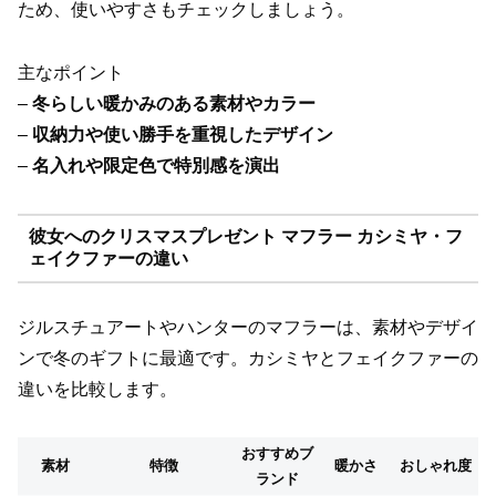
ため、使いやすさもチェックしましょう。
主なポイント
–
冬らしい暖かみのある素材やカラー
–
収納力や使い勝手を重視したデザイン
–
名入れや限定色で特別感を演出
彼女へのクリスマスプレゼント マフラー カシミヤ・フ
ェイクファーの違い
ジルスチュアートやハンターのマフラーは、素材やデザイ
ンで冬のギフトに最適です。カシミヤとフェイクファーの
違いを比較します。
おすすめブ
素材
特徴
暖かさ
おしゃれ度
ランド