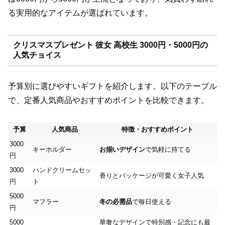
る実用的なアイテムが選ばれています。
クリスマスプレゼント 彼女 高校生 3000円・5000円の
人気チョイス
予算別に選びやすいギフトを紹介します。以下のテーブル
で、定番人気商品やおすすめポイントを比較できます。
予算
人気商品
特徴・おすすめポイント
3000
キーホルダー
お揃いデザイン
で気軽に持てる
円
3000
ハンドクリームセッ
香りとパッケージが可愛く女子人気
円
ト
5000
マフラー
冬の必需品
で毎日使える
円
5000
華奢なデザインで特別感・記念にも最