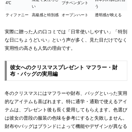
4℃
プチペンダント
い
う
ティファニー
高級感と特別感
オープンハート
透明感が映える
実際に贈った人の口コミでは「日常使いしやすい」「特別
な日にちょうどいい」という声が多く、見た目だけでなく
実用性の高さも人気の理由です。
彼女へのクリスマスプレゼント マフラー・財
布・バッグの実用編
冬のクリスマスにはマフラーや財布、バッグといった実用
的なアイテムも喜ばれます。特に通学・通勤で使えるアイ
テムは、プレゼント後も長く愛用してもらえます。色選び
は彼女の普段の服装の色味を参考にすると失敗しません。
財布やバッグはブランドによって機能やデザインが異なる