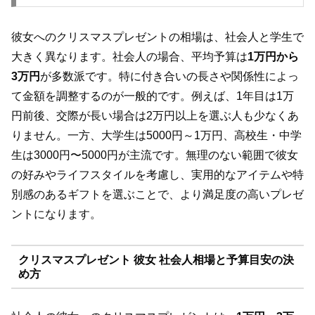
彼女へのクリスマスプレゼントの相場は、社会人と学生で
大きく異なります。社会人の場合、平均予算は
1万円から
3万円
が多数派です。特に付き合いの長さや関係性によっ
て金額を調整するのが一般的です。例えば、1年目は1万
円前後、交際が長い場合は2万円以上を選ぶ人も少なくあ
りません。一方、大学生は5000円～1万円、高校生・中学
生は3000円〜5000円が主流です。無理のない範囲で彼女
の好みやライフスタイルを考慮し、実用的なアイテムや特
別感のあるギフトを選ぶことで、より満足度の高いプレゼ
ントになります。
クリスマスプレゼント 彼女 社会人相場と予算目安の決
め方