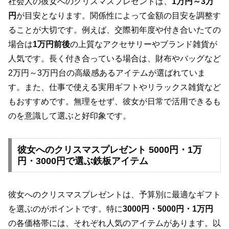
社会人の彼女へのクリスマスプレゼントは、
1万円～3万
円
が目安となります。関係性によって金額の目安を調整す
ることが大切です。例えば、交際初年度や付き合いたての
場合は
1万円前後
の上質なアクセサリーやブランド雑貨が
人気です。長く付き合っている場合は、財布やバッグなど
2万円～3万円台の高級感あるアイテムが選ばれていま
す。また、仕事で使える実用ギフトやリラックス雑貨など
もおすすめです。無理をせず、彼女が日常で活用できるも
のを意識して選ぶと好印象です。
彼女へのクリスマスプレゼント 5000円・1万
円・3000円で選ぶ鉄板アイテム
彼女へのクリスマスプレゼントは、予算別に最適なギフト
を選ぶのがポイントです。特に
3000円・5000円・1万円
の各価格帯には、それぞれ人気のアイテムがあります。以