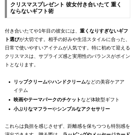
クリスマスプレゼント 彼女付き合いたて 重く
ならないギフト術
付き合いたてや1年目の彼女には、
重くなりすぎないギフ
ト選び
が大切です。相手の好みや生活スタイルに合った、
日常で使いやすいアイテムが人気です。特に初めて迎える
クリスマスは、サプライズ感と実用性のバランスがポイン
トとなります。
リップクリーム
や
ハンドクリーム
などの美容ケアア
イテム
映画やテーマパークのチケット
など体験型ギフト
小ぶりなマフラー
や
シンプルなアクセサリー
これらは負担を感じさせず、距離感を保ちつつも特別感を
演出できます。贈る際は、
ラッピングやメッセージカード