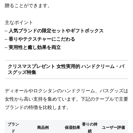
贈ることができます。
主なポイント
–
人気ブランドの限定セットやギフトボックス
–
香りやテクスチャーにこだわる
–
実用性と癒し効果を両立
クリスマスプレゼント 女性実用的 ハンドクリーム・バ
スグッズ特集
ディオールやロクシタンのハンドクリーム、バスグッズは
女性から高い支持を集めています。下記のテーブルで主要
ブランドの特徴を比較します。
ブラン
香りの持
商品例
保湿効果
ユーザー評価
ド
続