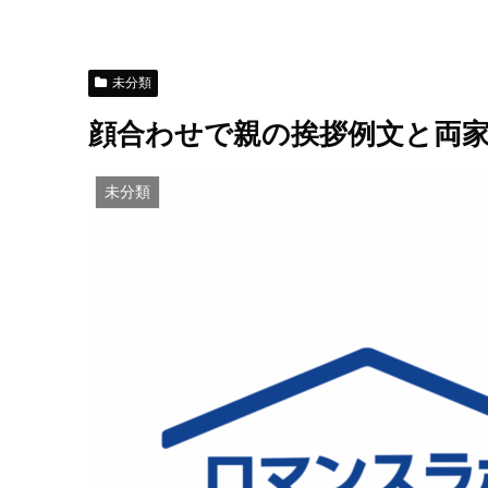
未分類
顔合わせで親の挨拶例文と両家
未分類