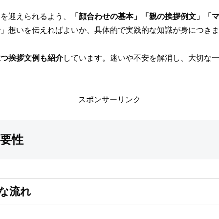
日を迎えられるよう、
「顔合わせの基本」「親の挨拶例文」「
で」想いを伝えればよいか、具体的で実践的な知識が身につき
立つ挨拶文例も紹介
しています。迷いや不安を解消し、大切な
スポンサーリンク
要性
な流れ