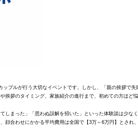
カップルが行う大切なイベントです。しかし、「親の挨拶で失
ーや挨拶のタイミング、家族紹介の進行まで、初めての方ほど
ってしまった」「思わぬ誤解を招いた」といった体験談は少な
、顔合わせにかかる平均費用は全国で【3万～6万円】とされ