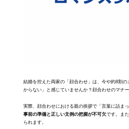
結婚を控えた両家の「顔合わせ」は、今や約8割の
からない」と感じていませんか？顔合わせのマナ
実際、顔合わせにおける親の挨拶で「言葉に詰ま
事前の準備と正しい文例の把握が不可欠
です。また
られます。