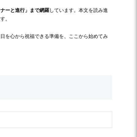
マナーと進行」まで網羅
しています。本文を読み進
ます。
一日を心から祝福できる準備を、ここから始めてみ