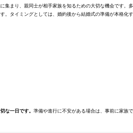
式に集まり、親同士が相手家族を知るための大切な機会です。
ます。タイミングとしては、婚約後から結婚式の準備が本格化
大切な一日です。
準備や進行に不安がある場合は、事前に家族