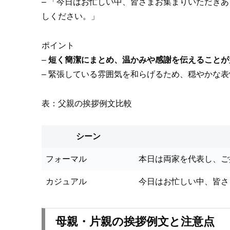
– 「今日はお忙しい中、皆さまお集まりいただき
しください。」
ポイント
–
短く簡潔にまとめ、温かみや感謝を伝えることが
– 緊張している雰囲気を和らげるため、穏やかな
表：父親の挨拶例文比較
シーン
フォーマル
本日は両家を代表し、ご
カジュアル
今日はお忙しい中、皆さ
母親・片親の挨拶例文と注意点