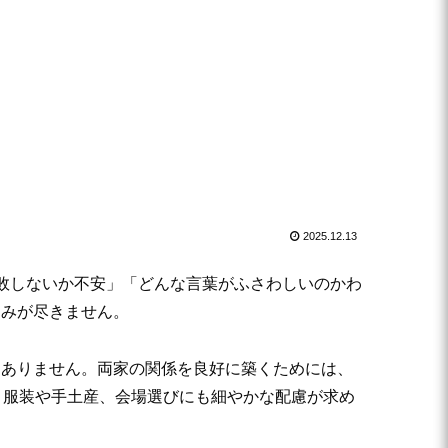
2025.12.13
敗しないか不安」「どんな言葉がふさわしいのかわ
悩みが尽きません。
くありません。両家の関係を良好に築くためには、
、服装や手土産、会場選びにも細やかな配慮が求め