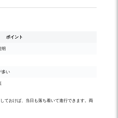
ポイント
説明
が多い
葉
有しておけば、当日も落ち着いて進行できます。両