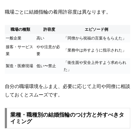
職場ごとに結婚指輪の着用許容度は異なります。
職場の種類
許容度
エピソード例
一般企業
高い
「同僚から祝福の言葉をもらえた」
接客・サービス
やや注意が必
「業務中は外すように指示された」
業
要
「衛生面や安全上外すよう求められ
製造・医療現場
低い〜禁止
た」
自分の職場環境をふまえ、必要に応じて上司や同僚に相談
しておくとスムーズです。
業種・職種別の結婚指輪のつけ方と外すべきタ
イミング