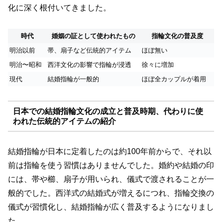
化に深く根付いてきました。
時代
婚姻の証として使われたもの
指輪文化の普及度
明治以前
帯、扇子など伝統的アイテム
ほぼ無い
明治〜昭和
西洋文化の影響で指輪が浸透
徐々に増加
現代
結婚指輪が一般的
ほぼ全カップルが着用
日本での結婚指輪文化の成立と普及時期、代わりに使
われた伝統的アイテムの紹介
結婚指輪が日本に定着したのは約100年前からで、それ以
前は指輪を使う習慣はありませんでした。婚約や結婚の印
には、帯や櫛、扇子が用いられ、儀式で渡されることが一
般的でした。西洋式の結婚式が増えるにつれ、指輪交換の
儀式が習慣化し、結婚指輪が広く普及するようになりまし
た。