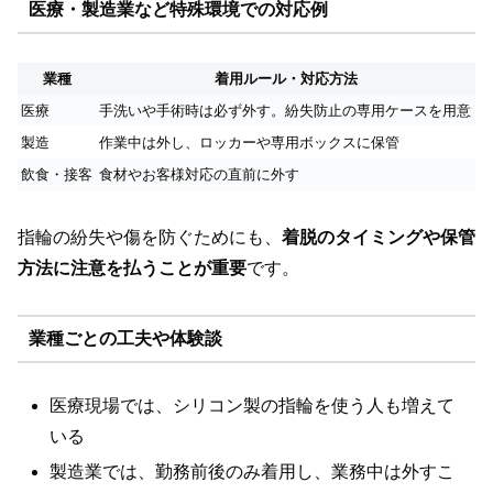
医療・製造業など特殊環境での対応例
業種
着用ルール・対応方法
医療
手洗いや手術時は必ず外す。紛失防止の専用ケースを用意
製造
作業中は外し、ロッカーや専用ボックスに保管
飲食・接客
食材やお客様対応の直前に外す
指輪の紛失や傷を防ぐためにも、
着脱のタイミングや保管
方法に注意を払うことが重要
です。
業種ごとの工夫や体験談
医療現場では、シリコン製の指輪を使う人も増えて
いる
製造業では、勤務前後のみ着用し、業務中は外すこ