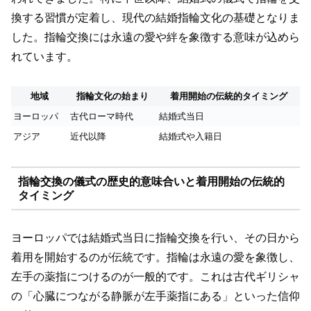
換する習慣が定着し、現代の結婚指輪文化の基礎となりま
した。指輪交換には永遠の愛や絆を象徴する意味が込めら
れています。
地域
指輪文化の始まり
着用開始の伝統的タイミング
ヨーロッパ
古代ローマ時代
結婚式当日
アジア
近代以降
結婚式や入籍日
指輪交換の儀式の歴史的意味合いと着用開始の伝統的
タイミング
ヨーロッパでは結婚式当日に指輪交換を行い、その日から
着用を開始するのが伝統です。指輪は永遠の愛を象徴し、
左手の薬指につけるのが一般的です。これは古代ギリシャ
の「心臓につながる静脈が左手薬指にある」といった信仰