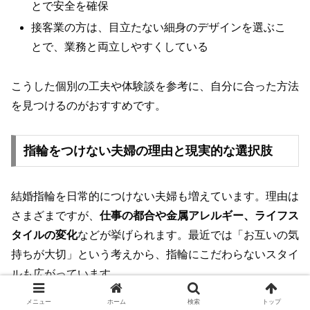
とで安全を確保
接客業の方は、目立たない細身のデザインを選ぶこ
とで、業務と両立しやすくしている
こうした個別の工夫や体験談を参考に、自分に合った方法
を見つけるのがおすすめです。
指輪をつけない夫婦の理由と現実的な選択肢
結婚指輪を日常的につけない夫婦も増えています。理由は
さまざまですが、
仕事の都合や金属アレルギー、ライフス
タイルの変化
などが挙げられます。最近では「お互いの気
持ちが大切」という考えから、指輪にこだわらないスタイ
ルも広がっています。
メニュー
ホーム
検索
トップ