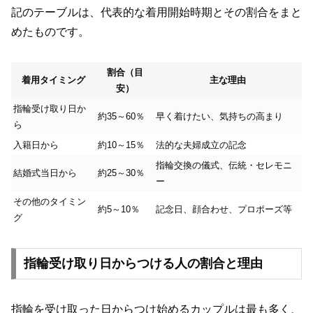
記のテーブルは、代表的な着用開始時期とその割合をまと
めたものです。
割合（目
着用タイミング
主な理由
安）
指輪受け取り日か
約35～60％
早く着けたい、気持ちの高まり
ら
入籍日から
約10～15％
法的な夫婦成立の記念
指輪交換の儀式、伝統・セレモニ
結婚式当日から
約25～30％
ー
その他のタイミン
約5～10％
記念日、顔合わせ、プロポーズ等
グ
指輪受け取り日からつける人の割合と理由
指輪を受け取った日からつけ始めるカップルは最も多く、