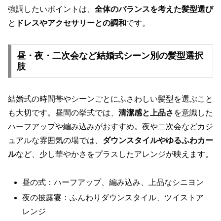
強調したいポイントは、
全体のバランスを考えた髪型選び
と
ドレスやアクセサリーとの調和
です。
昼・夜・二次会など結婚式シーン別の髪型選択
肢
結婚式の時間帯やシーンごとにふさわしい髪型を選ぶこと
も大切です。昼間の挙式では、
清潔感と上品さ
を意識した
ハーフアップや編み込みがおすすめ。夜や二次会などカジ
ュアルな雰囲気の場では、
ダウンスタイルやゆるふわカー
ル
など、少し華やかさをプラスしたアレンジが映えます。
昼の式：ハーフアップ、編み込み、上品なシニヨン
夜の披露宴：ふんわりダウンスタイル、ツイストア
レンジ