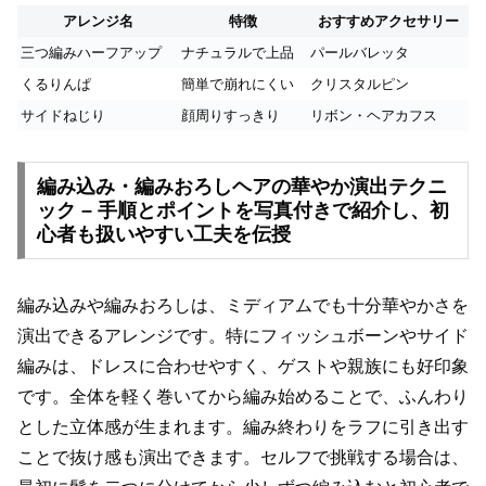
アレンジ名
特徴
おすすめアクセサリー
三つ編みハーフアップ
ナチュラルで上品
パールバレッタ
くるりんぱ
簡単で崩れにくい
クリスタルピン
サイドねじり
顔周りすっきり
リボン・ヘアカフス
編み込み・編みおろしヘアの華やか演出テクニ
ック – 手順とポイントを写真付きで紹介し、初
心者も扱いやすい工夫を伝授
編み込みや編みおろしは、ミディアムでも十分華やかさを
演出できるアレンジです。特にフィッシュボーンやサイド
編みは、ドレスに合わせやすく、ゲストや親族にも好印象
です。全体を軽く巻いてから編み始めることで、ふんわり
とした立体感が生まれます。編み終わりをラフに引き出す
ことで抜け感も演出できます。セルフで挑戦する場合は、