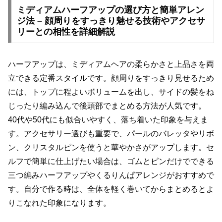
ミディアムハーフアップの選び方と簡単アレン
ジ法 – 顔周りをすっきり魅せる技術やアクセサ
リーとの相性を詳細解説
ハーフアップは、ミディアムヘアの柔らかさと上品さを両
立できる定番スタイルです。顔周りをすっきり見せるため
には、トップに程よいボリュームを出し、サイドの髪をね
じったり編み込んで後頭部でまとめる方法が人気です。
40代や50代にも似合いやすく、落ち着いた印象を与えま
す。アクセサリー選びも重要で、パールのバレッタやリボ
ン、クリスタルピンを使うと華やかさがアップします。セ
ルフで簡単に仕上げたい場合は、ゴムとピンだけでできる
三つ編みハーフアップやくるりんぱアレンジがおすすめで
す。自分で作る時は、全体を軽く巻いてからまとめるとよ
りこなれた印象になります。