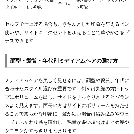
ダウンス
ナチュラルで優
巻き髪やストレートでアレン
全年代
タイル
しい印象
ジ可能
セルフで仕上げる場合も、きちんとした印象を与えるピン
使いや、サイドにアクセントを加えることで華やかさをプ
ラスできます。
顔型・髪質・年代別ミディアムヘアの選び方
ミディアムヘアを美しく見せるには、顔型や髪質、年代に
合わせたスタイル選びが重要です。例えば丸顔の方はトッ
プにボリュームを出し、サイドをすっきりさせるとバラン
スよく見えます。面長の方はサイドにボリュームを持たせ
ることで柔らかな印象に。髪が細い場合は編み込みやウェ
ーブでふんわり感を演出し、毛量が多い場合はまとめ髪や
シニヨンがすっきりまとまります。