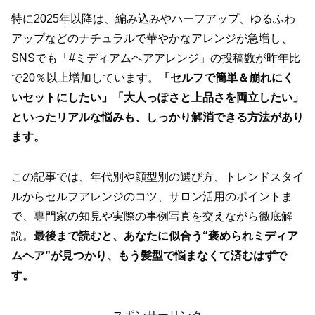
特に2025年以降は、編み込みやハーフアップ、ゆるふわ
アップなどのナチュラルで華やかなアレンジが急増し、
SNSでも「#ミディアムヘアアレンジ」の投稿数が昨年比
で20％以上増加しています。
「セルフで簡単＆崩れにく
いセットにしたい」「大人っぽさと上品さを両立したい」
といったリアルな悩みも、しっかり解消できる方法があり
ます。
この記事では、年代別や顔型別の選び方、トレンドスタイ
ルからセルフアレンジのコツ、サロン活用のポイントま
で、専門家の知見や実際の事例写真を交えながら徹底解
説。
最後まで読むと、あなたに似合う“褒められミディア
ムヘア”が見つかり、もう髪型で悩まなくて済むはずで
す。