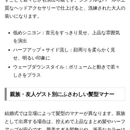
質なヘッドアクセサリーで仕上げると、洗練された大人の
装いになります。
低めシニヨン：首元をすっきり見せ、上品な雰囲気
を演出
ハーフアップ＋サイド流し：顔周りを柔らかく見
せ、明るい印象に
ウェーブダウンスタイル：ボリュームと動きで若々
しさをプラス
親族・友人ゲスト別にふさわしい髪型マナー
結婚式では立場によって髪型のマナーが異なります。親族
として出席する場合は、控えめで上品なまとめ髪やハーフ
アップが安心です。華美すぎる髪飾りや、派手なカラーは