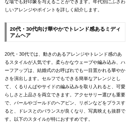
な場でも好印象を与えることができます。年代別にふさわ
しいアレンジやポイントを詳しく紹介します。
20代・30代向け華やかでトレンド感あるミディ
アムヘア
20代・30代では、動きのあるアレンジやトレンド感のあ
るスタイルが人気です。柔らかなウェーブや編み込み、ハ
ーフアップは、結婚式のお呼ばれでも一目置かれる華やか
さを演出します。セルフでもできる簡単なアレンジとし
て、くるりんぱやサイドの編み込みを取り入れると、可愛
らしさと上品さを両立できます。アクセサリー選びも重要
で、パールやゴールドのヘアピン、リボンなどをプラスす
ると、ドレスとのバランスが良くなり、写真映えも抜群で
す。以下のスタイルが特におすすめです。