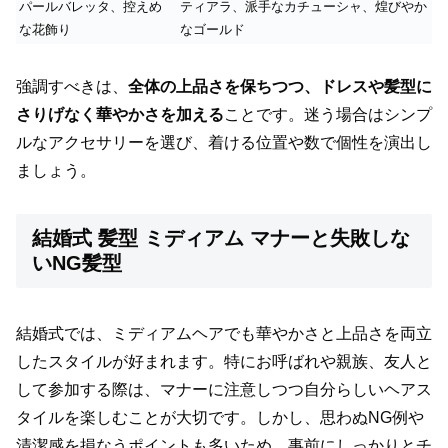
パールバレッタ、控えめ
ティアラ、派手なカチューシャ、煌びやか
な花飾り
なゴールド
強調すべきは、
全体の上品さを保ちつつ、ドレスや髪型に
さりげなく華やかさを加える
ことです。迷う場合はシンプ
ルなアクセサリーを選び、着ける位置や数で個性を演出し
ましょう。
結婚式 髪型 ミディアム マナーと失敗しな
いNG髪型
結婚式では、ミディアムヘアでも華やかさと上品さを両立
したスタイルが好まれます。特にお呼ばれや親族、友人と
して参加する際は、マナーに注意しつつ自分らしいヘアス
タイルを楽しむことが大切です。しかし、思わぬNG例や
清潔感を損なうポイントも多いため、事前にしっかりとチ