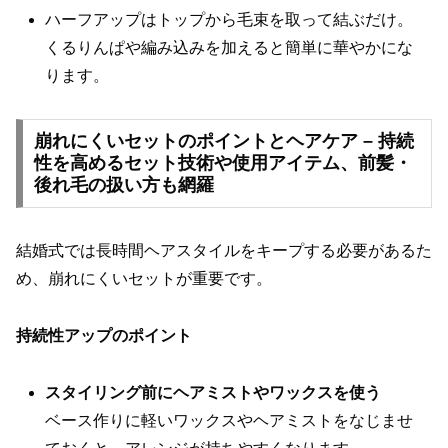
ハーフアップはトップから毛束を取って結ぶだけ。
くるりんぱや編み込みを加えると簡単に華やかにな
ります。
崩れにくいセットのポイントとヘアケア – 持続
性を高めるセット技術や使用アイテム、前髪・
後れ毛の扱い方も網羅
結婚式では長時間ヘアスタイルをキープする必要があるた
め、崩れにくいセットが重要です。
持続性アップのポイント
スタイリング前にヘアミストやワックスを使う
ベース作りに軽いワックスやヘアミストをなじませ