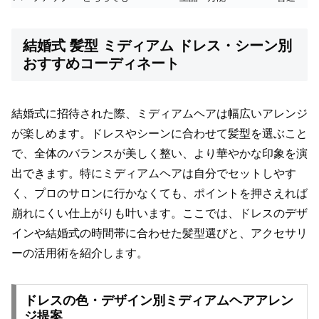
結婚式 髪型 ミディアム ドレス・シーン別
おすすめコーディネート
結婚式に招待された際、ミディアムヘアは幅広いアレンジ
が楽しめます。ドレスやシーンに合わせて髪型を選ぶこと
で、全体のバランスが美しく整い、より華やかな印象を演
出できます。特にミディアムヘアは自分でセットしやす
く、プロのサロンに行かなくても、ポイントを押さえれば
崩れにくい仕上がりも叶います。ここでは、ドレスのデザ
インや結婚式の時間帯に合わせた髪型選びと、アクセサリ
ーの活用術を紹介します。
ドレスの色・デザイン別ミディアムヘアアレン
ジ提案