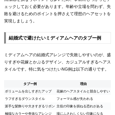
ェックしておく必要があります。年齢や立場を問わず、失
敗を避けるためのポイントを押さえて理想のヘアセットを
実現しましょう。
結婚式で避けたいミディアムヘアのタブー例
ミディアムヘアの結婚式アレンジで失敗しやすいのが、盛
りすぎや花嫁とかぶるデザイン、カジュアルすぎるヘアス
タイルです。特に気をつけたいNG例は以下の通りです。
タブー例
理由
ボリュームを出しすぎたアップ
花嫁のヘアスタイルと競合しやすい
ラフすぎるダウンスタイル
フォーマル感が失われる
派手な髪飾りや大きすぎるリボン
主役の印象を損ねる恐れがある
極端なカラーや奇抜なアレンジ
場にふさわしくない印象になる