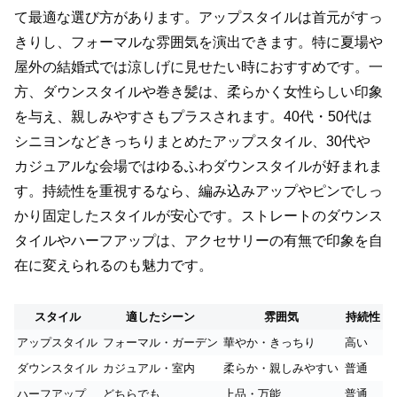
て最適な選び方があります。アップスタイルは首元がすっ
きりし、フォーマルな雰囲気を演出できます。特に夏場や
屋外の結婚式では涼しげに見せたい時におすすめです。一
方、ダウンスタイルや巻き髪は、柔らかく女性らしい印象
を与え、親しみやすさもプラスされます。40代・50代は
シニヨンなどきっちりまとめたアップスタイル、30代や
カジュアルな会場ではゆるふわダウンスタイルが好まれま
す。持続性を重視するなら、編み込みアップやピンでしっ
かり固定したスタイルが安心です。ストレートのダウンス
タイルやハーフアップは、アクセサリーの有無で印象を自
在に変えられるのも魅力です。
スタイル
適したシーン
雰囲気
持続性
アップスタイル
フォーマル・ガーデン
華やか・きっちり
高い
ダウンスタイル
カジュアル・室内
柔らか・親しみやすい
普通
ハーフアップ
どちらでも
上品・万能
普通