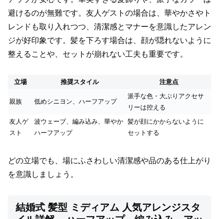
避けるのが無難です。友人ゲストの場合は、華やかさやト
レンドも取り入れつつ、清潔感とマナーを意識したアレン
ジが好印象です。髪を下ろす場合は、顔が隠れないように
整えることや、セットが崩れない工夫も重要です。
立場
推奨スタイル
注意点
派手な色・大ぶりアクセサ
親族
低めシニヨン、ハーフアップ
リーは控える
友人ゲ
波ウェーブ、編み込み、華やか
髪が顔にかからないように
スト
ハーフアップ
セットする
どの立場でも、場にふさわしい清潔感や品のある仕上がり
を意識しましょう。
結婚式 髪型 ミディアム 人気アレンジスタ