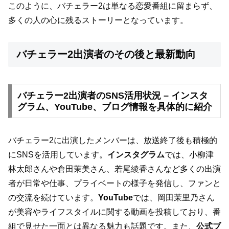
このように、バチェラー2は単なる恋愛番組に留まらず、
多くの人の心に残るストーリーとなっています。
バチェラー2出演者のその後と最新動向
バチェラー2出演者のSNS活用状況 – インスタ
グラム、YouTube、ブログ情報を具体的に紹介
バチェラー2に出演したメンバーは、放送終了後も積極的
にSNSを活用しています。
インスタグラム
では、小柳津
林太郎さんや倉田茉美さん、若尾綾香さんなど多くの出演
者が日常や仕事、プライベートの様子を発信し、ファンと
の交流を続けています。
YouTube
では、岡田茉里乃さん
が美容やライフスタイルに関する動画を投稿しており、番
組で見せた一面とは異なる魅力も話題です。また、
公式ブ