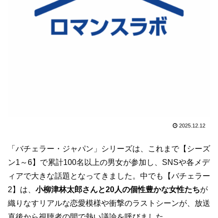
2025.12.12
「バチェラー・ジャパン」シリーズは、これまで【シーズ
ン1～6】で累計100名以上の男女が参加し、SNSや各メデ
ィアで大きな話題となってきました。中でも【バチェラー
2】は、
小柳津林太郎さんと20人の個性豊かな女性たち
が
織りなすリアルな恋愛模様や衝撃のラストシーンが、放送
直後から視聴者の間で熱い議論を呼びました。