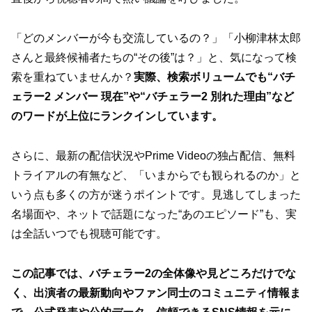
「どのメンバーが今も交流しているの？」「小柳津林太郎
さんと最終候補者たちの“その後”は？」と、気になって検
索を重ねていませんか？
実際、検索ボリュームでも“バチ
ェラー2 メンバー 現在”や“バチェラー2 別れた理由”など
のワードが上位にランクインしています。
さらに、最新の配信状況やPrime Videoの独占配信、無料
トライアルの有無など、「いまからでも観られるのか」と
いう点も多くの方が迷うポイントです。見逃してしまった
名場面や、ネットで話題になった“あのエピソード”も、実
は全話いつでも視聴可能です。
この記事では、バチェラー2の全体像や見どころだけでな
く、出演者の最新動向やファン同士のコミュニティ情報ま