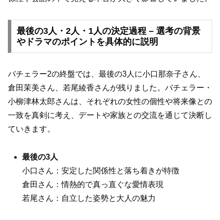
最後の3人・2人・1人の決定過程 – 選考の背景
やドラマのポイントを具体的に説明
バチェラー2の終盤では、最後の3人に小口那奈子さん、
倉田茉美さん、若尾綾香さんが残りました。バチェラー・
小柳津林太郎さんは、それぞれの女性の個性や将来像との
一致を真剣に考え、デートや家族との交流を通じて決断し
ていきます。
最後の3人
小口さん：安定した関係性と落ち着きが特徴
倉田さん：情熱的で真っ直ぐな愛情表現
若尾さん：自立した姿勢と大人の魅力