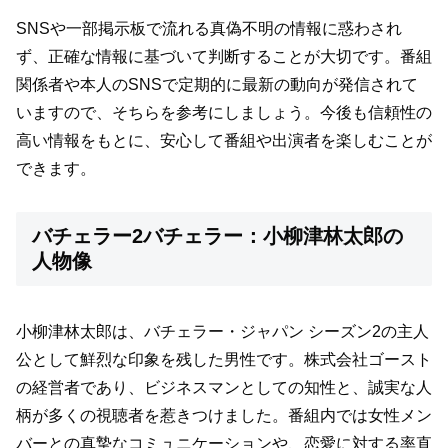
SNSや一部掲示板で流れる真偽不明の情報に惑わされ
ず、正確な情報に基づいて判断することが大切です。番組
関係者や本人のSNSで定期的に最新の動向が発信されて
いますので、そちらを参考にしましょう。今後も信頼性の
高い情報をもとに、安心して番組や出演者を楽しむことが
できます。
バチェラー2バチェラー：小柳津林太郎の
人物像
小柳津林太郎は、バチェラー・ジャパン シーズン2の主人
公として鮮烈な印象を残した男性です。株式会社ゴースト
の経営者であり、ビジネスマンとしての知性と、誠実な人
柄が多くの視聴者を惹きつけました。番組内では女性メン
バーとの真摯なコミュニケーションや、恋愛に対する率直