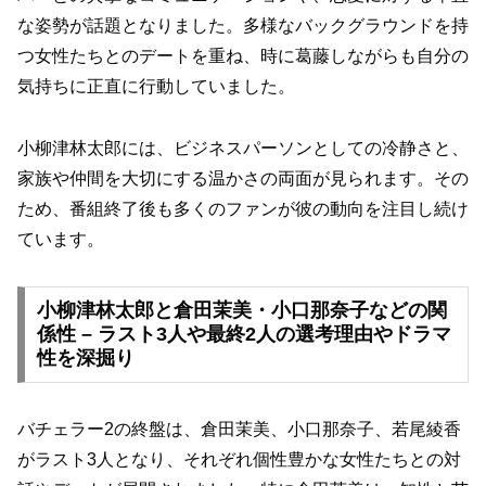
な姿勢が話題となりました。多様なバックグラウンドを持
つ女性たちとのデートを重ね、時に葛藤しながらも自分の
気持ちに正直に行動していました。
小柳津林太郎には、ビジネスパーソンとしての冷静さと、
家族や仲間を大切にする温かさの両面が見られます。その
ため、番組終了後も多くのファンが彼の動向を注目し続け
ています。
小柳津林太郎と倉田茉美・小口那奈子などの関
係性 – ラスト3人や最終2人の選考理由やドラマ
性を深掘り
バチェラー2の終盤は、倉田茉美、小口那奈子、若尾綾香
がラスト3人となり、それぞれ個性豊かな女性たちとの対