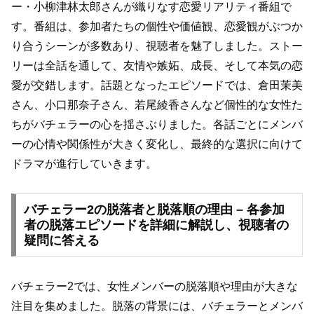
ー・小柳津林太郎さんが織りなす恋愛リアリティ番組で
す。番組は、参加者たちの個性や価値観、恋愛観がぶつか
り合うシーンが多数あり、視聴者を魅了しました。ストー
リーは全話を通して、友情や嫉妬、成長、そして本気の恋
愛が交錯します。話題となったエピソードでは、倉田茉美
さん、小口那奈子さん、若尾綾香さんなど個性的な女性た
ちがバチェラーの心を揺さぶりました。各話ごとにメンバ
ーの心情や関係性が大きく変化し、最終的な選択に向けて
ドラマが進行していきます。
バチェラー2の脱落者と脱落順の理由 – 各参加
者の脱落エピソードを詳細に解説し、視聴者の
疑問に答える
バチェラー2では、女性メンバーの脱落順や理由が大きな
注目を集めました。脱落の背景には、バチェラーとメンバ