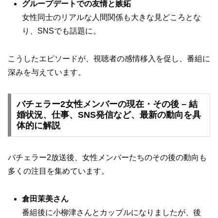
グループデートでの友情と嫉妬
女性同士のリアルな人間関係も大きな見どころとな
り、SNSでも話題に。
こうしたエピソードが、視聴者の感情移入を促し、番組に
深みを与えています。
バチェラー2女性メンバーの現在・その後 – 結
婚状況、仕事、SNS発信など、最新の動向を具
体的に解説
バチェラー2放送後、女性メンバーたちのその後の動向も
多くの注目を集めています。
倉田茉美さん
番組後に小柳津さんとカップルになりましたが、後