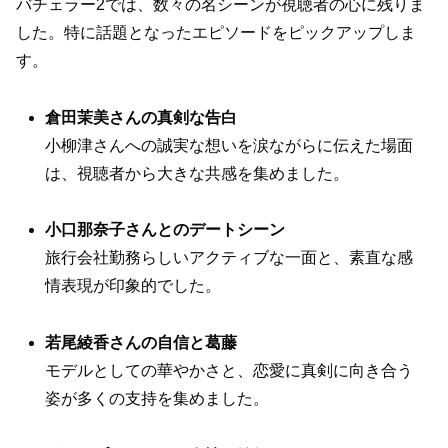
バチェラー2では、数々の名シーンが視聴者の心に残りま
した。特に話題となったエピソードをピックアップしま
す。
倉田茉美さんの真剣な告白
小柳津さんへの誠実な想いを涙ながらに伝えた場面
は、視聴者から大きな共感を集めました。
小口那奈子さんとのデートシーン
旅行会社勤務らしいアクティブな一面と、素直な感
情表現が印象的でした。
若尾綾香さんの自信と葛藤
モデルとしての華やかさと、恋愛に真剣に向き合う
姿が多くの支持を集めました。