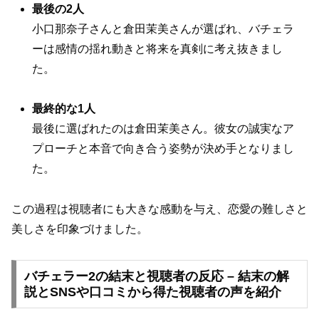
最後の2人
小口那奈子さんと倉田茉美さんが選ばれ、バチェラ
ーは感情の揺れ動きと将来を真剣に考え抜きまし
た。
最終的な1人
最後に選ばれたのは倉田茉美さん。彼女の誠実なア
プローチと本音で向き合う姿勢が決め手となりまし
た。
この過程は視聴者にも大きな感動を与え、恋愛の難しさと
美しさを印象づけました。
バチェラー2の結末と視聴者の反応 – 結末の解
説とSNSや口コミから得た視聴者の声を紹介