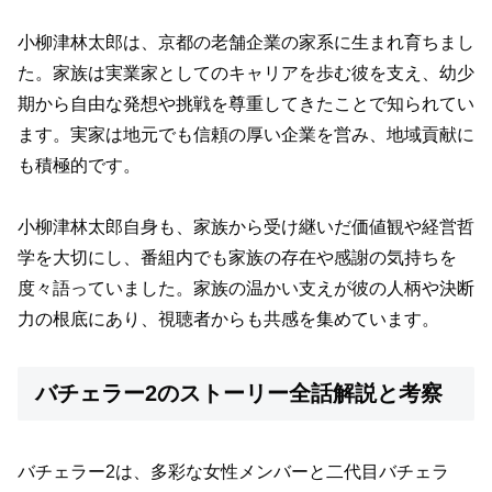
小柳津林太郎は、京都の老舗企業の家系に生まれ育ちまし
た。家族は実業家としてのキャリアを歩む彼を支え、幼少
期から自由な発想や挑戦を尊重してきたことで知られてい
ます。実家は地元でも信頼の厚い企業を営み、地域貢献に
も積極的です。
小柳津林太郎自身も、家族から受け継いだ価値観や経営哲
学を大切にし、番組内でも家族の存在や感謝の気持ちを
度々語っていました。家族の温かい支えが彼の人柄や決断
力の根底にあり、視聴者からも共感を集めています。
バチェラー2のストーリー全話解説と考察
バチェラー2は、多彩な女性メンバーと二代目バチェラ