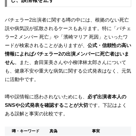
バチェラー2出演者に関する噂の中には、根拠のない死亡
説や病気説が拡散されるケースもあります。特に「バチェ
ラー2 メンバー 死亡」や「濱崎マリア 死因」といったワ
ードが検索されることがありますが、
公式・信頼性の高い
情報によればバチェラー2の出演メンバーに死亡者はいま
せん
。また、倉田茉美さんや小柳津林太郎さんについて
も、健康不安や重大な病気に関する公式発表はなく、元気
に活動中です。
噂や誤情報に惑わされないためにも、
必ず出演者本人の
SNSや公式発表を確認することが大切
です。下記はよく
ある誤解と事実の比較です。
噂・キーワード
真偽
事実