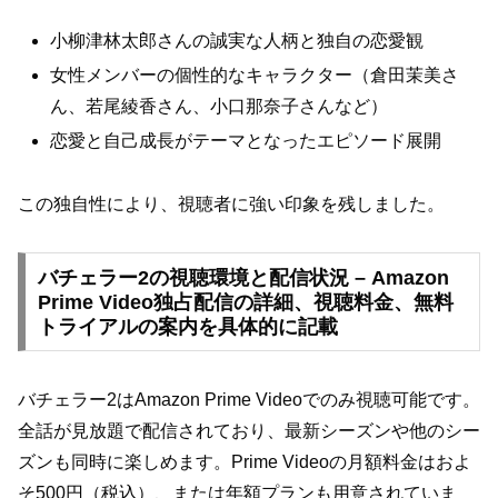
小柳津林太郎さんの誠実な人柄と独自の恋愛観
女性メンバーの個性的なキャラクター（倉田茉美さ
ん、若尾綾香さん、小口那奈子さんなど）
恋愛と自己成長がテーマとなったエピソード展開
この独自性により、視聴者に強い印象を残しました。
バチェラー2の視聴環境と配信状況 – Amazon
Prime Video独占配信の詳細、視聴料金、無料
トライアルの案内を具体的に記載
バチェラー2はAmazon Prime Videoでのみ視聴可能です。
全話が見放題で配信されており、最新シーズンや他のシー
ズンも同時に楽しめます。Prime Videoの月額料金はおよ
そ500円（税込）、または年額プランも用意されていま