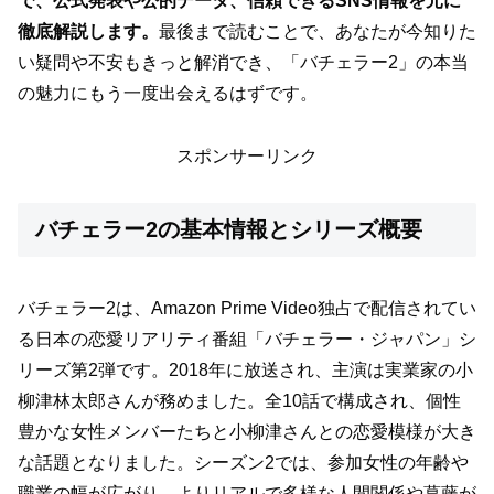
で、公式発表や公的データ、信頼できるSNS情報を元に
徹底解説します。
最後まで読むことで、あなたが今知りた
い疑問や不安もきっと解消でき、「バチェラー2」の本当
の魅力にもう一度出会えるはずです。
スポンサーリンク
バチェラー2の基本情報とシリーズ概要
バチェラー2は、Amazon Prime Video独占で配信されてい
る日本の恋愛リアリティ番組「バチェラー・ジャパン」シ
リーズ第2弾です。2018年に放送され、主演は実業家の小
柳津林太郎さんが務めました。全10話で構成され、個性
豊かな女性メンバーたちと小柳津さんとの恋愛模様が大き
な話題となりました。シーズン2では、参加女性の年齢や
職業の幅が広がり、よりリアルで多様な人間関係や葛藤が