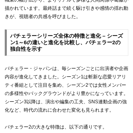
描かれています。最終話まで続く駆け引きや感情の揺れ動
きが、視聴者の共感を呼びました。
バチェラーシリーズ全体の特徴と進化 – シーズ
ン1～6の違いと進化を比較し、バチェラー2の
独自性を示す
バチェラー・ジャパンは、毎シーズンごとに出演者や企画
内容が進化してきました。シーズン1は斬新な恋愛リアリ
ティ番組として注目を集め、シーズン2では女性メンバー
の多様性やバックグラウンドがより豊かになっています。
シーズン3以降は、演出や編集の工夫、SNS連動企画の強
化など、時代の流れに合わせた変化も見られます。
バチェラー2の大きな特徴は、以下の通りです。