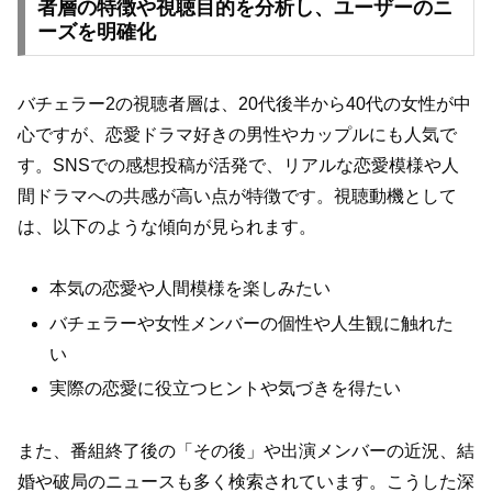
者層の特徴や視聴目的を分析し、ユーザーのニ
ーズを明確化
バチェラー2の視聴者層は、20代後半から40代の女性が中
心ですが、恋愛ドラマ好きの男性やカップルにも人気で
す。SNSでの感想投稿が活発で、リアルな恋愛模様や人
間ドラマへの共感が高い点が特徴です。視聴動機として
は、以下のような傾向が見られます。
本気の恋愛や人間模様を楽しみたい
バチェラーや女性メンバーの個性や人生観に触れた
い
実際の恋愛に役立つヒントや気づきを得たい
また、番組終了後の「その後」や出演メンバーの近況、結
婚や破局のニュースも多く検索されています。こうした深