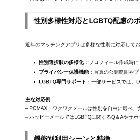
性別多様性対応とLGBTQ配慮の
近年のマッチングアプリは多様な性別に対応してお
性別選択肢の多様化
：プロフィール作成時に
プライバシー保護機能
：写真の公開範囲やプ
LGBTQ専門サポート
：一部サービスでは、L
主な対応例
– PCMAX・ワクワクメールは性別を自由に選べ
– ハッピーメールではLGBTQに関するQ＆Aやサ
機能別利用シーンと特徴