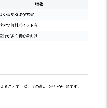
特徴
板や募集機能が充実
検索や無料ポイント有
登録が多く初心者向け
す。
さえることで、満足度の高い出会いが可能です。