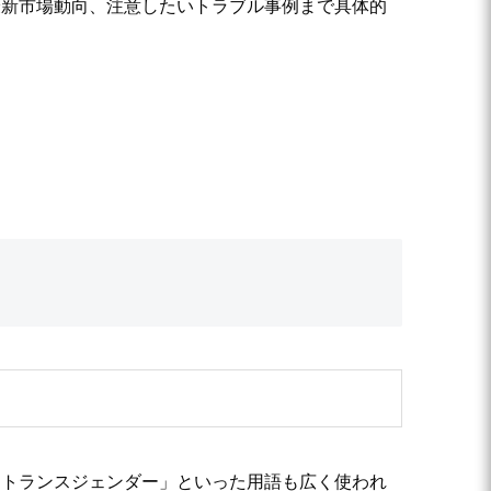
最新市場動向、注意したいトラブル事例まで具体的
「トランスジェンダー」といった用語も広く使われ