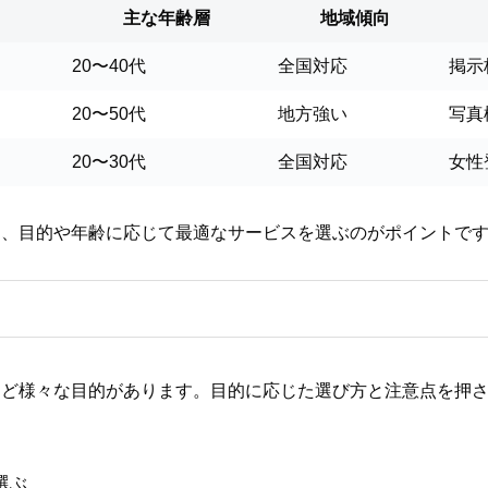
主な年齢層
地域傾向
20〜40代
全国対応
掲示
20〜50代
地方強い
写真
20〜30代
全国対応
女性
り、目的や年齢に応じて最適なサービスを選ぶのがポイントで
など様々な目的があります。目的に応じた選び方と注意点を押
選ぶ