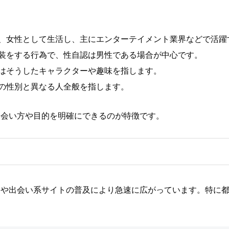
、女性として生活し、主にエンターテイメント業界などで活躍
装をする行為で、性自認は男性である場合が中心です。
はそうしたキャラクターや趣味を指します。
の性別と異なる人全般を指します。
出会い方や目的を明確にできるのが特徴です。
リや出会い系サイトの普及により急速に広がっています。特に