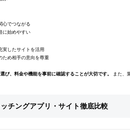
関心でつながる
軽に始めやすい
充実したサイトを活用
のため相手の意向を尊重
を選び、料金や機能を事前に確認することが大切です。
また、
マッチングアプリ・サイト徹底比較