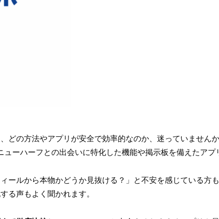
、どの方法やアプリが安全で効率的なのか、迷っていませんか？
でもニューハーフとの出会いに特化した機能や掲示板を備えたアプ
フィールから本物かどうか見抜ける？」と不安を感じている方
配する声もよく聞かれます。