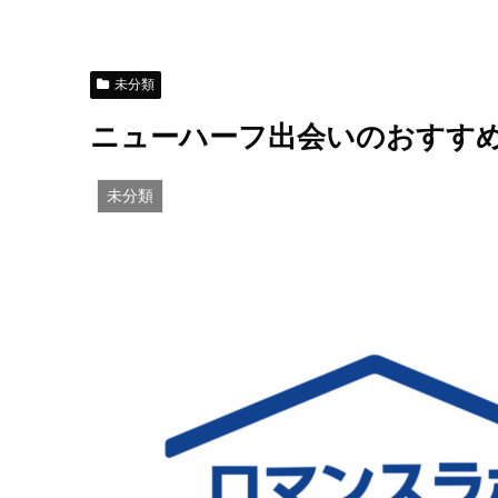
未分類
ニューハーフ出会いのおすす
未分類