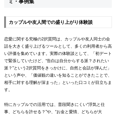
ミ・事例集
カップルや友人間での盛り上がり体験談
恋愛に関する究極の2択質問は、カップルや友人同士の会
話を大きく盛り上げるツールとして、多くの利用者から高
い評価を集めています。実際の体験談として、「初デート
で緊張していたけど、“告白は自分からする派？されたい
派？”という2択質問をきっかけに、自然と会話が弾んだ」
という声や、「価値観の違いを知ることができたことで、
相手に対する理解が深まった」といった口コミが目立ちま
す。
特にカップルでの活用では、普段聞きにくい“浮気と仕
事、どちらを許せる？”や、“お金と愛情、どちらが大