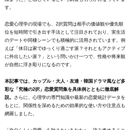
す。
恋愛心理学の現場でも、2択質問は相手の価値観や優先順
位を短時間で引き出す手法として注目されており、実生活
のデートや同棲シーンでも積極的に活用されています。例
えば「休日は家でゆっくり過ごす派？それともアクティブ
に外出したい派？」という問いかけ一つで、性格や将来観
が自然に浮き彫りになるのです。
本記事では、カップル・大人・友達・韓国ドラマ風など多
彩な「究極の2択」恋愛質問集を具体例とともに徹底解
説。
さらに、心理学の専門知識や最新の恋愛統計データを
もとに、関係性を深めるための効果的な使い方や注意点も
網羅しました。