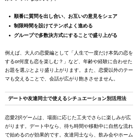
順番に質問を出し合い、お互いの意見をシェア
制限時間を設けてテンポよく進める
グループで多数決方式にすることで盛り上がる
例えば、大人の恋愛編として「人生で一度だけ本気の恋を
するor何度も恋を楽しむ？」など、年齢や経験に合わせた
お題を選ぶとより盛り上がります。また、恋愛以外のテー
マも交えることで、会話が広がり飽きさせません。
デートや友達同士で使えるシチュエーション別活用法
恋愛2択ゲームは、場面に応じた工夫でさらに楽しみが広
がります。デート中なら、待ち時間や移動中に自然な流れ
で始めるのが効果的です。友達同士なら、飲み会やホーム