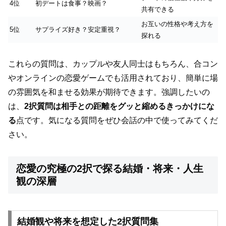
4位
初デートは食事？映画？
共有できる
お互いの性格や考え方を
5位
サプライズ好き？安定重視？
探れる
これらの質問は、カップルや友人同士はもちろん、合コン
やオンラインの恋愛ゲームでも活用されており、簡単に場
の雰囲気を和ませる効果が期待できます。強調したいの
は、
2択質問は相手との距離をグッと縮めるきっかけにな
る
点です。気になる質問をぜひ会話の中で使ってみてくだ
さい。
恋愛の究極の2択で探る結婚・将来・人生
観の深層
結婚観や将来を想定した2択質問集