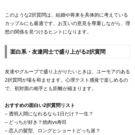
このような2択質問は、結婚や将来を具体的に考えている
カップルにも最適です。お互いの意見を尊重しながら、理
想の関係を見つけるヒントになります。
面白系・友達同士で盛り上がる2択質問
友達やグループで盛り上がりたいときは、ユーモアのある
2択質問が場を和ませます。心理テスト感覚で楽しめるの
で、初対面の相手とも距離が縮まります。
おすすめの面白い2択質問リスト
– 透明人間になれるなら1日だけ？一生？
– どっちが好き？焼肉vs寿司
– 恋人の髪型、ロングとショートどっち派？