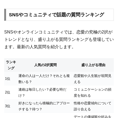
SNSやコミュニティで話題の質問ランキング
SNSやオンラインコミュニティでは、恋愛の究極の2択が
トレンドとなり、盛り上がる質問ランキングも登場してい
ます。最新の人気質問を紹介します。
ランキ
人気の2択質問
盛り上がる理由
ング
運命の人は一人だけ？それとも複
恋愛観や人生観が垣間見
1位
数いる？
える
連絡は毎日したい？必要な時だ
コミュニケーションの頻
2位
け？
度を知れる
好きになったら積極的にアプロー
性格や恋愛傾向について
3位
チする？待つ？
語り合える
デートの価値観や好みを