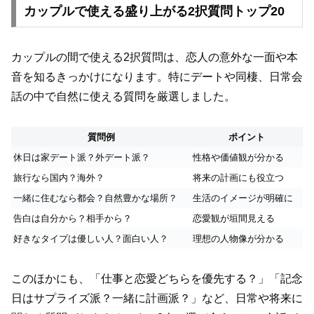
カップルで使える盛り上がる2択質問トップ20
カップルの間で使える2択質問は、恋人の意外な一面や本
音を知るきっかけになります。特にデートや同棲、日常会
話の中で自然に使える質問を厳選しました。
質問例
ポイント
休日は家デート派？外デート派？
性格や価値観が分かる
旅行なら国内？海外？
将来の計画にも役立つ
一緒に住むなら都会？自然豊かな場所？
生活のイメージが明確に
告白は自分から？相手から？
恋愛観が垣間見える
好きなタイプは優しい人？面白い人？
理想の人物像が分かる
このほかにも、「仕事と恋愛どちらを優先する？」「記念
日はサプライズ派？一緒に計画派？」など、日常や将来に