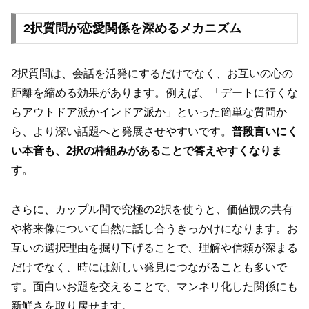
2択質問が恋愛関係を深めるメカニズム
2択質問は、会話を活発にするだけでなく、お互いの心の
距離を縮める効果があります。例えば、「デートに行くな
らアウトドア派かインドア派か」といった簡単な質問か
ら、より深い話題へと発展させやすいです。
普段言いにく
い本音も、2択の枠組みがあることで答えやすくなりま
す
。
さらに、カップル間で究極の2択を使うと、価値観の共有
や将来像について自然に話し合うきっかけになります。お
互いの選択理由を掘り下げることで、理解や信頼が深まる
だけでなく、時には新しい発見につながることも多いで
す。面白いお題を交えることで、マンネリ化した関係にも
新鮮さを取り戻せます。