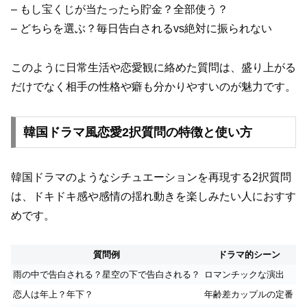
– もし宝くじが当たったら貯金？全部使う？
– どちらを選ぶ？毎日告白されるvs絶対に振られない
このように日常生活や恋愛観に絡めた質問は、盛り上がる
だけでなく相手の性格や癖も分かりやすいのが魅力です。
韓国ドラマ風恋愛2択質問の特徴と使い方
韓国ドラマのようなシチュエーションを再現する2択質問
は、ドキドキ感や感情の揺れ動きを楽しみたい人におすす
めです。
質問例
ドラマ的シーン
雨の中で告白される？星空の下で告白される？
ロマンチックな演出
恋人は年上？年下？
年齢差カップルの定番