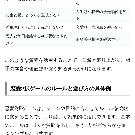
る
人生観や将来の優先順位を知
お金と愛、どっちを重視する？
る
浮気されたら許せるor許せない？
恋愛観・信頼感を確かめる
恋人と毎日連絡するor必要なときだ
距離感や相性を確認する
け？
このような質問を活用することで、自然と盛り上がり、相
手の本音や価値観を深く知るきっかけになります。
恋愛2択ゲームのルールと遊び方の具体例
恋愛2択ゲームは、シーンや目的に合わせてルールを柔軟
に変えることで、より楽しく効果的に活用できます。基本
のルールは、1人が質問を出し、もう1人がどちらかを選
ぶシンプルな形式です。