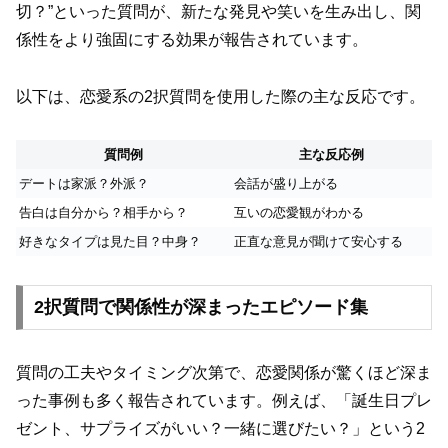
切？”といった質問が、新たな発見や笑いを生み出し、関
係性をより強固にする効果が報告されています。
以下は、恋愛系の2択質問を使用した際の主な反応です。
質問例
主な反応例
デートは家派？外派？
会話が盛り上がる
告白は自分から？相手から？
互いの恋愛観がわかる
好きなタイプは見た目？中身？
正直な意見が聞けて安心する
2択質問で関係性が深まったエピソード集
質問の工夫やタイミング次第で、恋愛関係が驚くほど深ま
った事例も多く報告されています。例えば、「誕生日プレ
ゼント、サプライズがいい？一緒に選びたい？」という2