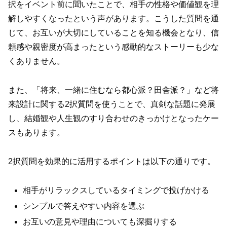
択をイベント前に聞いたことで、相手の性格や価値観を理
解しやすくなったという声があります。こうした質問を通
じて、お互いが大切にしていることを知る機会となり、信
頼感や親密度が高まったという感動的なストーリーも少な
くありません。
また、「将来、一緒に住むなら都心派？田舎派？」など将
来設計に関する2択質問を使うことで、真剣な話題に発展
し、結婚観や人生観のすり合わせのきっかけとなったケー
スもあります。
2択質問を効果的に活用するポイントは以下の通りです。
相手がリラックスしているタイミングで投げかける
シンプルで答えやすい内容を選ぶ
お互いの意見や理由についても深掘りする