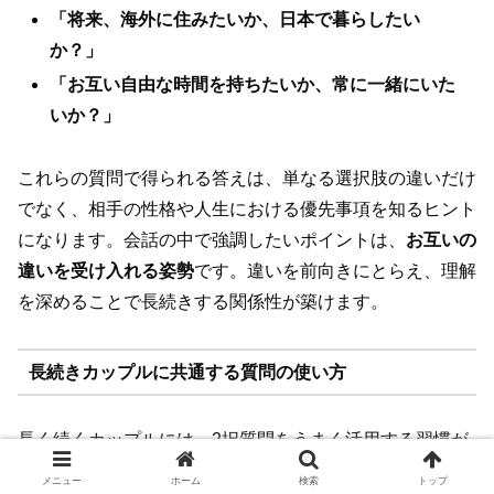
「将来、海外に住みたいか、日本で暮らしたい
か？」
「お互い自由な時間を持ちたいか、常に一緒にいた
いか？」
これらの質問で得られる答えは、単なる選択肢の違いだけ
でなく、相手の性格や人生における優先事項を知るヒント
になります。会話の中で強調したいポイントは、
お互いの
違いを受け入れる姿勢
です。違いを前向きにとらえ、理解
を深めることで長続きする関係性が築けます。
長続きカップルに共通する質問の使い方
長く続くカップルには、2択質問をうまく活用する習慣が
あります。以下のポイントを意識してみましょう。
メニュー
ホーム
検索
トップ