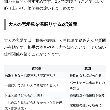
関わる質問がおすすめです。2人で選び合うことで会話が
盛り上がり、価値観の違いも楽しめます。
大人の恋愛観を深掘りする2択質問
大人の恋愛では、将来や結婚、人生観まで踏み込んだ質問
が有効です。相手の本音や考え方を知ることで、より深い
信頼関係を築くことができます。
質問例
意図
結婚するなら恋愛重視？安定重視？
長期的な視点が分かる
パートナーに求めるもの
一緒にいて楽しい人？尊敬できる人？
を知る
お金と愛情どちらが大切？
経済観念や価値観を探る
もし両親と意見が合わなかったら自分優
家族観の違いが明確に
先？家族優先？