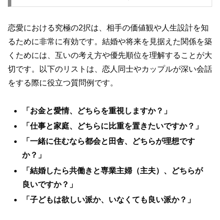
恋愛における究極の2択は、相手の価値観や人生設計を知
るために非常に有効です。結婚や将来を見据えた関係を築
くためには、互いの考え方や優先順位を理解することが大
切です。以下のリストは、恋人同士やカップルが深い会話
をする際に役立つ質問例です。
「お金と愛情、どちらを重視しますか？」
「仕事と家庭、どちらに比重を置きたいですか？」
「一緒に住むなら都会と田舎、どちらが理想です
か？」
「結婚したら共働きと専業主婦（主夫）、どちらが
良いですか？」
「子どもは欲しい派か、いなくても良い派か？」