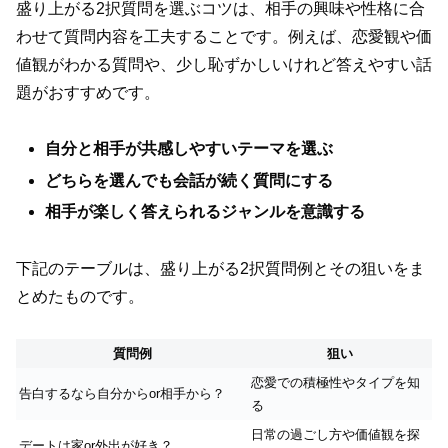
盛り上がる2択質問を選ぶコツは、相手の興味や性格に合
わせて質問内容を工夫することです。例えば、恋愛観や価
値観がわかる質問や、少し恥ずかしいけれど答えやすい話
題がおすすめです。
自分と相手が共感しやすいテーマを選ぶ
どちらを選んでも会話が続く質問にする
相手が楽しく答えられるジャンルを意識する
下記のテーブルは、盛り上がる2択質問例とその狙いをま
とめたものです。
質問例
狙い
恋愛での積極性やタイプを知
告白するなら自分からor相手から？
る
日常の過ごし方や価値観を探
デートは家or外出が好き？