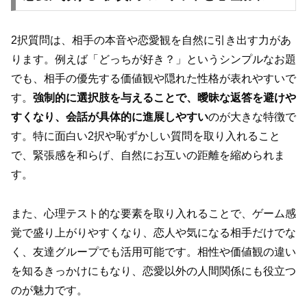
2択質問は、相手の本音や恋愛観を自然に引き出す力があ
ります。例えば「どっちが好き？」というシンプルなお題
でも、相手の優先する価値観や隠れた性格が表れやすいで
す。
強制的に選択肢を与えることで、曖昧な返答を避けや
すくなり、会話が具体的に進展しやすい
のが大きな特徴で
す。特に面白い2択や恥ずかしい質問を取り入れること
で、緊張感を和らげ、自然にお互いの距離を縮められま
す。
また、心理テスト的な要素を取り入れることで、ゲーム感
覚で盛り上がりやすくなり、恋人や気になる相手だけでな
く、友達グループでも活用可能です。相性や価値観の違い
を知るきっかけにもなり、恋愛以外の人間関係にも役立つ
のが魅力です。