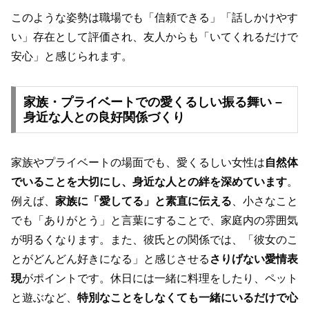
このような姿勢は職場でも「信頼できる」「話しかけやす
い」存在として評価され、友人からも「いてくれるだけで
安心」と感じられます。
家族・プライベートでの愛くるしい振る舞い –
身近な人との良好関係づくり
家族やプライベートの場面でも、愛くるしい女性は
自然体
でいることを大切にし、身近な人との絆を深めています
。
例えば、
家族に「愛してる」と素直に伝える
、小さなこと
でも「ありがとう」と言葉にすることで、家庭内の雰囲気
が明るくなります。また、彼氏との関係では、「彼女のこ
とがどんどん好きになる」と感じさせる
さりげない愛情表
現
がポイントです。休日には一緒に料理をしたり、ペット
と遊ぶなど、
特別なことをしなくても一緒にいるだけで心