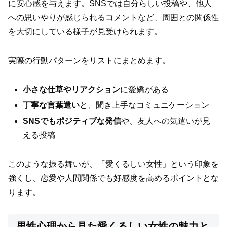
に安心感を与えます。SNSでは自分らしい投稿や、他人
への思いやりが感じられるコメントなど、周囲との関係性
を大切にしている様子が見受けられます。
実際の行動パターンをリストにまとめます。
小さな仕草やリアクション
に愛嬌がある
丁寧な言葉遣い
と、聞き上手なコミュニケーション
SNSでもポジティブな発信
や、友人への気遣いが見
える投稿
このような振る舞いが、「愛くるしい女性」という印象を
強くし、恋愛や人間関係でも好感度を高めるポイントとな
ります。
男性心理から見た愛くるしい女性の魅力と