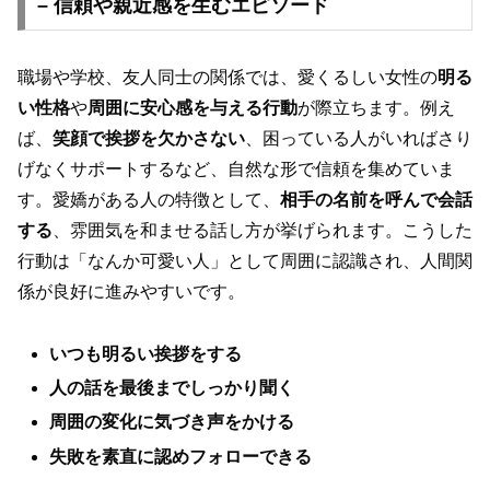
– 信頼や親近感を生むエピソード
職場や学校、友人同士の関係では、愛くるしい女性の
明る
い性格
や
周囲に安心感を与える行動
が際立ちます。例え
ば、
笑顔で挨拶を欠かさない
、困っている人がいればさり
げなくサポートするなど、自然な形で信頼を集めていま
す。愛嬌がある人の特徴として、
相手の名前を呼んで会話
する
、雰囲気を和ませる話し方が挙げられます。こうした
行動は「なんか可愛い人」として周囲に認識され、人間関
係が良好に進みやすいです。
いつも明るい挨拶をする
人の話を最後までしっかり聞く
周囲の変化に気づき声をかける
失敗を素直に認めフォローできる