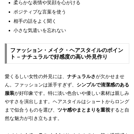
柔らかな表情や笑顔を心がける
ポジティブな言葉を使う
相手の話をよく聞く
小さな気遣いを忘れない
ファッション・メイク・ヘアスタイルのポイン
ト – ナチュラルで好感度の高い外見作り
愛くるしい女性の外見には、
ナチュラルさ
が欠かせませ
ん。ファッションは派手すぎず、
シンプルで清潔感のある
服装
が好印象です。特に淡い色合いや優しい素材は親しみ
やすさを演出します。ヘアスタイルはショートからロング
まで似合うものを選び、
ツヤ感やまとまりを重視
すると自
然な魅力が引き立ちます。