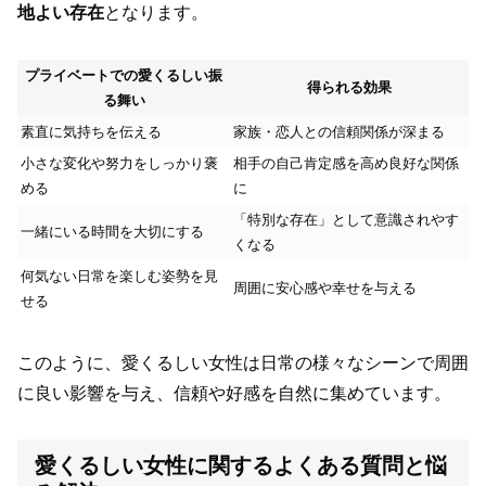
地よい存在
となります。
プライベートでの愛くるしい振
得られる効果
る舞い
素直に気持ちを伝える
家族・恋人との信頼関係が深まる
小さな変化や努力をしっかり褒
相手の自己肯定感を高め良好な関係
める
に
「特別な存在」として意識されやす
一緒にいる時間を大切にする
くなる
何気ない日常を楽しむ姿勢を見
周囲に安心感や幸せを与える
せる
このように、愛くるしい女性は日常の様々なシーンで周囲
に良い影響を与え、信頼や好感を自然に集めています。
愛くるしい女性に関するよくある質問と悩