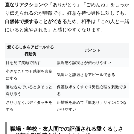
直なリアクション
や「ありがとう」「ごめんね」をしっか
り伝えられるのが特徴です。好意を持つ男性に対しても、
自然体で接することができる
ため、相手は「この人と一緒
にいると癒やされる」と感じやすくなります。
愛くるしさをアピールする
ポイント
行動例
目を見て笑顔で話す
親近感や誠実さが伝わりやすい
小さなことでも感謝を言葉
気遣いと謙虚さをアピールできる
にする
落ち込んでいるときそっと
保護欲求をくすぐり男性心理を刺激でき
寄り添う
る
さりげなくボディタッチを
距離感を縮めて「脈あり」サインにつな
する
がりやすい
職場・学校・友人間での評価される愛くるしさ