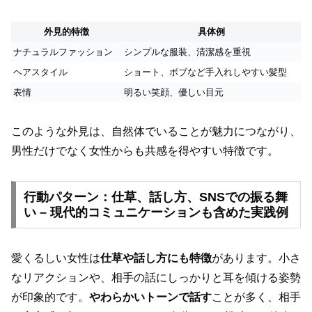
外見的特徴
具体例
ナチュラルファッション
シンプルな服装、清潔感を重視
ヘアスタイル
ショート、ボブなど手入れしやすい髪型
表情
明るい笑顔、優しい目元
このような外見は、自然体でいることが魅力につながり、
男性だけでなく女性からも共感を得やすい特徴です。
行動パターン：仕草、話し方、SNSでの振る舞
い – 現代的コミュニケーションも含めた実践例
愛くるしい女性は
仕草や話し方にも特徴
があります。小さ
なリアクションや、相手の話にしっかりと耳を傾ける姿勢
が印象的です。
やわらかいトーンで話す
ことが多く、相手