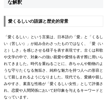
な解釈
愛くるしいの語源と歴史的背景
「愛くるしい」という言葉は、日本語の「愛」と「くるし
い（苦しい）」が組み合わさったものではなく、「愛（い
と）しさ」を感じさせる様子を表す表現です。古くは和歌
や文学の中で、対象への強い親愛や愛情を表す際に用いら
れてきました。時代を重ねるごとに、赤ちゃんや動物のよ
うな守りたくなる無垢さ、純粋な魅力を持つ人への形容と
して親しまれるようになりました。現代でも、愛嬌や親し
みやすさ、素直な性格が「愛くるしい女性」として評価さ
れ、恋愛や人間関係において好印象を与えるキーワードと
なっています。