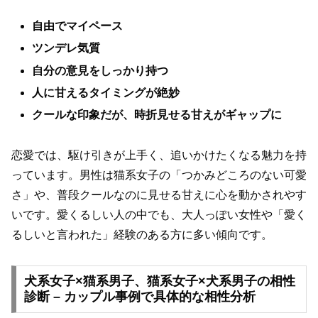
自由でマイペース
ツンデレ気質
自分の意見をしっかり持つ
人に甘えるタイミングが絶妙
クールな印象だが、時折見せる甘えがギャップに
恋愛では、駆け引きが上手く、追いかけたくなる魅力を持
っています。男性は猫系女子の「つかみどころのない可愛
さ」や、普段クールなのに見せる甘えに心を動かされやす
いです。愛くるしい人の中でも、大人っぽい女性や「愛く
るしいと言われた」経験のある方に多い傾向です。
犬系女子×猫系男子、猫系女子×犬系男子の相性
診断 – カップル事例で具体的な相性分析