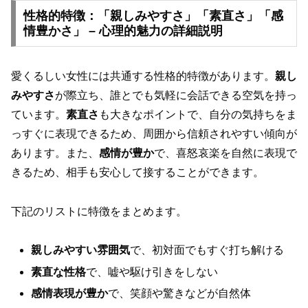
性格的特徴：「親しみやすさ」「素直さ」「感
情豊かさ」 – 心理的魅力の詳細説明
愛くるしい女性には共通する性格的特徴があります。
親し
みやすさ
が際立ち、誰とでも気軽に会話できる空気を持っ
ています。
素直さ
も大きなポイントで、自分の気持ちをま
っすぐに表現できるため、周囲から信頼されやすい傾向が
あります。また、
感情が豊か
で、喜怒哀楽を自然に表現で
きるため、相手も安心して接することができます。
下記のリストに特徴をまとめます。
親しみやすい雰囲気
で、初対面でもすぐ打ち解ける
素直な性格
で、嘘や駆け引きをしない
感情表現が豊か
で、笑顔や驚きなどが自然体