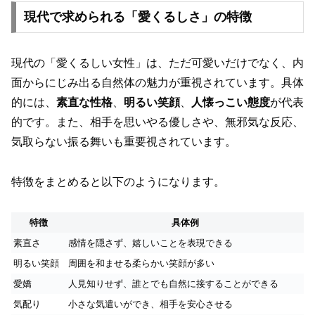
現代で求められる「愛くるしさ」の特徴
現代の「愛くるしい女性」は、ただ可愛いだけでなく、内
面からにじみ出る自然体の魅力が重視されています。具体
的には、
素直な性格
、
明るい笑顔
、
人懐っこい態度
が代表
的です。また、相手を思いやる優しさや、無邪気な反応、
気取らない振る舞いも重要視されています。
特徴をまとめると以下のようになります。
特徴
具体例
素直さ
感情を隠さず、嬉しいことを表現できる
明るい笑顔
周囲を和ませる柔らかい笑顔が多い
愛嬌
人見知りせず、誰とでも自然に接することができる
気配り
小さな気遣いができ、相手を安心させる