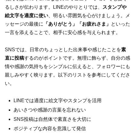
るしさが伝わります。LINEのやりとりでは、
スタンプや
絵文字を適度に使い
、明るい雰囲気を心がけましょう。メ
ッセージの最後に
「ありがとう」「お疲れさま」
といった
一言を添えることで、相手に安心感を与えられます。
SNSでは、日常のちょっとした出来事や感じたことを
素
直に投稿
するのがポイントです。無理に飾らず、自分の感
情や感謝の気持ちをシンプルに伝えると、フォロワーにも
親しみやすく映ります。以下のリストを参考にしてくださ
い。
LINEでは適度に絵文字やスタンプを活用
あいさつや感謝の言葉を忘れない
SNS投稿は自然体で素直さを大切に
ポジティブな内容を意識して発信