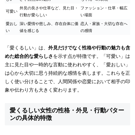
外見の良さや仕草など、見た目・
ファッション・仕草・幅広
可愛い
行動が愛らしい
い場面
愛おし
深い愛情や慈しみ、存在自体に価
恋人・家族・大切な存在へ
い
値を感じる
の感情
「愛くるしい」は、
外見だけでなく性格や行動の魅力も含
めた総合的な愛らしさ
を示す点が特徴です。「可愛い」は
主に見た目や一時的な言動に使われやすく、「愛おしい」
は心から大切に思う持続的な感情を表します。これらを正
しく使い分けることで、人間関係や恋愛において相手の印
象や伝わり方も大きく変わります。
愛くるしい女性の性格・外見・行動パター
ンの具体的特徴