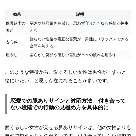
効果
説明
保護欲求の
弱さや無邪気さを感じ、思わず守りたくなる感情が芽生
喚起
える
飾らない性格や素直な言葉が、男性にリラックスできる
安心感
空間を与える
癒やし
柔らかな笑顔や優しい言動が日々の疲れを癒やす
このような特徴から、愛くるしい女性は男性が「ずっと一
緒にいたい」と思う存在になることが多いです。
恋愛での脈ありサインと対応方法 – 付き合って
ない段階での行動の見極め方を具体的に
愛くるしい女性が見せる脈ありサインは、他の女性よりも
自然で控えめなものが多いです。付き合っていない段階で