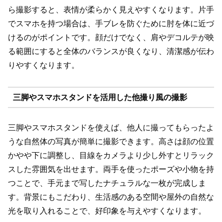
ら撮影すると、表情が柔らかく見えやすくなります。片手
でスマホを持つ場合は、手ブレを防ぐために肘を体に近づ
けるのがポイントです。顔だけでなく、肩やデコルテが映
る範囲にすると全体のバランスが良くなり、清潔感が伝わ
りやすくなります。
三脚やスマホスタンドを活用した他撮り風の撮影
三脚やスマホスタンドを使えば、他人に撮ってもらったよ
うな自然体の写真が簡単に撮影できます。高さは顔の位置
かやや下に調整し、目線をカメラより少し外すとリラック
スした雰囲気を出せます。両手を使ったポーズや小物を持
つことで、手元まで写したナチュラルな一枚が完成しま
す。背景にもこだわり、生活感のある空間や屋外の自然な
光を取り入れることで、好印象を与えやすくなります。