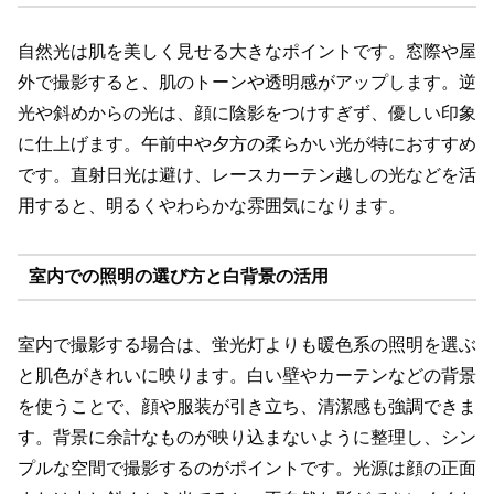
自然光は肌を美しく見せる大きなポイントです。窓際や屋
外で撮影すると、肌のトーンや透明感がアップします。逆
光や斜めからの光は、顔に陰影をつけすぎず、優しい印象
に仕上げます。午前中や夕方の柔らかい光が特におすすめ
です。直射日光は避け、レースカーテン越しの光などを活
用すると、明るくやわらかな雰囲気になります。
室内での照明の選び方と白背景の活用
室内で撮影する場合は、蛍光灯よりも暖色系の照明を選ぶ
と肌色がきれいに映ります。白い壁やカーテンなどの背景
を使うことで、顔や服装が引き立ち、清潔感も強調できま
す。背景に余計なものが映り込まないように整理し、シン
プルな空間で撮影するのがポイントです。光源は顔の正面