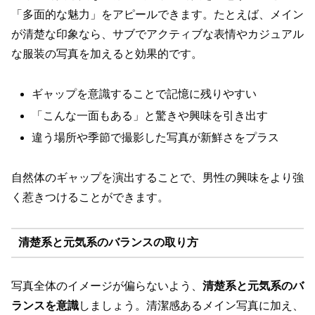
「多面的な魅力」をアピールできます。たとえば、メイン
が清楚な印象なら、サブでアクティブな表情やカジュアル
な服装の写真を加えると効果的です。
ギャップを意識することで記憶に残りやすい
「こんな一面もある」と驚きや興味を引き出す
違う場所や季節で撮影した写真が新鮮さをプラス
自然体のギャップを演出することで、男性の興味をより強
く惹きつけることができます。
清楚系と元気系のバランスの取り方
写真全体のイメージが偏らないよう、
清楚系と元気系のバ
ランスを意識
しましょう。清潔感あるメイン写真に加え、