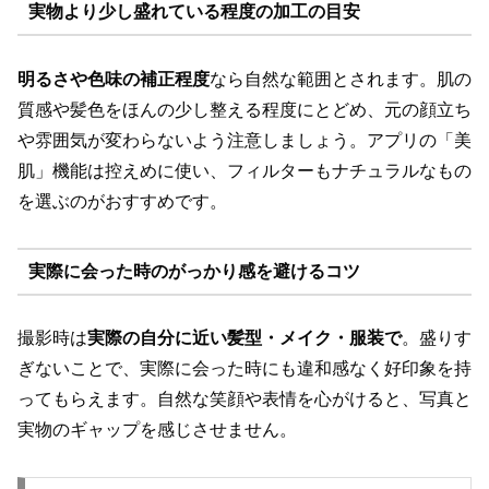
実物より少し盛れている程度の加工の目安
明るさや色味の補正程度
なら自然な範囲とされます。肌の
質感や髪色をほんの少し整える程度にとどめ、元の顔立ち
や雰囲気が変わらないよう注意しましょう。アプリの「美
肌」機能は控えめに使い、フィルターもナチュラルなもの
を選ぶのがおすすめです。
実際に会った時のがっかり感を避けるコツ
撮影時は
実際の自分に近い髪型・メイク・服装で
。盛りす
ぎないことで、実際に会った時にも違和感なく好印象を持
ってもらえます。自然な笑顔や表情を心がけると、写真と
実物のギャップを感じさせません。