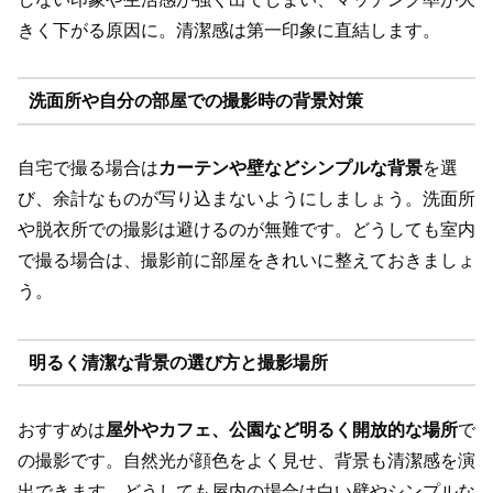
きく下がる原因に。清潔感は第一印象に直結します。
洗面所や自分の部屋での撮影時の背景対策
自宅で撮る場合は
カーテンや壁などシンプルな背景
を選
び、余計なものが写り込まないようにしましょう。洗面所
や脱衣所での撮影は避けるのが無難です。どうしても室内
で撮る場合は、撮影前に部屋をきれいに整えておきましょ
う。
明るく清潔な背景の選び方と撮影場所
おすすめは
屋外やカフェ、公園など明るく開放的な場所
で
の撮影です。自然光が顔色をよく見せ、背景も清潔感を演
出できます。どうしても屋内の場合は白い壁やシンプルな