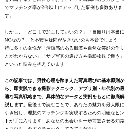
でマッチング率が2倍以上にアップした事例も多数ありま
す。
しかし、「どこまで加工していいの？」「自撮りは本当に
NGなの？」と不安や疑問が尽きないのも本音でしょう。
特に多くの女性が「清潔感のある服装や自然な笑顔の作り
方がわからない」「サブ写真の選び方や撮影枚数で迷う」
といった悩みを抱えています。
この記事では、男性心理を踏まえた写真選びの基本原則か
ら、即実践できる撮影テクニック、アプリ別・年代別の最
適な写真戦略まで、具体的なデータと実例をもとに徹底解
説します。
最後まで読むことで、あなたの魅力を最大限に
引き出し、理想のマッチングを実現するための明確なヒン
トが手に入ります。あなたの出会いを一歩前進させる知識
とコツを、今すぐチェックしてみてください。