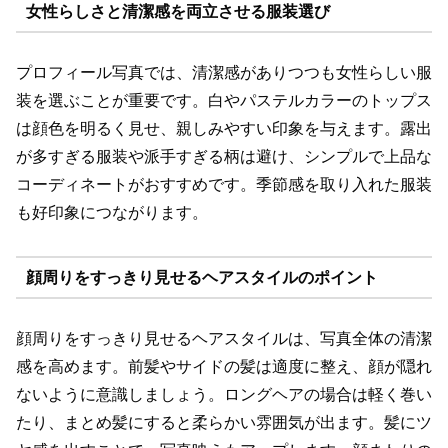
女性らしさと清潔感を両立させる服装選び
プロフィール写真では、清潔感がありつつも女性らしい服
装を選ぶことが重要です。白やパステルカラーのトップス
は顔色を明るく見せ、親しみやすい印象を与えます。露出
が多すぎる服装や派手すぎる柄は避け、シンプルで上品な
コーディネートがおすすめです。季節感を取り入れた服装
も好印象につながります。
顔周りをすっきり見せるヘアスタイルのポイント
顔周りをすっきり見せるヘアスタイルは、写真全体の清潔
感を高めます。前髪やサイドの髪は適度に整え、顔が隠れ
ないように意識しましょう。ロングヘアの場合は軽く巻い
たり、まとめ髪にすると柔らかい雰囲気が出ます。髪にツ