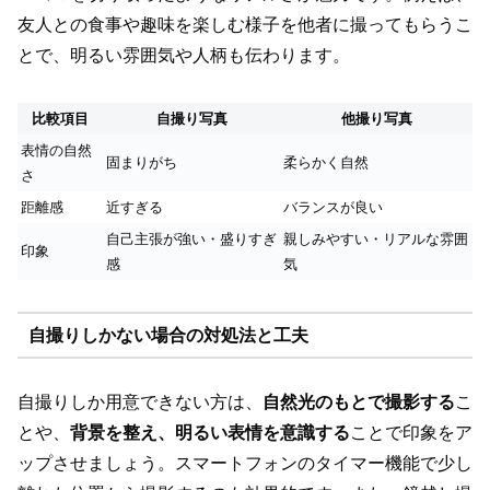
友人との食事や趣味を楽しむ様子を他者に撮ってもらうこ
とで、明るい雰囲気や人柄も伝わります。
比較項目
自撮り写真
他撮り写真
表情の自然
固まりがち
柔らかく自然
さ
距離感
近すぎる
バランスが良い
自己主張が強い・盛りすぎ
親しみやすい・リアルな雰囲
印象
感
気
自撮りしかない場合の対処法と工夫
自撮りしか用意できない方は、
自然光のもとで撮影する
こ
とや、
背景を整え、明るい表情を意識する
ことで印象をア
ップさせましょう。スマートフォンのタイマー機能で少し