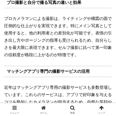
プロ撮影と自分で撮る写真の違いと効果
プロカメラマンによる撮影は、ライティングや構図の面で
圧倒的な仕上がりを実現できます。特にメイン写真として
使用すると、他の利用者との差別化が可能です。表情の引
き出し方やポージングの指導も受けられるため、自分らし
さを最大限に表現できます。セルフ撮影に比べて第一印象
の信頼度が格段に上がるのが特徴です。
マッチングアプリ専門の撮影サービスの活用
近年はマッチングアプリ専用の撮影サービスも多数登場し
ています。これらのサービスは、アプリで好印象を与える
コツを熟知したカメラマンが担当するため、自然な笑顔や
魅力的な雰囲気を引き出すことが可能です。背景やロケー
メニュー
ホーム
検索
トップ