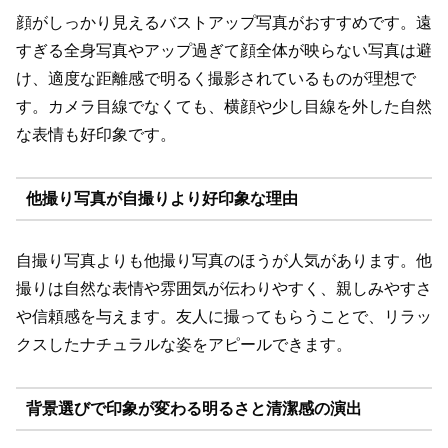
顔がしっかり見えるバストアップ写真がおすすめです。遠
すぎる全身写真やアップ過ぎて顔全体が映らない写真は避
け、適度な距離感で明るく撮影されているものが理想で
す。カメラ目線でなくても、横顔や少し目線を外した自然
な表情も好印象です。
他撮り写真が自撮りより好印象な理由
自撮り写真よりも他撮り写真のほうが人気があります。他
撮りは自然な表情や雰囲気が伝わりやすく、親しみやすさ
や信頼感を与えます。友人に撮ってもらうことで、リラッ
クスしたナチュラルな姿をアピールできます。
背景選びで印象が変わる明るさと清潔感の演出