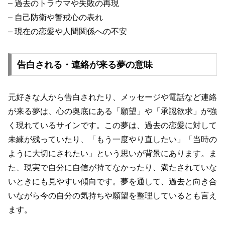
– 過去のトラウマや失敗の再現
– 自己防衛や警戒心の表れ
– 現在の恋愛や人間関係への不安
告白される・連絡が来る夢の意味
元好きな人から告白されたり、メッセージや電話など連絡
が来る夢は、心の奥底にある「願望」や「承認欲求」が強
く現れているサインです。この夢は、過去の恋愛に対して
未練が残っていたり、「もう一度やり直したい」「当時の
ように大切にされたい」という思いが背景にあります。ま
た、現実で自分に自信が持てなかったり、満たされていな
いときにも見やすい傾向です。夢を通して、過去と向き合
いながら今の自分の気持ちや願望を整理しているとも言え
ます。