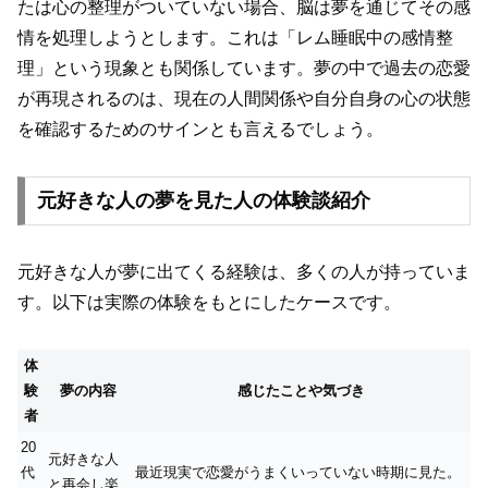
たは心の整理がついていない場合、脳は夢を通じてその感
情を処理しようとします。これは「レム睡眠中の感情整
理」という現象とも関係しています。夢の中で過去の恋愛
が再現されるのは、現在の人間関係や自分自身の心の状態
を確認するためのサインとも言えるでしょう。
元好きな人の夢を見た人の体験談紹介
元好きな人が夢に出てくる経験は、多くの人が持っていま
す。以下は実際の体験をもとにしたケースです。
体
験
夢の内容
感じたことや気づき
者
20
元好きな人
代
最近現実で恋愛がうまくいっていない時期に見た。
と再会し楽