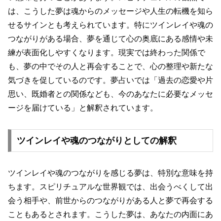
は、こうした夢は魂からのメッセージや人生の転機を知ら
せるサインとも考えられています。特にツインレイや魂の
つながりがある場合、夢を通じて心の奥底にある感情や未
練が表面化しやすくなります。現実では終わった関係で
も、夢の中でその人と再会することで、心の整理や新たな
気づきを促しているのです。夢占いでは「過去の恋愛や片
思い、既婚者との関係なども、今のあなたに必要なメッセ
ージを届けている」と解釈されています。
ツインレイや魂のつながりとしての解釈
ツインレイや魂のつながりを感じる夢は、特別な意味を持
ちます。スピリチュアルな世界観では、出会うべくして出
会う相手や、前世からのつながりがある人と夢で再会する
こともあるとされます。こうした夢は、あなたの内面にあ