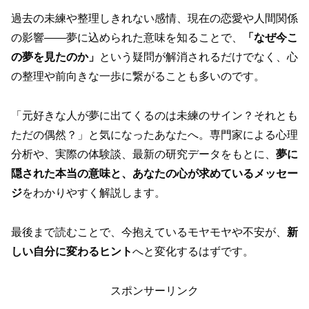
過去の未練や整理しきれない感情、現在の恋愛や人間関係
の影響——夢に込められた意味を知ることで、
「なぜ今こ
の夢を見たのか」
という疑問が解消されるだけでなく、心
の整理や前向きな一歩に繋がることも多いのです。
「元好きな人が夢に出てくるのは未練のサイン？それとも
ただの偶然？」と気になったあなたへ。専門家による心理
分析や、実際の体験談、最新の研究データをもとに、
夢に
隠された本当の意味と、あなたの心が求めているメッセー
ジ
をわかりやすく解説します。
最後まで読むことで、今抱えているモヤモヤや不安が、
新
しい自分に変わるヒント
へと変化するはずです。
スポンサーリンク