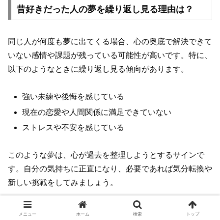
昔好きだった人の夢を繰り返し見る理由は？
同じ人が何度も夢に出てくる場合、心の奥底で解決できて
いない感情や課題が残っている可能性が高いです。特に、
以下のようなときに繰り返し見る傾向があります。
強い未練や後悔を感じている
現在の恋愛や人間関係に満足できていない
ストレスや不安を感じている
このような夢は、心が過去を整理しようとするサインで
す。自分の気持ちに正直になり、必要であれば気分転換や
新しい挑戦をしてみましょう。
元好きな人の夢の後に取るべき行動は？
メニュー
ホーム
検索
トップ