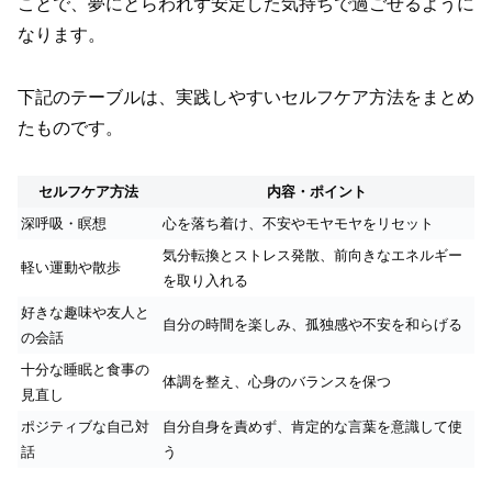
ことで、夢にとらわれず安定した気持ちで過ごせるように
なります。
下記のテーブルは、実践しやすいセルフケア方法をまとめ
たものです。
セルフケア方法
内容・ポイント
深呼吸・瞑想
心を落ち着け、不安やモヤモヤをリセット
気分転換とストレス発散、前向きなエネルギー
軽い運動や散歩
を取り入れる
好きな趣味や友人と
自分の時間を楽しみ、孤独感や不安を和らげる
の会話
十分な睡眠と食事の
体調を整え、心身のバランスを保つ
見直し
ポジティブな自己対
自分自身を責めず、肯定的な言葉を意識して使
話
う