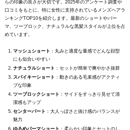
らの印象の良さが大切です。2025年のアンケート調査や
口コミをもとに、特に女性に支持されているメンズヘアラ
ンキングTOP10を紹介します。最新のショートやパー
マ、ツーブロック、ナチュラルな黒髪スタイルが上位を占
めています。
マッシュショート
：丸みと適度な量感でどんな顔型
にも似合いやすい
ナチュラルショート
：セットが簡単で爽やかさ抜群
スパイキーショート
：動きのある毛束感がアクティ
ブな印象
ツーブロックショート
：サイドをすっきり見せて清
潔感もアップ
センターパート
：大人っぽさと抜け感のバランスが
魅力
ゆるめパーマショート
：柔らかい印象とセットのし