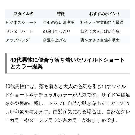
スタイル名
特徴
おすすめポイント
ビジネスショート
クセのない清潔感
社会人・営業職にも最適
センターパート
顔周りすっきり
知的で大人っぽい印象
アップバング
前髪を上げる
爽やかさと自信を演出
40代男性に似合う落ち着いたワイルドショート
とカラー提案
40代男性には、落ち着きと大人の色気を引き出すワイル
ドショートやナチュラルカラーが人気です。サイドや襟足
をやや長めに残し、トップに自然な動きを出すことで若々
しい印象を与えます。白髪が気になる場合は、自然なグレ
ーカラーやダークブラウン系カラーがおすすめです。