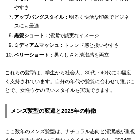
やすさ
アップバングスタイル
：明るく快活な印象でビジネ
スにも最適
黒髪ショート
：清潔で誠実なイメージ
ミディアムマッシュ
：トレンド感と扱いやすさ
ベリーショート
：男らしさと清潔感を両立
これらの髪型は、学生から社会人、30代・40代にも幅広
く支持されています。自分の年代や髪質に合わせて選ぶこ
とで、女性ウケの良いスタイルを実現できます。
メンズ髪型の変遷と2025年の特徴
ここ数年のメンズ髪型は、ナチュラル志向と清潔感が重視