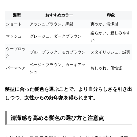
髪型
おすすめカラー
印象
ショート
アッシュブラウン、黒髪
爽やか、清潔感
柔らかい、親しみやす
マッシュ
グレージュ、ダークブラウン
い
ツーブロッ
ブルーブラック、モカブラウン
スタイリッシュ、誠実
ク
ベージュブラウン、カーキアッ
パーマヘア
おしゃれ、個性派
シュ
髪型に合った髪色を選ぶことで、より自分らしさを引き出
しつつ、女性からの好印象を得られます。
清潔感を高める髪色の選び方と注意点