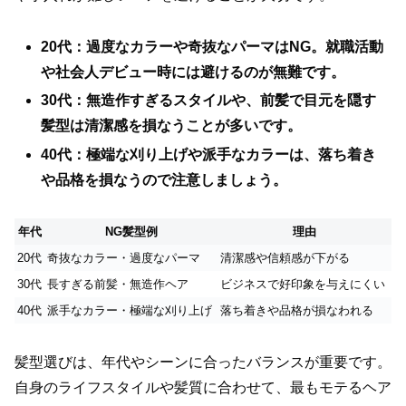
20代：過度なカラーや奇抜なパーマはNG。就職活動
や社会人デビュー時には避けるのが無難です。
30代：無造作すぎるスタイルや、前髪で目元を隠す
髪型は清潔感を損なうことが多いです。
40代：極端な刈り上げや派手なカラーは、落ち着き
や品格を損なうので注意しましょう。
年代
NG髪型例
理由
20代
奇抜なカラー・過度なパーマ
清潔感や信頼感が下がる
30代
長すぎる前髪・無造作ヘア
ビジネスで好印象を与えにくい
40代
派手なカラー・極端な刈り上げ
落ち着きや品格が損なわれる
髪型選びは、年代やシーンに合ったバランスが重要です。
自身のライフスタイルや髪質に合わせて、最もモテるヘア