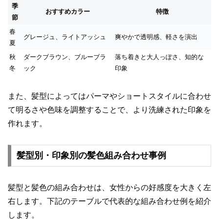
季
おすすめカラー
特徴
節
春
グレージュ、ライトアッシュ
爽やかで透明感、軽さを演出
夏
秋
ダークブラウン、ブルーブラ
落ち着きと大人っぽさ、知的な
冬
ック
印象
また、髪型によってはパーマやショートスタイルに合わせ
て明るさや色味を調整することで、より洗練された印象を
作れます。
髪型別・印象別の髪色組み合わせ事例
髪型と髪色の組み合わせは、女性からの好感度を大きく左
右します。下記のテーブルで代表的な組み合わせ例を紹介
します。