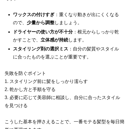
ワックスの付けすぎ
：重くなり動きが出にくくなる
ので、
少量から調整
しましょう。
ドライヤーの使い方が不十分
：根元からしっかり乾
かすことで、
立体感が持続
します。
スタイリング剤の選択ミス
：自分の髪質やスタイル
に合ったものを選ぶことが重要です。
失敗を防ぐポイント
1. スタイリング前に髪をしっかり濡らす
2. 乾かし方と手順を守る
3. 必要に応じて美容師に相談し、自分に合ったスタイル
を見つける
こうした基本を押さえることで、一番モテる髪型を毎日簡