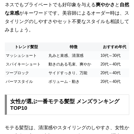
ネスでもプライベートでも好印象を与える
爽やかさ
と
自然
な束感
がキーワードです。美容師によるオーダー時は、ス
タイリングのしやすさやセット不要なスタイルも相談して
みましょう。
トレンド髪型
特徴
おすすめ年代
マッシュショート
丸みと束感、清潔感
10代～30代
スパイキーショート
動きのある毛束、爽やか
20代～40代
ツーブロック
サイドすっきり、万能
20代～40代
パーマスタイル
ボリューム・動き
20代～40代
女性が選ぶ一番モテる髪型 メンズランキング
TOP10
モテる髪型は、清潔感やスタイリングのしやすさ、女性か