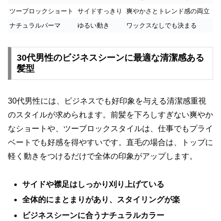
ツーブロックショート
サイドすっきり
爽やかさとトレンド感の両立
ナチュラルパーマ
ゆるい動き
ワックスなしでも決まる
30代男性のビジネスシーンに最適な清潔感ある
髪型
30代男性には、ビジネスでも好印象を与える清潔感重視
のスタイルが求められます。前髪を下ろしすぎない爽やか
なショートや、ツーブロックスタイルは、仕事でもプライ
ベートでも好感を得やすいです。直毛の場合は、トップに
軽く動きをつけるだけで全体の印象がアップします。
サイドや襟足はしっかり刈り上げている
全体的にまとまりがあり、スタイリングが楽
ビジネスシーンに合うナチュラルカラー