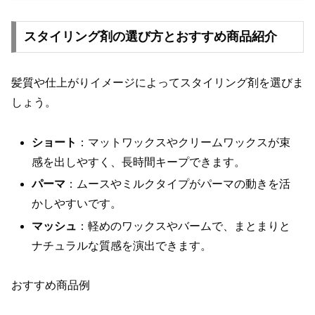
スタイリング剤の選び方とおすすめ商品紹介
髪質や仕上がりイメージによってスタイリング剤を選びま
しょう。
ショート
：マットワックスやクリームワックスが束
感を出しやすく、長時間キープできます。
パーマ
：ムースやミルクタイプがパーマの動きを活
かしやすいです。
マッシュ
：軽めのワックスやバームで、まとまりと
ナチュラルな質感を演出できます。
おすすめ商品例