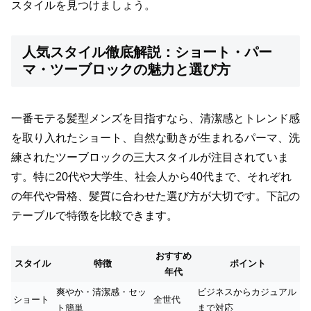
スタイルを見つけましょう。
人気スタイル徹底解説：ショート・パー
マ・ツーブロックの魅力と選び方
一番モテる髪型メンズを目指すなら、清潔感とトレンド感
を取り入れたショート、自然な動きが生まれるパーマ、洗
練されたツーブロックの三大スタイルが注目されていま
す。特に20代や大学生、社会人から40代まで、それぞれ
の年代や骨格、髪質に合わせた選び方が大切です。下記の
テーブルで特徴を比較できます。
おすすめ
スタイル
特徴
ポイント
年代
爽やか・清潔感・セッ
ビジネスからカジュアル
ショート
全世代
ト簡単
まで対応