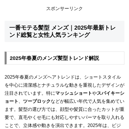
スポンサーリンク
一番モテる髪型 メンズ｜2025年最新トレ
ンド総覧と女性人気ランキング
2025年春夏のメンズ髪型トレンド解説
2025年春夏のメンズヘアトレンドは、ショートスタイル
を中心に清潔感とナチュラルな動きを重視したデザインが
注目されています。特に
マッシュショート
や
スパイキーシ
ョート
、
ツーブロック
などが幅広い年代で人気を集めてい
ます。髪型の選び方では、顔型や髪質に合ったカットが重
要で、直毛やくせ毛にも対応しやすいパーマを取り入れる
ことで、立体感や動きを演出できます。2025年は、ビジ