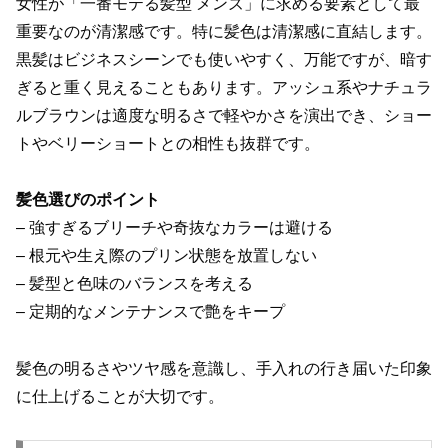
女性が「一番モテる髪型 メンズ」に求める要素として最
重要なのが清潔感です。特に髪色は清潔感に直結します。
黒髪はビジネスシーンでも使いやすく、万能ですが、暗す
ぎると重く見えることもあります。アッシュ系やナチュラ
ルブラウンは適度な明るさで軽やかさを演出でき、ショー
トやベリーショートとの相性も抜群です。
髪色選びのポイント
– 強すぎるブリーチや奇抜なカラーは避ける
– 根元や生え際のプリン状態を放置しない
– 髪型と色味のバランスを考える
– 定期的なメンテナンスで艶をキープ
髪色の明るさやツヤ感を意識し、手入れの行き届いた印象
に仕上げることが大切です。