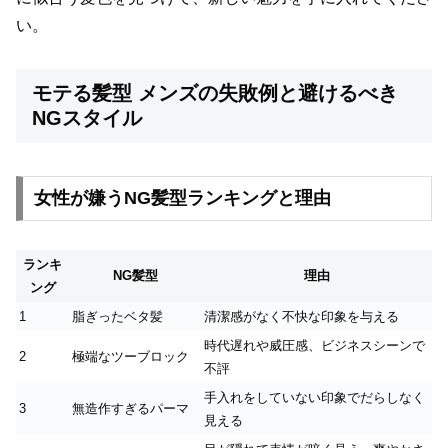
い。
モテる髪型 メンズの失敗例と避けるべき
NGスタイル
女性が嫌うNG髪型ランキングと理由
ランキ
NG髪型
理由
ング
1
脂ぎったベタ髪
清潔感がなく不快な印象を与える
時代遅れや威圧感、ビジネスシーンで
2
極端なツーブロック
不評
手入れをしていない印象でだらしなく
3
無造作すぎるパーマ
見える