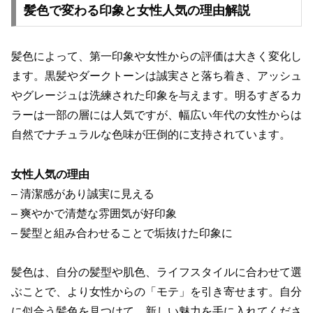
髪色で変わる印象と女性人気の理由解説
髪色によって、第一印象や女性からの評価は大きく変化し
ます。黒髪やダークトーンは誠実さと落ち着き、アッシュ
やグレージュは洗練された印象を与えます。明るすぎるカ
ラーは一部の層には人気ですが、幅広い年代の女性からは
自然でナチュラルな色味が圧倒的に支持されています。
女性人気の理由
– 清潔感があり誠実に見える
– 爽やかで清楚な雰囲気が好印象
– 髪型と組み合わせることで垢抜けた印象に
髪色は、自分の髪型や肌色、ライフスタイルに合わせて選
ぶことで、より女性からの「モテ」を引き寄せます。自分
に似合う髪色を見つけて、新しい魅力を手に入れてくださ