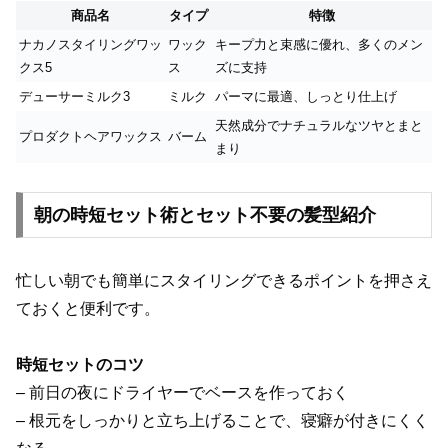
商品名
タイプ
特徴
ナカノスタイリングワッ
ワック
キープ力と束感に優れ、多くのメン
クス5
ス
ズに支持
デューサーミルク3
ミルク
パーマに最適、しっとり仕上げ
天然成分でナチュラルなツヤとまと
プロダクトヘアワックス
バーム
まり
朝の時短セット術とセット不要の髪型紹介
忙しい朝でも簡単にスタイリングできるポイントを押さえ
ておくと便利です。
時短セットのコツ
– 前日の夜にドライヤーでベースを作っておく
– 根元をしっかりと立ち上げることで、寝癖が付きにくく