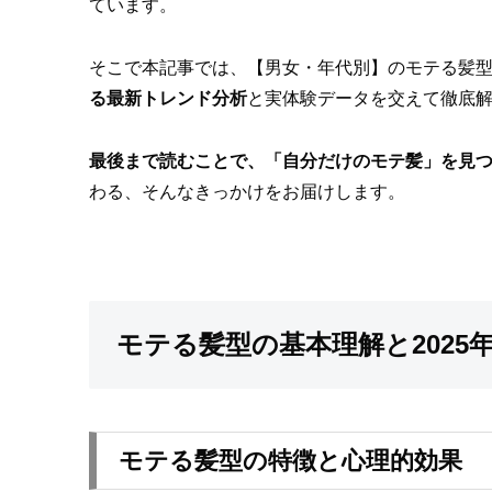
ています。
そこで本記事では、【男女・年代別】のモテる髪
る最新トレンド分析
と実体験データを交えて徹底
最後まで読むことで、「自分だけのモテ髪」を見
わる、そんなきっかけをお届けします。
モテる髪型の基本理解と2025
モテる髪型の特徴と心理的効果