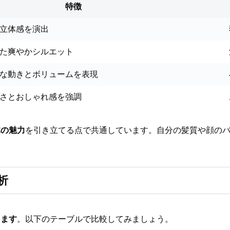
特徴
立体感を演出
た爽やかシルエット
な動きとボリュームを表現
さとおしゃれ感を強調
体の魅力
を引き立てる点で共通しています。自分の髪質や顔の
析
ります
。以下のテーブルで比較してみましょう。