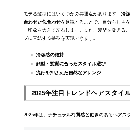
モテる髪型にはいくつかの共通点があります。
清
合わせた似合わせ
を意識することで、自分らしさ
一印象を大きく左右します。また、髪型を変える
プに直結する髪型を実現できます。
清潔感の維持
顔型・髪質に合ったスタイル選び
流行を押さえた自然なアレンジ
2025年注目トレンドヘアスタイ
2025年は、
ナチュラルな質感と動き
のあるヘアス