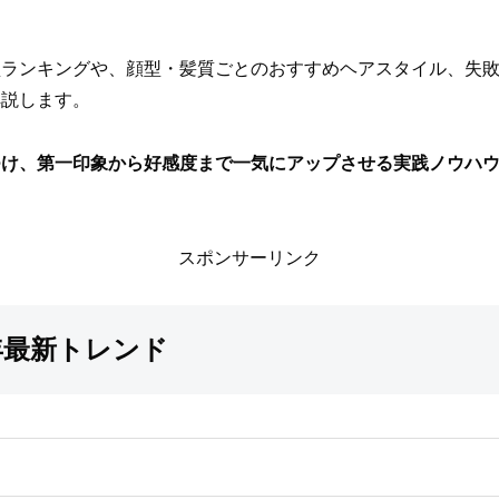
型ランキングや、顔型・髪質ごとのおすすめヘアスタイル、失
解説します。
つけ、第一印象から好感度まで一気にアップさせる実践ノウハ
スポンサーリンク
年最新トレンド