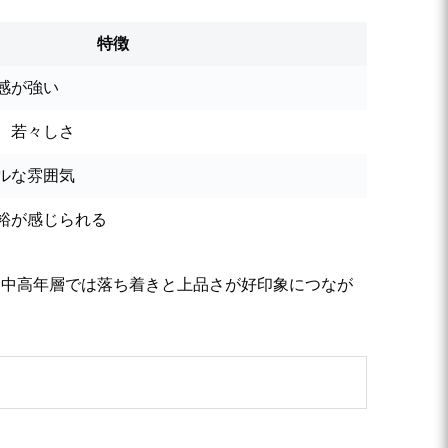
特徴
感が強い
、若々しさ
ルな雰囲気
裕が感じられる
、中高年層では落ち着きと上品さが好印象につなが