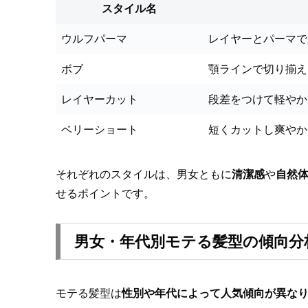
スタイル名
ウルフパーマ
レイヤーとパーマで
ボブ
顎ラインで切り揃え
レイヤーカット
段差をつけて軽やか
ベリーショート
短くカットし爽やか
それぞれのスタイルは、男女ともに
清潔感
や
自然
せるポイントです。
男女・年代別モテる髪型の傾向分
モテる髪型は
性別や年代によって人気傾向が異な