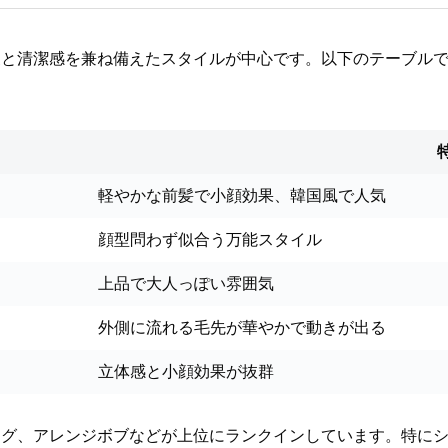
象と清潔感を兼ね備えたスタイルが中心です。以下のテーブル
軽やかな前髪で小顔効果、韓国風で人気
顔型問わず似合う万能スタイル
上品で大人っぽい雰囲気
外側に流れる毛先が華やかで動きが出る
立体感と小顔効果が抜群
ング、アレンジボブなどが上位にランクインしています。特に