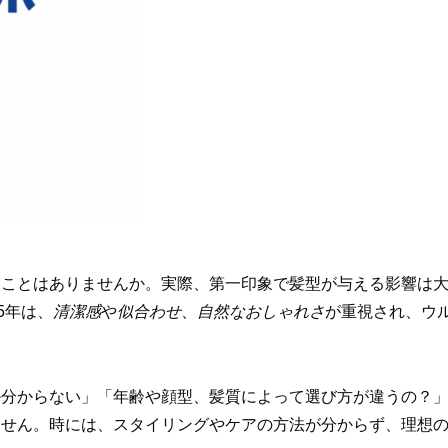
ことはありませんか。実際、第一印象で髪型が与える影響は大
5年は、
清潔感
や
似合わせ
、
自然なおしゃれさ
が重視され、ウ
か分からない」「年齢や顔型、髪質によって選び方が違うの？
ません。時には、スタイリングやケアの方法が分からず、理想