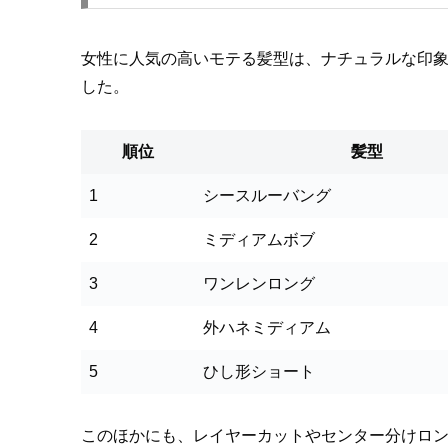
女性に人気の高いモテる髪型は、ナチュラルな印
した。
順位
髪型
1
シースルーバング
2
ミディアムボブ
3
ワンレンロング
4
外ハネミディアム
5
ひし形ショート
このほかにも、レイヤーカットやセンター分けロ