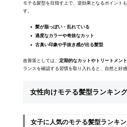
モテる髪型を目指す上で、逆効果となるポイント
す。
髪が脂っぽい・乱れている
過度なカラーや奇抜なカット
古臭い印象や手抜き感が出る髪型
改善策としては、
定期的なカットやトリートメン
ランスを確認する習慣を取り入れると、自然と好
女性向けモテる髪型ランキン
女子に人気のモテる髪型ランキング