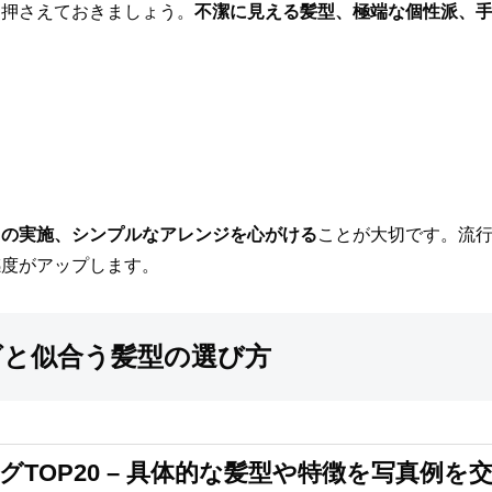
も押さえておきましょう。
不潔に見える髪型、極端な個性派、
トの実施、シンプルなアレンジを心がける
ことが大切です。流
感度がアップします。
グと似合う髪型の選び方
TOP20 – 具体的な髪型や特徴を写真例を