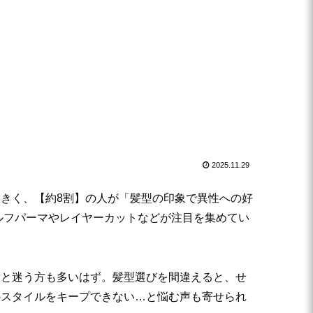
2025.11.29
きく、【約8割】の人が「髪型の印象で異性への好
ルフパーマやレイヤーカットなどが注目を集めてい
」と迷う方も多いはず。髪型選びを間違えると、せ
のスタイルをキープできない…と悩む声も寄せられ