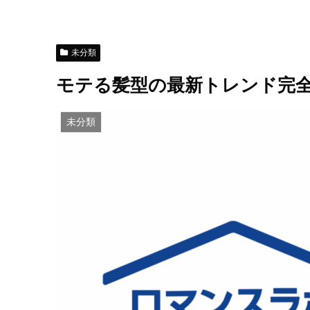
未分類
モテる髪型の最新トレンド完
未分類