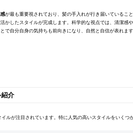
潔感
が最も重要視されており、髪の手入れが行き届いているこ
を活かしたスタイルが完成します。科学的な視点では、清潔感
ことで自分自身の気持ちも前向きになり、自然と自信が表れま
ル紹介
タイルが注目されています。特に人気の高いスタイルをいくつ