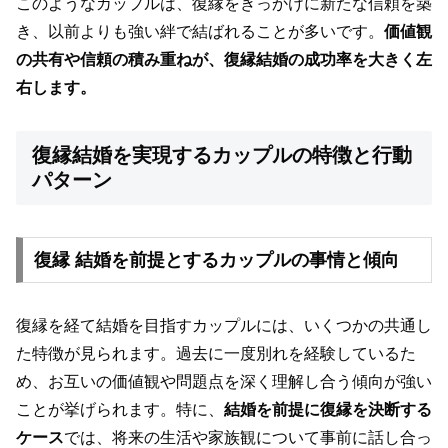
このようなカップルは、復縁をきっかけに新たな信頼を築
き、以前よりも強い絆で結ばれることが多いです。
価値観
の共有や信頼の積み重ねが、復縁結婚の成功率を大きく左
右します。
復縁結婚を実現するカップルの特徴と行動
パターン
復縁 結婚を前提とするカップルの事情と傾向
復縁を経て結婚を目指すカップルには、いくつかの共通し
た特徴が見られます。過去に一度別れを経験しているた
め、お互いの価値観や問題点を深く理解し合う傾向が強い
ことが挙げられます。特に、
結婚を前提に復縁を決断する
ケース
では、将来の生活や家族観について事前に話し合っ