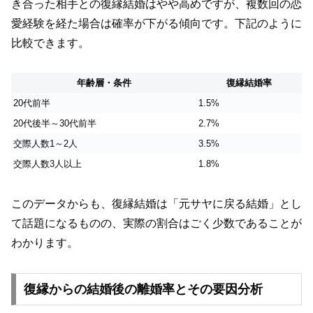
き合った相手との復縁結婚はやや高めですが、複数回の恋
愛経験を経た場合は確率が下がる傾向です。下記のように
比較できます。
年齢層・条件
復縁結婚率
20代前半
1.5%
20代後半～30代前半
2.7%
交際人数1～2人
3.5%
交際人数3人以上
1.8%
このデータからも、復縁結婚は「元サヤに戻る結婚」とし
て話題になるものの、実際の割合はごく少数であることが
わかります。
復縁からの結婚後の離婚率とその要因分析