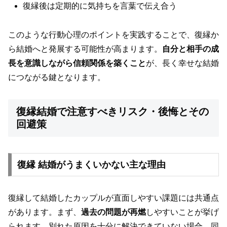
復縁後は定期的に気持ちを言葉で伝え合う
このような行動心理のポイントを実践することで、復縁か
ら結婚へと発展する可能性が高まります。
自分と相手の成
長を意識しながら信頼関係を築くこと
が、長く幸せな結婚
につながる鍵となります。
復縁結婚で注意すべきリスク・後悔とその
回避策
復縁 結婚がうまくいかない主な理由
復縁して結婚したカップルが直面しやすい課題には共通点
があります。まず、
過去の問題が再燃
しやすいことが挙げ
られます。別れた原因を十分に解決できていない場合、同