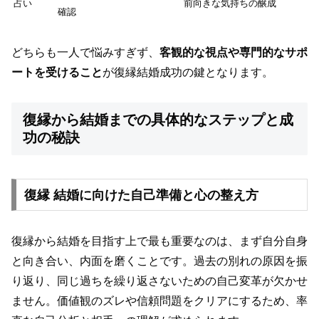
占い
前向きな気持ちの醸成
確認
どちらも一人で悩みすぎず、
客観的な視点や専門的なサポ
ートを受けること
が復縁結婚成功の鍵となります。
復縁から結婚までの具体的なステップと成
功の秘訣
復縁 結婚に向けた自己準備と心の整え方
復縁から結婚を目指す上で最も重要なのは、まず自分自身
と向き合い、内面を磨くことです。過去の別れの原因を振
り返り、同じ過ちを繰り返さないための自己変革が欠かせ
ません。価値観のズレや信頼問題をクリアにするため、率