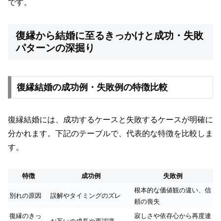
です。
復縁から結婚に至るきっかけと成功・失敗
パターンの深掘り
復縁結婚の成功例・失敗例の特徴比較
復縁結婚には、成功するケースと失敗するケースが明確に
分かれます。下記のテーブルで、代表的な特徴を比較しま
す。
特徴
成功例
失敗例
根本的な価値観の違い、信
別れの原因
誤解やタイミングのズレ
頼の喪失
復縁のきっ
寂しさや依存心から再度連