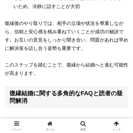
いため、冷静に話すことが大切
復縁後のやり取りでは、相手の立場や状況を尊重しなが
ら、信頼と安心感を積み重ねていくことが成功の秘訣で
す。お互いの意見をしっかり聞き合い、問題があれば早め
に解決策を話し合う姿勢も重要です。
このステップを踏むことで、復縁から結婚へと進む可能性
が高まります。
復縁結婚に関する多角的なFAQと読者の疑
問解消
復縁カップルの結婚率はどれくらいか？
メニュー
ホーム
検索
トップ