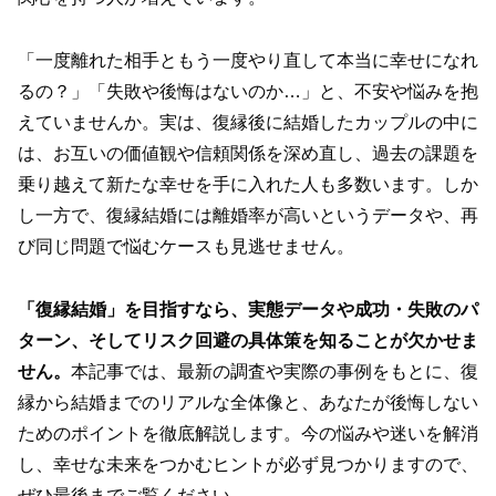
「一度離れた相手ともう一度やり直して本当に幸せになれ
るの？」「失敗や後悔はないのか…」と、不安や悩みを抱
えていませんか。実は、復縁後に結婚したカップルの中に
は、お互いの価値観や信頼関係を深め直し、過去の課題を
乗り越えて新たな幸せを手に入れた人も多数います。しか
し一方で、復縁結婚には離婚率が高いというデータや、再
び同じ問題で悩むケースも見逃せません。
「復縁結婚」を目指すなら、実態データや成功・失敗のパ
ターン、そしてリスク回避の具体策を知ることが欠かせま
せん。
本記事では、最新の調査や実際の事例をもとに、復
縁から結婚までのリアルな全体像と、あなたが後悔しない
ためのポイントを徹底解説します。今の悩みや迷いを解消
し、幸せな未来をつかむヒントが必ず見つかりますので、
ぜひ最後までご覧ください。