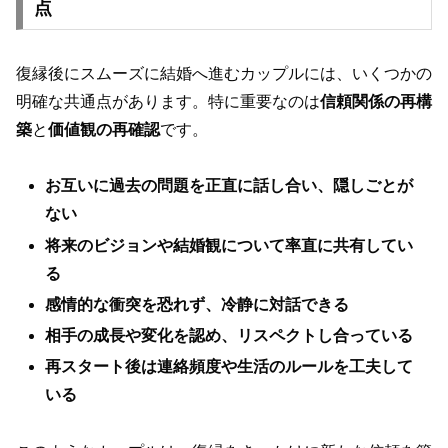
点
復縁後にスムーズに結婚へ進むカップルには、いくつかの
明確な共通点があります。特に重要なのは
信頼関係の再構
築
と
価値観の再確認
です。
お互いに過去の問題を正直に話し合い、隠しごとが
ない
将来のビジョンや結婚観について率直に共有してい
る
感情的な衝突を恐れず、冷静に対話できる
相手の成長や変化を認め、リスペクトし合っている
再スタート後は連絡頻度や生活のルールを工夫して
いる