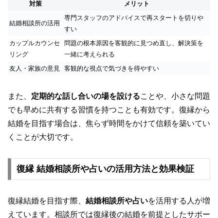
対策
メリット
専門スタッフのアドバイスで再スタートを切りや
結婚相談所の活用
すい
カップルカウンセ
問題の根本原因を客観的に見つめ直し、解決策を
リング
一緒に考えられる
友人・家族の意見
客観的な視点で気づきを得やすい
また、
定期的な話し合いの場を設ける
ことや、小さな問題
でも早めに共有する習慣を持つことも有効です。復縁から
結婚を目指す場合は、焦らず時間をかけて信頼を築いてい
くことが大切です。
復縁 結婚相談所や占いの活用方法と効果検証
復縁結婚を目指す際、
結婚相談所や占い
を活用する人が増
えています。相談所では復縁後の結婚を前提としたサポー