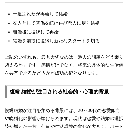
一度別れたが再会して結婚
友人として関係を続け再び恋人に戻り結婚
離婚後に復縁して再婚
結婚を前提に復縁し新たなスタートを切る
上記のいずれも、最も大切なのは「過去の問題をどう乗り
越えるか」です。感情だけでなく、将来の具体的な生活像
を共有できるかどうかが成功の鍵となります。
復縁 結婚が注目される社会的・心理的背景
復縁結婚が注目を集める背景には、20～30代の恋愛傾向
や晩婚化の影響が挙げられます。現代は恋愛や結婚の選択
肢が増えた一方、仕事や生活環境の変化が大きく、パート