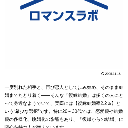
2025.11.18
一度別れた相手と、再び恋人として歩み始め、そのまま結
婚までたどり着く――そんな「復縁結婚」は多くの人にと
って身近なようでいて、実際には【復縁結婚率2.2％】と
いう“希少な選択”です。特に20～30代では、恋愛観や結婚
観の多様化、晩婚化の影響もあり、「復縁からの結婚」に
関心を持つ人が増えています。