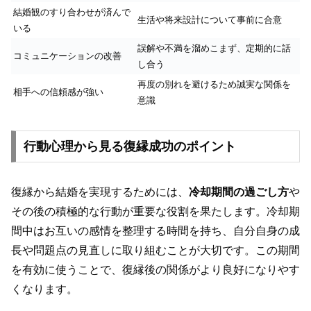
結婚観のすり合わせが済んで
生活や将来設計について事前に合意
いる
誤解や不満を溜めこまず、定期的に話
コミュニケーションの改善
し合う
再度の別れを避けるため誠実な関係を
相手への信頼感が強い
意識
行動心理から見る復縁成功のポイント
復縁から結婚を実現するためには、
冷却期間の過ごし方
や
その後の積極的な行動が重要な役割を果たします。冷却期
間中はお互いの感情を整理する時間を持ち、自分自身の成
長や問題点の見直しに取り組むことが大切です。この期間
を有効に使うことで、復縁後の関係がより良好になりやす
くなります。