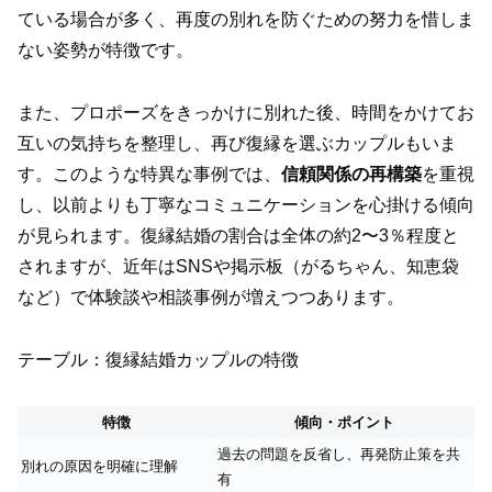
ている場合が多く、再度の別れを防ぐための努力を惜しま
ない姿勢が特徴です。
また、プロポーズをきっかけに別れた後、時間をかけてお
互いの気持ちを整理し、再び復縁を選ぶカップルもいま
す。このような特異な事例では、
信頼関係の再構築
を重視
し、以前よりも丁寧なコミュニケーションを心掛ける傾向
が見られます。復縁結婚の割合は全体の約2〜3％程度と
されますが、近年はSNSや掲示板（がるちゃん、知恵袋
など）で体験談や相談事例が増えつつあります。
テーブル：復縁結婚カップルの特徴
特徴
傾向・ポイント
過去の問題を反省し、再発防止策を共
別れの原因を明確に理解
有