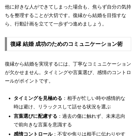
他に好きな人ができてしまった場合も、焦らず自分の気持
ちを整理することが大切です。復縁から結婚を目指すな
ら、行動計画を立てて一歩ずつ進めましょう。
復縁 結婚 成功のためのコミュニケーション術
復縁から結婚を実現するには、丁寧なコミュニケーション
が欠かせません。タイミングや言葉選び、感情のコントロ
ールがポイントです。
タイミングを見極める
：相手が忙しい時や感情的な
時は避け、リラックスして話せる状況を選ぶ
言葉選びに配慮する
：過去の傷に触れず、未来志向
で前向きな言葉を意識する
感情コントロール
：不安や焦りは相手に伝わりやす