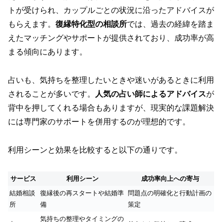
トが受けられ、カップルごとの状況に沿ったアドバイスが
もらえます。
復縁特化型の相談所
では、過去の経緯を踏ま
えたマッチングやサポートが提供されており、成功率が高
まる傾向にあります。
占いも、気持ちを整理したいときや迷いがあるときに利用
されることが多いです。
人気の占い師によるアドバイス
が
背中を押してくれる場合もありますが、現実的な課題解決
には専門家のサポートを併用するのが理想的です。
利用シーンと効果を比較すると以下の通りです。
サービス
利用シーン
成功率向上への寄与
結婚相談
復縁後の再スタートや結婚準
問題点の明確化と行動計画の
所
備
策定
気持ちの整理やタイミングの