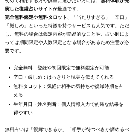
初めて利用する方や慎重に選びたい方には、
無料体験が充
実した復縁占いサイト
が最適です。
完全無料鑑定
や
無料タロット
、「当たりすぎる」「辛口」
「厳しめ」といった特徴を持つサービスも人気です。ただ
し、無料の場合は鑑定内容が簡易的なことや、占い師によ
っては期間限定や人数限定となる場合があるため注意が必
要です。
完全無料：登録や初回限定で無料鑑定が可能
辛口・厳しめ：はっきりと現実を伝えてくれる
無料タロット：気軽に相手の気持ちや復縁時期を占
える
生年月日・姓名判断：個人情報入力で的確な結果を
得やすい
無料占いは「復縁できるか」「相手が待つべきか諦めるべ