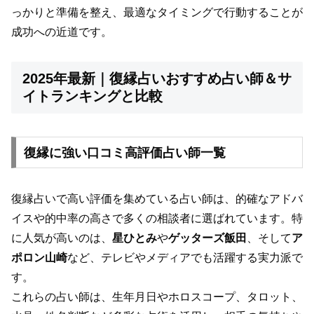
っかりと準備を整え、最適なタイミングで行動することが
成功への近道です。
2025年最新｜復縁占いおすすめ占い師＆サ
イトランキングと比較
復縁に強い口コミ高評価占い師一覧
復縁占いで高い評価を集めている占い師は、的確なアドバ
イスや的中率の高さで多くの相談者に選ばれています。特
に人気が高いのは、
星ひとみ
や
ゲッターズ飯田
、そして
ア
ポロン山崎
など、テレビやメディアでも活躍する実力派で
す。
これらの占い師は、生年月日やホロスコープ、タロット、