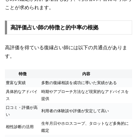
ことが求められます。
高評価占い師の特徴と的中率の根拠
高評価を得ている復縁占い師には以下の共通点がありま
す。
特徴
内容
豊富な実績
多数の復縁相談を成功に導いた実績がある
具体的なアドバイ
時期やアプローチ方法など現実的なアドバイスを
ス
提供
口コミ・評価が高
利用者の体験談や評価が安定して高い
い
生年月日やホロスコープ、タロットなど多角的に
相性診断の活用
鑑定