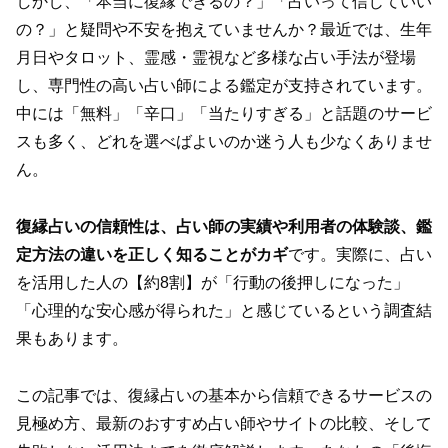
しかし、「本当に復縁できるの？」「占いって信じていい
の？」と疑問や不安を抱えていませんか？最近では、生年
月日やタロット、霊感・霊視など多様な占い手法が登場
し、専門性の高い占い師による鑑定が支持されています。
中には「無料」「辛口」「当たりすぎる」と話題のサービ
スも多く、どれを選べばよいのか迷う人も少なくありませ
ん。
復縁占いの信頼性は、占い師の実績や利用者の体験談、鑑
定方法の違いを正しく知ることがカギ
です。実際に、占い
を活用した人の【約8割】が「行動の後押しになった」
「心理的な安心感が得られた」と感じているという調査結
果もあります。
この記事では、復縁占いの基本から信頼できるサービスの
見極め方、最新のおすすめ占い師やサイトの比較、そして