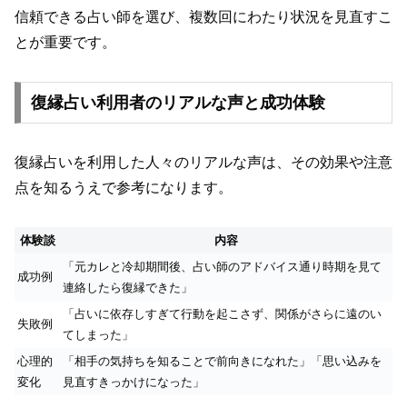
信頼できる占い師を選び、複数回にわたり状況を見直すこ
とが重要です。
復縁占い利用者のリアルな声と成功体験
復縁占いを利用した人々のリアルな声は、その効果や注意
点を知るうえで参考になります。
体験談
内容
「元カレと冷却期間後、占い師のアドバイス通り時期を見て
成功例
連絡したら復縁できた」
「占いに依存しすぎて行動を起こさず、関係がさらに遠のい
失敗例
てしまった」
心理的
「相手の気持ちを知ることで前向きになれた」「思い込みを
変化
見直すきっかけになった」