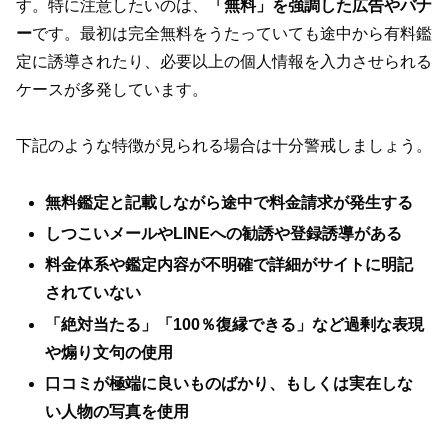
す。特に注意したいのは、
「無料」を強調した広告やバナ
ー
です。最初は完全無料をうたっていても途中から有料鑑
定に誘導されたり、必要以上の個人情報を入力させられる
ケースが多発しています。
下記のような特徴が見られる場合は十分警戒しましょう。
無料鑑定と記載しながら途中で料金請求が発生する
しつこいメールやLINEへの勧誘や登録誘導がある
料金体系や鑑定内容が不明確で詳細がサイトに明記
されていない
「絶対当たる」「100％復縁できる」など過剰な表現
や煽り文句の使用
口コミが極端に良いものばかり、もしくは実在しな
い人物の写真を使用