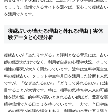
悪質なサイトを避けるには、上記ポイントを事前に確認し
ましょう。信頼できるサイトを選べば、安心して復縁占い
を活用できます。
復縁占いが当たる理由と外れる理由｜実体
験データと心理分析
復縁占いが「当たりすぎる」と評判となる背景には、占い
師の鑑定力だけでなく、利用者自身の心理や状況、そして
相性の要素が大きく関わっています。近年は無料や完全無
料の復縁占い、タロットや生年月日を活用した診断も人気
ですが、「なぜ当たるのか」「どうして外れるのか」に注
目することが大切です。特に、相手の気持ちや未来の可能
性を読む際、的中率が高いとされる占い師ほど、豊富な実
績や信頼できる口コミを持っています。一方で、辛口や厳
しめの鑑定が好評な場合もあり、利用者の本音に寄り添う