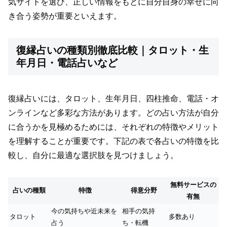
気サイトを選び、正しい情報をもとに自分自身の幸せに向
き合う姿勢が重要といえます。
復縁占いの種類別徹底比較｜タロット・生
年月日・電話占いなど
復縁占いには、タロット、生年月日、四柱推命、電話・オ
ンラインなど多彩な方法があります。どの占い方法が自分
に合うかを見極めるためには、それぞれの特徴やメリット
を理解することが重要です。下記の表で各占いの特徴を比
較し、自分に最適な選択肢を見つけましょう。
無料サービスの
占いの種類
特徴
得意分野
有無
今の気持ちや近未来を
相手の気持
タロット
多数あり
占う
ち・転機