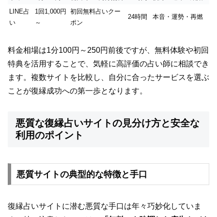
LINE占
1回1,000円
初回無料占いクー
24時間
本音・運勢・再燃
い
～
ポン
料金相場は1分100円～250円前後ですが、無料体験や初回
特典を活用することで、気軽に高評価の占い師に相談でき
ます。複数サイトを比較し、自分に合ったサービスを選ぶ
ことが復縁成功への第一歩となります。
悪質な復縁占いサイトの見分け方と安全な
利用のポイント
悪質サイトの典型的な特徴と手口
復縁占いサイトに潜む悪質な手口は年々巧妙化していま