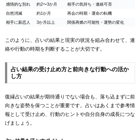
感情的な別れ
約2〜3か月
相手の気持ち・連絡可否
自然消滅
約1か月
再会の時期・運命の転機
相手に新恋人
3か月以上
関係再燃の可能性・運勢の変化
このように、占いの結果と現実の状況を組み合わせて、連
絡や行動の時期を判断することが大切です。
占い結果の受け止め方と前向きな行動への活か
し方
復縁占いの結果が期待通りでない場合も、落ち込まずに前
向きな姿勢を保つことが重要です。占いはあくまで参考情
報として受け止め、行動のヒントや自分自身の成長につな
げましょう。