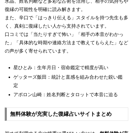
水晶、姓名判断など多彩な占術を活用し、相手の気持ちや
復縁の可能性を明確に読み解きます。
また、辛口で「はっきり伝える」スタイルを持つ先生も多
く、真剣に復縁したい人から支持されています。
口コミでは「当たりすぎて怖い」「相手の本音がわかっ
た」「具体的な時期や連絡方法まで教えてもらえた」など
の声が多く寄せられています。
星ひとみ：生年月日・宿命鑑定で精度が高い
ゲッターズ飯田：統計と直感を組み合わせた鋭い鑑
定
アポロン山崎：姓名判断とタロットで本音に迫る
無料体験が充実した復縁占いサイトまとめ