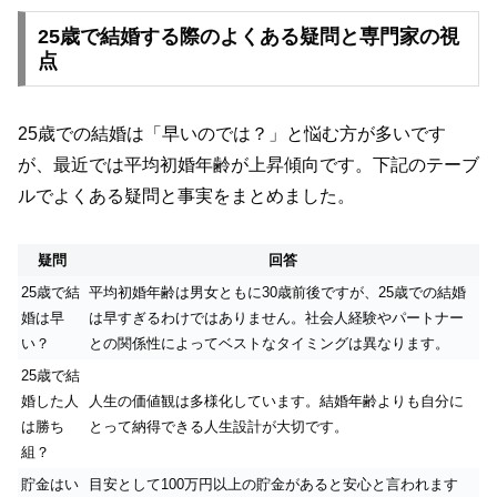
25歳で結婚する際のよくある疑問と専門家の視
点
25歳での結婚は「早いのでは？」と悩む方が多いです
が、最近では平均初婚年齢が上昇傾向です。下記のテーブ
ルでよくある疑問と事実をまとめました。
疑問
回答
25歳で結
平均初婚年齢は男女ともに30歳前後ですが、25歳での結婚
婚は早
は早すぎるわけではありません。社会人経験やパートナー
い？
との関係性によってベストなタイミングは異なります。
25歳で結
婚した人
人生の価値観は多様化しています。結婚年齢よりも自分に
は勝ち
とって納得できる人生設計が大切です。
組？
貯金はい
目安として100万円以上の貯金があると安心と言われます