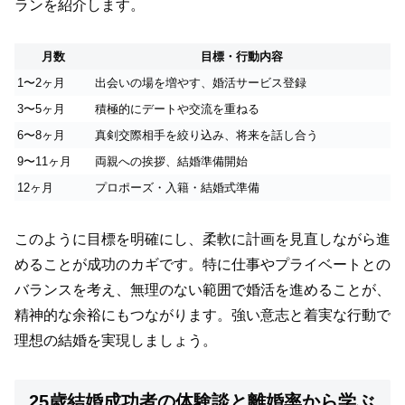
ランを紹介します。
月数
目標・行動内容
1〜2ヶ月
出会いの場を増やす、婚活サービス登録
3〜5ヶ月
積極的にデートや交流を重ねる
6〜8ヶ月
真剣交際相手を絞り込み、将来を話し合う
9〜11ヶ月
両親への挨拶、結婚準備開始
12ヶ月
プロポーズ・入籍・結婚式準備
このように目標を明確にし、柔軟に計画を見直しながら進
めることが成功のカギです。特に仕事やプライベートとの
バランスを考え、無理のない範囲で婚活を進めることが、
精神的な余裕にもつながります。強い意志と着実な行動で
理想の結婚を実現しましょう。
25歳結婚成功者の体験談と離婚率から学ぶ