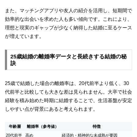
また、マッチングアプリや友人の紹介を活用し、短期間で
効率的な出会いを求めた人も多い傾向です。これにより、
理想と現実のギャップが少なく納得した結婚に至るケース
が増えています。
25歳結婚の離婚率データと長続きする結婚の秘
訣
25歳で結婚した場合の離婚率は、20代前半より低く、30
代前半と比較しても大きな差は見られません。大卒で社会
経験を積み始めた時期に結婚することで、生活基盤が安定
しやすい点が背景にあると考えられます。
年齢層
離婚率（参考値）
特徴
20代前半
高め
経済的・精神的な未成熟が要因