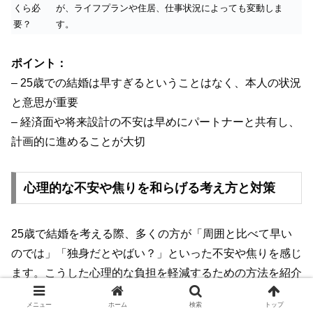
くら必
が、ライフプランや住居、仕事状況によっても変動しま
要？
す。
ポイント：
– 25歳での結婚は早すぎるということはなく、本人の状況
と意思が重要
– 経済面や将来設計の不安は早めにパートナーと共有し、
計画的に進めることが大切
心理的な不安や焦りを和らげる考え方と対策
25歳で結婚を考える際、多くの方が「周囲と比べて早い
のでは」「独身だとやばい？」といった不安や焦りを感じ
ます。こうした心理的な負担を軽減するための方法を紹介
します。
メニュー
ホーム
検索
トップ