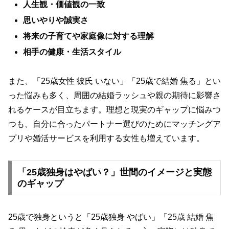
人生観・価値観の一致
思いやりや誠実さ
将来の子育てや家庭像に対する理解
相手の健康・生活スタイル
また、「25歳女性 彼氏 いない」「25歳で結婚 焦る」とい
った悩みも多く、周囲の結婚ラッシュや親の期待に影響さ
れるケースが目立ちます。理想と現実のギャップに悩みつ
つも、自分に合ったパートナー選びのためにマッチングア
プリや婚活サービスを利用する女性も増えています。
「25歳独身はやばい？」世間のイメージと実態
のギャップ
25歳で独身というと「25歳独身 やばい」「25歳 結婚 焦