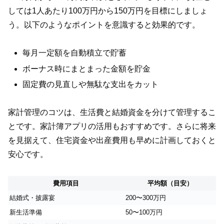
しては1人あたり100万円から150万円を目標にしましょ
う。以下のようなポイントを意識すると効果的です。
毎月一定額を自動積立で貯蓄
ボーナス時にまとまった金額を貯金
固定費の見直しや無駄な支出をカット
家計管理のコツは、生活費と結婚資金を分けて管理するこ
とです。家計簿アプリの活用もおすすめです。さらに将来
を見据えて、住宅資金や出産費用も早めに計画しておくと
安心です。
費用項目
平均額（目安）
結婚式・披露宴
200〜300万円
新生活準備
50〜100万円