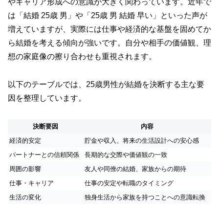
やキャリア形成への意識が大きく関わっています。近年で
は「結婚 25歳 男」や「25歳 男 結婚 早い」といった声が
増えていますが、実際には仕事や経済的な基盤を固めてか
ら結婚を考える傾向が強いです。自分や相手の価値観、理
想の家庭像の擦り合わせも重視されます。
以下のテーブルでは、25歳男性が結婚を決断する主な要
因を整理しています。
決断要因
内容
経済的安定
貯金や収入、将来の生活設計への安心感
パートナーとの信頼関係
長期的な交際や価値観の一致
周囲の影響
友人や同僚の結婚、家族からの期待
仕事・キャリア
仕事の安定や転職のタイミング
生活の変化
独身生活から家族を持つことへの意識転換