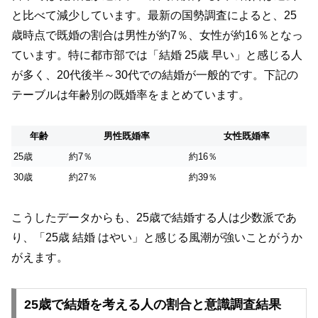
と比べて減少しています。最新の国勢調査によると、25
歳時点で既婚の割合は男性が約7％、女性が約16％となっ
ています。特に都市部では「結婚 25歳 早い」と感じる人
が多く、20代後半～30代での結婚が一般的です。下記の
テーブルは年齢別の既婚率をまとめています。
年齢
男性既婚率
女性既婚率
25歳
約7％
約16％
30歳
約27％
約39％
こうしたデータからも、25歳で結婚する人は少数派であ
り、「25歳 結婚 はやい」と感じる風潮が強いことがうか
がえます。
25歳で結婚を考える人の割合と意識調査結果