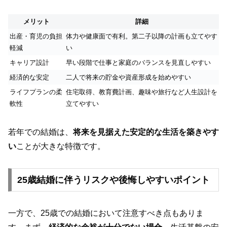
メリット
詳細
出産・育児の負担
体力や健康面で有利。第二子以降の計画も立てやす
軽減
い
キャリア設計
早い段階で仕事と家庭のバランスを見直しやすい
経済的な安定
二人で将来の貯金や資産形成を始めやすい
ライフプランの柔
住宅取得、教育費計画、趣味や旅行など人生設計を
軟性
立てやすい
若年での結婚は、
将来を見据えた安定的な生活を築きやす
い
ことが大きな特徴です。
25歳結婚に伴うリスクや後悔しやすいポイント
一方で、25歳での結婚において注意すべき点もありま