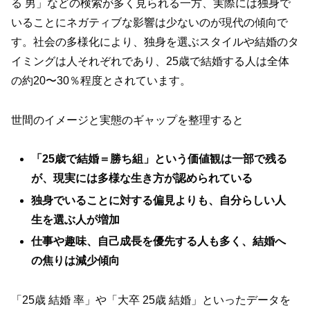
る 男」などの検索が多く見られる一方、実際には独身で
いることにネガティブな影響は少ないのが現代の傾向で
す。社会の多様化により、独身を選ぶスタイルや結婚のタ
イミングは人それぞれであり、25歳で結婚する人は全体
の約20〜30％程度とされています。
世間のイメージと実態のギャップを整理すると
「25歳で結婚＝勝ち組」という価値観は一部で残る
が、現実には多様な生き方が認められている
独身でいることに対する偏見よりも、自分らしい人
生を選ぶ人が増加
仕事や趣味、自己成長を優先する人も多く、結婚へ
の焦りは減少傾向
「25歳 結婚 率」や「大卒 25歳 結婚」といったデータを