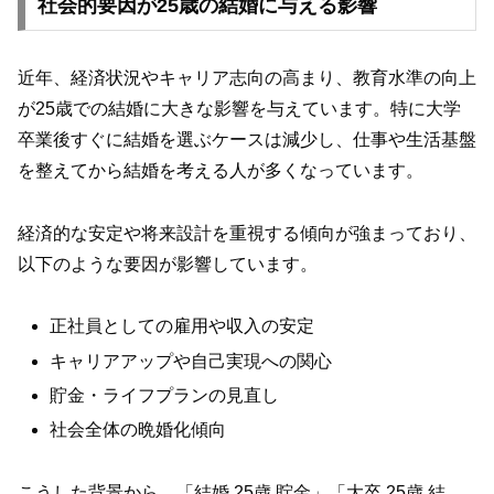
社会的要因が25歳の結婚に与える影響
近年、経済状況やキャリア志向の高まり、教育水準の向上
が25歳での結婚に大きな影響を与えています。特に大学
卒業後すぐに結婚を選ぶケースは減少し、仕事や生活基盤
を整えてから結婚を考える人が多くなっています。
経済的な安定や将来設計を重視する傾向が強まっており、
以下のような要因が影響しています。
正社員としての雇用や収入の安定
キャリアアップや自己実現への関心
貯金・ライフプランの見直し
社会全体の晩婚化傾向
こうした背景から、「結婚 25歳 貯金」「大卒 25歳 結