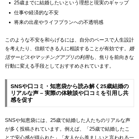
25歳までに結婚したいという理想と現実のギャップ
仕事や経済的な不安
将来の出産やライフプランへの不透明感
このような不安を和らげるには、自分のペースで人生設計
を考えたり、信頼できる人に相談することが有効です。
婚
活サービスやマッチングアプリの利用
も、焦りを前向きな
行動に変える手段としておすすめされています。
SNSや口コミ・知恵袋から読み解く25歳結婚の
リアルな声 – 実際の体験談や口コミを引用し共
感を促す
SNSや知恵袋には、25歳で結婚した人たちのリアルな声
が多く投稿されています。例えば、「25歳で結婚したこ
とで安心感が得られた」「友人から羨ましいと言われる一