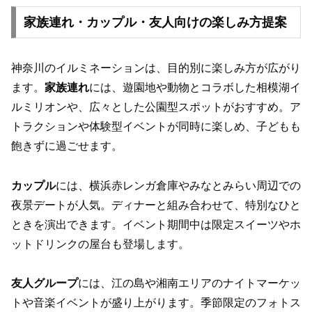
家族連れ・カップル・友人向けの楽しみ方提案
神奈川のイルミネーションは、目的別に楽しみ方が広がり
ます。
家族連れ
には、遊園地や動物とコラボした相模湖イ
ルミリオンや、広々とした公園型スポットがおすすめ。ア
トラクションや体験型イベントが同時に楽しめ、子どもも
飽きずに過ごせます。
カップル
には、横浜赤レンガ倉庫やみなとみらい周辺での
夜景デートが人気。ディナーと組み合わせて、特別なひと
ときを演出できます。イベント期間中は限定スイーツやホ
ットドリンクの屋台も登場します。
友人グループ
には、江の島や湘南エリアのナイトマーケッ
トや音楽イベントが盛り上がります。季節限定のフォトス