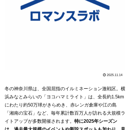
2025.11.14
冬の神奈川県は、全国屈指のイルミネーション激戦区。横
浜みなとみらいの「ヨコハマミライト」は、全長約1.5km
にわたり約50万球がきらめき、赤レンガ倉庫や江の島
「湘南の宝石」など、毎年累計数百万人が訪れる大規模ラ
イトアップが多数開催されます。
特に2025年シーズン
は、過去最大規模のイベントや新設スポットも加わり、見