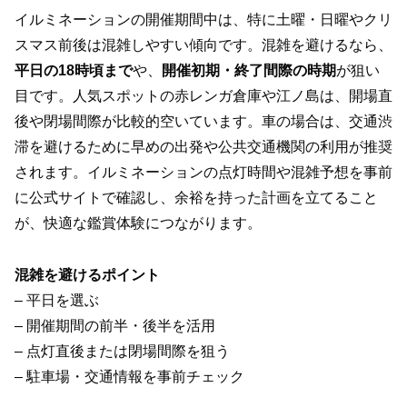
イルミネーションの開催期間中は、特に土曜・日曜やクリ
スマス前後は混雑しやすい傾向です。混雑を避けるなら、
平日の18時頃まで
や、
開催初期・終了間際の時期
が狙い
目です。人気スポットの赤レンガ倉庫や江ノ島は、開場直
後や閉場間際が比較的空いています。車の場合は、交通渋
滞を避けるために早めの出発や公共交通機関の利用が推奨
されます。イルミネーションの点灯時間や混雑予想を事前
に公式サイトで確認し、余裕を持った計画を立てること
が、快適な鑑賞体験につながります。
混雑を避けるポイント
– 平日を選ぶ
– 開催期間の前半・後半を活用
– 点灯直後または閉場間際を狙う
– 駐車場・交通情報を事前チェック