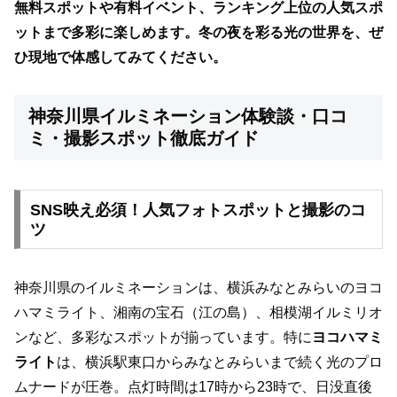
無料スポットや有料イベント、ランキング上位の人気スポ
ットまで多彩に楽しめます。冬の夜を彩る光の世界を、ぜ
ひ現地で体感してみてください。
神奈川県イルミネーション体験談・口コ
ミ・撮影スポット徹底ガイド
SNS映え必須！人気フォトスポットと撮影のコ
ツ
神奈川県のイルミネーションは、横浜みなとみらいのヨコ
ハマミライト、湘南の宝石（江の島）、相模湖イルミリオ
ンなど、多彩なスポットが揃っています。特に
ヨコハマミ
ライト
は、横浜駅東口からみなとみらいまで続く光のプロ
ムナードが圧巻。点灯時間は17時から23時で、日没直後