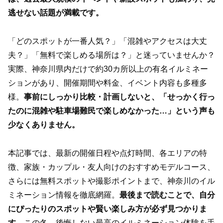
逃せない話題が満載です。
「どのスポットが一番人気？」「混雑やアクセスは大丈
夫？」「無料で楽しめる場所は？」と迷っていませんか？
実際、神奈川県内だけで約30カ所以上の有名イルミネー
ションがあり、開催期間や料金、イベント内容も多種多
様。
事前にしっかり比較・計画しないと、「せっかく行っ
たのに混雑や駐車場難民で楽しめなかった…」という声も
少なくありません。
本記事では、最新の開催日程や点灯時間、各エリアの特
徴、家族・カップル・友人向けのおすすめモデルコース、
さらには無料スポットや撮影ポイントまで、神奈川のイル
ミネーション情報を徹底網羅。
最後まで読むことで、自分
にぴったりのスポットや賢い楽しみ方が必ず見つかりま
す。
この冬、後悔しない最高のイルミネーション体験を手