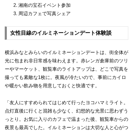
2. 湘南の宝石イベント参加
3. 周辺カフェで写真シェア
女性目線のイルミネーションデート体験談
横浜みなとみらいのイルミネーションデートは、街全体が
光に包まれ非日常感を味わえます。赤レンガ倉庫前のツリ
ーやマーケット、観覧車のライトアップは、どこで写真を
撮っても素敵な1枚に。夜風が冷たいので、事前にカイロ
や暖かい飲み物を用意しておくと快適です。
「友人にすすめられてはじめて行ったヨコハマミライト。
点灯直後に行くと混雑も少なく、幻想的な光景に思わずう
っとり。お気に入りのカフェで温まった後、観覧車からの
夜景も最高でした。イルミネーションは大切な人と心がつ