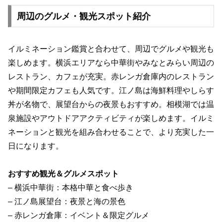
周辺のグルメ・観光スポット紹介
イルミネーション鑑賞と合わせて、周辺でグルメや観光も
楽しめます。横浜エリアなら中華街やみなとみらい周辺の
レストラン、カフェが充実。赤レンガ倉庫内のレストラン
や期間限定カフェも人気です。江ノ島は海鮮料理やしらす
丼が名物で、展望台からの夜景もおすすめ。相模湖では温
泉施設やアウトドアアクティビティが楽しめます。イルミ
ネーションと観光を組み合わせることで、より充実した一
日になります。
おすすめ観光＆グルメスポット
– 横浜中華街：本格中華と食べ歩き
– 江ノ島展望台：夜景と海の景色
– 赤レンガ倉庫：イベント＆限定グルメ