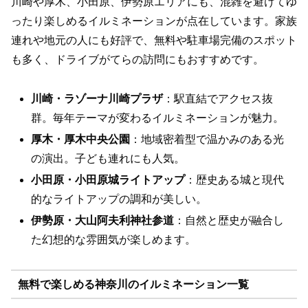
川崎や厚木、小田原、伊勢原エリアにも、混雑を避けてゆ
ったり楽しめるイルミネーションが点在しています。家族
連れや地元の人にも好評で、無料や駐車場完備のスポット
も多く、ドライブがてらの訪問にもおすすめです。
川崎・ラゾーナ川崎プラザ
：駅直結でアクセス抜
群。毎年テーマが変わるイルミネーションが魅力。
厚木・厚木中央公園
：地域密着型で温かみのある光
の演出。子ども連れにも人気。
小田原・小田原城ライトアップ
：歴史ある城と現代
的なライトアップの調和が美しい。
伊勢原・大山阿夫利神社参道
：自然と歴史が融合し
た幻想的な雰囲気が楽しめます。
無料で楽しめる神奈川のイルミネーション一覧