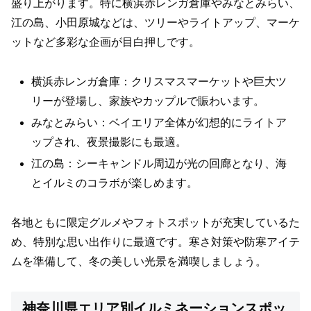
盛り上がります。特に横浜赤レンガ倉庫やみなとみらい、
江の島、小田原城などは、ツリーやライトアップ、マーケ
ットなど多彩な企画が目白押しです。
横浜赤レンガ倉庫：クリスマスマーケットや巨大ツ
リーが登場し、家族やカップルで賑わいます。
みなとみらい：ベイエリア全体が幻想的にライトア
ップされ、夜景撮影にも最適。
江の島：シーキャンドル周辺が光の回廊となり、海
とイルミのコラボが楽しめます。
各地ともに限定グルメやフォトスポットが充実しているた
め、特別な思い出作りに最適です。寒さ対策や防寒アイテ
ムを準備して、冬の美しい光景を満喫しましょう。
神奈川県エリア別イルミネーションスポッ