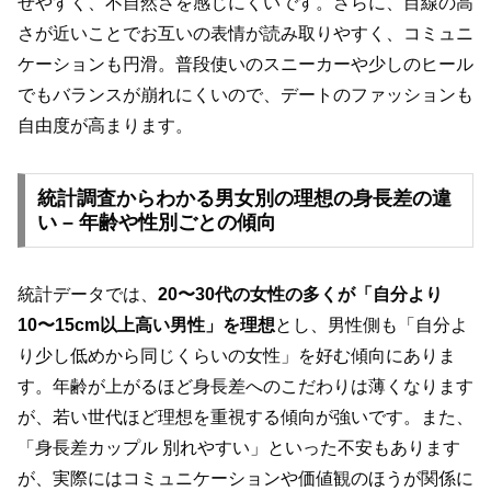
せやすく、不自然さを感じにくいです。さらに、目線の高
さが近いことでお互いの表情が読み取りやすく、コミュニ
ケーションも円滑。普段使いのスニーカーや少しのヒール
でもバランスが崩れにくいので、デートのファッションも
自由度が高まります。
統計調査からわかる男女別の理想の身長差の違
い – 年齢や性別ごとの傾向
統計データでは、
20〜30代の女性の多くが「自分より
10〜15cm以上高い男性」を理想
とし、男性側も「自分よ
り少し低めから同じくらいの女性」を好む傾向にありま
す。年齢が上がるほど身長差へのこだわりは薄くなります
が、若い世代ほど理想を重視する傾向が強いです。また、
「身長差カップル 別れやすい」といった不安もあります
が、実際にはコミュニケーションや価値観のほうが関係に