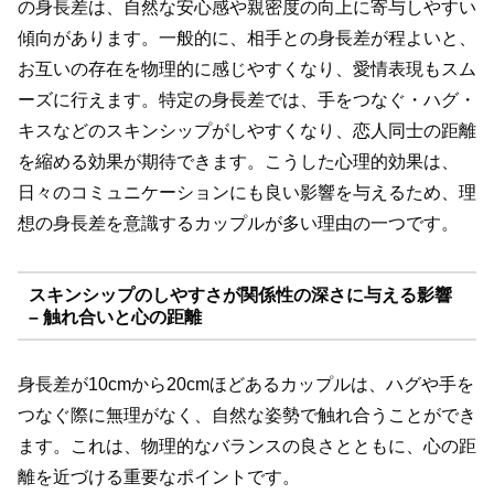
の身長差は、自然な安心感や親密度の向上に寄与しやすい
傾向があります。一般的に、相手との身長差が程よいと、
お互いの存在を物理的に感じやすくなり、愛情表現もスム
ーズに行えます。特定の身長差では、手をつなぐ・ハグ・
キスなどのスキンシップがしやすくなり、恋人同士の距離
を縮める効果が期待できます。こうした心理的効果は、
日々のコミュニケーションにも良い影響を与えるため、理
想の身長差を意識するカップルが多い理由の一つです。
スキンシップのしやすさが関係性の深さに与える影響
– 触れ合いと心の距離
身長差が10cmから20cmほどあるカップルは、ハグや手を
つなぐ際に無理がなく、自然な姿勢で触れ合うことができ
ます。これは、物理的なバランスの良さとともに、心の距
離を近づける重要なポイントです。