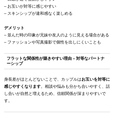
– お互いが対等に感じやすい
– スキンシップが違和感なく楽しめる
デメリット
– 並んだ時の印象が兄妹や友人のように見える場合がある
– ファッションや写真撮影で個性を出しにくいことも
フラットな関係性が築きやすい理由 – 対等なパートナ
ーシップ
身長差がほとんどないことで、カップルは
お互いを対等に
感じやすくなります
。相談や悩みも分かち合いやすく、話
し合いが自然と増えるため、信頼関係が深まりやすいで
す。