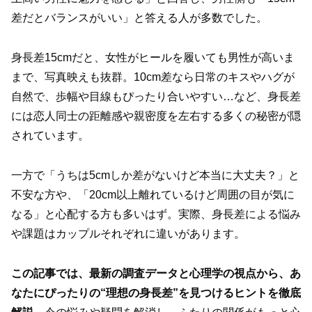
差だとバランスがいい」と答える人が多数でした。
身長差15cmだと、女性がヒールを履いても男性が高いま
まで、写真映えも抜群。10cm差なら日常のキスやハグが
自然で、歩幅や目線もぴったり合いやすい…など、身長差
には恋人同士の距離感や親密度を左右する多くの秘密が隠
されています。
一方で「うちは5cmしか差がないけど本当に大丈夫？」と
不安な方や、「20cm以上離れているけど周囲の目が気に
なる」と心配する方も多いはず。実際、身長差による悩み
や課題はカップルそれぞれに違いがあります。
この記事では、最新の調査データと心理学の視点から、あ
なたにぴったりの“理想の身長差”を見つけるヒントを徹底