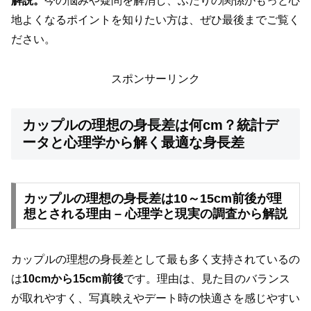
解説。
今の悩みや疑問を解消し、ふたりの関係がもっと心
地よくなるポイントを知りたい方は、ぜひ最後までご覧く
ださい。
スポンサーリンク
カップルの理想の身長差は何cm？統計デ
ータと心理学から解く最適な身長差
カップルの理想の身長差は10～15cm前後が理
想とされる理由 – 心理学と現実の調査から解説
カップルの理想の身長差として最も多く支持されているの
は
10cmから15cm前後
です。理由は、見た目のバランス
が取れやすく、写真映えやデート時の快適さを感じやすい