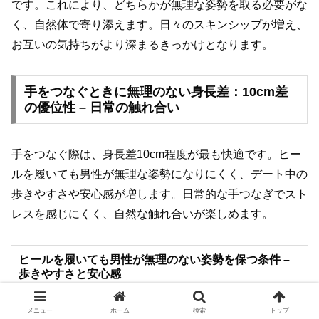
です。これにより、どちらかが無理な姿勢を取る必要がな
く、自然体で寄り添えます。日々のスキンシップが増え、
お互いの気持ちがより深まるきっかけとなります。
手をつなぐときに無理のない身長差：10cm差
の優位性 – 日常の触れ合い
手をつなぐ際は、身長差10cm程度が最も快適です。ヒー
ルを履いても男性が無理な姿勢になりにくく、デート中の
歩きやすさや安心感が増します。日常的な手つなぎでスト
レスを感じにくく、自然な触れ合いが楽しめます。
ヒールを履いても男性が無理のない姿勢を保つ条件 –
歩きやすさと安心感
メニュー
ホーム
検索
トップ
身長差10cmなら、女性がヒールを履いても男性とのバラ