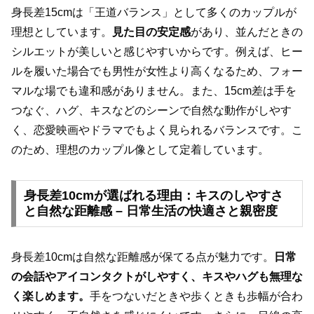
身長差15cmは「王道バランス」として多くのカップルが
理想としています。
見た目の安定感
があり、並んだときの
シルエットが美しいと感じやすいからです。例えば、ヒー
ルを履いた場合でも男性が女性より高くなるため、フォー
マルな場でも違和感がありません。また、15cm差は手を
つなぐ、ハグ、キスなどのシーンで自然な動作がしやす
く、恋愛映画やドラマでもよく見られるバランスです。こ
のため、理想のカップル像として定着しています。
身長差10cmが選ばれる理由：キスのしやすさ
と自然な距離感 – 日常生活の快適さと親密度
身長差10cmは自然な距離感が保てる点が魅力です。
日常
の会話やアイコンタクトがしやすく、キスやハグも無理な
く楽しめます。
手をつないだときや歩くときも歩幅が合わ