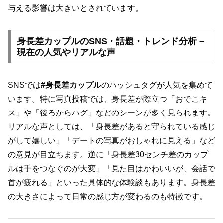
与える影響は大きいとされています。
身長差カップルのSNS・話題・トレンド分析 –
現在の人気やリアルな声
SNSでは
#身長差カップル
のハッシュタグが人気を集めて
います。特に写真投稿では、身長差が際立つ「おでこキ
ス」や「後ろからハグ」などのシーンが多く見られます。
リアルな声としては、「身長差があると守られている感じ
がして嬉しい」「デートの写真がおしゃれに見える」など
の意見が目立ちます。逆に「身長差30センチ差のカップ
ルは手をつなぐのが大変」「見た目はかわいいが、会話で
首が疲れる」といった具体的な体験談もあります。身長差
の大きさによって日常の感じ方が変わるのも特徴です。