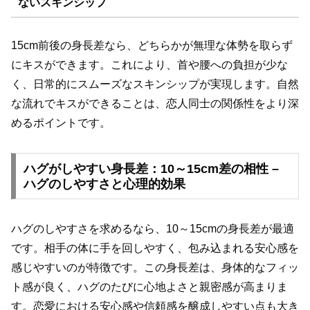
ないスキンシップ
15cm前後の身長差なら、どちらかが無理な体勢を取らず
にキスができます。これにより、首や腰への負担が少な
く、日常的にスムーズなスキンシップが実現します。自然
な流れでキスができることは、恋人同士の関係性をより深
めるポイントです。
ハグがしやすい身長差：10～15cm差の相性 –
ハグのしやすさと心理的効果
ハグのしやすさを求めるなら、10～15cmの身長差が最適
です。相手の体に手を回しやすく、包み込まれる安心感を
感じやすいのが特徴です。この身長差は、身体的なフィッ
ト感が良く、ハグのたびに心地よさと親密感が高まりま
す。恋愛における安心感や信頼感を醸成しやすい点も大き