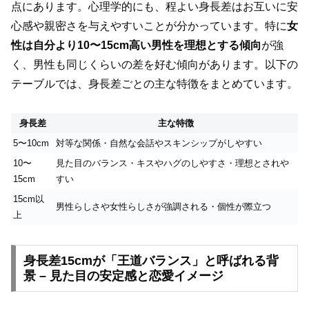
点にあります。心理学的にも、程よい身長差はお互いに安
心感や親密さを与えやすいことが分かっています。特に
女
性は自分より10〜15cm高い男性を理想とする傾向
が強
く、男性も同じくらいの差を好む傾向があります。以下の
テーブルでは、身長差ごとの主な特徴をまとめています。
身長差
主な特徴
5〜10cm
対等な関係・自然な会話やスキンシップがしやすい
10〜
見た目のバランス・キスやハグのしやすさ・理想とされや
15cm
すい
15cm以
男性らしさや女性らしさが強調される・個性が際立つ
上
身長差15cmが「王道バランス」と呼ばれる背
景 – 見た目の安定感と恋愛イメージ