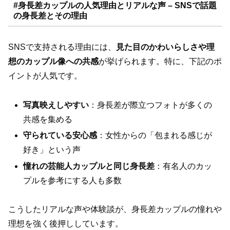
#身長差カップルの人気理由とリアルな声 – SNSで話題
の身長差とその理由
SNSで支持される理由には、
見た目のかわいらしさや理
想のカップル像への共感
が挙げられます。特に、下記のポ
イントが人気です。
写真映えしやすい
：身長差が際立つフォトが多くの
共感を集める
守られている安心感
：女性からの「包まれる感じが
好き」という声
憧れの芸能人カップルと同じ身長差
：有名人のカッ
プルを参考にする人も多数
こうしたリアルな声や体験談が、身長差カップルの憧れや
理想を強く後押ししています。