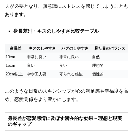
夫が必要となり、無意識にストレスを感じてしまうことも
あります。
身長差別・キスのしやすさ比較テーブル
身長差
キスのしやすさ
ハグのしやすさ
見た目のバランス
10cm
非常に良い
非常に良い
自然
15cm
良い
良い
理想的
20cm以上
やや工夫要
守られる感強
個性的
このような日常のスキンシップが心の満足感や幸福度を高
め、恋愛関係をより豊かにします。
身長差が恋愛感情に及ぼす潜在的な効果 – 理想と現実
のギャップ