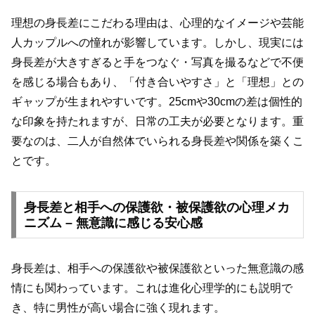
理想の身長差にこだわる理由は、心理的なイメージや芸能
人カップルへの憧れが影響しています。しかし、現実には
身長差が大きすぎると手をつなぐ・写真を撮るなどで不便
を感じる場合もあり、「付き合いやすさ」と「理想」との
ギャップが生まれやすいです。25cmや30cmの差は個性的
な印象を持たれますが、日常の工夫が必要となります。重
要なのは、二人が自然体でいられる身長差や関係を築くこ
とです。
身長差と相手への保護欲・被保護欲の心理メカ
ニズム – 無意識に感じる安心感
身長差は、相手への保護欲や被保護欲といった無意識の感
情にも関わっています。これは進化心理学的にも説明で
き、特に男性が高い場合に強く現れます。