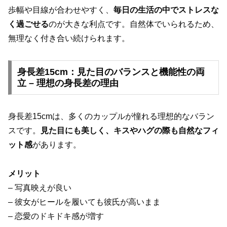
歩幅や目線が合わせやすく、
毎日の生活の中でストレスな
く過ごせる
のが大きな利点です。自然体でいられるため、
無理なく付き合い続けられます。
身長差15cm：見た目のバランスと機能性の両
立 – 理想の身長差の理由
身長差15cmは、多くのカップルが憧れる理想的なバラン
スです。
見た目にも美しく、キスやハグの際も自然なフィ
ット感
があります。
メリット
– 写真映えが良い
– 彼女がヒールを履いても彼氏が高いまま
– 恋愛のドキドキ感が増す