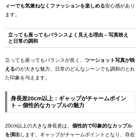
ィーでも気兼ねなくファッションを楽しめる
安心感があり
ます。
立っても座ってもバランスよく見える理由 – 写真映え
と日常の調和
立っても座ってもバランスが良く、
ツーショット写真が映
える
のが大きな魅力。日常のどんなシーンでも調和のとれ
た印象を与えます。
身長差20cm以上：ギャップがチャームポイン
ト – 個性的なカップルの魅力
20cm以上の大きな身長差は、
個性的で印象的なカップル
を演出
します。ギャップがチャームポイントとなり、存在