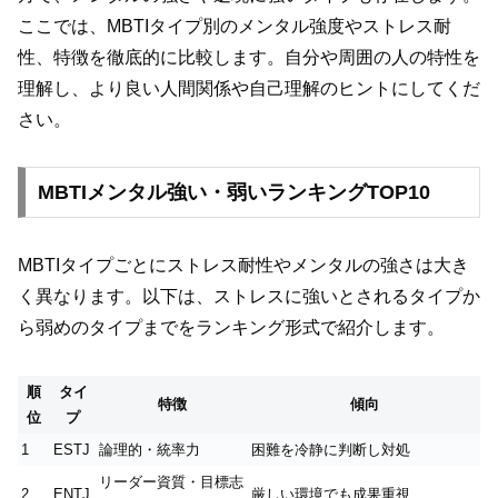
ここでは、MBTIタイプ別のメンタル強度やストレス耐
性、特徴を徹底的に比較します。自分や周囲の人の特性を
理解し、より良い人間関係や自己理解のヒントにしてくだ
さい。
MBTIメンタル強い・弱いランキングTOP10
MBTIタイプごとにストレス耐性やメンタルの強さは大き
く異なります。以下は、ストレスに強いとされるタイプか
ら弱めのタイプまでをランキング形式で紹介します。
順
タイ
特徴
傾向
位
プ
1
ESTJ
論理的・統率力
困難を冷静に判断し対処
リーダー資質・目標志
2
ENTJ
厳しい環境でも成果重視