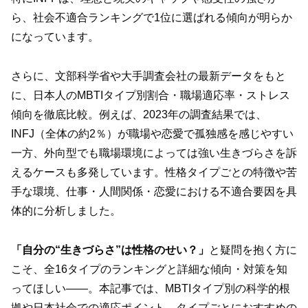
ら、社会不適合ランキングで1位に選ばれる傾向が明らか
になっています。
さらに、文部科学省や大手調査会社の最新データをもと
に、日本人のMBTIタイプ別割合・職場適応率・ストレス
傾向を徹底比較。例えば、2023年の調査結果では、
INFJ（全体の約2％）が職場や恋愛で孤独感を感じやすい
一方、外向型でも職場環境によっては強い生きづらさを訴
えるケースも多発しています。性格タイプごとの特徴や苦
手な環境、仕事・人間関係・恋愛における不適合要因を具
体的に分析しました。
「自分の“生きづらさ”は性格のせい？」
と疑問を抱く方に
こそ、全16タイプのランキングと詳細な傾向・対策を知
ってほしい――。本記事では、MBTIタイプ別の科学的根
拠や日本社会での適応ポイント、タイプごとにおすすめの