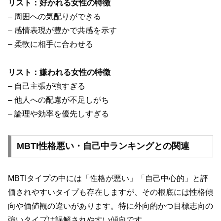
リスト：好かれる女性の特徴
– 周囲への気配りができる
– 感情表現が豊かで共感を示す
– 柔軟に相手に合わせる
リスト：嫌われる女性の特徴
– 自己主張が強すぎる
– 他人への配慮が不足しがち
– 論理や効率を優先しすぎる
MBTI性格悪い・自己中ランキングとの関連
MBTIタイプの中には「性格が悪い」「自己中心的」と評
価されやすいタイプも存在しますが、その根底には性格傾
向や価値観の違いがあります。特に外向的かつ目標志向の
強いタイプは誤解されやすい傾向です。