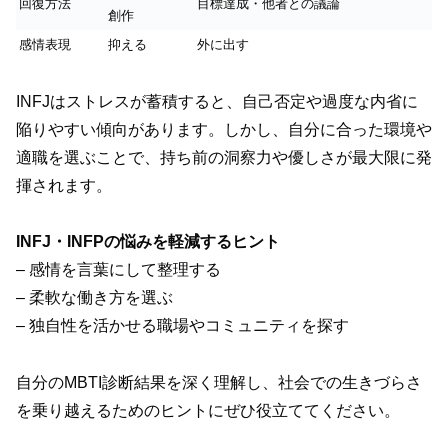
回復方法
目標達成・他者との議論
創作
感情表現
抑える
外に出す
INFJはストレスが蓄積すると、自己否定や過度な内省に
陥りやすい傾向があります。しかし、自分に合った環境や
適職を選ぶことで、持ち前の洞察力や優しさが最大限に発
揮されます。
INFJ・INFPの悩みを軽減するヒント
– 感情を言葉にして整理する
– 柔軟な働き方を選ぶ
– 独自性を活かせる職場やコミュニティを探す
自分のMBTI診断結果を深く理解し、社会での生きづらさ
を乗り越えるためのヒントにぜひ役立ててください。