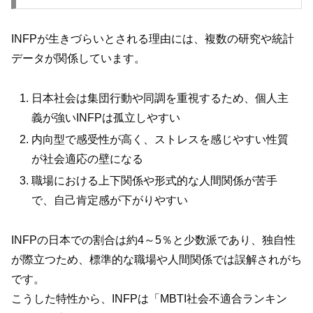
INFPが生きづらいとされる理由には、複数の研究や統計
データが関係しています。
日本社会は集団行動や同調を重視するため、個人主
義が強いINFPは孤立しやすい
内向型で感受性が高く、ストレスを感じやすい性質
が社会適応の壁になる
職場における上下関係や形式的な人間関係が苦手
で、自己肯定感が下がりやすい
INFPの日本での割合は約4～5％と少数派であり、独自性
が際立つため、標準的な職場や人間関係では誤解されがち
です。
こうした特性から、INFPは「MBTI社会不適合ランキン