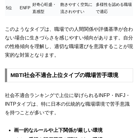
好奇心旺盛・
飽きやすく空気に
多様性を認める職場
5位
ENFP
直感型
流されやすい
で適応
このようなタイプは、職場での人間関係や評価基準が合わ
ない場合に生きづらさを感じやすい傾向があります。自分
の性格傾向を理解し、適切な職場選びを意識することが現
実的な対策となります。
MBTI社会不適合上位タイプの職場苦手環境
社会不適合ランキングで上位に挙げられるINFP・INFJ・
INTPタイプは、特に日本の伝統的な職場環境で苦手意識
を持つことが多いです。
画一的なルールや上下関係が厳しい環境