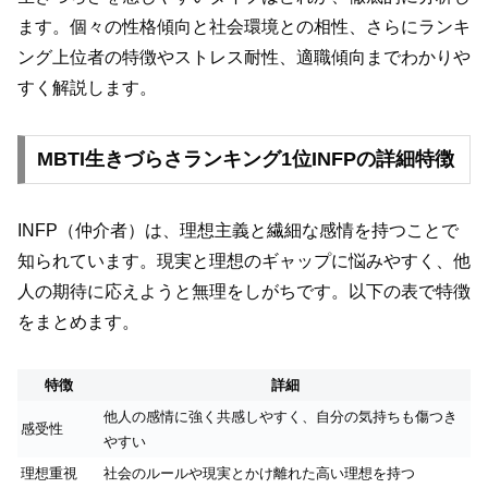
ます。個々の性格傾向と社会環境との相性、さらにランキ
ング上位者の特徴やストレス耐性、適職傾向までわかりや
すく解説します。
MBTI生きづらさランキング1位INFPの詳細特徴
INFP（仲介者）は、理想主義と繊細な感情を持つことで
知られています。現実と理想のギャップに悩みやすく、他
人の期待に応えようと無理をしがちです。以下の表で特徴
をまとめます。
特徴
詳細
他人の感情に強く共感しやすく、自分の気持ちも傷つき
感受性
やすい
理想重視
社会のルールや現実とかけ離れた高い理想を持つ