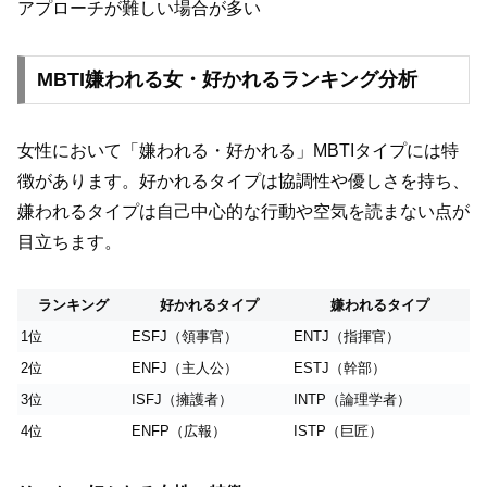
アプローチが難しい場合が多い
MBTI嫌われる女・好かれるランキング分析
女性において「嫌われる・好かれる」MBTIタイプには特
徴があります。好かれるタイプは協調性や優しさを持ち、
嫌われるタイプは自己中心的な行動や空気を読まない点が
目立ちます。
ランキング
好かれるタイプ
嫌われるタイプ
1位
ESFJ（領事官）
ENTJ（指揮官）
2位
ENFJ（主人公）
ESTJ（幹部）
3位
ISFJ（擁護者）
INTP（論理学者）
4位
ENFP（広報）
ISTP（巨匠）