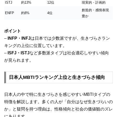
ISTJ
約13%
12位
現実的・計画的
創造的・感情表現
ENFP
約8%
4位
豊か
ポイント
–
INFP・INFJ
は日本では少数派ですが、生きづらさラン
キングの上位に位置しています。
–
ISFJ・ISTJ
など多数派タイプは社会適応しやすい傾向
が見られます。
日本人MBTIランキング上位と生きづらさ傾向
日本人の中で特に生きづらさを感じやすいMBTIタイプの
特徴を解説します。多くの人が「自分はなぜ生きづらいの
か」と疑問を持つ理由は、性格傾向と社会の価値観のズレ
にあります。