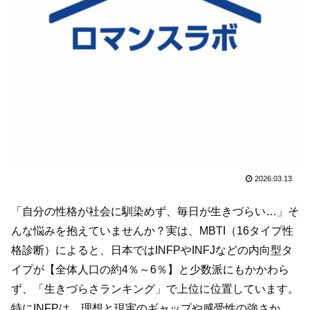
2026.03.13
「自分の性格が社会に馴染めず、毎日が生きづらい…」そ
んな悩みを抱えていませんか？実は、MBTI（16タイプ性
格診断）によると、日本ではINFPやINFJなどの内向型タ
イプが【全体人口の約4％～6％】と少数派にもかかわら
ず、「生きづらさランキング」で上位に位置しています。
特にINFPは、理想と現実のギャップや感受性の強さか