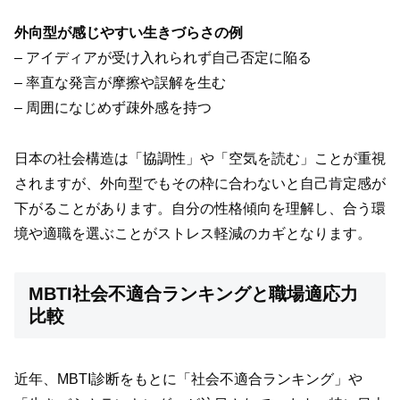
外向型が感じやすい生きづらさの例
– アイディアが受け入れられず自己否定に陥る
– 率直な発言が摩擦や誤解を生む
– 周囲になじめず疎外感を持つ
日本の社会構造は「協調性」や「空気を読む」ことが重視
されますが、外向型でもその枠に合わないと自己肯定感が
下がることがあります。自分の性格傾向を理解し、合う環
境や適職を選ぶことがストレス軽減のカギとなります。
MBTI社会不適合ランキングと職場適応力
比較
近年、MBTI診断をもとに「社会不適合ランキング」や