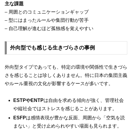
主な課題
– 周囲とのコミュニケーションギャップ
– 型にはまったルールや集団行動が苦手
– 自己理解が進むほど孤独感を覚えやすい
外向型でも感じる生きづらさの事例
外向型タイプであっても、特定の環境や関係性で生きづら
さを感じることは珍しくありません。特に日本の集団主義
やルール重視の文化が影響するケースが多いです。
ESTPやENTP
は自由を求める傾向が強く、管理社会
や縦社会ではストレスを感じることがあります。
ESFP
は感情表現が豊かな反面、周囲から「空気を読
まない」と受け止められやすい場面も見られます。