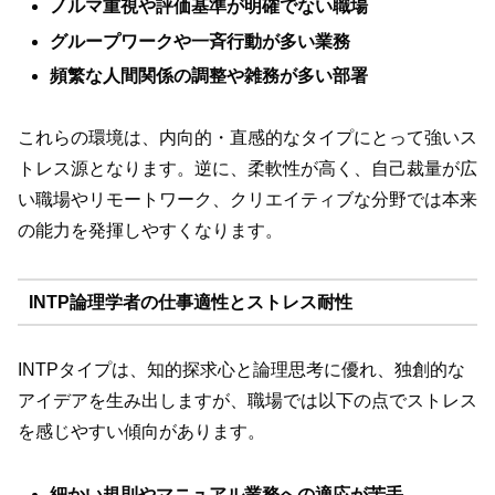
ノルマ重視や評価基準が明確でない職場
グループワークや一斉行動が多い業務
頻繁な人間関係の調整や雑務が多い部署
これらの環境は、内向的・直感的なタイプにとって強いス
トレス源となります。逆に、柔軟性が高く、自己裁量が広
い職場やリモートワーク、クリエイティブな分野では本来
の能力を発揮しやすくなります。
INTP論理学者の仕事適性とストレス耐性
INTPタイプは、知的探求心と論理思考に優れ、独創的な
アイデアを生み出しますが、職場では以下の点でストレス
を感じやすい傾向があります。
細かい規則やマニュアル業務への適応が苦手