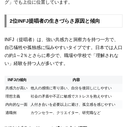
グ」でも上位に位置しています。
2位INFJ提唱者の生きづらさ原因と傾向
INFJ（提唱者）は、強い共感力と洞察力を持つ一方で、
自己犠牲や孤独感に悩みやすいタイプです。日本では人口
の約1～2％とさらに希少で、職場や学校で「理解されな
い」経験を持つ人が多いです。
INFJの傾向
内容
共感力が高い
他人の感情に寄り添い、自分を後回しにしやすい
理想主義
社会の矛盾や不正に敏感でストレスを抱えやすい
内向的な一面
人付き合いを必要以上に避け、孤立感を感じやすい
適職例
カウンセラー、クリエイター、研究職など