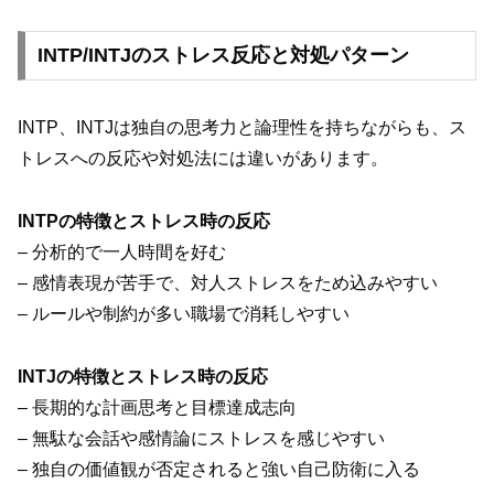
INTP/INTJのストレス反応と対処パターン
INTP、INTJは独自の思考力と論理性を持ちながらも、ス
トレスへの反応や対処法には違いがあります。
INTPの特徴とストレス時の反応
– 分析的で一人時間を好む
– 感情表現が苦手で、対人ストレスをため込みやすい
– ルールや制約が多い職場で消耗しやすい
INTJの特徴とストレス時の反応
– 長期的な計画思考と目標達成志向
– 無駄な会話や感情論にストレスを感じやすい
– 独自の価値観が否定されると強い自己防衛に入る