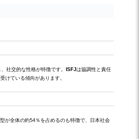
し、社交的な性格が特徴です。
ISFJ
は協調性と責任
く受けている傾向があります。
す。内向型が全体の約54％を占めるのも特徴で、日本社会