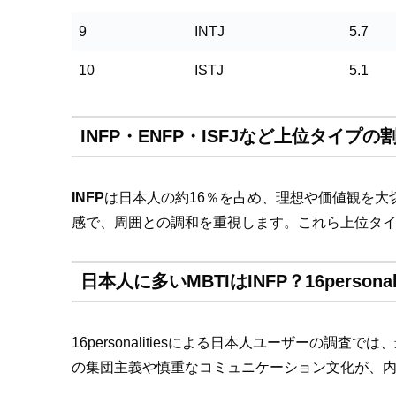
9
INTJ
5.7
10
ISTJ
5.1
INFP・ENFP・ISFJなど上位タイプ
INFP
は日本人の約16％を占め、理想や価値観を大
感で、周囲との調和を重視します。これら上位タ
日本人に多いMBTIはINFP？16persona
16personalitiesによる日本人ユーザーの調
の集団主義や慎重なコミュニケーション文化が、