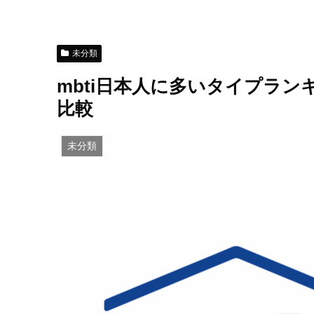
未分類
mbti日本人に多いタイプラ
比較
未分類