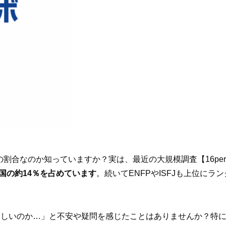
合なのか知っていますか？実は、最近の大規模調査【16person
国の約14％を占めています
。続いてENFPやISFJも上位にラ
珍しいのか…」と不安や疑問を感じたことはありませんか？特