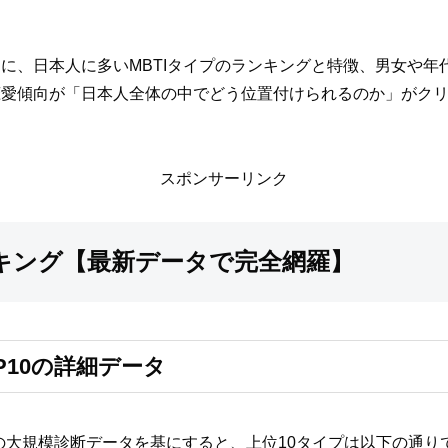
に、日本人に多いMBTIタイプのランキングと特徴、男女や
恋愛傾向が「日本人全体の中でどう位置付けられるのか」がク
スポンサーリンク
ンキング【最新データで完全網羅】
P10の詳細データ
tiesなどの大規模診断データを基にすると、上位10タイプは以下