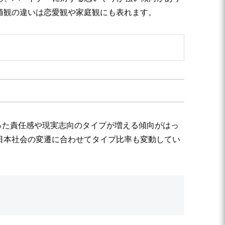
価値観の違いは恋愛観や家庭観にも表れます。
といった責任感や現実志向のタイプが増える傾向がはっ
日本社会の変遷に合わせてタイプ比率も変動してい