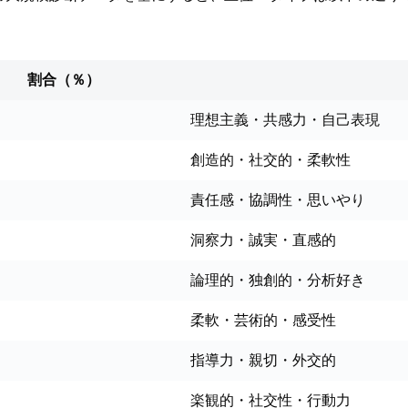
割合（％）
理想主義・共感力・自己表現
創造的・社交的・柔軟性
責任感・協調性・思いやり
洞察力・誠実・直感的
論理的・独創的・分析好き
柔軟・芸術的・感受性
指導力・親切・外交的
楽観的・社交性・行動力