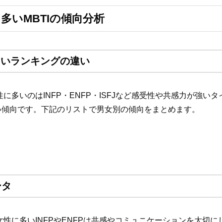
多いMBTIの傾向分析
に多いランキングの違い
多いのはINFP・ENFP・ISFJなど感受性や共感力が強いタイ
多い傾向です。下記のリストで男女別の傾向をまとめます。
ータ
女性に多いINFPやENFPは共感やコミュニケーションを大切