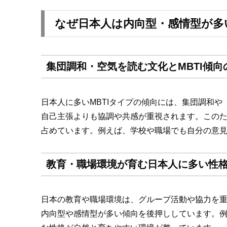
なぜ日本人は内向型・感情型が多
集団調和・空気を読む文化とMBTI傾向
日本人に多いMBTIタイプの傾向には、集団調和
自己主張よりも協調や共感が重視されます。このため
占めています。例えば、学校や職場でも自分の意
教育・職場環境が育む日本人に多い性
日本の教育や職場環境は、グループ活動や協力を
内向型や感情型が多い傾向を後押ししています。