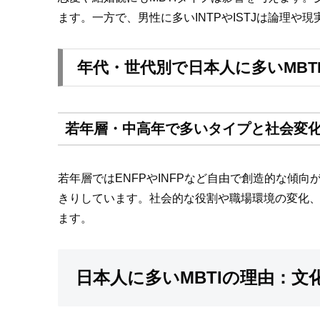
ます。一方で、男性に多いINTPやISTJは論理
年代・世代別で日本人に多いMBT
若年層・中高年で多いタイプと社会変
若年層ではENFPやINFPなど自由で創造的な傾向
きりしています。社会的な役割や職場環境の変化、
ます。
日本人に多いMBTIの理由：