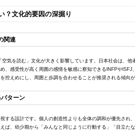
い？文化的要因の深掘り
の関連
や「空気を読む」文化が大きく影響しています。日本社会は、他
、感受性が高く周囲の感情を敏感に察知できるINFPやISFJ
見を控えめにし、周囲と歩調を合わせることが推奨される傾向
格パターン
重視する設計です。個人の創造性よりも全体の調和が優先され
例えば、幼少期から「みんなと同じように行動する」「目立た