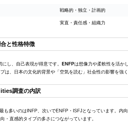
戦略的・独立・計画的
実直・責任感・組織力
の割合と性格特徴
切にし、自己表現が得意です。
ENFP
は想像力や柔軟性を活か
イプは、日本の文化的背景や「空気を読む」社会性の影響を強
lities調査の内訳
査では、最も多いのはINFP、次いでENFP・ISFJとなっていま
内向・直感的タイプの多さにつながっています。