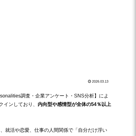
2026.03.13
alities調査・企業アンケート・SNS分析】によ
ンクインしており、
内向型や感情型が全体の54％以上
に、就活や恋愛、仕事の人間関係で「自分だけ浮い