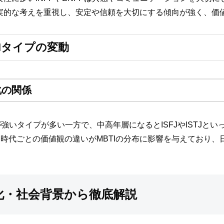
や現実的な考えを重視し、安定や信頼を大切にする傾向が強く、
Iタイプの変動
化の関係
が強いタイプが多い一方で、中高年層になるとISFJやISTJ
時代ごとの価値観の違いがMBTIの分布に影響を与えており、
文化・社会背景から徹底解説