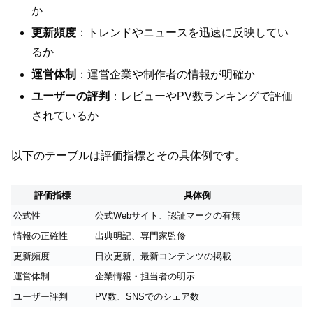
か
更新頻度
：トレンドやニュースを迅速に反映してい
るか
運営体制
：運営企業や制作者の情報が明確か
ユーザーの評判
：レビューやPV数ランキングで評価
されているか
以下のテーブルは評価指標とその具体例です。
評価指標
具体例
公式性
公式Webサイト、認証マークの有無
情報の正確性
出典明記、専門家監修
更新頻度
日次更新、最新コンテンツの掲載
運営体制
企業情報・担当者の明示
ユーザー評判
PV数、SNSでのシェア数