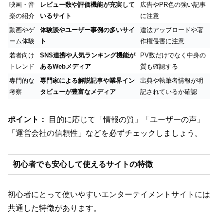
映画・音
レビュー数や評価機能が充実して
広告やPR色の強い記事
楽の紹介
いるサイト
に注意
動画やゲ
体験談やユーザー事例の多いサイ
違法アップロードや著
ーム体験
ト
作権侵害に注意
若者向け
SNS連携や人気ランキング機能が
PV数だけでなく中身の
トレンド
あるWebメディア
質も確認する
専門的な
専門家による解説記事や業界イン
出典や執筆者情報が明
考察
タビューが豊富なメディア
記されているか確認
ポイント：
目的に応じて「情報の質」「ユーザーの声」
「運営会社の信頼性」などを必ずチェックしましょう。
初心者でも安心して使えるサイトの特徴
初心者にとって使いやすいエンターテイメントサイトには
共通した特徴があります。