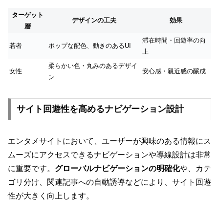
ターゲット
デザインの工夫
効果
層
滞在時間・回遊率の向
若者
ポップな配色、動きのあるUI
上
柔らかい色・丸みのあるデザイ
女性
安心感・親近感の醸成
ン
サイト回遊性を高めるナビゲーション設計
エンタメサイトにおいて、ユーザーが興味のある情報にス
ムーズにアクセスできるナビゲーションや導線設計は非常
に重要です。
グローバルナビゲーションの明確化
や、カテ
ゴリ分け、関連記事への自動誘導などにより、サイト回遊
性が大きく向上します。