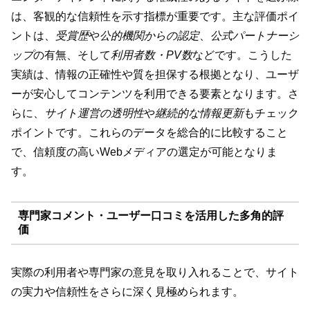
は、客観的な信頼性を示す指標が重要です。主な評価ポイ
ントは、
受賞歴
や
公的機関からの認定
、
公式パートナーシ
ップ
の有無、そして
利用者数・PV数
などです。こうした
実績は、情報の正確性や質を担保する根拠となり、ユーザ
ーが安心してコンテンツを利用できる要素となります。さ
らに、
サイト運営の透明性
や
継続的な情報更新
もチェック
ポイントです。これらのデータを総合的に比較すること
で、信頼度の高いWebメディアの選定が可能となりま
す。
専門家コメント・ユーザー口コミを活用した多角的評
価
実際の利用者や専門家の意見を取り入れることで、サイト
の実力や信頼性をさらに深く見極められます。