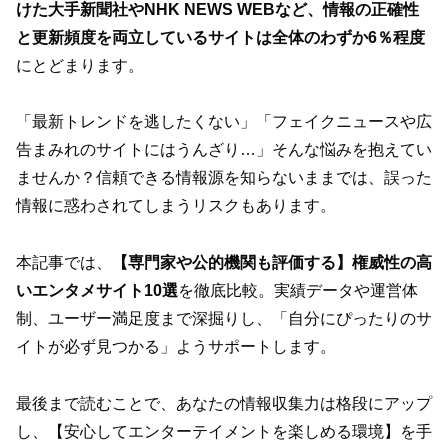
けた大手新聞社やNHK NEWS WEBなど、情報の正確性
と更新頻度を両立しているサイトは全体のわずか6％程度
にとどまります。
「最新トレンドを逃したくない」「フェイクニュースや広
告まみれのサイトにはうんざり…」そんな悩みを抱えてい
ませんか？信頼できる情報源を知らないままでは、誤った
情報に惑わされてしまうリスクもあります。
本記事では、
【専門家や公的機関も評価する】権威性の高
いエンタメサイト10選
を徹底比較。実績データや運営体
制、ユーザー満足度まで深掘りし、「自分にぴったりのサ
イトが必ず見つかる」ようサポートします。
最後まで読むことで、あなたの情報収集力は格段にアップ
し、【安心してエンターテイメントを楽しめる環境】を手