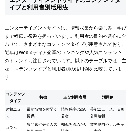
イプと利用者別活用法
エンターテイメントサイトは、情報収集から楽しみ、学び
まで幅広い役割を担っています。利用者の目的や関心に合
わせて、さまざまなコンテンツタイプが用意されており、
近年はWebメディア企業のランキングや人気コンテンツ
のトレンドも注目されています。以下のテーブルでは、主
なコンテンツタイプと利用者別の活用例を比較していま
す。
コンテンツ
特徴
主な利用者層
活用例
タイプ
速報ニュー
最新情報を素早く
情報感度の高い
芸能ニュース、映画
ス
提供
若者
公開速報
専門家や著名人の
知識を深めたい
業界動向やカルチャ
コラム