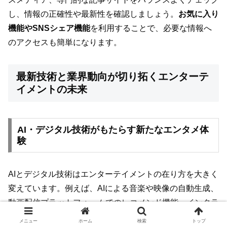
し、情報の正確性や最新性を確認しましょう。
お気に入り
機能やSNSシェア機能
を利用することで、必要な情報へ
のアクセスも簡単になります。
最新技術と業界動向が切り拓くエンターテ
イメントの未来
AI・デジタル技術がもたらす新たなエンタメ体
験
AIとデジタル技術はエンターテイメントの在り方を大きく
変えています。例えば、AIによる音楽や映像の自動生成、
動画配信プラットフォームでのレコメンド機能、インタラ
クティブなゲーム体験など、個々のユーザーに合わせたパ
メニュー
ホーム
検索
トップ