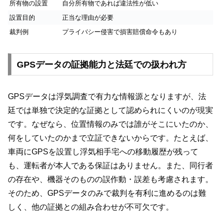
所有物の設置
自分所有物であれば違法性が低い
設置目的
正当な理由が必要
裁判例
プライバシー侵害で損害賠償命令もあり
GPSデータの証拠能力と法廷での扱われ方
GPSデータは浮気調査で有力な情報源となりますが、法
廷では単独で決定的な証拠として認められにくいのが現実
です。なぜなら、位置情報のみでは誰がそこにいたのか、
何をしていたのかまで立証できないからです。たとえば、
車両にGPSを設置し浮気相手宅への移動履歴が残って
も、運転者が本人である保証はありません。また、同行者
の存在や、機器そのものの誤作動・誤差も考慮されます。
そのため、GPSデータのみで裁判を有利に進めるのは難
しく、他の証拠との組み合わせが不可欠です。