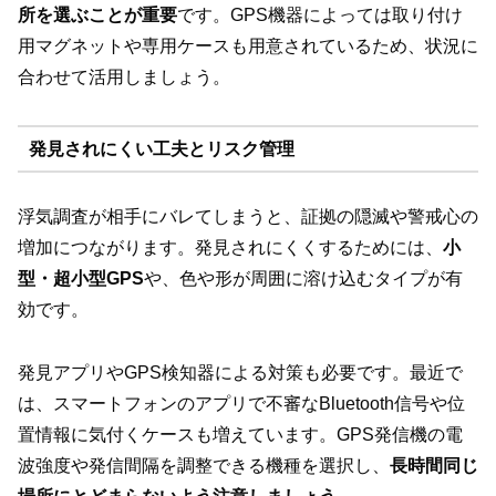
所を選ぶことが重要
です。GPS機器によっては取り付け
用マグネットや専用ケースも用意されているため、状況に
合わせて活用しましょう。
発見されにくい工夫とリスク管理
浮気調査が相手にバレてしまうと、証拠の隠滅や警戒心の
増加につながります。発見されにくくするためには、
小
型・超小型GPS
や、色や形が周囲に溶け込むタイプが有
効です。
発見アプリやGPS検知器による対策も必要です。最近で
は、スマートフォンのアプリで不審なBluetooth信号や位
置情報に気付くケースも増えています。GPS発信機の電
波強度や発信間隔を調整できる機種を選択し、
長時間同じ