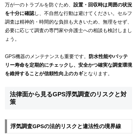
万が一のトラブルを防ぐため、
設置・回収時は周囲の状況
を十分に確認
し、不自然な行動は避けてください。セルフ
調査は精神的・時間的な負担も大きいため、無理をせず、
必要に応じて調査の専門家や弁護士への相談も検討しまし
ょう。
GPS機器のメンテナンスも重要です。
防水性能やバッテ
リー寿命を定期的にチェックし、安全かつ確実な調査環境
を維持することが信頼性向上のカギ
となります。
法律面から見るGPS浮気調査のリスクと対
策
浮気調査GPSの法的リスクと違法性の境界線