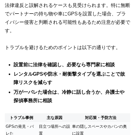
法律違反と誤解されるケースも見受けられます。特に無断
でパートナーの持ち物や車にGPSを設置した場合、プラ
イバシー侵害と判断される可能性もあるため注意が必要で
す。
トラブルを避けるためのポイントは以下の通りです。
設置前に法律を確認し、必要なら専門家に相談
レンタルGPSや防水・耐衝撃タイプを選ぶことで故
障リスクを減らす
万が一バレた場合は、冷静に話し合うか、弁護士や
探偵事務所に相談
トラブル事例
主な原因
対応策・予防方法
GPSの発見・バ
目立つ場所への設
車の隠しスペースやカバンの奥
レた
置
に設置