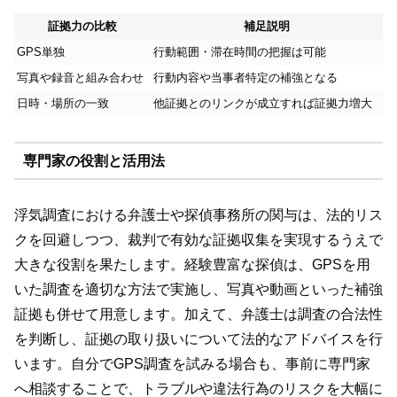
証拠力の比較
補足説明
GPS単独
行動範囲・滞在時間の把握は可能
写真や録音と組み合わせ
行動内容や当事者特定の補強となる
日時・場所の一致
他証拠とのリンクが成立すれば証拠力増大
専門家の役割と活用法
浮気調査における弁護士や探偵事務所の関与は、法的リス
クを回避しつつ、裁判で有効な証拠収集を実現するうえで
大きな役割を果たします。経験豊富な探偵は、GPSを用
いた調査を適切な方法で実施し、写真や動画といった補強
証拠も併せて用意します。加えて、弁護士は調査の合法性
を判断し、証拠の取り扱いについて法的なアドバイスを行
います。自分でGPS調査を試みる場合も、事前に専門家
へ相談することで、トラブルや違法行為のリスクを大幅に