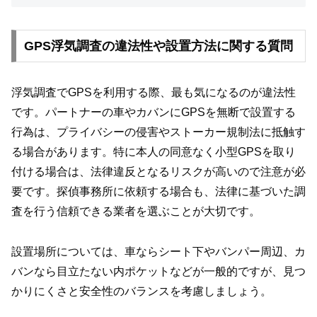
GPS浮気調査の違法性や設置方法に関する質問
浮気調査でGPSを利用する際、最も気になるのが違法性
です。パートナーの車やカバンにGPSを無断で設置する
行為は、プライバシーの侵害やストーカー規制法に抵触す
る場合があります。特に本人の同意なく小型GPSを取り
付ける場合は、法律違反となるリスクが高いので注意が必
要です。探偵事務所に依頼する場合も、法律に基づいた調
査を行う信頼できる業者を選ぶことが大切です。
設置場所については、車ならシート下やバンパー周辺、カ
バンなら目立たない内ポケットなどが一般的ですが、見つ
かりにくさと安全性のバランスを考慮しましょう。