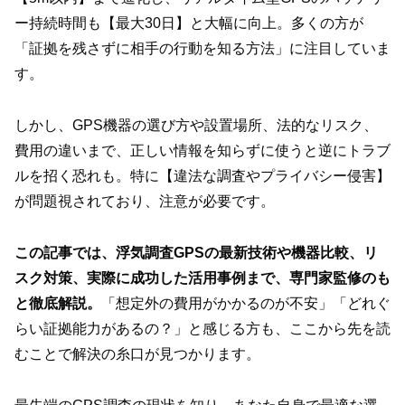
ー持続時間も【最大30日】と大幅に向上。多くの方が
「証拠を残さずに相手の行動を知る方法」に注目していま
す。
しかし、GPS機器の選び方や設置場所、法的なリスク、
費用の違いまで、正しい情報を知らずに使うと逆にトラブ
ルを招く恐れも。特に【違法な調査やプライバシー侵害】
が問題視されており、注意が必要です。
この記事では、浮気調査GPSの最新技術や機器比較、リ
スク対策、実際に成功した活用事例まで、専門家監修のも
と徹底解説。
「想定外の費用がかかるのが不安」「どれぐ
らい証拠能力があるの？」と感じる方も、ここから先を読
むことで解決の糸口が見つかります。