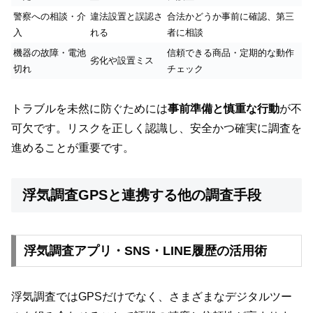
警察への相談・介
違法設置と誤認さ
合法かどうか事前に確認、第三
入
れる
者に相談
機器の故障・電池
信頼できる商品・定期的な動作
劣化や設置ミス
切れ
チェック
トラブルを未然に防ぐためには
事前準備と慎重な行動
が不
可欠です。リスクを正しく認識し、安全かつ確実に調査を
進めることが重要です。
浮気調査GPSと連携する他の調査手段
浮気調査アプリ・SNS・LINE履歴の活用術
浮気調査ではGPSだけでなく、さまざまなデジタルツー