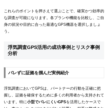
これらのポイントを押さえて選ぶことで、確実かつ効率的
な調査が可能になります。各プランや機能を比較し、ご自
身の状況や目的に合った最適なGPS機器を選択しましょ
う。
浮気調査GPS活用の成功事例とリスク事例
分析
バレずに証拠を掴んだ実例紹介
浮気調査においてGPSは、パートナーの行動を正確に把
握し、証拠を確保するために多くの利用者から支持されて
います。特に
小型でバレにくいGPS
を活用したケースで