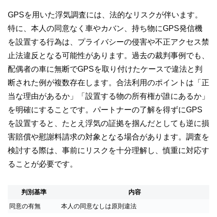
GPSを用いた浮気調査には、法的なリスクが伴います。
特に、本人の同意なく車やカバン、持ち物にGPS発信機
を設置する行為は、プライバシーの侵害や不正アクセス禁
止法違反となる可能性があります。過去の裁判事例でも、
配偶者の車に無断でGPSを取り付けたケースで違法と判
断された例が複数存在します。合法利用のポイントは「正
当な理由があるか」「設置する物の所有権が誰にあるか」
を明確にすることです。パートナーの了解を得ずにGPS
を設置すると、たとえ浮気の証拠を掴んだとしても逆に損
害賠償や慰謝料請求の対象となる場合があります。調査を
検討する際は、事前にリスクを十分理解し、慎重に対応す
ることが必要です。
判別基準
内容
同意の有無
本人の同意なしは原則違法