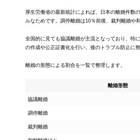
厚生労働省の最新統計によれば、日本の離婚件数の
ルなためです。調停離婚は10％前後、裁判離婚や
全国的に見ても協議離婚が主流となっており、特
の作成や公正証書化を行い、後のトラブル防止に
離婚の形態による割合を一覧で整理します。
離婚形態
協議離婚
調停離婚
裁判離婚