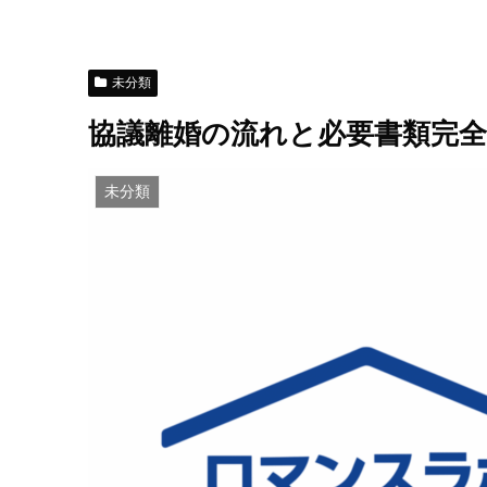
未分類
協議離婚の流れと必要書類完
未分類