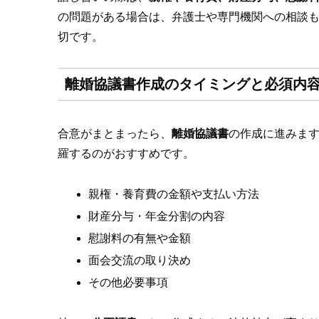
の問題がある場合は、弁護士や専門機関への相談
切です。
離婚協議書作成のタイミングと必須内
合意がまとまったら、
離婚協議書
の作成に進みま
羅するのがおすすめです。
親権・養育費の金額や支払い方法
財産分与・年金分割の内容
慰謝料の有無や金額
面会交流の取り決め
その他必要事項