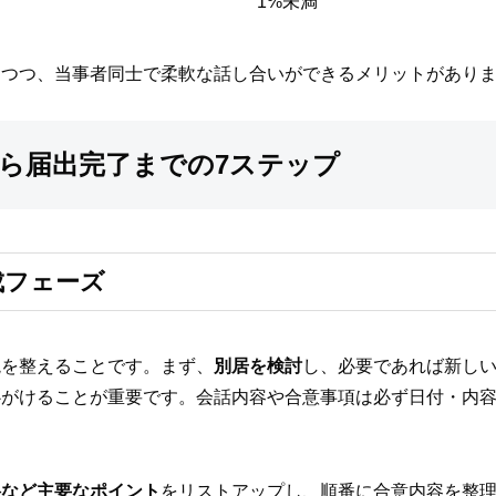
1%未満
えつつ、当事者同士で柔軟な話し合いができるメリットがあり
ら届出完了までの7ステップ
成フェーズ
境を整えることです。まず、
別居を検討
し、必要であれば新し
心がけることが重要です。会話内容や合意事項は必ず日付・内
料など主要なポイント
をリストアップし、順番に合意内容を整理