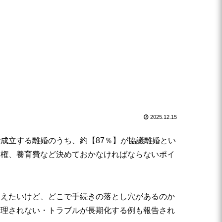
2025.12.15
成立する離婚のうち、約【87％】が協議離婚とい
親権、養育費など決めておかなければならないポイ
抑えたいけど、どこで手続きの落とし穴があるのか
受理されない・トラブルが長期化する例も報告され