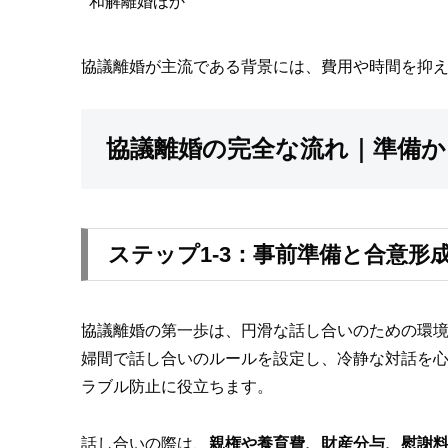
和解離婚ほか
協議離婚が主流である背景には、費用や時間を抑
協議離婚の完全な流れ｜準備か
ステップ1-3：事前準備と合意形
協議離婚の第一歩は、円滑な話し合いのための環
婦間で話し合いのルールを設定し、冷静な対話を
ラブル防止に役立ちます。
話し合いの際は、
親権や養育費、財産分与、慰謝