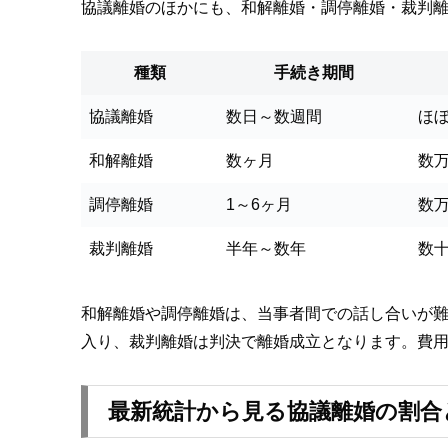
協議離婚のほかにも、和解離婚・調停離婚・裁判
種類
手続き期間
協議離婚
数日～数週間
ほ
和解離婚
数ヶ月
数
調停離婚
1～6ヶ月
数
裁判離婚
半年～数年
数
和解離婚や調停離婚は、当事者間での話し合いが
入り、裁判離婚は判決で離婚成立となります。費
最新統計から見る協議離婚の割合