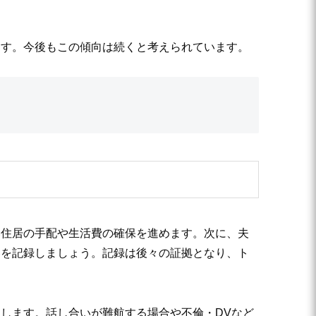
ます。今後もこの傾向は続くと考えられています。
い住居の手配や生活費の確保を進めます。次に、夫
容を記録しましょう。記録は後々の証拠となり、ト
します。話し合いが難航する場合や不倫・DVなど