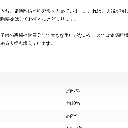
うち、協議離婚が約87％を占めています。これは、夫婦が話
和解離婚はごくわずかにとどまります。
に子供の親権や財産分与で大きな争いがないケースでは協議離
努める夫婦も増えています。
約87%
約10%
約2%