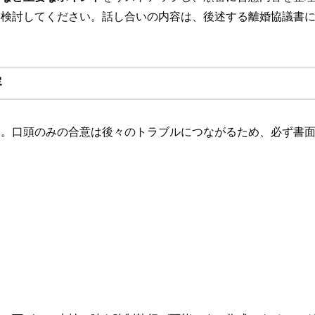
も検討してください。話し合いの内容は、後述する離婚協議書
容
す。口頭のみの合意は後々のトラブルにつながるため、必ず書