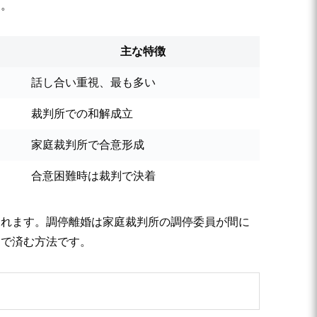
す。
主な特徴
話し合い重視、最も多い
裁判所での和解成立
家庭裁判所で合意形成
合意困難時は裁判で決着
されます。調停離婚は家庭裁判所の調停委員が間に
間で済む方法です。