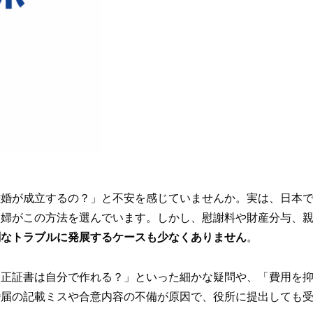
婚が成立するの？」と不安を感じていませんか。実は、日本で
夫婦がこの方法を選んでいます。しかし、慰謝料や財産分与、
刻なトラブルに発展するケースも少なくありません
。
公正証書は自分で作れる？」といった細かな疑問や、「費用を
婚届の記載ミスや合意内容の不備が原因で、役所に提出しても