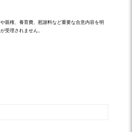
与や親権、養育費、慰謝料など重要な合意内容を明
届が受理されません。