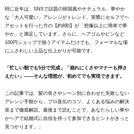
特に近年は、SNSで話題の韓国風やナチュラル、華やか
な「大人可愛い」アレンジがトレンド。実際にセルフでヘ
アセットを行った方の【約8割】が「想像以上に簡単で華
やか」と満足しています。さらに、ヘアゴムやピンなど
100円ショップで揃うアイテムだけでも、フォーマルな場
にふさわしい上品な仕上がりが可能です。
「忙しい朝でも5分で完成」「崩れにくさやマナーも押さ
えたい」――そんな理想が、初めてでも実現できます。
この記事では、髪の長さやシーン別に合わせた失敗しない
アレンジ手順から、プロ直伝のコツ、よくある悩みの解決
策まで徹底解説。最後まで読むことで、あなたらしい華や
かヘアで結婚式に自信を持って参加できるヒントがきっと
見つかります。」