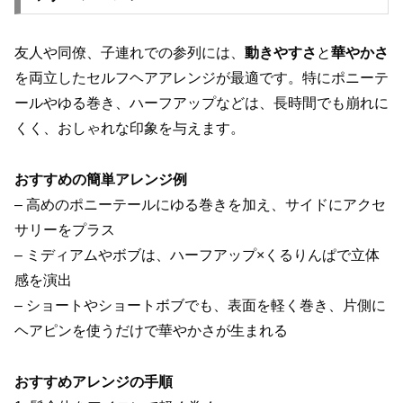
友人や同僚、子連れでの参列には、
動きやすさ
と
華やかさ
を両立したセルフヘアアレンジが最適です。特にポニーテ
ールやゆる巻き、ハーフアップなどは、長時間でも崩れに
くく、おしゃれな印象を与えます。
おすすめの簡単アレンジ例
– 高めのポニーテールにゆる巻きを加え、サイドにアクセ
サリーをプラス
– ミディアムやボブは、ハーフアップ×くるりんぱで立体
感を演出
– ショートやショートボブでも、表面を軽く巻き、片側に
ヘアピンを使うだけで華やかさが生まれる
おすすめアレンジの手順