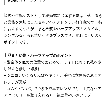
め髪とハーフアップ
親族や年配ゲストとして結婚式に出席する際は、落ち着き
と品格を大切にしたセルフヘアアレンジが好印象です。特
におすすめなのが、
まとめ髪
や
ハーフアップ
のスタイル。
シンプルながらも華やかさをプラスでき、崩れにくいのが
ポイントです。
上品まとめ髪・ハーフアップのポイント
– 髪全体を低めの位置でまとめて、サイドにおくれ毛を少
し残すと優しい印象に
– シニヨンやくるりんぱを使うと、手軽に立体感のあるア
レンジが完成
– ゴムやピンだけでできる簡単アレンジでも、上質なヘア
アクセサリーを取り入れると一気に華やかさアップ