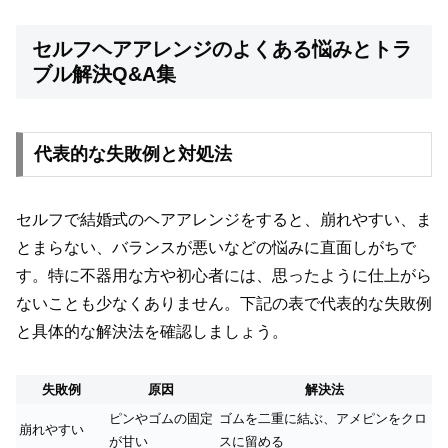
セルフヘアアレンジのよくある悩みとトラ
ブル解決Q&A集
代表的な失敗例と対処法
セルフで結婚式のヘアアレンジをすると、崩れやすい、ま
とまらない、バランスが悪いなどの悩みに直面しがちで
す。特に不器用な方や初心者には、思ったように仕上がら
ないことも少なくありません。下記の表で代表的な失敗例
と具体的な解決法を確認しましょう。
失敗例
原因
解決法
ピンやゴムの固定
ゴムを二重に結ぶ、アメピンをクロ
崩れやすい
が甘い
スに留める