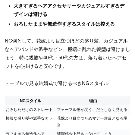
大きすぎるヘアアクセサリーやカジュアルすぎるデ
ザインは避ける
おろしたままや無造作すぎるスタイルは控える
NG例として、花嫁より目立つほどの盛り髪、カジュアル
なヘアバンドや派手なピン、極端に乱れた髪型は避けまし
ょう。特に親族や40代・50代の方は、落ち着いたヘアセ
ットを心掛けると安心です。
テーブルで見る結婚式で避けるべきNGスタイル
NGスタイル
理由
おろしただけのストレート
フォーマル感が弱く、だらしなく見える
極端な盛り髪や派手なカラ
花嫁より目立つためマナー違反となる場
ー
合
ラフすぎる無造作ヘア
清潔感や上品さに欠けてしまう