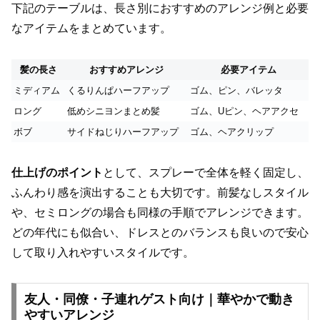
下記のテーブルは、長さ別におすすめのアレンジ例と必要
なアイテムをまとめています。
髪の長さ
おすすめアレンジ
必要アイテム
ミディアム
くるりんぱハーフアップ
ゴム、ピン、バレッタ
ロング
低めシニヨンまとめ髪
ゴム、Uピン、ヘアアクセ
ボブ
サイドねじりハーフアップ
ゴム、ヘアクリップ
仕上げのポイント
として、スプレーで全体を軽く固定し、
ふんわり感を演出することも大切です。前髪なしスタイル
や、セミロングの場合も同様の手順でアレンジできます。
どの年代にも似合い、ドレスとのバランスも良いので安心
して取り入れやすいスタイルです。
友人・同僚・子連れゲスト向け｜華やかで動き
やすいアレンジ