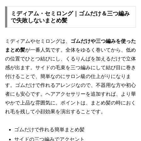
ミディアム・セミロング｜ゴムだけ＆三つ編み
で失敗しないまとめ髪
ミディアムやセミロングは、
ゴムだけや三つ編みを使った
まとめ髪
が一番人気です。全体をゆるく巻いてから、低め
の位置でひとつ結びにし、くるりんぱを加えるだけで立体
感が出ます。サイドの毛束を三つ編みにして結び目に巻き
付けることで、簡単なのにサロン級の仕上がりになりま
す。ゴムだけで作れるアレンジなので、不器用な方や初心
者にも安心です。ヘアアクセサリーを追加すれば、より華
やかで上品な雰囲気に。ポイントは、まとめ髪の時におく
れ毛を残して小顔効果を演出することです。
ゴムだけで作れる簡単まとめ髪
サイドの三つ編みでアクセント