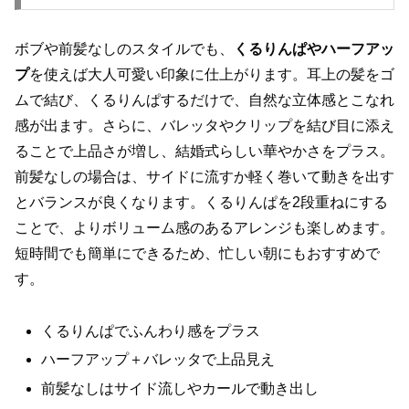
ボブや前髪なしのスタイルでも、
くるりんぱやハーフアッ
プ
を使えば大人可愛い印象に仕上がります。耳上の髪をゴ
ムで結び、くるりんぱするだけで、自然な立体感とこなれ
感が出ます。さらに、バレッタやクリップを結び目に添え
ることで上品さが増し、結婚式らしい華やかさをプラス。
前髪なしの場合は、サイドに流すか軽く巻いて動きを出す
とバランスが良くなります。くるりんぱを2段重ねにする
ことで、よりボリューム感のあるアレンジも楽しめます。
短時間でも簡単にできるため、忙しい朝にもおすすめで
す。
くるりんぱでふんわり感をプラス
ハーフアップ＋バレッタで上品見え
前髪なしはサイド流しやカールで動き出し