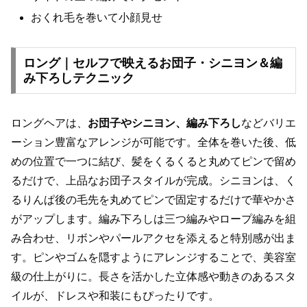
おくれ毛を巻いて小顔見せ
ロング｜セルフで映えるお団子・シニヨン＆編
み下ろしテクニック
ロングヘアは、
お団子やシニヨン、編み下ろし
などバリエ
ーション豊富なアレンジが可能です。全体を巻いた後、低
めの位置で一つに結び、髪をくるくると丸めてピンで留め
るだけで、上品なお団子スタイルが完成。シニヨンは、く
るりんぱ後の毛先を丸めてピンで固定するだけで華やかさ
がアップします。編み下ろしは三つ編みやロープ編みを組
み合わせ、リボンやパールアクセを添えると特別感が出ま
す。ピンやゴムを隠すようにアレンジすることで、美容室
級の仕上がりに。長さを活かした立体感や動きのあるスタ
イルが、ドレスや和装にもぴったりです。