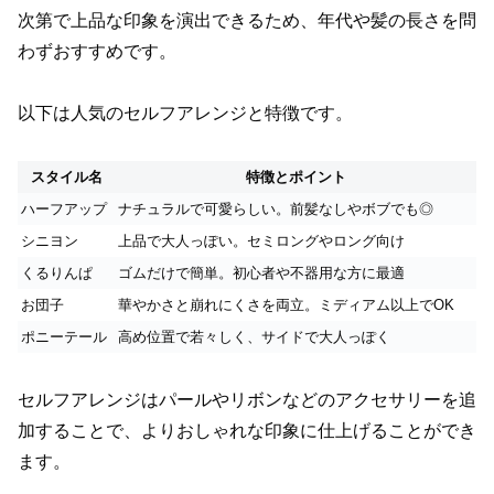
次第で上品な印象を演出できるため、年代や髪の長さを問
わずおすすめです。
以下は人気のセルフアレンジと特徴です。
スタイル名
特徴とポイント
ハーフアップ
ナチュラルで可愛らしい。前髪なしやボブでも◎
シニヨン
上品で大人っぽい。セミロングやロング向け
くるりんぱ
ゴムだけで簡単。初心者や不器用な方に最適
お団子
華やかさと崩れにくさを両立。ミディアム以上でOK
ポニーテール
高め位置で若々しく、サイドで大人っぽく
セルフアレンジはパールやリボンなどのアクセサリーを追
加することで、よりおしゃれな印象に仕上げることができ
ます。