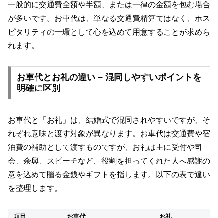
一般的に交通費全額や半額、または一律の金額を包む場合
が多いです。お車代は、単なる交通費精算ではなく、ホス
ピタリティの一環として心を込めて用意することが求めら
れます。
お車代とお礼の違い – 混同しやすいポイントを
明確に区別
お車代と「お礼」は、結婚式で混同されやすいですが、そ
れぞれ意味と渡す対象が異なります。お車代は交通費や宿
泊費の補助として渡すものですが、お礼は主に受付や司
会、余興、スピーチなど、役割を担ってくれた人へ感謝の
意を込めて贈る金銭やギフトを指します。以下の表で違い
を整理します。
項目
お車代
お礼