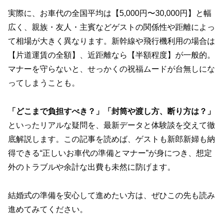
実際に、お車代の全国平均は【5,000円〜30,000円】と幅
広く、親族・友人・主賓などゲストの関係性や距離によっ
て相場が大きく異なります。新幹線や飛行機利用の場合は
【片道運賃の全額】、近距離なら【半額程度】が一般的。
マナーを守らないと、せっかくの祝福ムードが台無しにな
ってしまうことも。
「どこまで負担すべき？」「封筒や渡し方、断り方は？」
といったリアルな疑問を、最新データと体験談を交えて徹
底解説します。この記事を読めば、ゲストも新郎新婦も納
得できる“正しいお車代の準備とマナー”が身につき、想定
外のトラブルや余計な出費も未然に防げます。
結婚式の準備を安心して進めたい方は、ぜひこの先も読み
進めてみてください。