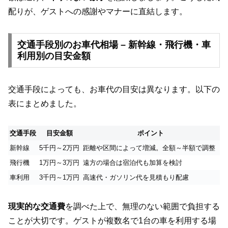
配りが、ゲストへの感謝やマナーに直結します。
交通手段別のお車代相場 – 新幹線・飛行機・車
利用別の目安金額
交通手段によっても、お車代の目安は異なります。以下の
表にまとめました。
交通手段
目安金額
ポイント
新幹線
5千円～2万円
距離や区間によって増減。全額～半額で調整
飛行機
1万円～3万円
遠方の場合は宿泊代も加算を検討
車利用
3千円～1万円
高速代・ガソリン代を見積もり配慮
現実的な交通費
を調べた上で、無理のない範囲で負担する
ことが大切です。ゲストが複数名で1台の車を利用する場