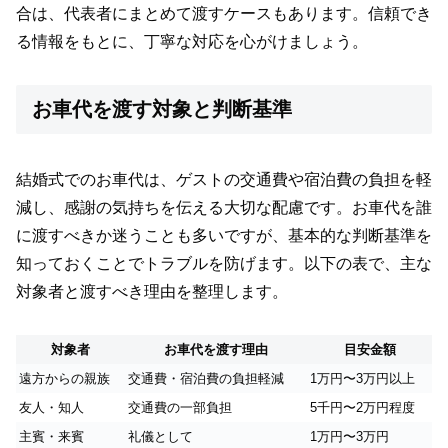
合は、代表者にまとめて渡すケースもあります。信頼でき
る情報をもとに、丁寧な対応を心がけましょう。
お車代を渡す対象と判断基準
結婚式でのお車代は、ゲストの交通費や宿泊費の負担を軽
減し、感謝の気持ちを伝える大切な配慮です。お車代を誰
に渡すべきか迷うことも多いですが、基本的な判断基準を
知っておくことでトラブルを防げます。以下の表で、主な
対象者と渡すべき理由を整理します。
対象者
お車代を渡す理由
目安金額
遠方からの親族
交通費・宿泊費の負担軽減
1万円〜3万円以上
友人・知人
交通費の一部負担
5千円〜2万円程度
主賓・来賓
礼儀として
1万円〜3万円