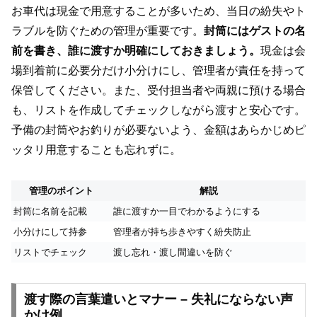
お車代は現金で用意することが多いため、当日の紛失やト
ラブルを防ぐための管理が重要です。
封筒にはゲストの名
前を書き、誰に渡すか明確にしておきましょう。
現金は会
場到着前に必要分だけ小分けにし、管理者が責任を持って
保管してください。また、受付担当者や両親に預ける場合
も、リストを作成してチェックしながら渡すと安心です。
予備の封筒やお釣りが必要ないよう、金額はあらかじめピ
ッタリ用意することも忘れずに。
管理のポイント
解説
封筒に名前を記載
誰に渡すか一目でわかるようにする
小分けにして持参
管理者が持ち歩きやすく紛失防止
リストでチェック
渡し忘れ・渡し間違いを防ぐ
渡す際の言葉遣いとマナー – 失礼にならない声
かけ例