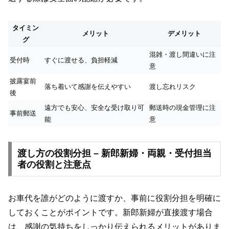
タイミン
メリット
デメリット
グ
混雑・渡し間違いに注
受付時
すぐに渡せる、負担軽減
意
披露宴前
落ち着いて感謝を伝えやすい
渡し忘れリスク
後
遠方でも安心、安全な受け取り可
郵送時の現金管理に注
事前郵送
能
意
渡し方の役割分担 – 新郎新婦・両親・受付担当
者の役割と注意点
お車代を誰がどのように渡すか、事前に役割分担を明確に
しておくことがポイントです。新郎新婦が直接渡す場合
は、感謝の気持ちをしっかり伝えられるメリットがありま