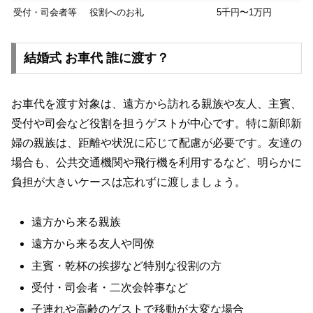
受付・司会者等
役割へのお礼
5千円〜1万円
結婚式 お車代 誰に渡す？
お車代を渡す対象は、遠方から訪れる親族や友人、主賓、
受付や司会など役割を担うゲストが中心です。特に新郎新
婦の親族は、距離や状況に応じて配慮が必要です。友達の
場合も、公共交通機関や飛行機を利用するなど、明らかに
負担が大きいケースは忘れずに渡しましょう。
遠方から来る親族
遠方から来る友人や同僚
主賓・乾杯の挨拶など特別な役割の方
受付・司会者・二次会幹事など
子連れや高齢のゲストで移動が大変な場合