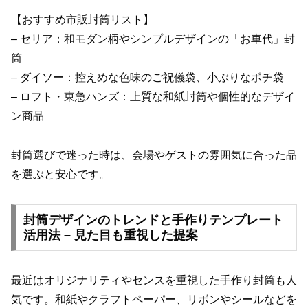
【おすすめ市販封筒リスト】
– セリア：和モダン柄やシンプルデザインの「お車代」封
筒
– ダイソー：控えめな色味のご祝儀袋、小ぶりなポチ袋
– ロフト・東急ハンズ：上質な和紙封筒や個性的なデザイ
ン商品
封筒選びで迷った時は、会場やゲストの雰囲気に合った品
を選ぶと安心です。
封筒デザインのトレンドと手作りテンプレート
活用法 – 見た目も重視した提案
最近はオリジナリティやセンスを重視した手作り封筒も人
気です。和紙やクラフトペーパー、リボンやシールなどを