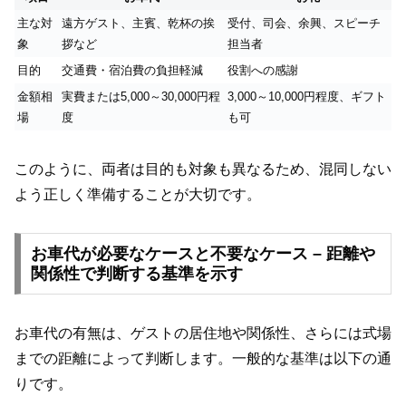
主な対
遠方ゲスト、主賓、乾杯の挨
受付、司会、余興、スピーチ
象
拶など
担当者
目的
交通費・宿泊費の負担軽減
役割への感謝
金額相
実費または5,000～30,000円程
3,000～10,000円程度、ギフト
場
度
も可
このように、両者は目的も対象も異なるため、混同しない
よう正しく準備することが大切です。
お車代が必要なケースと不要なケース – 距離や
関係性で判断する基準を示す
お車代の有無は、ゲストの居住地や関係性、さらには式場
までの距離によって判断します。一般的な基準は以下の通
りです。