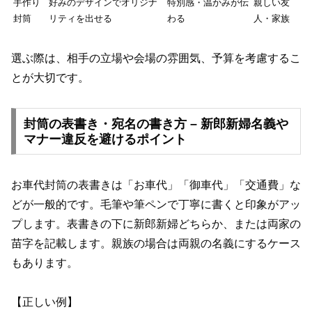
手作り
好みのデザインでオリジナ
特別感・温かみが伝
親しい友
封筒
リティを出せる
わる
人・家族
選ぶ際は、相手の立場や会場の雰囲気、予算を考慮するこ
とが大切です。
封筒の表書き・宛名の書き方 – 新郎新婦名義や
マナー違反を避けるポイント
お車代封筒の表書きは「お車代」「御車代」「交通費」な
どが一般的です。毛筆や筆ペンで丁寧に書くと印象がアッ
プします。表書きの下に新郎新婦どちらか、または両家の
苗字を記載します。親族の場合は両親の名義にするケース
もあります。
【正しい例】