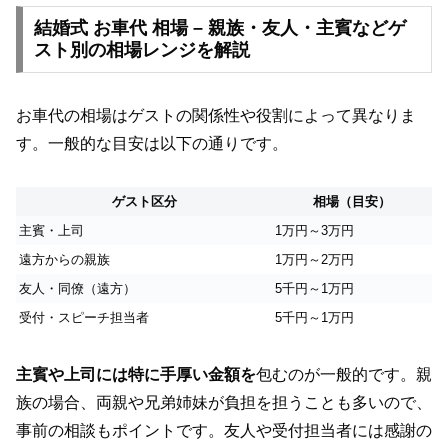
結婚式 お車代 相場 – 親族・友人・主賓などゲ
スト別の相場レンジを解説
お車代の相場はゲストの関係性や役割によって異なりま
す。一般的な目安は以下の通りです。
ゲスト区分
相場（目安）
主賓・上司
1万円～3万円
遠方からの親族
1万円～2万円
友人・同僚（遠方）
5千円～1万円
受付・スピーチ担当者
5千円～1万円
主賓や上司には特に手厚い金額を
包むのが一般的です。親
族の場合、両親や兄弟姉妹が負担を担うことも多いので、
事前の相談もポイントです。友人や受付担当者には感謝の