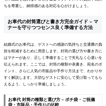
ちを尊重し、納得感のある対応を心がけましょう。
お車代の封筒選びと書き方完全ガイド – マ
ナーを守りつつセンス良く準備する方法
結婚式のお車代は、ゲストへの感謝の気持ちと交通費の負
担を軽減するために用意します。封筒の選び方や書き方に
はマナーがあり、正しく準備することで失礼なく心遣いを
伝えられます。ここでは、封筒の種類や表書き、宛名のポ
イント、さらに人気の市販品や手作り方法まで、わかりや
すく解説します。大切なゲストに安心して受け取ってもら
えるよう、しっかり準備しましょう。
お車代 封筒の種類と選び方 – ポチ袋・ご祝儀
袋・市販品・手作りの比較