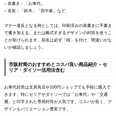
– 表書き：「お車代」
– 名前：「鈴木」「田中家」など
マナー違反となる例としては、印刷済みの表書きに手書き
で書き加える、または略式すぎるデザインの封筒を使うこ
とが挙げられます。宛名は必ず「様」を付け、間違いがな
いか確認しましょう。
市販封筒のおすすめとコスパ良い商品紹介 – セ
リア・ダイソー活用法含む
お車代封筒は文房具店や100円ショップでも手軽に購入で
きます。特にセリアやダイソーでは「お車代」や「交通
費」と印字された専用封筒が人気です。コスパが良く、デ
ザインもバリエーション豊富です。