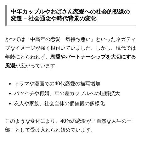
中年カップルやおばさん恋愛への社会的視線の
変遷 – 社会通念や時代背景の変化
かつては「中高年の恋愛＝気持ち悪い」といったネガティ
ブなイメージが強く根付いていました。しかし、現代では
年齢にとらわれず、
恋愛やパートナーシップを大切にする
風潮
が広がっています。
ドラマや漫画での40代恋愛の描写増加
バツイチや再婚、年の差カップルへの理解拡大
友人や家族、社会全体の価値観の多様化
このような変化により、40代の恋愛が「自然な人生の一
部」として受け入れられ始めています。