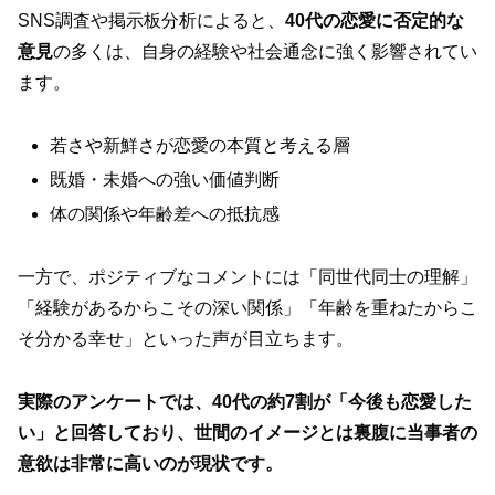
SNS調査や掲示板分析によると、
40代の恋愛に否定的な
意見
の多くは、自身の経験や社会通念に強く影響されてい
ます。
若さや新鮮さが恋愛の本質と考える層
既婚・未婚への強い価値判断
体の関係や年齢差への抵抗感
一方で、ポジティブなコメントには「同世代同士の理解」
「経験があるからこその深い関係」「年齢を重ねたからこ
そ分かる幸せ」といった声が目立ちます。
実際のアンケートでは、40代の約7割が「今後も恋愛した
い」と回答しており、世間のイメージとは裏腹に当事者の
意欲は非常に高いのが現状です。