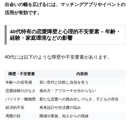
出会いの幅を広げるには、マッチングアプリやイベントの
活用が有効です。
40代特有の恋愛障壁と心理的不安要素 – 年齢・
経験・家庭環境などの影響
40代には以下のような障壁や不安要素があります。
障壁・不安要素
内容例
年齢への劣等感
若い世代と比較し自信を失う
恋愛経験の少なさ
進め方・アプローチが分からない
バツイチ・離婚歴
新たな恋愛への踏み出しづらさ、子どもの存在
経済的不安
将来設計や生活費の悩み
周囲の目
職場や家族、知人からの視線