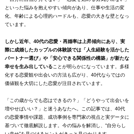
といった悩みを抱えやすい傾向があり、仕事や生活の変
化、年齢による心理的ハードルも、恋愛の大きな壁となっ
ています。
しかし近年、40代の恋愛・再婚率は上昇傾向にあり、実
際に成婚したカップルの体験談では「人生経験を活かした
パートナー選び」や「安心できる関係性の構築」が新たな
幸せを生み出している
ことが明らかになっています。多様
化する恋愛観や出会いの方法も広がり、40代ならではの
価値観を大切にした恋愛が注目されています。
「この歳からでも恋はできるの？」「どうやって出会いを
増やせばいい？」と迷うあなたへ。この記事では、40代
の恋愛事情や課題、成功事例を専門家の視点と実データに
基づいて徹底解説します。今の悩みを解消し、“自分らし
い幸せ”を見つけるヒントがきっと見つかります。