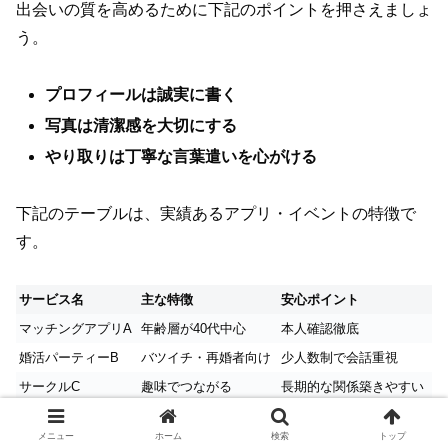
出会いの質を高めるために下記のポイントを押さえましょ
う。
プロフィールは誠実に書く
写真は清潔感を大切にする
やり取りは丁寧な言葉遣いを心がける
下記のテーブルは、実績あるアプリ・イベントの特徴で
す。
サービス名
主な特徴
安心ポイント
マッチングアプリA
年齢層が40代中心
本人確認徹底
婚活パーティーB
バツイチ・再婚者向け
少人数制で会話重視
サークルC
趣味でつながる
長期的な関係築きやすい
メニュー
ホーム
検索
トップ