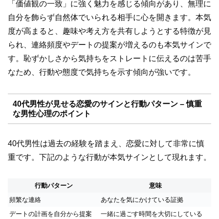
「価値観の一致」に強く魅力を感じる傾向があり、無理に
自分を飾らず自然体でいられる相手に心を開きます。本気
度が高まると、趣味や考え方を共有しようとする特徴が見
られ、連絡頻度やデートの提案が増えるのも本気サインで
す。恥ずかしさから気持ちをストレートに伝えるのは苦手
なため、行動や態度で気持ちを示す傾向が強いです。
40代男性が見せる恋愛のサインと行動パターン – 慎重
な男性心理のポイント
40代男性は過去の経験を踏まえ、恋愛に対して非常に慎
重です。下記のような行動が本気サインとして現れます。
行動パターン
意味
頻繁な連絡
あなたを気にかけている証拠
デートの計画を自分から提案
一緒に過ごす時間を大切にしている