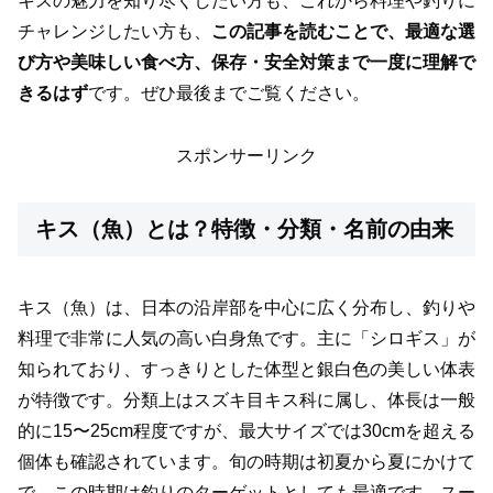
キスの魅力を知り尽くしたい方も、これから料理や釣りに
チャレンジしたい方も、
この記事を読むことで、最適な選
び方や美味しい食べ方、保存・安全対策まで一度に理解で
きるはず
です。ぜひ最後までご覧ください。
スポンサーリンク
キス（魚）とは？特徴・分類・名前の由来
キス（魚）は、日本の沿岸部を中心に広く分布し、釣りや
料理で非常に人気の高い白身魚です。主に「シロギス」が
知られており、すっきりとした体型と銀白色の美しい体表
が特徴です。分類上はスズキ目キス科に属し、体長は一般
的に15〜25cm程度ですが、最大サイズでは30cmを超える
個体も確認されています。旬の時期は初夏から夏にかけて
で、この時期は釣りのターゲットとしても最適です。スー