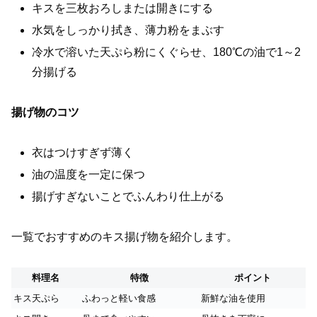
キスを三枚おろしまたは開きにする
水気をしっかり拭き、薄力粉をまぶす
冷水で溶いた天ぷら粉にくぐらせ、180℃の油で1～2
分揚げる
揚げ物のコツ
衣はつけすぎず薄く
油の温度を一定に保つ
揚げすぎないことでふんわり仕上がる
一覧でおすすめのキス揚げ物を紹介します。
料理名
特徴
ポイント
キス天ぷら
ふわっと軽い食感
新鮮な油を使用