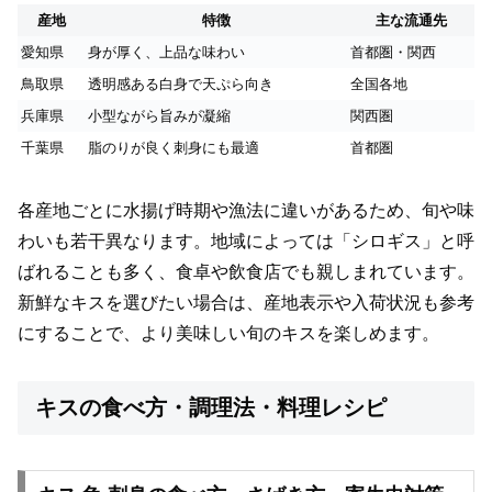
産地
特徴
主な流通先
愛知県
身が厚く、上品な味わい
首都圏・関西
鳥取県
透明感ある白身で天ぷら向き
全国各地
兵庫県
小型ながら旨みが凝縮
関西圏
千葉県
脂のりが良く刺身にも最適
首都圏
各産地ごとに水揚げ時期や漁法に違いがあるため、旬や味
わいも若干異なります。地域によっては「シロギス」と呼
ばれることも多く、食卓や飲食店でも親しまれています。
新鮮なキスを選びたい場合は、産地表示や入荷状況も参考
にすることで、より美味しい旬のキスを楽しめます。
キスの食べ方・調理法・料理レシピ