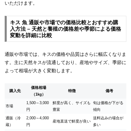
いただけます。
キス 魚 通販や市場での価格比較とおすすめ購
入方法 – 天然と養殖の価格差や季節による価格
変動を詳細に比較
通販や市場では、キスの価格や品質はさらに幅広くなりま
す。主に天然キスが流通しており、産地やサイズ、季節に
よって相場が大きく変動します。
価格相場
購入先
特徴
備考
（1kg）
1,500～3,000
鮮度が高く、サイズも
旬は価格が下がる
市場
円
豊富
傾向
通販（冷
2,000～4,000
送料込みの場合が
産地直送で鮮度が良い
蔵）
円
多い