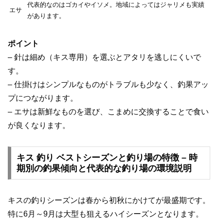
代表的なのはゴカイやイソメ。地域によってはジャリメも実績
エサ
があります。
ポイント
– 針は細め（キス専用）を選ぶとアタリを逃しにくいで
す。
– 仕掛けはシンプルなものがトラブルも少なく、釣果アッ
プにつながります。
– エサは新鮮なものを選び、こまめに交換することで食い
が良くなります。
キス 釣り ベストシーズンと釣り場の特徴 – 時
期別の釣果傾向と代表的な釣り場の環境説明
キスの釣りシーズンは春から初秋にかけてが最盛期です。
特に6月～9月は大型も狙えるハイシーズンとなります。