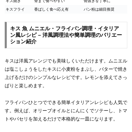
キス開き
骨まで食べやすい
骨抜きを丁寧に
キスフライ
香ばしく食べ応え有
パン粉は細目推奨
キス 魚 ムニエル・フライパン調理・イタリア
ン風レシピ – 洋風調理法や簡単調理のバリエー
ション紹介
キスは洋風アレンジでも美味しくいただけます。ムニエル
は塩こしょうをしたキスに小麦粉をまぶし、バターで焼き
上げるだけのシンプルなレシピです。レモンを添えてさっ
ぱりと楽しめます。
フライパンひとつでできる簡単イタリアンレシピも人気で
す。例えば、オリーブオイルとにんにくでソテーし、トマ
トやパセリを加えるだけで本格的な一皿になります。