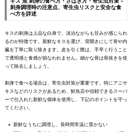
キス 魚 刺身の食べ方・さばき方・寄生虫対策 –
刺身調理時の注意点、寄生虫リスクと安全な食
べ方を詳述
キスの刺身は上品な白身で、淡泊ながらも甘みが感じられ
るのが特徴です。新鮮なキスを選び、背開きにして骨や内
臓を丁寧に取り除きます。皮を引く際は、手早く行うこと
で透明感と食感が損なわれません。細かな骨は骨抜きを使
って除去しましょう。
刺身で食べる場合は、寄生虫対策が重要です。特にアニサ
キスなどのリスクがあるため、鮮魚店や信頼できるスーパ
ーで仕入れた新鮮な個体を使用し、下記のポイントを守っ
てください。
新鮮なうちに調理し、長時間常温に置かない