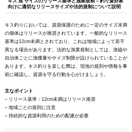
キス 魚 サイズのリリース基準と漁業規制 – 釣り愛好家
向けに適切なリリースサイズや法的規制について説明
キス釣りにおいては、資源保護のために一定のサイズ未満
の個体はリリースが推奨されています。一般的なリリース
基準は12cm未満とされており、これは地域によって若干
異なる場合があります。法的な漁業規制としては、漁協や
自治体ごとに漁獲量やサイズ制限が設けられていることが
あります。キス釣りを楽しむ際は、現地の規則や情報を事
前に確認し、資源を守る行動を心がけましょう。
主なポイント
– リリース基準：12cm未満はリリース推奨
– 地域ごとの規則に注意
– 持続的な資源利用のための配慮が必要