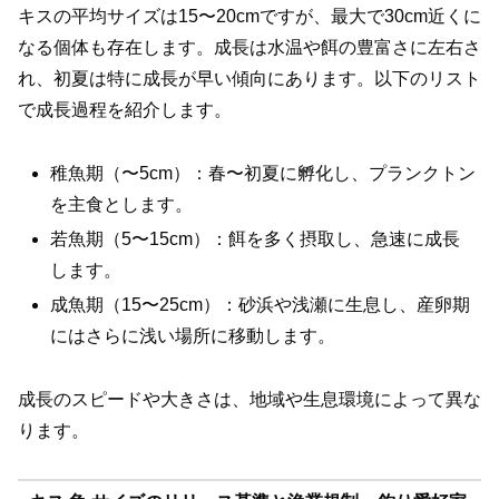
キスの平均サイズは15〜20cmですが、最大で30cm近くに
なる個体も存在します。成長は水温や餌の豊富さに左右さ
れ、初夏は特に成長が早い傾向にあります。以下のリスト
で成長過程を紹介します。
稚魚期（〜5cm）：春〜初夏に孵化し、プランクトン
を主食とします。
若魚期（5〜15cm）：餌を多く摂取し、急速に成長
します。
成魚期（15〜25cm）：砂浜や浅瀬に生息し、産卵期
にはさらに浅い場所に移動します。
成長のスピードや大きさは、地域や生息環境によって異な
ります。