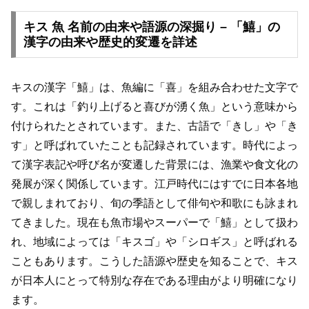
キス 魚 名前の由来や語源の深掘り – 「鱚」の
漢字の由来や歴史的変遷を詳述
キスの漢字「鱚」は、魚編に「喜」を組み合わせた文字で
す。これは「釣り上げると喜びが湧く魚」という意味から
付けられたとされています。また、古語で「きし」や「き
す」と呼ばれていたことも記録されています。時代によっ
て漢字表記や呼び名が変遷した背景には、漁業や食文化の
発展が深く関係しています。江戸時代にはすでに日本各地
で親しまれており、旬の季語として俳句や和歌にも詠まれ
てきました。現在も魚市場やスーパーで「鱚」として扱わ
れ、地域によっては「キスゴ」や「シロギス」と呼ばれる
こともあります。こうした語源や歴史を知ることで、キス
が日本人にとって特別な存在である理由がより明確になり
ます。