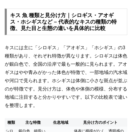
キス 魚 種類と見分け方｜シロギス・アオギ
ス・ホシギスなど – 代表的なキスの種類の特
徴、見た目と生態の違いを具体的に比較
キスには主に「シロギス」「アオギス」「ホシギス」の3
種類があり、それぞれ特徴が異なります。シロギスは体色
が銀白色で、全国の沿岸で最も一般的に見られます。アオ
ギスはやや青みがかった体色が特徴で、一部地域の汽水域
や河口で見られます。ホシギスは体側に小さな斑点が並ぶ
のが特徴です。見分け方は、体色や体側の模様、分布する
地域に注目すると分かりやすいです。以下の比較表で違い
を整理します。
種類
主な特徴
生息地域
見分け方のポイント
シロ
銀白色、細長い
体表に模様がなく、透明感の