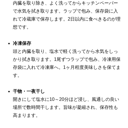
内臓を取り除き、よく洗ってからキッチンペーパー
で水気を拭き取ります。ラップで包み、保存袋に入
れて冷蔵庫で保存します。2日以内に食べきるのが理
想です。
冷凍保存
頭と内臓を取り、塩水で軽く洗ってから水気をしっ
かり拭き取ります。1尾ずつラップで包み、冷凍用保
存袋に入れて冷凍庫へ。1ヶ月程度美味しさを保てま
す。
干物・一夜干し
開きにして塩水に10～20分ほど浸し、風通しの良い
場所で数時間干します。旨味が凝縮され、保存性も
高まります。