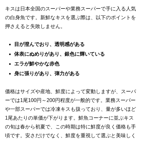
キスは日本全国のスーパーや業務スーパーで手に入る人気
の白身魚です。新鮮なキスを選ぶ際は、以下のポイントを
押さえると失敗しません。
目が澄んでおり、透明感がある
体表にぬめりがあり、銀色に輝いている
エラが鮮やかな赤色
身に張りがあり、弾力がある
価格はサイズや産地、鮮度によって変動しますが、スーパ
ーでは1尾100円～200円程度が一般的です。業務スーパー
や一部スーパーでは冷凍キスも扱っており、量が多いほど
1尾あたりの単価が下がります。鮮魚コーナーに並ぶキス
の旬は春から初夏で、この時期は特に鮮度が良く価格も手
頃です。安さだけでなく、鮮度を重視して選ぶと美味しく