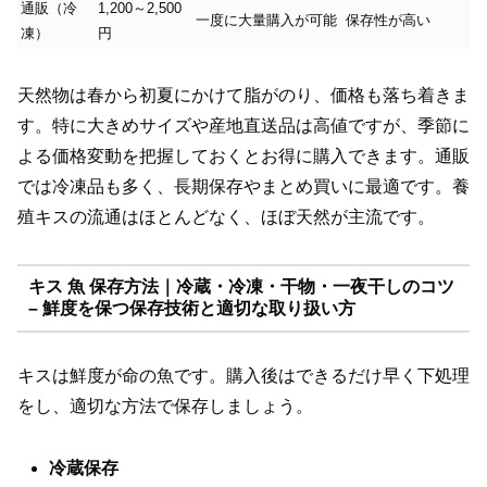
通販（冷
1,200～2,500
一度に大量購入が可能
保存性が高い
凍）
円
天然物は春から初夏にかけて脂がのり、価格も落ち着きま
す。特に大きめサイズや産地直送品は高値ですが、季節に
よる価格変動を把握しておくとお得に購入できます。通販
では冷凍品も多く、長期保存やまとめ買いに最適です。養
殖キスの流通はほとんどなく、ほぼ天然が主流です。
キス 魚 保存方法｜冷蔵・冷凍・干物・一夜干しのコツ
– 鮮度を保つ保存技術と適切な取り扱い方
キスは鮮度が命の魚です。購入後はできるだけ早く下処理
をし、適切な方法で保存しましょう。
冷蔵保存