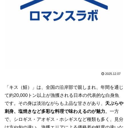
2025.12.07
「キス（鱚）」は、全国の沿岸部で親しまれ、年間を通じ
て約20,000トン以上が漁獲される日本の代表的な白身魚
です。その身は淡泊ながらも上品な甘さがあり、
天ぷらや
刺身、塩焼きなど多彩な料理で味わえるのが魅力
。一方
で、シロギス・アオギス・ホシギスなど種類も多く、見分
け方や旬の違い、漁獲エリアによる価格差や鮮度の違いな