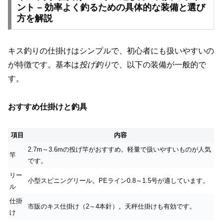
ント – 効率よく釣るための具体的な装備と選び
方を解説
キス釣りの仕掛けはシンプルで、初心者にも扱いやすいの
が特徴です。基本は
投げ釣り
で、以下の装備が一般的で
す。
おすすめ仕掛けと釣具
項目
内容
2.7m～3.6mの投げ竿がおすすめ。軽量で扱いやすいものが人気
竿
です。
リー
小型スピニングリール。PEライン0.8～1.5号が適しています。
ル
仕掛
市販のキス仕掛け（2～4本針）。天秤仕掛けも有効です。
け