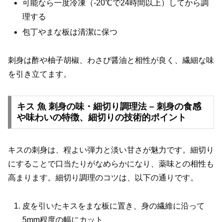
可能なら一度冷凍（-20℃で24時間以上）してから調
理する
包丁やまな板は清潔に保つ
刺身は酢や柚子胡椒、わさび醤油と相性が良く、繊細な味
を引き立てます。
キス 魚 刺身の味・細切り調理法 – 刺身の食感
や味わいの特徴、細切りの技術的ポイント
キスの刺身は、程よい弾力と淡い甘さが魅力です。細切り
にすることで口当たりがなめらかになり、薬味との相性も
高まります。細切り調理のコツは、以下の通りです。
皮を引いたキスをまな板に置き、身の繊維に沿って
5mm程度の幅にカット