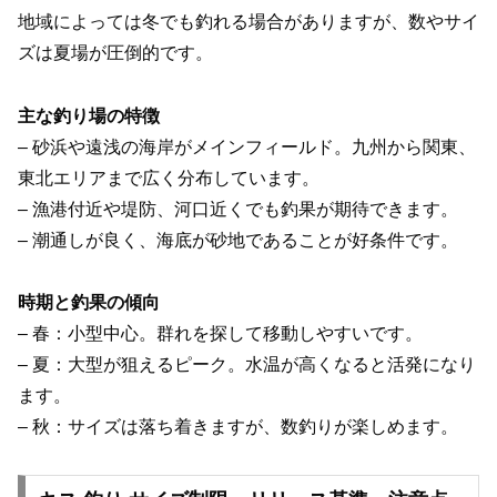
地域によっては冬でも釣れる場合がありますが、数やサイ
ズは夏場が圧倒的です。
主な釣り場の特徴
– 砂浜や遠浅の海岸がメインフィールド。九州から関東、
東北エリアまで広く分布しています。
– 漁港付近や堤防、河口近くでも釣果が期待できます。
– 潮通しが良く、海底が砂地であることが好条件です。
時期と釣果の傾向
– 春：小型中心。群れを探して移動しやすいです。
– 夏：大型が狙えるピーク。水温が高くなると活発になり
ます。
– 秋：サイズは落ち着きますが、数釣りが楽しめます。