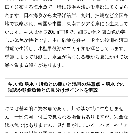
広く分布する海水魚で、特に砂浜や浅い沿岸部に多く見ら
れます。日本海側から太平洋沿岸、九州、沖縄など全国各
地で観察され、韓国や中国、東南アジア沿岸にも生息して
います。キスは体長20cm前後で、細長い体と銀白色の美
しい体色が特徴です。主に砂地を好み、沿岸の浅瀬や河口
付近で生活し、小型甲殻類やゴカイ類を餌としています。
季節によって移動し、水温が高くなる春から夏にかけて浅
瀬へ集まる傾向があります。
キス 魚 淡水・川魚との違いと混同の注意点 – 淡水での
誤認や類似魚種との見分けポイントを解説
キスは基本的に海水魚であり、川や淡水域に生息しませ
ん。一部の河口付近で見られる場合もありますが、完全な
淡水魚ではありません。見た目が似ている「ハゼ」や「ア