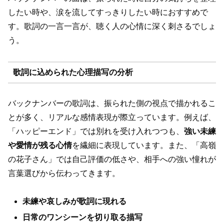
したい時や、涙を流してすっきりしたい時におすすめで
す。歌詞の一言一言が、聴く人の心情に深く刺さるでしょ
う。
歌詞に込められた心理描写の分析
バックナンバーの歌詞は、振られた側の視点で描かれるこ
とが多く、リアルな感情表現が際立っています。例えば、
「ハッピーエンド」では別れを受け入れつつも、
強い未練
や愛情が残る心情
を繊細に表現しています。また、「高嶺
の花子さん」では自己評価の低さや、相手への強い憧れが
言葉選びから伝わってきます。
未練や哀しみが歌詞に現れる
日常のワンシーンを切り取る描写