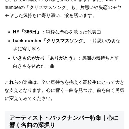
numberの「クリスマスソング」も、片思いや失恋のモヤ
モヤした気持ちに寄り添い、涙を誘います。
HY「366日」
：純粋な恋心を歌った代表曲
back number「クリスマスソング」
：片思いの切な
さに寄り添う
いきものがかり「ありがとう」
：感謝の気持ちと前
向きさを込めた一曲
これらの楽曲は、辛い気持ちを抱える高校生にとって大き
な支えとなります。心に響く一曲を見つけ、前を向く勇気
に変えてみてください。
アーティスト・バックナンバー特集｜心に
響く名曲の深掘り