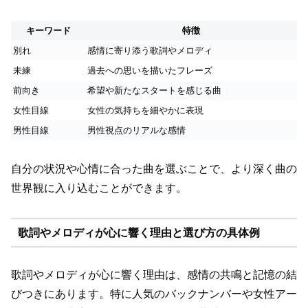
キーワード
特徴
別れ
感情に寄り添う歌詞やメロディ
未練
過去への思いを描いたフレーズ
前向き
希望や新たなスタートを感じる曲
女性目線
女性の気持ちを細やかに表現
男性目線
男性視点のリアルな感情
自分の状況や心情に合った曲を選ぶことで、より深く曲の
世界観に入り込むことができます。
歌詞やメロディが心に響く理由と選び方の具体例
歌詞やメロディが心に響く理由は、感情の共鳴と記憶の結
びつきにあります。特に人気のバックナンバーや女性アー