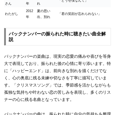
「どうせ僕なんて」
さん
年
れ
2012
夏の思い
わたがし
「君の笑顔が忘れられない」
年
出、別れ
バックナンバーの振られた時に聴きたい曲全解
説
バックナンバーの楽曲は、現実の恋愛の痛みや喜びを等身
大で表現しており、振られた後の心情に寄り添います。特
に「ハッピーエンド」は、前向きな別れを描くだけでな
く、心の奥底に残る未練や切なさを丁寧に描写していま
す。「クリスマスソング」では、季節感を活かしながらも
孤独な気持ちや叶わない恋の苦しみを表現し、多くのリス
ナーの心に残る名曲となっています。
バックナンバーの曲は、振られた時に自分の気持ちを整理