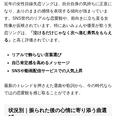
近年の女性目線失恋ソングは、自分自身の気持ちに正直に
なり、ありのままの感情を表現する傾向が強まっていま
す。SNS世代のリアルな恋愛観や、前向きに立ち直る女
性像が反映されています。特にあいみょんや優里が歌う失
恋ソングは、
「泣けるだけじゃなく次へ進む勇気をもらえ
る」
と高く評価されています。
リアルで飾らない言葉選び
自己肯定感を高めるメッセージ
SNSや動画配信サービスでの人気上昇
最新のトレンドを押さえた選曲や歌詞から、今の時代なら
ではの恋愛観を感じ取ることができます。
状況別｜振られた後の心情に寄り添う曲選