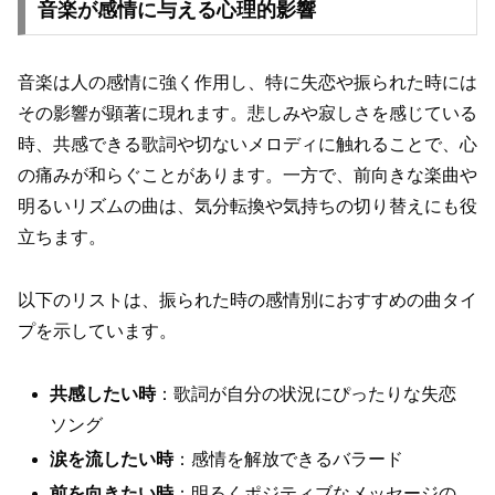
音楽が感情に与える心理的影響
音楽は人の感情に強く作用し、特に失恋や振られた時には
その影響が顕著に現れます。悲しみや寂しさを感じている
時、共感できる歌詞や切ないメロディに触れることで、心
の痛みが和らぐことがあります。一方で、前向きな楽曲や
明るいリズムの曲は、気分転換や気持ちの切り替えにも役
立ちます。
以下のリストは、振られた時の感情別におすすめの曲タイ
プを示しています。
共感したい時
：歌詞が自分の状況にぴったりな失恋
ソング
涙を流したい時
：感情を解放できるバラード
前を向きたい時
：明るくポジティブなメッセージの