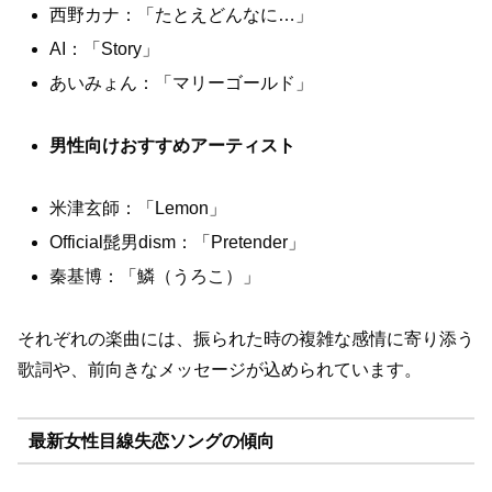
西野カナ：「たとえどんなに…」
AI：「Story」
あいみょん：「マリーゴールド」
男性向けおすすめアーティスト
米津玄師：「Lemon」
Official髭男dism：「Pretender」
秦基博：「鱗（うろこ）」
それぞれの楽曲には、振られた時の複雑な感情に寄り添う
歌詞や、前向きなメッセージが込められています。
最新女性目線失恋ソングの傾向