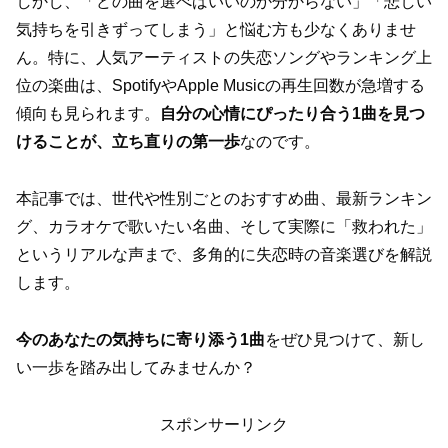
しかし、「どの曲を選べばいいのか分からない」「悲しい
気持ちを引きずってしまう」と悩む方も少なくありませ
ん。特に、人気アーティストの失恋ソングやランキング上
位の楽曲は、SpotifyやApple Musicの再生回数が急増する
傾向も見られます。
自分の心情にぴったり合う1曲を見つ
けることが、立ち直りの第一歩
なのです。
本記事では、世代や性別ごとのおすすめ曲、最新ランキン
グ、カラオケで歌いたい名曲、そして実際に「救われた」
というリアルな声まで、多角的に失恋時の音楽選びを解説
します。
今のあなたの気持ちに寄り添う1曲
をぜひ見つけて、新し
い一歩を踏み出してみませんか？
スポンサーリンク