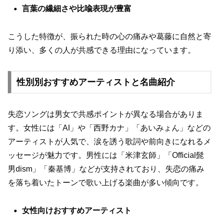
言葉の繊細さや比喩表現が豊富
こうした特徴が、振られた時の心の痛みや葛藤に自然と寄
り添い、多くの人が共感できる理由になっています。
性別別おすすめアーティストと名曲紹介
失恋ソングは男女で共感ポイントが異なる場合がありま
す。女性には「AI」や「西野カナ」「あいみょん」などの
アーティストが人気で、涙を誘う歌詞や前向きになれるメ
ッセージが魅力です。男性には「米津玄師」「Official髭
男dism」「秦基博」などが支持されており、失恋の痛み
を落ち着いたトーンで歌い上げる楽曲が多い傾向です。
女性向けおすすめアーティスト