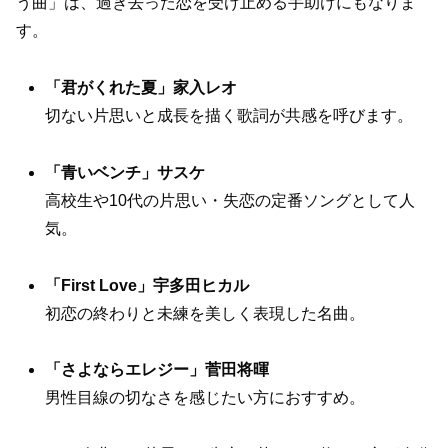
う曲」は、過ぎ去った恋を受け止める手助けにもなりま
す。
「君がくれた夏」家入レオ
切ない片思いと成長を描く歌詞が共感を呼びます。
「青いベンチ」サスケ
高校生や10代の片思い・失恋の定番ソングとして人
気。
「First Love」宇多田ヒカル
初恋の終わりと未練を美しく表現した名曲。
「さよならエレジー」菅田将暉
男性目線の切なさを感じたい方におすすめ。