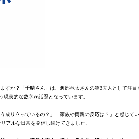
ますか？「千晴さん」は、渡部竜太さんの第3夫人として注目を
いう現実的な数字が話題となっています。
どう成り立っているの？」「家族や両親の反応は？」と感じて
eでリアルな日常を発信し続けてきました。