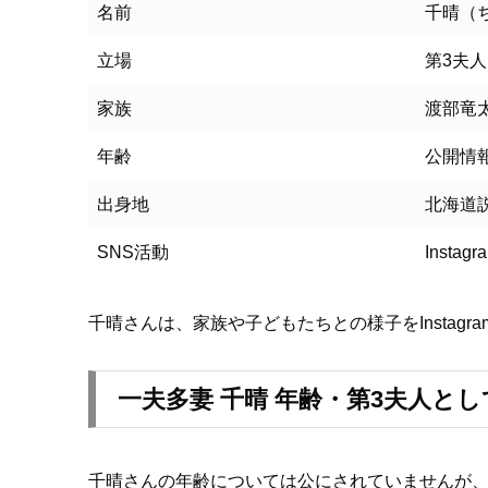
名前
千晴（
立場
第3夫人
家族
渡部竜
年齢
公開情
出身地
北海道
SNS活動
Instag
千晴さんは、家族や子どもたちとの様子をInstag
一夫多妻 千晴 年齢・第3夫人と
千晴さんの年齢については公にされていませんが、