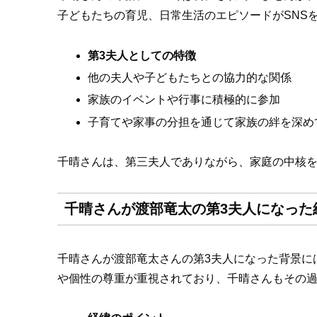
子どもたちの育児、日常生活のエピソードがSNS
第3夫人としての特徴
他の夫人や子どもたちとの協力的な関係
家族のイベントや行事に積極的に参加
子育てや家事の分担を通じて家族の絆を深め
千晴さんは、第三夫人でありながら、家庭の中核
千晴さんが渡部竜太の第3夫人になった
千晴さんが渡部竜太さんの第3夫人になった背景に
や個性の尊重が重視されており、千晴さんもその