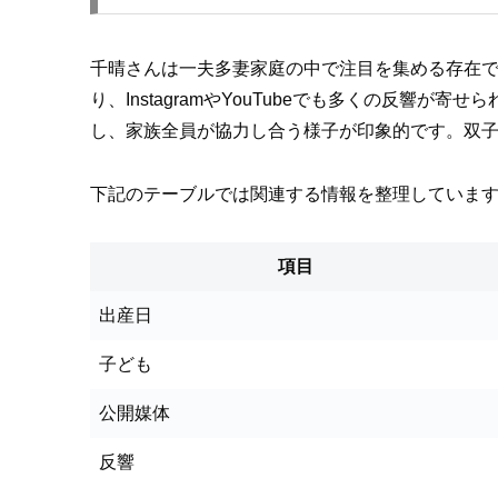
千晴さんは一夫多妻家庭の中で注目を集める存在
り、InstagramやYouTubeでも多くの反
し、家族全員が協力し合う様子が印象的です。双子
下記のテーブルでは関連する情報を整理していま
項目
出産日
子ども
公開媒体
反響