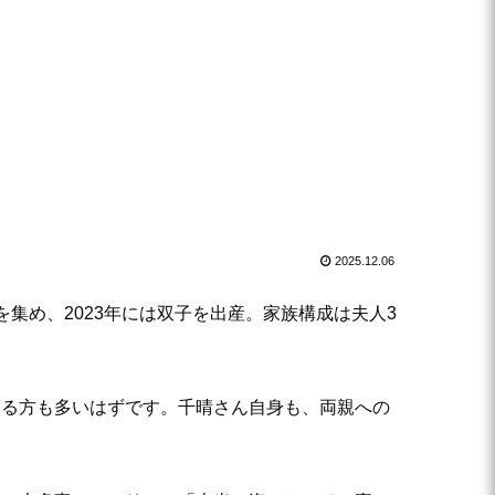
2025.12.06
集め、2023年には双子を出産。家族構成は夫人3
いる方も多いはずです。千晴さん自身も、両親への