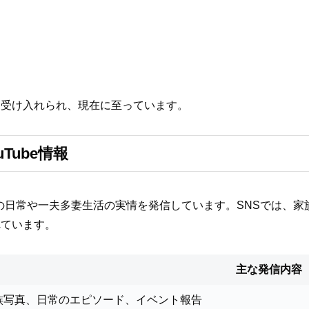
て受け入れられ、現在に至っています。
uTube情報
極的に家族の日常や一夫多妻生活の実情を発信しています。SNSで
れています。
主な発信内容
族写真、日常のエピソード、イベント報告