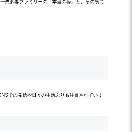
、一夫多妻ファミリーの「本当の姿」と、その裏に
SNSでの発信や日々の生活ぶりも注目されていま