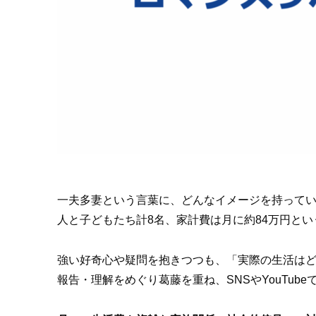
一夫多妻という言葉に、どんなイメージを持ってい
人と子どもたち計8名、家計費は月に約84万円と
強い好奇心や疑問を抱きつつも、「実際の生活は
報告・理解をめぐり葛藤を重ね、SNSやYouTub