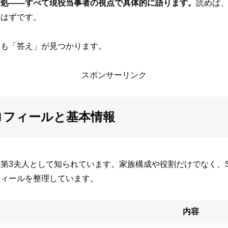
対処――すべて現役当事者の視点で具体的に語ります。
読めば
るはずです。
にも「答え」が見つかります。
スポンサーリンク
ロフィールと基本情報
第3夫人として知られています。家族構成や役割だけでなく、
フィールを整理しています。
内容