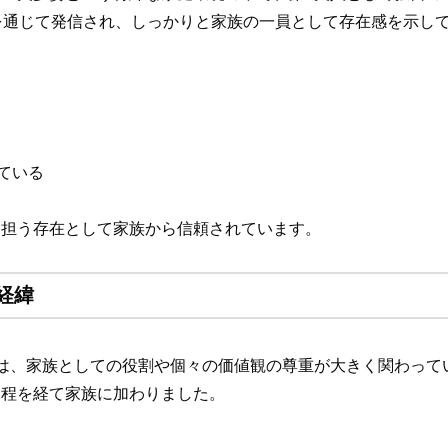
を通じて発信され、しっかりと家族の一員として存在感を示し
ている
を担う存在として家族から信頼されています。
経緯
は、家族としての役割や個々の価値観の尊重が大きく関わって
過程を経て家族に加わりました。