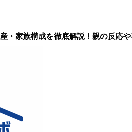
産・家族構成を徹底解説！親の反応や