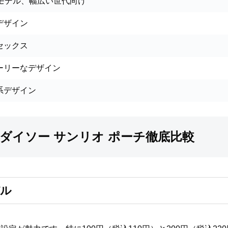
念モデル、幅広い世代向け
デザイン
セックス
ーリーなデザイン
系デザイン
ダイソー サンリオ ポーチ徹底比較
デル