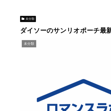
未分類
ダイソーのサンリオポーチ最
未分類