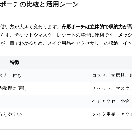
ポーチの比較と活用シーン
て使い方が大きく変わります。
舟形ポーチは立体的で収納力が
ばらず、チケットやマスク、レシートの整理に便利です。
メッ
身が一目でわかるため、メイク用品やアクセサリーの収納、イ
特徴
スナー付き
コスメ、文房具、
内整理に便利
チケット、マスク
ヘアアクセ、小物
取りやすい
メイク用品、アク