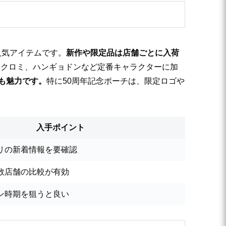
人気アイテムです。
新作や限定品は店舗ごとに入荷
、クロミ、ハンギョドンなど定番キャラクターに加
さも魅力です。
特に50周年記念ポーチは、限定ロゴや
入手ポイント
リの新着情報を要確認
数店舗の比較が有効
ン時期を狙うと良い