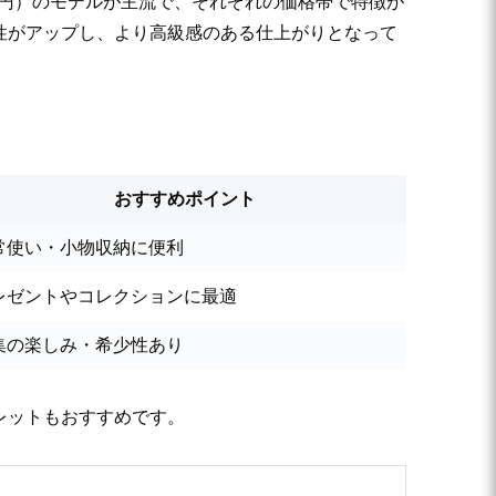
20円）のモデルが主流で、それぞれの価格帯で特徴が
能性がアップし、より高級感のある仕上がりとなって
おすすめポイント
常使い・小物収納に便利
レゼントやコレクションに最適
集の楽しみ・希少性あり
レットもおすすめです。