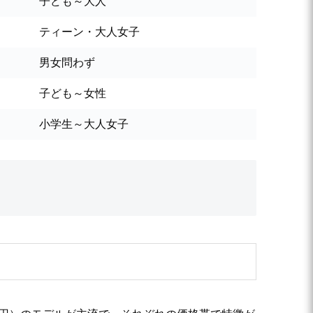
子ども～大人
ティーン・大人女子
男女問わず
子ども～女性
小学生～大人女子