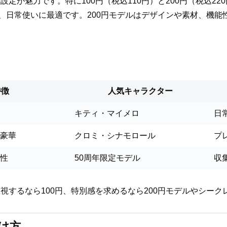
定が魅力です。特に100円（税込110円）と200円（税込2
く、日常使いに最適です。200円モデルはデザインや素材、機
特徴
人気キャラクター
キティ・マイメロ
日
豪華
クロミ・シナモロール
プ
性
50周年限定モデル
収
視するなら100円、特別感を求めるなら200円モデルやシーク
け方