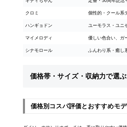
キティちゃん
定番・50周年記
クロミ
個性的・クール系
ハンギョドン
ユーモラス・ユニ
マイメロディ
優しい色合い、ガ
シナモロール
ふんわり系・癒し
価格帯・サイズ・収納力で選ぶ
価格別コスパ評価とおすすめモ