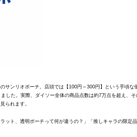
サンリオポーチ。店頭では【100円～300円】という手頃な
りました。実際、ダイソー全体の商品点数は約7万点を超え、そ
数見られます。
フラット、透明ポーチって何が違うの？」「推しキャラの限定
。