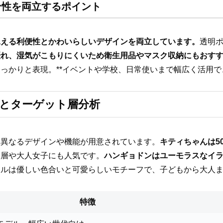
ン性を両立するポイント
見える利便性とかわいらしいデザインを両立しています。
透明
優れ、湿気がこもりにくいため衛生用品やマスク収納にもおす
っかりと表現。**イベントや学校、日常使いまで幅広く活用
とターゲット層分析
に異なるデザインや機能が用意されています。
キティちゃんは5
ン層や大人女子にも人気です。
ハンギョドンはユーモラスなイ
ールは優しい色合いと可愛らしいモチーフで、子どもから大人
特徴