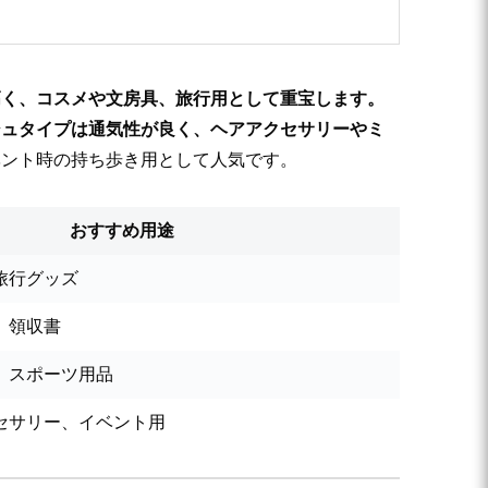
高く、コスメや文房具、旅行用として重宝します。
シュタイプは通気性が良く、ヘアアクセサリーやミ
ベント時の持ち歩き用として人気です。
おすすめ用途
旅行グッズ
、領収書
、スポーツ用品
セサリー、イベント用