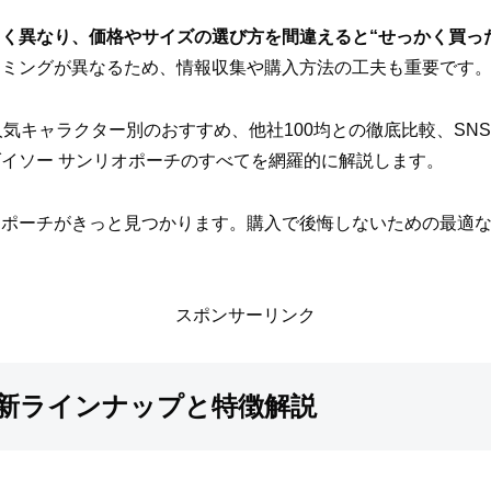
く異なり、価格やサイズの選び方を間違えると“せっかく買っ
イミングが異なるため、情報収集や購入方法の工夫も重要です
人気キャラクター別のおすすめ、他社100均との徹底比較、SN
イソー サンリオポーチのすべてを網羅的に解説します。
オポーチがきっと見つかります。購入で後悔しないための最適
スポンサーリンク
最新ラインナップと特徴解説