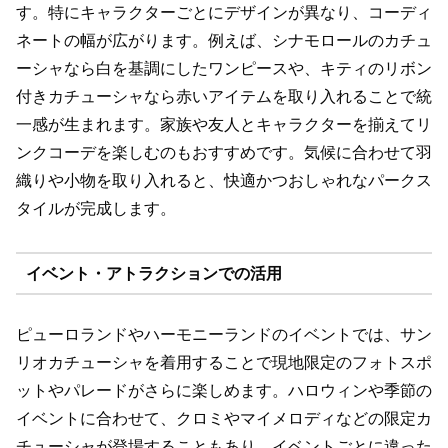
す。特にキャラクターごとにデザインが異なり、コーディ
ネートの幅が広がります。例えば、シナモロールのカチュ
ーシャなら白を基調にしたワンピースや、キティのリボン
付きカチューシャなら赤いアイテムを取り入れることで統
一感が生まれます。家族や友人とキャラクターを揃えてリ
ンクコーデを楽しむのもおすすめです。気候に合わせて羽
織りや小物を取り入れると、快適かつおしゃれなパークス
タイルが完成します。
イベント・アトラクションでの活用
ピューロランドやハーモニーランドのイベントでは、サン
リオカチューシャを着用することで現地限定のフォトスポ
ットやパレードがさらに楽しめます。ハロウィンや季節の
イベントに合わせて、クロミやマイメロディなどの限定カ
チューシャが登場することもあり、イベントごとに違った