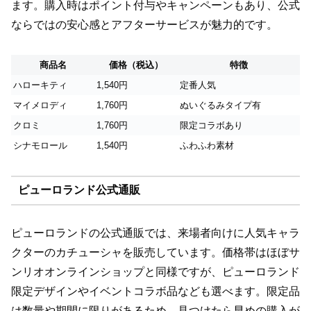
ます。購入時はポイント付与やキャンペーンもあり、公式
ならではの安心感とアフターサービスが魅力的です。
商品名
価格（税込）
特徴
ハローキティ
1,540円
定番人気
マイメロディ
1,760円
ぬいぐるみタイプ有
クロミ
1,760円
限定コラボあり
シナモロール
1,540円
ふわふわ素材
ピューロランド公式通販
ピューロランドの公式通販では、来場者向けに人気キャラ
クターのカチューシャを販売しています。価格帯はほぼサ
ンリオオンラインショップと同様ですが、ピューロランド
限定デザインやイベントコラボ品なども選べます。限定品
は数量や期間に限りがあるため、見つけたら早めの購入が