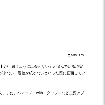
2025.12.05
上】が「思うように出会えない」と悩んでいる現実
」が来ない・返信が続かないといった壁に直面してい
。また、ペアーズ・with・タップルなど主要アプ