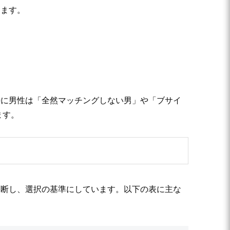
します。
特に男性は「全然マッチングしない男」や「ブサイ
ます。
判断し、選択の基準にしています。以下の表に主な