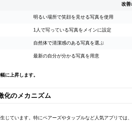
改善
明るい場所で笑顔を見せる写真を使用
1人で写っている写真をメインに設定
自然体で清潔感のある写真を選ぶ
最新の自分が分かる写真を用意
大幅に上昇します。
激化のメカニズム
が生じています。特にペアーズやタップルなど人気アプリでは