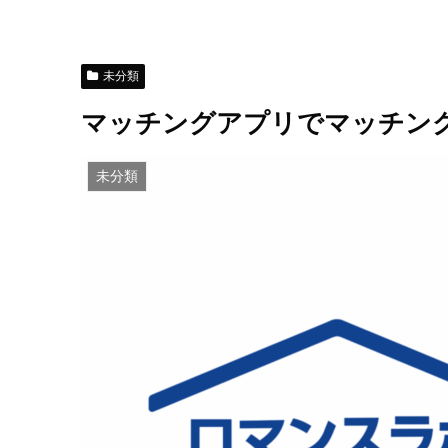
未分類
マッチングアプリでマッチン
未分類