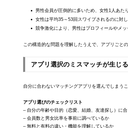
男性会員が圧倒的に多いため、女性1人あた
女性は平均35～53回スワイプされるのに対し、
競争激化により、男性はプロフィールやメッ
この構造的な問題を理解したうえで、アプリごと
アプリ選択のミスマッチが生じる
自分に合わないマッチングアプリを選んでしまう
アプリ選びのチェックリスト
– 自分の年齢や目的（恋愛、結婚、友達探し）に
– 会員数と男女比率を事前に調べているか
– 無料と有料の違い・機能を理解しているか