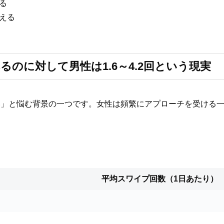
る
える
るのに対して男性は1.6～4.2回という現実
い」と悩む背景の一つです。女性は頻繁にアプローチを受ける
平均スワイプ回数（1日あたり）