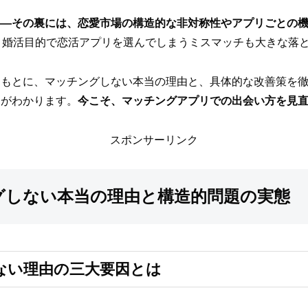
――その裏には、恋愛市場の構造的な非対称性やアプリごとの
、婚活目的で恋活アプリを選んでしまうミスマッチも大きな落
をもとに、マッチングしない本当の理由と、具体的な改善策を
チがわかります。
今こそ、マッチングアプリでの出会い方を見
スポンサーリンク
グしない本当の理由と構造的問題の実態
ない理由の三大要因とは