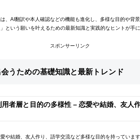
は、AI翻訳や本人確認などの機能も進化し、多様な目的や背
い」という願いを叶えるための最新知識と実践的なヒントが手
スポンサーリンク
出会うための基礎知識と最新トレンド
利用者層と目的の多様性 – 恋愛や結婚、友
恋愛や結婚、友人作り、語学交流など多様な目的を持っていま