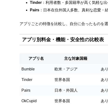
Tinder
：利用者数・多国籍率が高く気軽な出
Pairs
：日本在住外国人多数、真剣な恋愛・
アプリごとの特徴を比較し、自分に合ったものを
アプリ別料金・機能・安全性の比較表
アプリ名
主な対象国籍
Bumble
欧米・アジア
あ
Tinder
世界各国
あ
Pairs
日本・外国人
あ
OkCupid
世界各国
あ