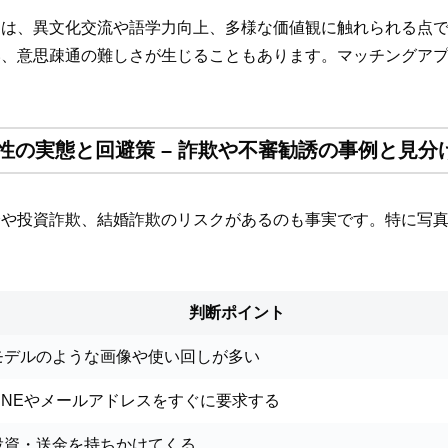
トは、異文化交流や語学力向上、多様な価値観に触れられる点
い、意思疎通の難しさが生じることもあります。マッチングア
険性の実態と回避策 – 詐欺や不審勧誘の事例と見
誘や投資詐欺、結婚詐欺のリスクがあるのも事実です。特に写
判断ポイント
モデルのような画像や使い回しが多い
LINEやメールアドレスをすぐに要求する
投資・送金を持ちかけてくる