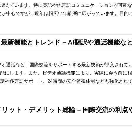
も増えています。特に英語や他言語コミュニケーションが可能
男女が中心ですが、近年は幅広い年齢層に広がっています。目的
リ最新機能とトレンド – AI翻訳や通話機能
やビデオ通話など、国際交流をサポートする最新技術が導入され
可能にします。また、ビデオ通話機能により、実際に会う前に
訳や多言語サポート、24時間の安全監視体制なども強化され
メリット・デメリット総論 – 国際交流の利