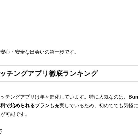
、安心・安全な出会いの第一歩です。
マッチングアプリ徹底ランキング
マッチングアプリは年々進化しています。特に人気なのは、
Bum
無料で始められるプラン
も充実しているため、初めてでも気軽
択が可能です。
応