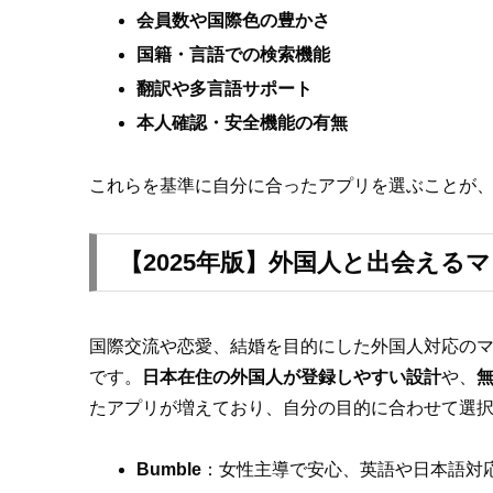
会員数や国際色の豊かさ
国籍・言語での検索機能
翻訳や多言語サポート
本人確認・安全機能の有無
これらを基準に自分に合ったアプリを選ぶことが
【2025年版】外国人と出会える
国際交流や恋愛、結婚を目的にした外国人対応の
です。
日本在住の外国人が登録しやすい設計
や、
たアプリが増えており、自分の目的に合わせて選
Bumble
：女性主導で安心、英語や日本語対