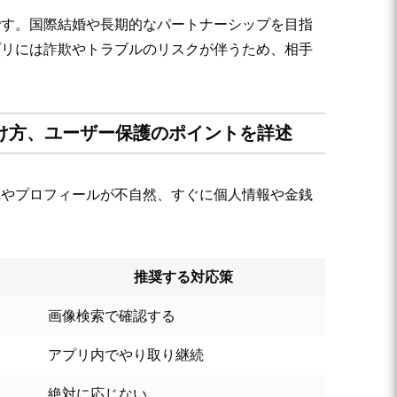
です。国際結婚や長期的なパートナーシップを目指
プリには詐欺やトラブルのリスクが伴うため、相手
分け方、ユーザー保護のポイントを詳述
真やプロフィールが不自然、すぐに個人情報や金銭
推奨する対応策
画像検索で確認する
アプリ内でやり取り継続
絶対に応じない