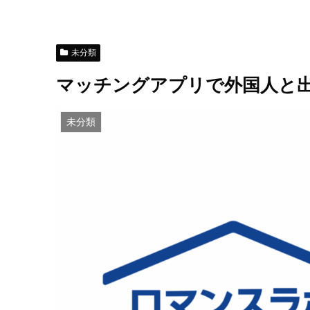
未分類
マッチングアプリで外国人と
未分類