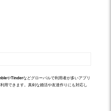
ble
や
Tinder
などグローバルで利用者が多いアプリ
に利用できます。真剣な婚活や友達作りにも対応し