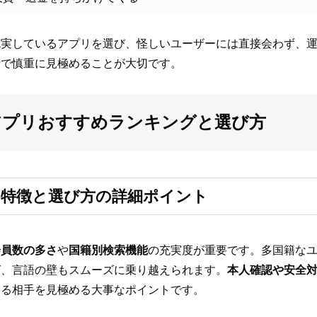
充実しているアプリを選び、怪しいユーザーには直接会わず、
話で慎重に見極めることが大切です。
アプリおすすめランキングと選び方
特徴と選び方の詳細ポイント
会員数の多さ
や
国籍別検索機能
の充実度が重要です。多国籍な
ば、言語の壁もスムーズに乗り越えられます。
本人確認や安全
きる相手を見極める大事なポイントです。