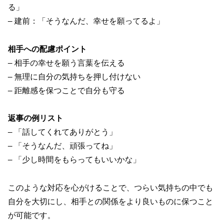
る」
– 建前：「そうなんだ、幸せを願ってるよ」
相手への配慮ポイント
– 相手の幸せを願う言葉を伝える
– 無理に自分の気持ちを押し付けない
– 距離感を保つことで自分も守る
返事の例リスト
– 「話してくれてありがとう」
– 「そうなんだ、頑張ってね」
– 「少し時間をもらってもいいかな」
このような対応を心がけることで、つらい気持ちの中でも
自分を大切にし、相手との関係をより良いものに保つこと
が可能です。