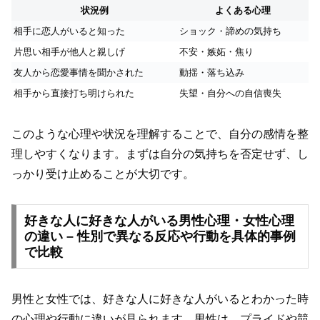
状況例
よくある心理
相手に恋人がいると知った
ショック・諦めの気持ち
片思い相手が他人と親しげ
不安・嫉妬・焦り
友人から恋愛事情を聞かされた
動揺・落ち込み
相手から直接打ち明けられた
失望・自分への自信喪失
このような心理や状況を理解することで、自分の感情を整
理しやすくなります。まずは自分の気持ちを否定せず、し
っかり受け止めることが大切です。
好きな人に好きな人がいる男性心理・女性心理
の違い – 性別で異なる反応や行動を具体的事例
で比較
男性と女性では、好きな人に好きな人がいるとわかった時
の心理や行動に違いが見られます。男性は、プライドや競