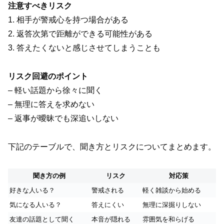
注意すべきリスク
1. 相手が警戒心を持つ場合がある
2. 返答次第で距離ができる可能性がある
3. 答えたくないと感じさせてしまうことも
リスク回避のポイント
– 軽い話題から徐々に聞く
– 無理に答えを求めない
– 返事が曖昧でも深追いしない
下記のテーブルで、聞き方とリスクについてまとめます。
聞き方の例
リスク
対応策
好きな人いる？
警戒される
軽く雑談から始める
気になる人いる？
答えにくい
無理に深掘りしない
友達の話題として聞く
本音が隠れる
雰囲気を和らげる