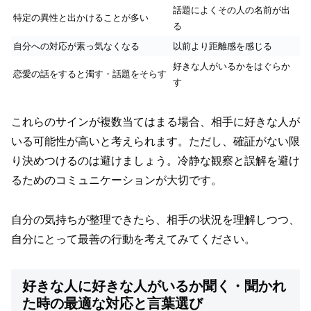
話題によくその人の名前が出
特定の異性と出かけることが多い
る
自分への対応が素っ気なくなる
以前より距離感を感じる
好きな人がいるかをはぐらか
恋愛の話をすると濁す・話題をそらす
す
これらのサインが複数当てはまる場合、相手に好きな人が
いる可能性が高いと考えられます。ただし、確証がない限
り決めつけるのは避けましょう。冷静な観察と誤解を避け
るためのコミュニケーションが大切です。
自分の気持ちが整理できたら、相手の状況を理解しつつ、
自分にとって最善の行動を考えてみてください。
好きな人に好きな人がいるか聞く・聞かれ
た時の最適な対応と言葉選び