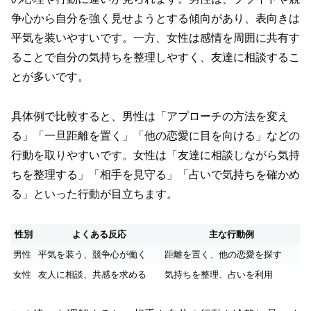
争心から自分を強く見せようとする傾向があり、表向きは
平気を装いやすいです。一方、女性は感情を周囲に共有す
ることで自分の気持ちを整理しやすく、友達に相談するこ
とが多いです。
具体例で比較すると、男性は「アプローチの方法を変え
る」「一旦距離を置く」「他の恋愛に目を向ける」などの
行動を取りやすいです。女性は「友達に相談しながら気持
ちを整理する」「相手を見守る」「占いで気持ちを確かめ
る」といった行動が目立ちます。
性別
よくある反応
主な行動例
男性
平気を装う、競争心が働く
距離を置く、他の恋愛を探す
女性
友人に相談、共感を求める
気持ちを整理、占いを利用