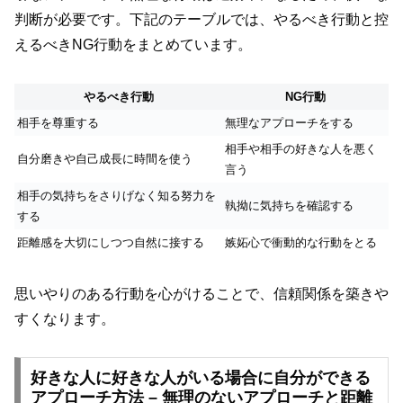
判断が必要です。下記のテーブルでは、やるべき行動と控
えるべきNG行動をまとめています。
やるべき行動
NG行動
相手を尊重する
無理なアプローチをする
相手や相手の好きな人を悪く
自分磨きや自己成長に時間を使う
言う
相手の気持ちをさりげなく知る努力を
執拗に気持ちを確認する
する
距離感を大切にしつつ自然に接する
嫉妬心で衝動的な行動をとる
思いやりのある行動を心がけることで、信頼関係を築きや
すくなります。
好きな人に好きな人がいる場合に自分ができる
アプローチ方法 – 無理のないアプローチと距離