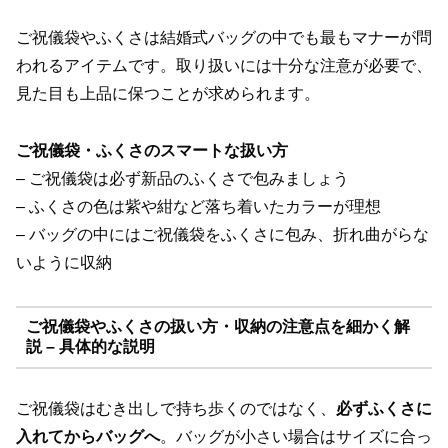
ご祝儀袋やふくさは結婚式バッグの中でも最もマナーが問
われるアイテムです。取り扱いには十分な注意が必要で、
見た目も上品に保つことが求められます。
ご祝儀袋・ふくさのスマートな扱い方
– ご祝儀袋は必ず新品のふくさで包みましょう
– ふくさの色は紫や紺など落ち着いたカラーが理想
– バッグの中にはご祝儀袋をふくさに包み、折れ曲がらな
いように収納
ご祝儀袋やふくさの扱い方・収納の注意点を細かく解
説 – 具体的な説明
ご祝儀袋はむき出しで持ち歩くのではなく、
必ずふくさに
入れてからバッグへ
。バッグが小さい場合はサイズに合っ