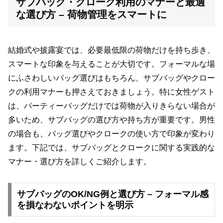
サブバッグ・クローク利用のマナーと最適
な選び方 – 荷物管理をスマートに
結婚式や披露宴では、必要最低限の荷物だけを持ち歩き、
スマートな印象を与えることが大切です。フォーマルな場
にふさわしいバッグ選びはもちろん、サブバッグやクロー
クの利用マナーも押さえておきましょう。特に女性ゲスト
は、パーティーバッグだけでは荷物が入りきらない場合が
多いため、サブバッグの選び方や持ち方が重要です。男性
の場合も、バッグ選びやクロークの使い方で印象が変わり
ます。下記では、サブバッグとクロークに関する実践的な
マナー・選び方を詳しくご紹介します。
サブバッグのOK/NG例と選び方 – フォーマル感
を損なわないポイントを明示