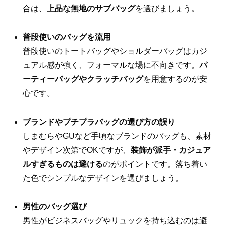
合は、
上品な無地のサブバッグ
を選びましょう。
普段使いのバッグを流用
普段使いのトートバッグやショルダーバッグはカジ
ュアル感が強く、フォーマルな場に不向きです。
パ
ーティーバッグやクラッチバッグ
を用意するのが安
心です。
ブランドやプチプラバッグの選び方の誤り
しまむらやGUなど手頃なブランドのバッグも、素材
やデザイン次第でOKですが、
装飾が派手・カジュア
ルすぎるものは避ける
のがポイントです。落ち着い
た色でシンプルなデザインを選びましょう。
男性のバッグ選び
男性がビジネスバッグやリュックを持ち込むのは避