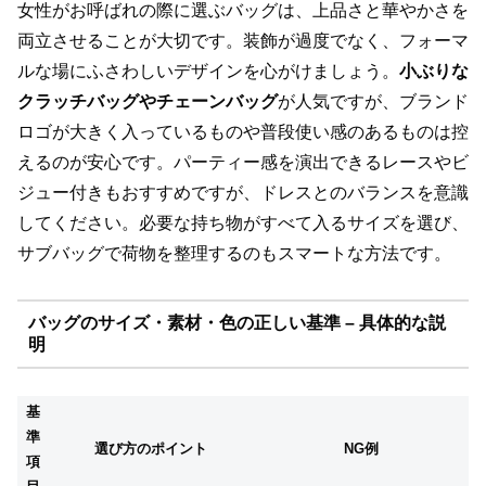
女性がお呼ばれの際に選ぶバッグは、上品さと華やかさを
両立させることが大切です。装飾が過度でなく、フォーマ
ルな場にふさわしいデザインを心がけましょう。
小ぶりな
クラッチバッグやチェーンバッグ
が人気ですが、ブランド
ロゴが大きく入っているものや普段使い感のあるものは控
えるのが安心です。パーティー感を演出できるレースやビ
ジュー付きもおすすめですが、ドレスとのバランスを意識
してください。必要な持ち物がすべて入るサイズを選び、
サブバッグで荷物を整理するのもスマートな方法です。
バッグのサイズ・素材・色の正しい基準 – 具体的な説
明
基
準
選び方のポイント
NG例
項