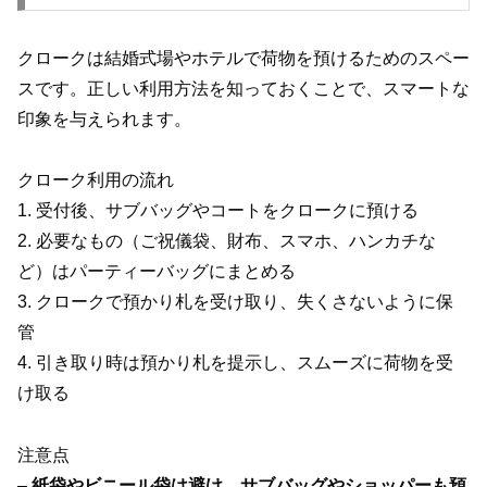
クロークは結婚式場やホテルで荷物を預けるためのスペー
スです。正しい利用方法を知っておくことで、スマートな
印象を与えられます。
クローク利用の流れ
1. 受付後、サブバッグやコートをクロークに預ける
2. 必要なもの（ご祝儀袋、財布、スマホ、ハンカチな
ど）はパーティーバッグにまとめる
3. クロークで預かり札を受け取り、失くさないように保
管
4. 引き取り時は預かり札を提示し、スムーズに荷物を受
け取る
注意点
–
紙袋やビニール袋は避け、サブバッグやショッパーも預