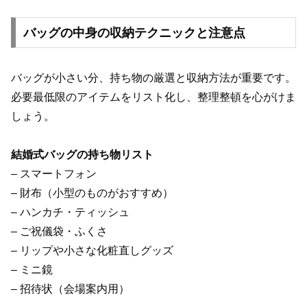
バッグの中身の収納テクニックと注意点
バッグが小さい分、持ち物の厳選と収納方法が重要です。
必要最低限のアイテムをリスト化し、整理整頓を心がけま
しょう。
結婚式バッグの持ち物リスト
– スマートフォン
– 財布（小型のものがおすすめ）
– ハンカチ・ティッシュ
– ご祝儀袋・ふくさ
– リップや小さな化粧直しグッズ
– ミニ鏡
– 招待状（会場案内用）