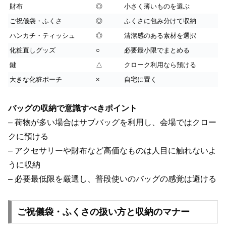
財布
◎
小さく薄いものを選ぶ
ご祝儀袋・ふくさ
◎
ふくさに包み分けて収納
ハンカチ・ティッシュ
◎
清潔感のある素材を選択
化粧直しグッズ
○
必要最小限でまとめる
鍵
△
クローク利用なら預ける
大きな化粧ポーチ
×
自宅に置く
バッグの収納で意識すべきポイント
– 荷物が多い場合はサブバッグを利用し、会場ではクロー
クに預ける
– アクセサリーや財布など高価なものは人目に触れないよ
うに収納
– 必要最低限を厳選し、普段使いのバッグの感覚は避ける
ご祝儀袋・ふくさの扱い方と収納のマナー