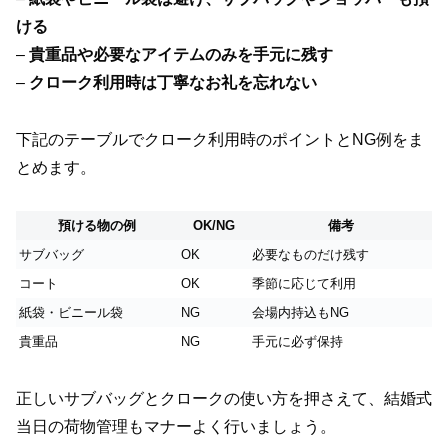
ける
–
貴重品や必要なアイテムのみを手元に残す
–
クローク利用時は丁寧なお礼を忘れない
下記のテーブルでクローク利用時のポイントとNG例をま
とめます。
預ける物の例
OK/NG
備考
サブバッグ
OK
必要なものだけ残す
コート
OK
季節に応じて利用
紙袋・ビニール袋
NG
会場内持込もNG
貴重品
NG
手元に必ず保持
正しいサブバッグとクロークの使い方を押さえて、結婚式
当日の荷物管理もマナーよく行いましょう。