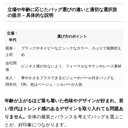
立場や年齢に応じたバッグ選びの違いと適切な選択肢
の提示 – 具体的な説明
立場・
選び方のポイント
年代
親族・
ブラックやネイビーなどシックなカラー、小ぶりで装飾控え
上司
め
会社関
ビジネス感が出ないよう、フォーマルなサテンやレース素材
係
友人・
華やかさをプラスできるビジューやパール付きバッグも
同年代
OK。色はベージュ・シルバーが人気
年齢が上がるほど落ち着いた色味やデザインが好まれ、若
い世代はトレンド感のあるデザインを取り入れても問題あ
りません。
全体の服装とバランスを考えてバッグを選ぶこ
とが、好印象につながります。