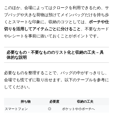
このほか、会場によってはクロークを利用できるため、サ
ブバッグや大きな荷物は預けてメインバッグだけを持ち歩
くとスマートな印象に。収納のコツとしては、
ポーチや仕
切りを活用してアイテムごとに分けること
、不要なカード
やレシートを事前に抜いておくことがポイントです。
必要なもの・不要なもののリスト化と収納の工夫 – 具
体的な説明
必要なものを整理することで、バッグの中がすっきりし、
会場でも慌てずに取り出せます。以下のテーブルを参考に
してください。
持ち物
必要度
収納の工夫
スマートフォン
◎
ポケットや小ポーチへ