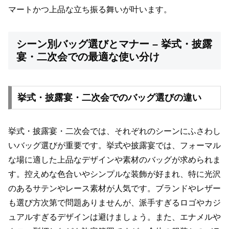
マートかつ上品な立ち振る舞いが叶います。
シーン別バッグ選びとマナー – 挙式・披露
宴・二次会での最適な使い分け
挙式・披露宴・二次会でのバッグ選びの違い
挙式・披露宴・二次会では、それぞれのシーンにふさわし
いバッグ選びが重要です。挙式や披露宴では、フォーマル
な場に適した上品なデザインや素材のバッグが求められま
す。控えめな色合いやシンプルな装飾が好まれ、特に光沢
のあるサテンやレース素材が人気です。ブランドやレザー
も選び方次第で問題ありませんが、派手すぎるロゴやカジ
ュアルすぎるデザインは避けましょう。また、エナメルや