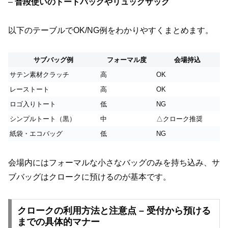
–
普段使いのトートバッグやリュックサック
以下のテーブルでOK/NG例をわかりやすくまとめます。
サブバッグ例
フォーマル度
会場持込
サテン素材クラッチ
高
OK
レーストート
高
OK
ロゴ入りトート
低
NG
シンプルトート（黒）
中
△クローク推奨
紙袋・エコバッグ
低
NG
会場内にはフォーマルな小さなバッグのみを持ち込み、サ
ブバッグはクロークに預けるのが基本です。
クロークの利用方法と注意点 – 受付から預ける
までの具体的マナー