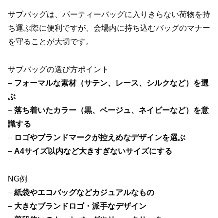
サブバッグは、パーティーバッグに入りきらない荷物を持
ち運ぶ際に便利ですが、会場内に持ち込むバッグのマナー
を守ることが大切です。
サブバッグの選び方ポイント
–
フォーマルな素材（サテン、レース、シルクなど）を選
ぶ
–
落ち着いたカラー（黒、ベージュ、ネイビーなど）を意
識する
–
ロゴやブランドマークが控えめなデザインを選ぶ
–
A4サイズ以内など大きすぎないサイズにする
NG例
–
紙袋やエコバッグなどカジュアルなもの
–
大きなブランドロゴ・派手なデザイン