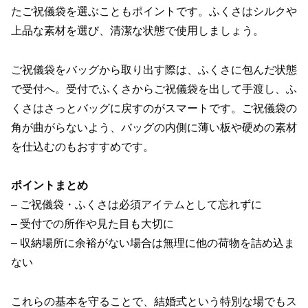
たご祝儀袋を選ぶこともポイントです。ふくさはシルクや
上品な素材を選び、清潔な状態で使用しましょう。
ご祝儀袋をバッグから取り出す際は、ふくさに包んだ状態
で受付へ。受付でふくさからご祝儀袋を出して手渡し、ふ
くさはさっとバッグに戻すのがスマートです。ご祝儀袋の
角が曲がらないよう、バッグの内側に薄い板や硬めの素材
を仕込むのもおすすめです。
ポイントまとめ
– ご祝儀袋・ふくさは必須アイテムとして忘れずに
– 受付での所作や見た目も大切に
– 収納場所に余裕がない場合は無理に他の荷物を詰め込ま
ない
これらの基本を守ることで、結婚式という特別な場でもス