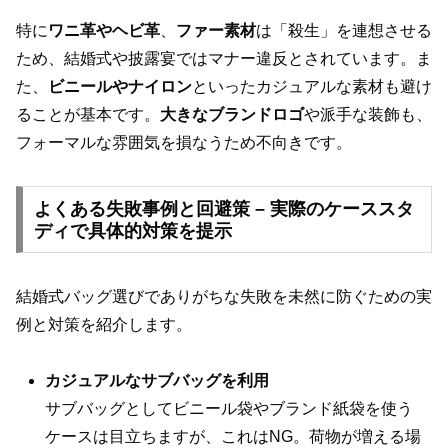
特に
ワニ革やヘビ革
、
ファー素材
は「殺生」を連想させる
ため、結婚式や披露宴ではマナー違反とされています。ま
た、
ビニールやナイロン
といったカジュアルな素材も避け
ることが基本です。
大きなブランドロゴ
や派手な装飾も、
フォーマルな雰囲気を損なうため不向きです。
よくある失敗事例と回避策 – 実際のケーススタ
ディで具体的対策を提示
結婚式バッグ選びでありがちな失敗を未然に防ぐための実
例と対策を紹介します。
カジュアルなサブバッグを利用
サブバッグとしてビニール袋やブランド紙袋を使う
ケースは目立ちますが、これはNG。荷物が増える場