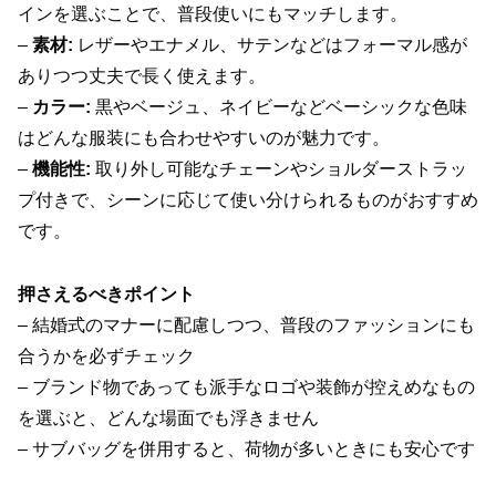
インを選ぶことで、普段使いにもマッチします。
–
素材:
レザーやエナメル、サテンなどはフォーマル感が
ありつつ丈夫で長く使えます。
–
カラー:
黒やベージュ、ネイビーなどベーシックな色味
はどんな服装にも合わせやすいのが魅力です。
–
機能性:
取り外し可能なチェーンやショルダーストラッ
プ付きで、シーンに応じて使い分けられるものがおすすめ
です。
押さえるべきポイント
– 結婚式のマナーに配慮しつつ、普段のファッションにも
合うかを必ずチェック
– ブランド物であっても派手なロゴや装飾が控えめなもの
を選ぶと、どんな場面でも浮きません
– サブバッグを併用すると、荷物が多いときにも安心です