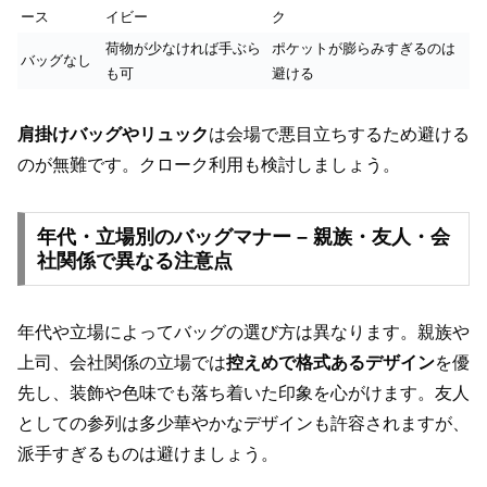
ース
イビー
ク
荷物が少なければ手ぶら
ポケットが膨らみすぎるのは
バッグなし
も可
避ける
肩掛けバッグやリュック
は会場で悪目立ちするため避ける
のが無難です。クローク利用も検討しましょう。
年代・立場別のバッグマナー – 親族・友人・会
社関係で異なる注意点
年代や立場によってバッグの選び方は異なります。親族や
上司、会社関係の立場では
控えめで格式あるデザイン
を優
先し、装飾や色味でも落ち着いた印象を心がけます。友人
としての参列は多少華やかなデザインも許容されますが、
派手すぎるものは避けましょう。