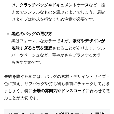
け、
クラッチバッグやドキュメントケース
など、控
えめでシンプルなものを選ぶとよいでしょう。肩掛
けタイプは格式を損なうため注意が必要です。
黒色のバッグの選び方
黒はフォーマルなカラーですが、
素材やデザインが
地味すぎると喪を連想
させることがあります。シル
バーやベージュなど、華やかさをプラスするカラー
もおすすめです。
失敗を防ぐためには、バッグの素材・デザイン・サイズ・
色に加え、サブバッグや持ち物も事前にチェックしておき
ましょう。特に
会場の雰囲気やドレスコード
に合わせて選
ぶことが大切です。