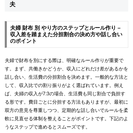
夫
夫婦 財布 別 やり方のステップとルール作り –
収入差を踏まえた分担割合の決め方や話し合い
のポイント
夫婦で財布を別にする際は、明確なルール作りが重要で
す。まず、共働きかどうか、収入にどれだけ差があるかを
話し合い、生活費の分担割合を決めます。一般的な方法と
して、収入比での割り振りがよく選ばれています。例え
ば、夫婦の収入が7:3の場合、生活費も同じ割合で負担す
る形です。費目ごとに分担する方法もありますが、最初に
双方の意見を尊重しつつ、定期的な話し合いでルールを柔
軟に見直せる体制を整えることがポイントです。下記のよ
うなステップで進めるとスムーズです。