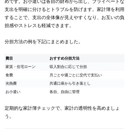
めです。お小遣いは各自の財布から出し、プライベートな
支出を明確に分けるとトラブルを防げます。家計簿を利用
することで、支出の全体像が見えやすくなり、お互いの負
担感やストレスも軽減できます。
分担方法の例を下記にまとめました。
費目
おすすめ分担方法
家賃・住宅ローン
収入割合に応じて分担
食費
月ごとや週ごとに交代で支払い
光熱費
共通口座から引き落とし
お小遣い
各自、自由に管理
定期的な家計簿チェックで、家計の透明性を高めましょ
う。