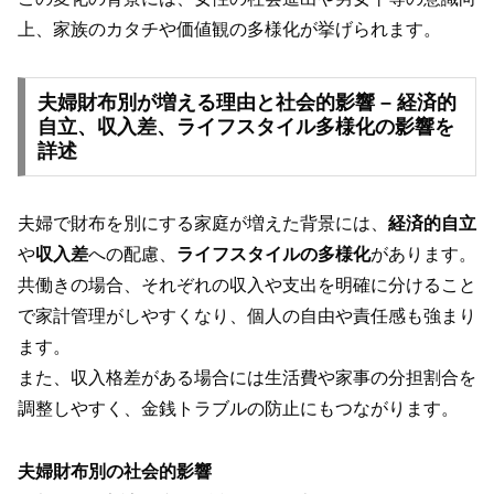
上、家族のカタチや価値観の多様化が挙げられます。
夫婦財布別が増える理由と社会的影響 – 経済的
自立、収入差、ライフスタイル多様化の影響を
詳述
夫婦で財布を別にする家庭が増えた背景には、
経済的自立
や
収入差
への配慮、
ライフスタイルの多様化
があります。
共働きの場合、それぞれの収入や支出を明確に分けること
で家計管理がしやすくなり、個人の自由や責任感も強まり
ます。
また、収入格差がある場合には生活費や家事の分担割合を
調整しやすく、金銭トラブルの防止にもつながります。
夫婦財布別の社会的影響