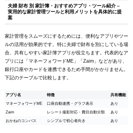
夫婦 財布 別 家計簿・おすすめアプリ・ツール紹介 –
実用的な家計管理ツールと利用メリットを具体的に提
案
家計管理をスムーズにするためには、便利なアプリやツー
ルの活用が効果的です。特に夫婦で財布を別にしている場
合、共有しやすい家計簿アプリが役立ちます。代表的なア
プリには「マネーフォワードME」「Zaim」などがあり、
銀行口座やカードを連携できるため手間がかかりません。
下記のテーブルで比較します。
アプリ名
特徴
共有機能
マネーフォワードME
口座自動連携・グラフ表示
あり
Zaim
レシート撮影対応・費目自動分類
あり
おかねのコンパス
シンプルで初心者向き
あり