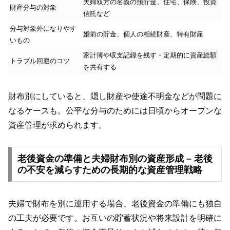
夫婦双方の名義の預貯金、住宅、保険、投資
財産分与の対象
信託など
分与対象外になりやす
婚前の貯金、個人の相続財産、特有財産
いもの
家計簿や収支記録を残す・定期的に資産総額
トラブル回避のコツ
を共有する
財布別にしていると、隠し財産や使途不明金などが問題に
なるケースも。公平な分与のためには日頃からオープンな
資産管理が求められます。
老後資金の準備と夫婦財布別の資産形成 – 老後
の不安を減らすための長期的な資産管理戦略
夫婦で財布を別に運用する場合、老後資金の準備にも独自
の工夫が必要です。お互いの貯蓄状況や将来設計を明確に