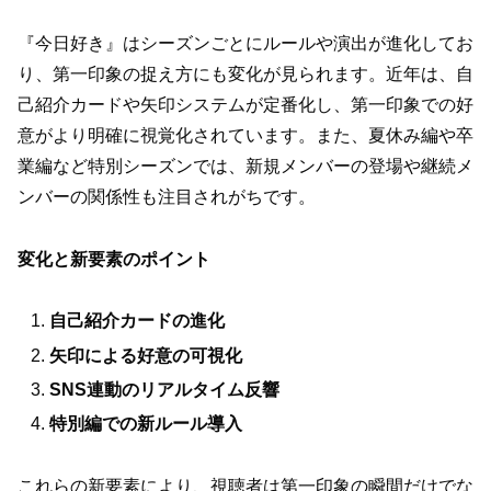
『今日好き』はシーズンごとにルールや演出が進化してお
り、第一印象の捉え方にも変化が見られます。近年は、自
己紹介カードや矢印システムが定番化し、第一印象での好
意がより明確に視覚化されています。また、夏休み編や卒
業編など特別シーズンでは、新規メンバーの登場や継続メ
ンバーの関係性も注目されがちです。
変化と新要素のポイント
自己紹介カードの進化
矢印による好意の可視化
SNS連動のリアルタイム反響
特別編での新ルール導入
これらの新要素により、視聴者は第一印象の瞬間だけでな