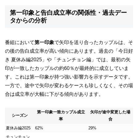
第一印象と告白成立率の関係性・過去デー
タからの分析
番組において
第一印象
で矢印を送り合ったカップルは、そ
の後の告白成立率が高い傾向にあります。過去の「今日好
き 夏休み編2025」や「チュンチョン編」では、最初の矢
印が一致したカップルの約60％が最終的に成立していま
す。これは第一印象が持つ強い影響力を示すデータです。
一方で、途中で矢印が変わるケースも珍しくなく、その場
合は成立率が大幅に下がる傾向があります。
第一印象一致カップル成立
矢印が途中変更した場
シーズン
率
合
夏休み編2025
62%
29%
チュンチョン