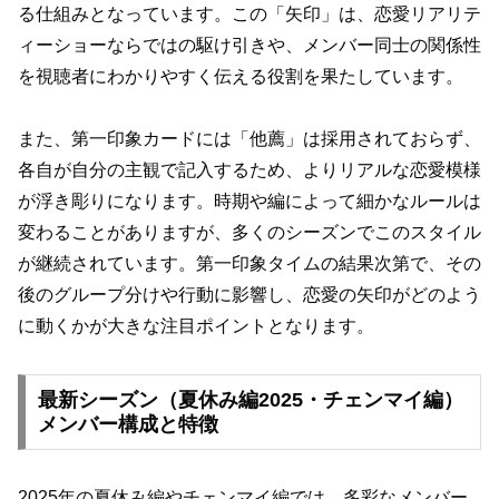
る仕組みとなっています。この「矢印」は、恋愛リアリテ
ィーショーならではの駆け引きや、メンバー同士の関係性
を視聴者にわかりやすく伝える役割を果たしています。
また、第一印象カードには「他薦」は採用されておらず、
各自が自分の主観で記入するため、よりリアルな恋愛模様
が浮き彫りになります。時期や編によって細かなルールは
変わることがありますが、多くのシーズンでこのスタイル
が継続されています。第一印象タイムの結果次第で、その
後のグループ分けや行動に影響し、恋愛の矢印がどのよう
に動くかが大きな注目ポイントとなります。
最新シーズン（夏休み編2025・チェンマイ編）
メンバー構成と特徴
2025年の夏休み編やチェンマイ編では、多彩なメンバー