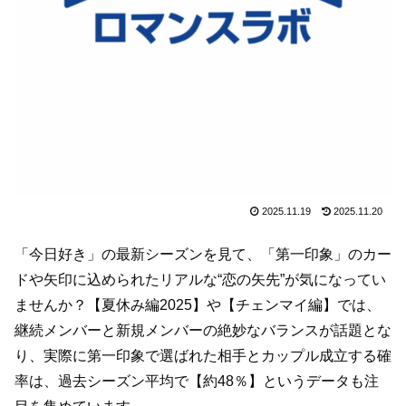
2025.11.19
2025.11.20
「今日好き」の最新シーズンを見て、「第一印象」のカー
ドや矢印に込められたリアルな“恋の矢先”が気になってい
ませんか？【夏休み編2025】や【チェンマイ編】では、
継続メンバーと新規メンバーの絶妙なバランスが話題とな
り、実際に第一印象で選ばれた相手とカップル成立する確
率は、過去シーズン平均で【約48％】というデータも注