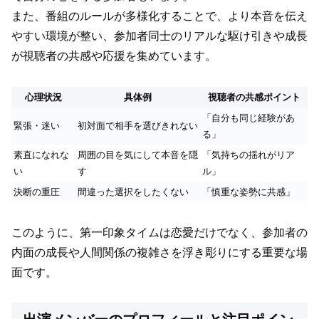
また、番組のルールが多様化することで、より本音を伝え
やすい環境が整い、参加者同士のリアルな駆け引きや成長
が視聴者の共感や応援を集めています。
心理状況
具体例
視聴者の共感ポイント
「自分も同じ経験があ
緊張・迷い
初対面で相手を選びきれない
る」
素直になれな
周囲の目を気にして本音を隠
「気持ちの揺れがリア
い
す
ル」
決断の重圧
間違った選択をしたくない
「慎重な姿勢に共感」
このように、第一印象タイムは恋愛だけでなく、参加者の
内面の成長や人間関係の複雑さを浮き彫りにする重要な場
面です。