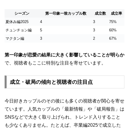
シーズン
第一印象一致カップル数
成立数
成立率
夏休み編2025
4
3
75%
チュンチョン編
5
3
60%
マクタン編
3
2
67%
第一印象が恋愛の結果に大きく影響していることが明らか
で、視聴者もここに特別な注目を寄せています。
成立・破局の傾向と視聴者の注目点
今日好きカップルのその後にも多くの視聴者が関心を寄せ
ています。人気カップルの「最新情報」や「破局報告」は
SNSなどで大きく取り上げられ、トレンド入りすること
も少なくありません。たとえば、卒業編2025で成立した