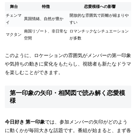
舞台
特徴
恋愛模様への影響
チェンマ
開放的な雰囲気で距離が縮まりや
異国情緒、自然が豊か
イ
すい
南国リゾート、非日常な
ロマンチックなシチュエーション
マクタン
空間
が多数
このように、ロケーションの雰囲気がメンバーの第一印象
や気持ちの動きに変化をもたらし、視聴者も新たなドラマ
を楽しむことができます。
第一印象の矢印・相関図で読み解く恋愛模
様
今日好き 第一印象
では、参加メンバーの矢印がどのよう
に動くかが毎回大きな話題です。番組が始まると、まず各