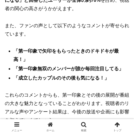
になる」と回答したユーザーが全体の約70%
を占め、視聴
者の関心の高さがうかがえます。
また、ファンの声として以下のようなコメントが寄せられ
ています。
「第一印象で矢印をもらったときのドキドキが最
高！」
「第一印象無双のメンバーが誰か毎回注目してる」
「成立したカップルのその後も気になる！」
これらのコメントからも、第一印象とその後の展開が番組
の大きな魅力となっていることがわかります。視聴者のリ
アルな声やアンケート結果は、今後の放送や企画にも影響
を与えていくでしょう。
メニュー
ホーム
検索
トップ