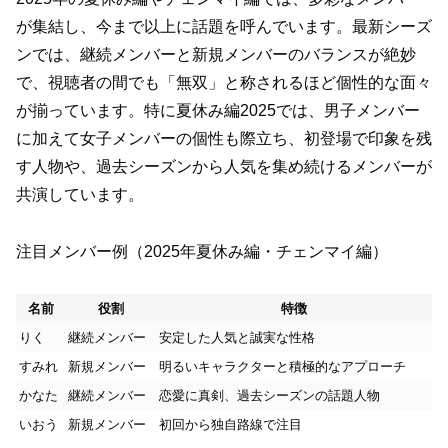
が集結し、今まで以上に話題を呼んでいます。最新シーズ
ンでは、継続メンバーと新規メンバーのバランスが絶妙
で、視聴者の間でも「無双」と称されるほど個性的な面々
が揃っています。特に夏休み編2025では、男子メンバー
に加えて女子メンバーの個性も際立ち、初登場で印象を残
す人物や、過去シーズンから人気を集め続けるメンバーが
共演しています。
注目メンバー例（2025年夏休み編・チェンマイ編）
名前
役割
特徴
りく
継続メンバー
安定した人気と誠実な性格
すみれ
新規メンバー
明るいキャラクターと積極的なアプローチ
かなた
継続メンバー
恋愛に真剣、過去シーズンの話題人物
いおう
新規メンバー
初回から独自路線で注目