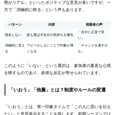
勢がリアル」といったポジティブな意見が多いですが、一
方で「消極的に映る」という声もあります。
パターン
内容
視聴者の声
「自分に正直で良
指名しない
誰も選ばず自分の気持ちを優先
い」
消極的に見え
アピールしないことで印象が薄
「チャンスを逃すか
る
くなる
も」
このように「いない」という選択は、参加者の素直な心情
を映すものであり、多様な反応が寄せられています。
「いおう」「他薦」とは？制度やルールの変遷
「いおう」とは、第一印象タイムで「この人に思いを伝え
たい」と意思表示することを指します。初期シーズンでは