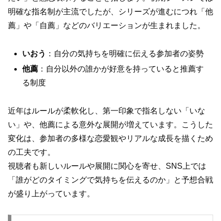
明確な指名制が主流でしたが、シリーズが進むにつれ「他
薦」や「自薦」などのバリエーションが生まれました。
いおう
：自分の気持ちを明確に伝える参加者の姿勢
他薦
：自分以外の誰かが好意を持っていると推薦す
る制度
近年はルールが柔軟化し、第一印象で指名しない「いな
い」や、他薦による意外な展開が増えています。こうした
変化は、参加者の多様な恋愛観やリアルな成長を描くため
の工夫です。
視聴者も新しいルールや展開に関心を寄せ、SNS上では
「誰がどのタイミングで気持ちを伝えるのか」と予想合戦
が盛り上がっています。