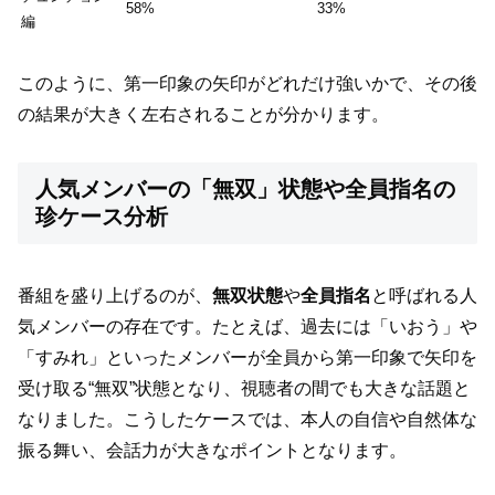
58%
33%
編
このように、第一印象の矢印がどれだけ強いかで、その後
の結果が大きく左右されることが分かります。
人気メンバーの「無双」状態や全員指名の
珍ケース分析
番組を盛り上げるのが、
無双状態
や
全員指名
と呼ばれる人
気メンバーの存在です。たとえば、過去には「いおう」や
「すみれ」といったメンバーが全員から第一印象で矢印を
受け取る“無双”状態となり、視聴者の間でも大きな話題と
なりました。こうしたケースでは、本人の自信や自然体な
振る舞い、会話力が大きなポイントとなります。