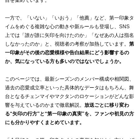
目を集めています。
一方で、「いない」「いおう」「他薦」など、第一印象タ
イムをめぐる複雑な心の動きや新ルールも登場し、SNS
上では「誰が誰に矢印を向けたのか」「なぜあの人は指名
しなかったのか」と、視聴者の考察が加熱しています。
第
一印象がその後の恋愛模様や告白結果にどう影響するの
か、気になっている方も多いのではないでしょうか。
このページでは、最新シーズンのメンバー構成や相関図、
過去の恋愛成立率といった具体的なデータはもちろん、舞
台となるチェンマイやマクタンのロケーションがどんな影
響を与えているのかまで徹底解説。
放送ごとに移り変わ
る“矢印の行方”と“第一印象の真実”を、ファンや初見の方
にも分かりやすくまとめています。