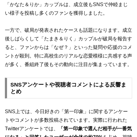
「かなた＆りか」カップルは、成立後もSNSで仲睦まじ
い様子を投稿し多くのファンを獲得しました。
一方で、破局が発表されたケースも話題になります。成立
後しばらくして「たまき＆りく」カップルが破局を報告す
ると、ファンからは「なぜ？」といった疑問や応援のコメ
ントが殺到。特に高校生のリアルな恋愛模様に共感する声
が多く、番組終了後もその動向に注目が集まっています。
SNSアンケートや視聴者コメントによる反響ま
とめ
SNS上では、今日好きの「第一印象」に関するアンケー
トやコメントが多数投稿されています。実際に行われた
Twitterアンケートでは、
「第一印象で選んだ相手が一番気