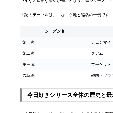
ワイなど多彩な場所が舞台となり、毎シリーズご
下記のテーブルは、主なロケ地と編名の一例です
シーズン名
第一弾
チェンマイ
第二弾
グアム
第三弾
プーケット
霞草編
韓国・ソウ
今日好きシリーズ全体の歴史と最新