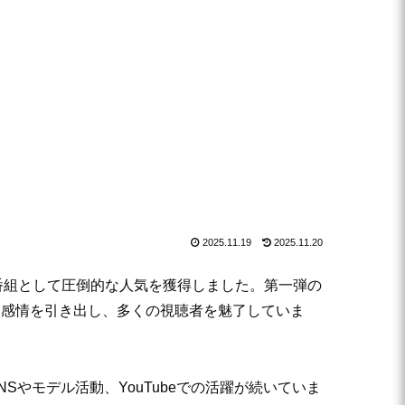
2025.11.19
2025.11.20
ティ番組として圧倒的な人気を獲得しました。第一弾の
な感情を引き出し、多くの視聴者を魅了していま
やモデル活動、YouTubeでの活躍が続いていま