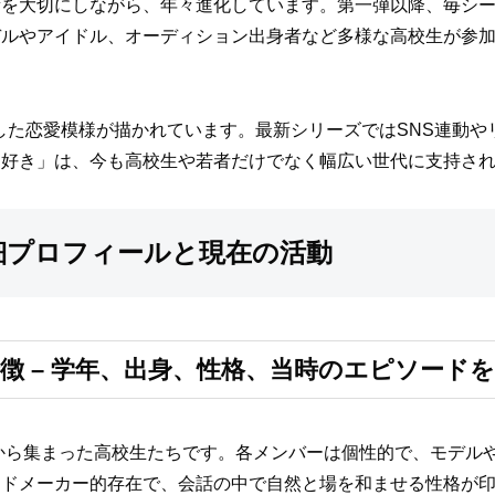
新を大切にしながら、年々進化しています。第一弾以降、毎シ
デルやアイドル、オーディション出身者など多様な高校生が参
化した恋愛模様が描かれています。最新シリーズではSNS連動
日好き」は、今も高校生や若者だけでなく幅広い世代に支持さ
細プロフィールと現在の活動
徴 – 学年、出身、性格、当時のエピソード
から集まった高校生たちです。各メンバーは個性的で、モデル
ードメーカー的存在で、会話の中で自然と場を和ませる性格が