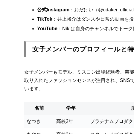
公式Instagram
：おだけい（@odakei_of
TikTok
：井上裕介はダンスや日常の動画を投
YouTube
：Nikiは自身のチャンネルでト
女子メンバーのプロフィールと特
女子メンバーもモデル、ミスコン出場経験者、芸
取り入れたファッションセンスが注目され、SNS
います。
名前
学年
なつき
高校2年
プラチナムプロダク