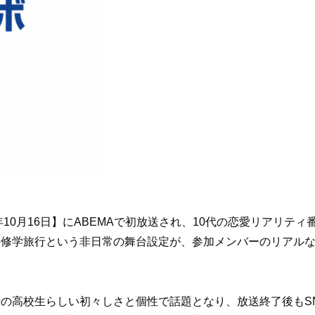
年10月16日】にABEMAで初放送され、10代の恋愛リアリ
の修学旅行という非日常の舞台設定が、参加メンバーのリアル
高校生らしい初々しさと個性で話題となり、放送終了後もSNS