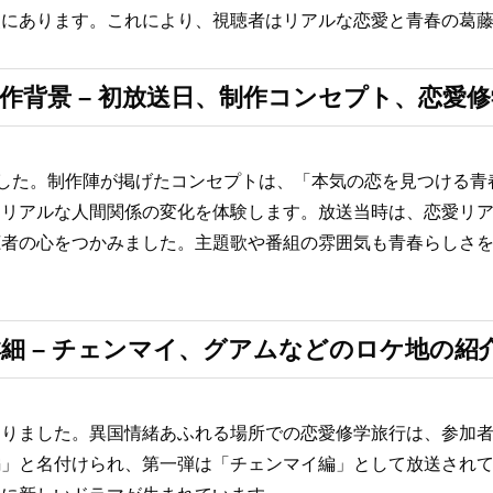
点にあります。これにより、視聴者はリアルな恋愛と青春の葛
作背景 – 初放送日、制作コンセプト、恋愛
されました。制作陣が掲げたコンセプトは、「本気の恋を見つける
、リアルな人間関係の変化を体験します。放送当時は、恋愛リ
者の心をつかみました。主題歌や番組の雰囲気も青春らしさを
細 – チェンマイ、グアムなどのロケ地の紹
なりました。異国情緒あふれる場所での恋愛修学旅行は、参加
編」と名付けられ、第一弾は「チェンマイ編」として放送され