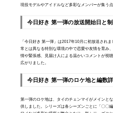
現役モデルやアイドルなど多彩なメンバーが集う
今日好き 第一弾の放送開始日と制
「今日好き 第一弾」は2017年10月に初放送
常とは異なる特別な環境の中で恋愛や友情を育み
情や緊張感、見届け人による温かいコメントが視聴
広がりました。
今日好き 第一弾のロケ地と編数詳
第一弾のロケ地は、タイのチェンマイがメインと
供しました。シリーズは各シーズンごとに「〇〇