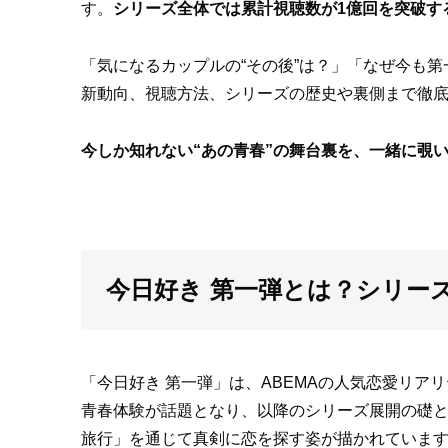
す。
シリーズ全体では累計視聴数が1億回を突破す
「気になるカップルの“その後”は？」「なぜ今も
新動向、視聴方法、シリーズの歴史や裏側まで徹
今しか知れない“あの青春”の舞台裏を、一緒に覗
今日好き 第一弾とは？シリー
「今日好き 第一弾」は、ABEMAの人気恋愛リ
青春体験が話題となり、以降のシリーズ展開の礎
旅行」を通じて真剣に恋を探す姿が描かれていま