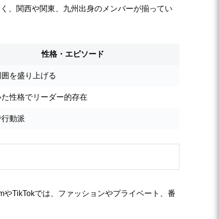
広く、関西や関東、九州出身のメンバーが揃ってい
性格・エピソード
周囲を盛り上げる
いた性格でリーダー的存在
で行動派
mやTikTokでは、ファッションやプライベート、番