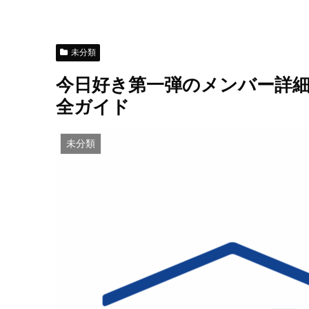
未分類
今日好き第一弾のメンバー詳
全ガイド
未分類