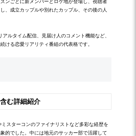
ーズンごとに新メンバーとロケ地が登場し、視聴者
加し、成立カップルや別れたカップル、その後の人
やリアルタイム配信、見届け人のコメント機能など、
れ続ける恋愛リアリティ番組の代表格です。
を含む詳細紹介
やミスターコンのファイナリストなど多彩な経歴を
印象的でした。中には地元のサッカー部で活躍して