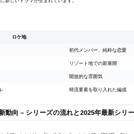
とに新しいドラマが生まれています。
。
ロケ地
初代メンバー、純粋な恋愛
リゾート地での新展開
開放的な雰囲気
ル
韓流要素を取り入れた編成
動向 – シリーズの流れと2025年最新シリ