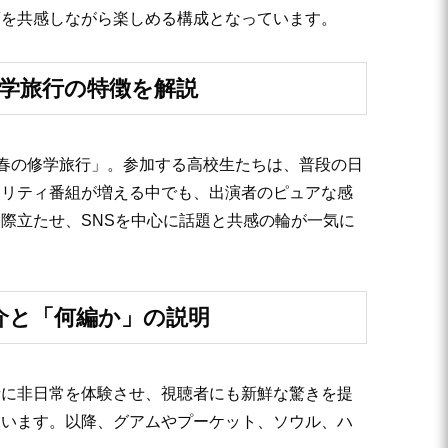
藤を共感しながら楽しめる構成となっています。
修学旅行の特徴を解説
青春の修学旅行」。参加する高校生たちは、普段の日
アリティ番組が増える中でも、出演者のピュアな感
際立たせ、SNSを中心に話題と共感の輪が一気に
介と「何編か」の説明
者に非日常を体験させ、視聴者にも新鮮な驚きを提
ています。以降、グアムやプーケット、ソウル、ハ