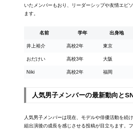
いたメンバーもおり、リーダーシップや友情エピ
ます。
名前
学年
出身地
井上裕介
高校2年
東京
おだけい
高校3年
大阪
Niki
高校2年
福岡
人気男子メンバーの最新動向とSNS情報
人気男子メンバーは現在、モデルや俳優活動を続けてお
組出演後の成長を感じさせる投稿が目立ちます。