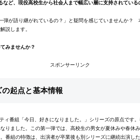
るなど、現役高校生から社会人まで幅広い層に支持されている
第一弾が語り継がれているの？」と疑問を感じていませんか？
底解説します。
いてみませんか？
スポンサーリンク
ズの起点と基本情報
アリティ番組「今日、好きになりました。」シリーズの原点です
となりました。この第一弾では、高校生の男女が夏休みや春休
す。番組の特徴は、出演者が卒業後も別シリーズに継続出演し