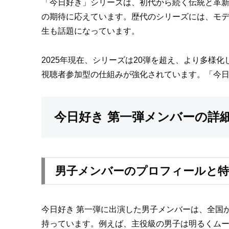
「今日好き」シリーズは、初代から続く伝統と革
の期待に応えています。歴代のシリーズには、モ
生も話題になっています。
2025年現在、シリーズは20弾を超え、より多様
視聴者参加型の仕組みが強化されています。「今
今日好き 第一弾メンバーの詳
男子メンバーのプロフィールと特
今日好き 第一弾に出演した男子メンバーは、全国
持っています。例えば、主役級の男子は明るくム