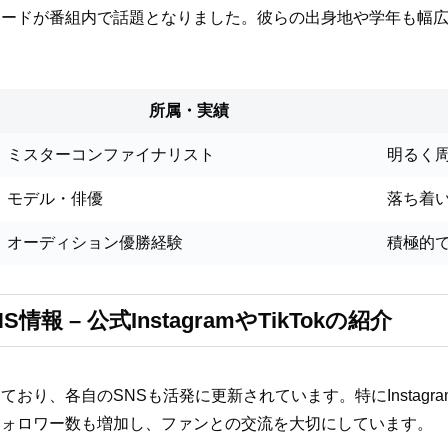
ソードが番組内で話題となりました。彼らの出身地や学年も幅
所属・実績
ミスターコンファイナリスト
明るく
モデル・俳優
落ち着
オーディション優勝経験
積極的
 – 公式InstagramやTikTokの紹介
り、各自のSNSも活発に更新されています。特にInstagra
フォロワー数も増加し、ファンとの交流を大切にしています。