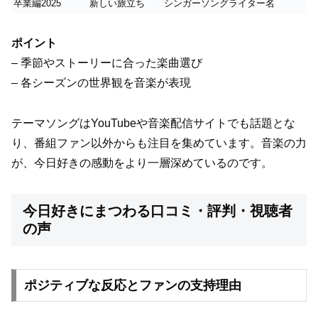
卒業編2025
新しい旅立ち
シンガーソングライター名
ポイント
– 季節やストーリーに合った楽曲選び
– 各シーズンの世界観を音楽が表現
テーマソングはYouTubeや音楽配信サイトでも話題とな
り、番組ファン以外からも注目を集めています。音楽の力
が、今日好きの感動をより一層深めているのです。
今日好きにまつわる口コミ・評判・視聴者
の声
ポジティブな反応とファンの支持理由