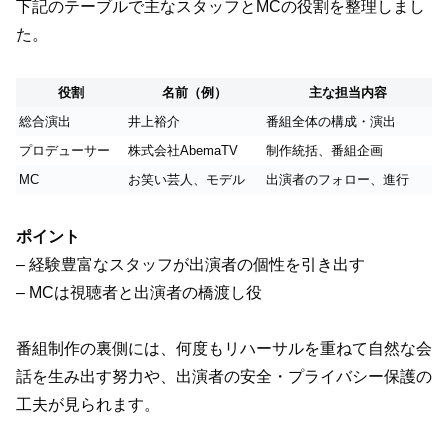
下記のテーブルで主なスタッフとMCの役割を整理しまし
た。
役割
名前（例）
主な担当内容
総合演出
井上裕介
番組全体の構成・演出
プロデューサー
株式会社AbemaTV
制作統括、番組企画
MC
お笑い芸人、モデル
出演者のフォロー、進行
ポイント
– 経験豊富なスタッフが出演者の個性を引き出す
– MCは視聴者と出演者の橋渡し役
番組制作の裏側には、何度もリハーサルを重ねて自然な会
話を生み出す努力や、出演者の安全・プライバシー保護の
工夫が見られます。