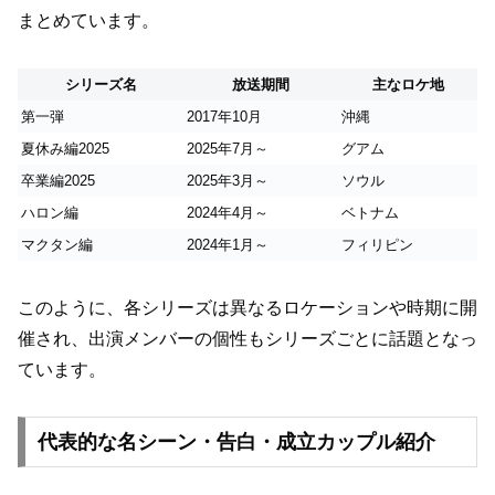
まとめています。
シリーズ名
放送期間
主なロケ地
第一弾
2017年10月
沖縄
夏休み編2025
2025年7月～
グアム
卒業編2025
2025年3月～
ソウル
ハロン編
2024年4月～
ベトナム
マクタン編
2024年1月～
フィリピン
このように、各シリーズは異なるロケーションや時期に開
催され、出演メンバーの個性もシリーズごとに話題となっ
ています。
代表的な名シーン・告白・成立カップル紹介