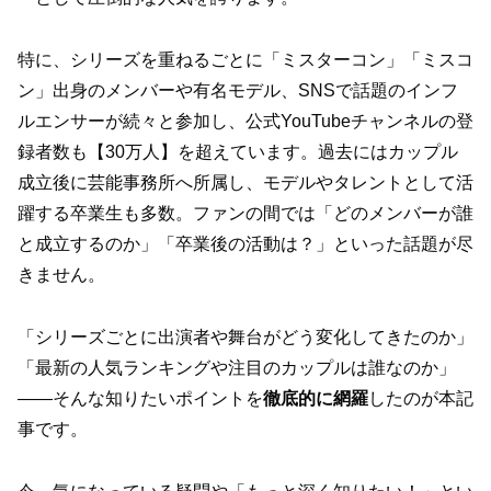
特に、シリーズを重ねるごとに「ミスターコン」「ミスコ
ン」出身のメンバーや有名モデル、SNSで話題のインフ
ルエンサーが続々と参加し、公式YouTubeチャンネルの登
録者数も【30万人】を超えています。過去にはカップル
成立後に芸能事務所へ所属し、モデルやタレントとして活
躍する卒業生も多数。ファンの間では「どのメンバーが誰
と成立するのか」「卒業後の活動は？」といった話題が尽
きません。
「シリーズごとに出演者や舞台がどう変化してきたのか」
「最新の人気ランキングや注目のカップルは誰なのか」
――そんな知りたいポイントを
徹底的に網羅
したのが本記
事です。