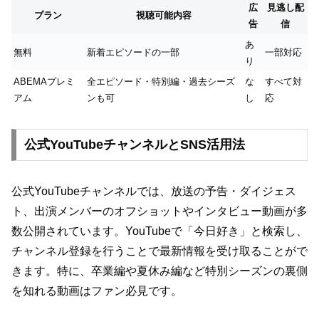
広
見逃し配
プラン
視聴可能内容
告
信
あ
無料
新着エピソードの一部
一部対応
り
ABEMAプレミ
全エピソード・特別編・過去シーズ
な
すべて対
アム
ンも可
し
応
公式YouTubeチャンネルとSNS活用法
公式YouTubeチャンネルでは、放送の予告・ダイジェス
ト、出演メンバーのオフショットやインタビュー動画が多
数公開されています。YouTubeで「今日好き」と検索し、
チャンネル登録を行うことで最新情報を受け取ることがで
きます。特に、卒業編や夏休み編など特別シーズンの裏側
を知れる動画はファン必見です。