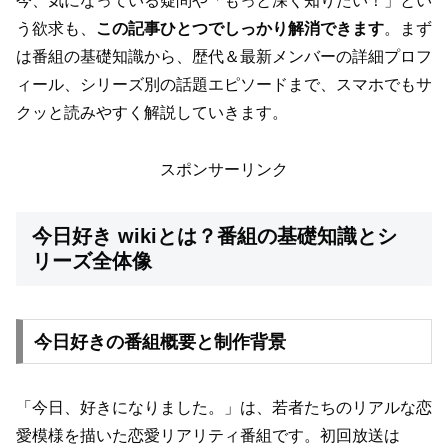
今、気になっている疑問や「もっと深く知りたい！」とい
う欲求も、
この記事ひとつでしっかり解消できます
。まず
は番組の基礎知識から、歴代＆最新メンバーの詳細プロフ
ィール、シリーズ別の話題エピソードまで、スマホでもサ
クッと読みやすく解説していきます。
スポンサーリンク
今日好き wikiとは？番組の基礎知識とシ
リーズ全体像
今日好きの番組概要と制作背景
「今日、好きになりました。」は、若者たちのリアルな恋
愛模様を描いた恋愛リアリティ番組です。初回放送は