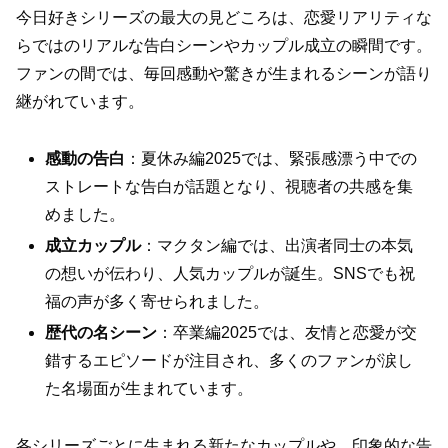
今日好きシリーズの最大の見どころは、恋愛リアリティな
らではのリアルな告白シーンやカップル成立の瞬間です。
ファンの間では、毎回感動や驚きが生まれるシーンが語り
継がれています。
感動の告白
：夏休み編2025では、緊張感漂う中での
ストレートな告白が話題となり、視聴者の共感を集
めました。
成立カップル
：マクタン編では、出演者同士の本気
の想いが伝わり、人気カップルが誕生。SNSでも祝
福の声が多く寄せられました。
歴代の名シーン
：卒業編2025では、友情と恋愛が交
錯するエピソードが注目され、多くのファンが涙し
た名場面が生まれています。
各シリーズごとに生まれる新たなカップルや、印象的な告