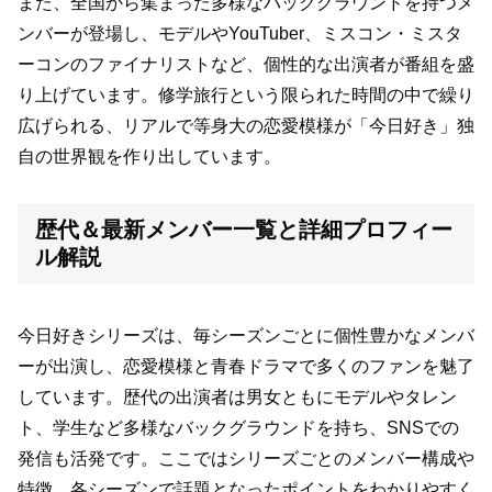
また、全国から集まった多様なバックグラウンドを持つメ
ンバーが登場し、モデルやYouTuber、ミスコン・ミスタ
ーコンのファイナリストなど、個性的な出演者が番組を盛
り上げています。修学旅行という限られた時間の中で繰り
広げられる、リアルで等身大の恋愛模様が「今日好き」独
自の世界観を作り出しています。
歴代＆最新メンバー一覧と詳細プロフィー
ル解説
今日好きシリーズは、毎シーズンごとに個性豊かなメンバ
ーが出演し、恋愛模様と青春ドラマで多くのファンを魅了
しています。歴代の出演者は男女ともにモデルやタレン
ト、学生など多様なバックグラウンドを持ち、SNSでの
発信も活発です。ここではシリーズごとのメンバー構成や
特徴、各シーズンで話題となったポイントをわかりやすく