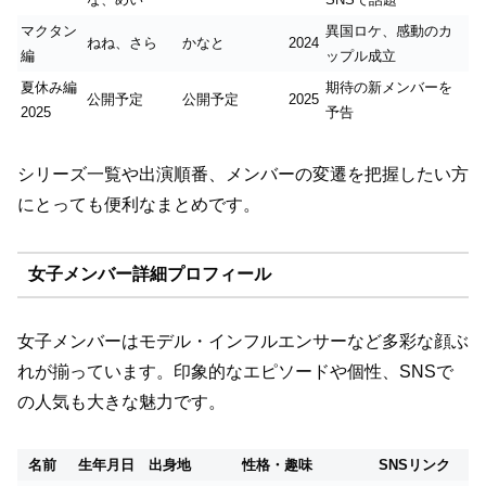
マクタン
異国ロケ、感動のカ
ねね、さら
かなと
2024
編
ップル成立
夏休み編
期待の新メンバーを
公開予定
公開予定
2025
2025
予告
シリーズ一覧や出演順番、メンバーの変遷を把握したい方
にとっても便利なまとめです。
女子メンバー詳細プロフィール
女子メンバーはモデル・インフルエンサーなど多彩な顔ぶ
れが揃っています。印象的なエピソードや個性、SNSで
の人気も大きな魅力です。
名前
生年月日
出身地
性格・趣味
SNSリンク