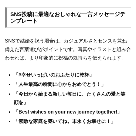
SNS投稿に最適なおしゃれな一言メッセージテ
ンプレート
SNSで結婚を祝う場合は、カジュアルさとセンスを兼ね
備えた言葉選びがポイントです。写真やイラストと組み合
わせれば、より印象的に祝福の気持ちを伝えられます。
「#幸せいっぱいのおふたりに乾杯」
「人生最高の瞬間に心からおめでとう！」
「今日から始まる新しい毎日に、たくさんの愛と笑
顔を」
「Best wishes on your new journey together!」
「素敵な家庭を築いてね。末永くお幸せに！」