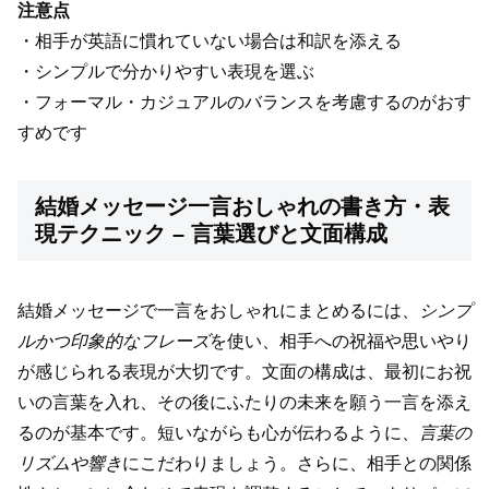
注意点
・相手が英語に慣れていない場合は和訳を添える
・シンプルで分かりやすい表現を選ぶ
・フォーマル・カジュアルのバランスを考慮するのがおす
すめです
結婚メッセージ一言おしゃれの書き方・表
現テクニック – 言葉選びと文面構成
結婚メッセージで一言をおしゃれにまとめるには、
シンプ
ルかつ印象的なフレーズ
を使い、相手への祝福や思いやり
が感じられる表現が大切です。文面の構成は、最初にお祝
いの言葉を入れ、その後にふたりの未来を願う一言を添え
るのが基本です。短いながらも心が伝わるように、
言葉の
リズムや響き
にこだわりましょう。さらに、相手との関係