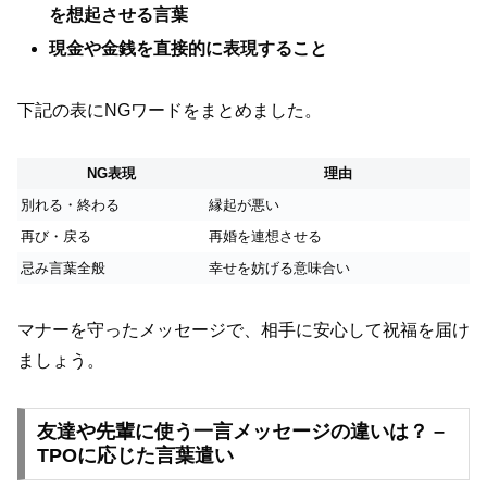
を想起させる言葉
現金や金銭を直接的に表現すること
下記の表にNGワードをまとめました。
NG表現
理由
別れる・終わる
縁起が悪い
再び・戻る
再婚を連想させる
忌み言葉全般
幸せを妨げる意味合い
マナーを守ったメッセージで、相手に安心して祝福を届け
ましょう。
友達や先輩に使う一言メッセージの違いは？ –
TPOに応じた言葉遣い