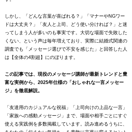
しかし、「どんな言葉が喜ばれる？」「マナーやNGワー
ドは大丈夫？」「友人と上司、どう使い分ければ？」と迷
ってしまう人が多いのも事実です。大切な場面で失敗した
くない、という声は毎年増えており、実際に結婚式関連の
調査でも「メッセージ選びで不安を感じた」と回答した人
は【全体の4割超】にのぼります。
この記事では、現役のメッセージ講師が最新トレンドと豊
富な実例から、2025年仕様の「おしゃれな一言メッセー
ジ」を徹底解説。
「友達用のカジュアルな祝福」「上司向けの上品な一言」
「家族への感動メッセージ」まで、場面や相手ごとにすぐ
使える実践例を多数掲載しています。読み進めるうちに、