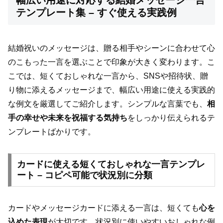
幅広い用途に対応する結婚メッセージ一言
テンプレート集 – すぐ使える実践例
結婚祝いのメッセージは、贈る相手やシーンに合わせて心
のこもった一言を選ぶことで印象が大きく変わります。こ
こでは、短くておしゃれな一言から、SNSや招待状、贈
り物に添えるメッセージまで、幅広い用途に使える実践的
な例文を厳選してご紹介します。シンプルな言葉でも、
相
手の幸せや未来を祝福する気持ち
をしっかり伝えられるテ
ンプレートばかりです。
カードに使える短くておしゃれな一言テンプレ
ート – コピペ可能で状況別に分類
カードやメッセージカードに添える一言は、短くても
心を
込めた表現
が大切です。状況別に使いやすいおしゃれな例