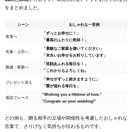
をまとめました。
シーン
おしゃれな一言例
「ずっとお幸せに！」
友達へ
「最高のふたりに乾杯！」
「素敵なご家庭を築いてください」
先輩・上司へ
「末永いお幸せをお祈りしています」
「笑顔あふれる毎日を！」
親戚・家族へ
「これからもよろしくね」
「幸せがずっと続きますように」
プレゼント添え
「愛が溢れる毎日を」
“Wishing you a lifetime of love.”
英語フレーズ
“Congrats on your wedding!”
どの例も、贈る相手の立場や関係性を考慮したおしゃれな
言葉で、さりげなく気持ちが伝わるものです。