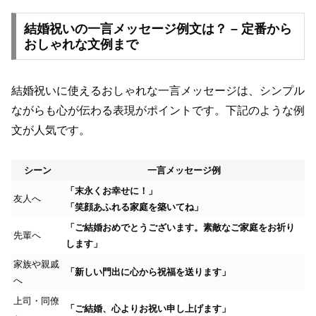
結婚祝いの一言メッセージ例文は？ – 定番から
おしゃれな文例まで
結婚祝いに使えるおしゃれな一言メッセージは、シンプル
ながらも心が伝わる表現がポイントです。下記のような例
文が人気です。
シーン
一言メッセージ例
「末永くお幸せに！」
友人へ
「笑顔あふれる家庭を築いてね」
「ご結婚おめでとうございます。素敵なご家庭をお祈り
先輩へ
します」
家族や親戚
「新しい門出に心から祝福を送ります」
へ
上司・同僚
「ご結婚、心よりお祝い申し上げます」