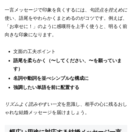
一言メッセージで印象を良くするには、
句読点を控えめに
使い、語尾をやわらかくまとめるのがコツです。例えば、
「お幸せに！」のように感嘆符を上手く使うと、明るく前
向きな印象になります。
文面の工夫ポイント
語尾を柔らかく（〜してください、〜を願っていま
す）
名詞や動詞を並べシンプルな構成に
強調したい単語を前に配置する
リズムよく読みやすい一文
を意識し、相手の心に残るおし
ゃれな結婚メッセージを届けましょう。