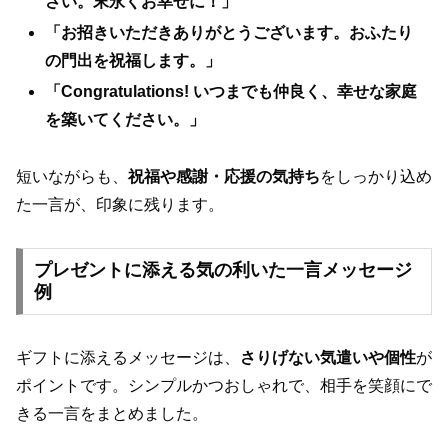
さい。末永くお幸せに！」
「お招きいただきありがとうございます。おふたり
の門出を祝福します。」
「Congratulations! いつまでも仲良く、幸せな家庭
を築いてください。」
短いながらも、
祝福や感謝・応援の気持ち
をしっかり込め
た一言が、印象に残ります。
プレゼントに添える気の利いた一言メッセージ
例
ギフトに添えるメッセージは、
さりげない気遣いや個性
が
ポイントです。シンプルかつおしゃれで、相手を笑顔にで
きる一言をまとめました。