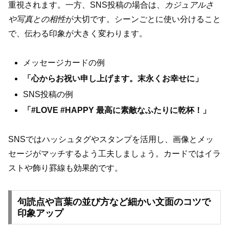
重視されます。一方、SNS投稿の場合は、
カジュアルさ
や写真との相性
が大切です。シーンごとに使い分けること
で、伝わる印象が大きく変わります。
メッセージカードの例
「心からお祝い申し上げます。末永くお幸せに」
SNS投稿の例
「#LOVE #HAPPY 最高に素敵なふたりに乾杯！」
SNSではハッシュタグやスタンプを活用し、画像とメッ
セージがマッチするよう工夫しましょう。カードではイラ
ストや飾り罫線も効果的です。
句読点や言葉の並び方など細かい文面のコツで
印象アップ