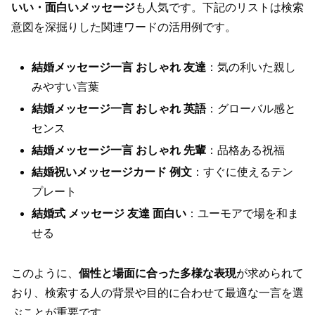
いい・面白いメッセージ
も人気です。下記のリストは検索
意図を深掘りした関連ワードの活用例です。
結婚メッセージ一言 おしゃれ 友達
：気の利いた親し
みやすい言葉
結婚メッセージ一言 おしゃれ 英語
：グローバル感と
センス
結婚メッセージ一言 おしゃれ 先輩
：品格ある祝福
結婚祝いメッセージカード 例文
：すぐに使えるテン
プレート
結婚式 メッセージ 友達 面白い
：ユーモアで場を和ま
せる
このように、
個性と場面に合った多様な表現
が求められて
おり、検索する人の背景や目的に合わせて最適な一言を選
ぶことが重要です。