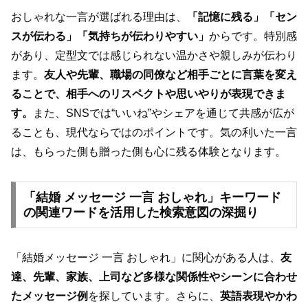
おしゃれな一言が選ばれる理由は、
「記憶に残る」「セン
スが伝わる」「気持ちが伝わりやすい」
からです。特別感
があり、定型文では感じられない温かさや親しみが伝わり
ます。
友人や先輩、職場の同僚など相手ごとに言葉を変え
ることで、相手へのリスペクトや思いやりが表現できま
す。
また、SNSでは“いいね”やシェアを通じて共感が広が
ることも、現代ならではのポイントです。気の利いた一言
は、もらった側も贈った側も心に残る体験となります。
「結婚 メッセージ 一言 おしゃれ」キーワード
の関連ワードを活用した検索意図の深掘り
「結婚メッセージ 一言 おしゃれ」に関心がある人は、
友
達、先輩、家族、上司など多様な関係性やシーンに合わせ
たメッセージ例
を探しています。さらに、
英語表現やかわ