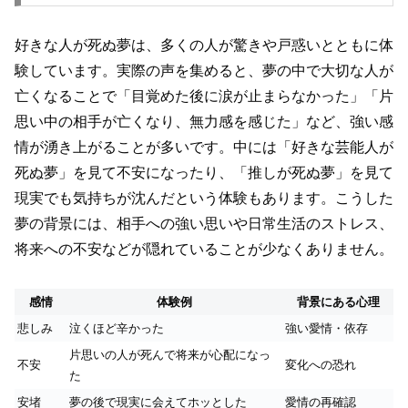
好きな人が死ぬ夢は、多くの人が驚きや戸惑いとともに体
験しています。実際の声を集めると、夢の中で大切な人が
亡くなることで「目覚めた後に涙が止まらなかった」「片
思い中の相手が亡くなり、無力感を感じた」など、強い感
情が湧き上がることが多いです。中には「好きな芸能人が
死ぬ夢」を見て不安になったり、「推しが死ぬ夢」を見て
現実でも気持ちが沈んだという体験もあります。こうした
夢の背景には、相手への強い思いや日常生活のストレス、
将来への不安などが隠れていることが少なくありません。
感情
体験例
背景にある心理
悲しみ
泣くほど辛かった
強い愛情・依存
片思いの人が死んで将来が心配になっ
不安
変化への恐れ
た
安堵
夢の後で現実に会えてホッとした
愛情の再確認