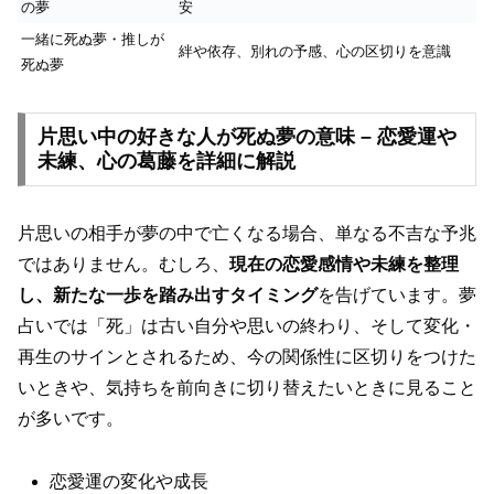
の夢
安
一緒に死ぬ夢・推しが
絆や依存、別れの予感、心の区切りを意識
死ぬ夢
片思い中の好きな人が死ぬ夢の意味 – 恋愛運や
未練、心の葛藤を詳細に解説
片思いの相手が夢の中で亡くなる場合、単なる不吉な予兆
ではありません。むしろ、
現在の恋愛感情や未練を整理
し、新たな一歩を踏み出すタイミング
を告げています。夢
占いでは「死」は古い自分や思いの終わり、そして変化・
再生のサインとされるため、今の関係性に区切りをつけた
いときや、気持ちを前向きに切り替えたいときに見ること
が多いです。
恋愛運の変化や成長