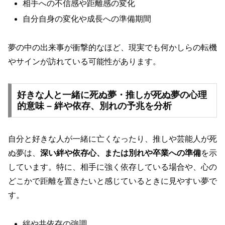
相手への不信感や距離感の変化
自分自身の変化や成長への準備期間
夢の中の出来事が衝撃的なほど、現実でも何かしらの転機
やサインが訪れている可能性があります。
好きな人と一緒に死ぬ夢・推しが死ぬ夢の心理
的意味 – 絆や依存、別れの予兆を分析
自分と好きな人が一緒に亡くなったり、推しや芸能人が死
ぬ夢は、
深い絆や依存心、または別れや卒業への準備
を示
しています。特に、相手に強く依存している場合や、心の
どこかで距離を置きたいと感じているときに見やすい夢で
す。
絆や共依存の強調