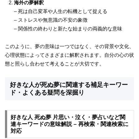
海外の夢解釈
– 死は自己変革や人生の転機として捉える
– ストレスや無意識の不安の象徴
– 関係性の終わりと新たな始まりの両義的な意味
このように、夢の意味は一つではなく、その背景や文化、
心理状態によってさまざまに解釈されます。自分の心の状
態と照らし合わせて考えることが大切です。
好きな人が死ぬ夢に関連する補足キーワー
ド・よくある疑問を深掘り
好きな人 死ぬ夢 片思い・泣く・夢占いなど関
連キーワードの意味解説 – 再検索・関連検索に
対応