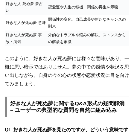
好きな人 死ぬ夢 夢占
恋愛運や人生の転機、関係の再生を示唆
い
関係性の変化、自己成長や新たなチャンスの
好きな人が死ぬ夢 意味
到来
好きな人が死ぬ夢 事
外的なトラブルや悩みの解決、ストレスから
故・病気
の解放を象徴
このように、好きな人が死ぬ夢には様々な意味があり、一
概に悪い暗示ではありません。夢の中での感情や状況を思
い出しながら、自身の今の心の状態や恋愛状況に目を向け
てみましょう。
好きな人が死ぬ夢に関するQ&A形式の疑問解消
– ユーザーの典型的な質問を自然に組み込み
Q1. 好きな人が死ぬ夢を見たのですが、どういう意味です