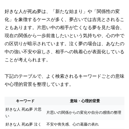
好きな人が死ぬ夢は、「新たな始まり」や「関係性の変
化」を象徴するケースが多く、夢占いでは吉兆とされるこ
ともあります。片思い中の相手が亡くなる夢を見た場合、
現在の関係から一歩前進したいという気持ちや、心の中で
の区切りが暗示されています。泣く夢の場合は、あなたの
中の強い不安や寂しさ、相手への執着心が表面化している
ことが考えられます。
下記のテーブルで、よく検索されるキーワードごとの意味
や心理的背景を整理しています。
キーワード
意味・心理的背景
好きな人 死ぬ夢 片思
片思いの関係からの変化や自分の感情の整理
い
好きな人 死ぬ夢 泣く
不安や喪失感、心の葛藤の表れ