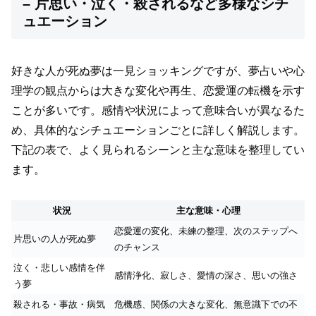
– 片思い・泣く・殺されるなど多様なシチ
ュエーション
好きな人が死ぬ夢は一見ショッキングですが、夢占いや心
理学の観点からは大きな変化や再生、恋愛運の転機を示す
ことが多いです。感情や状況によって意味合いが異なるた
め、具体的なシチュエーションごとに詳しく解説します。
下記の表で、よく見られるシーンと主な意味を整理してい
ます。
状況
主な意味・心理
恋愛運の変化、未練の整理、次のステップへ
片思いの人が死ぬ夢
のチャンス
泣く・悲しい感情を伴
感情浄化、寂しさ、愛情の深さ、思いの強さ
う夢
殺される・事故・病気
危機感、関係の大きな変化、無意識下での不