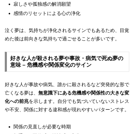
寂しさや孤独感の解消願望
感情のリセットによる心の浄化
泣く夢は、気持ちが浄化されるサインでもあるため、目覚
めた後は前向きな気持ちで過ごせることが多いです。
好きな人が殺される夢や事故・病気で死ぬ夢の
意味 – 危機感や関係変化のサイン
好きな人が事故や病気、誰かに殺されるなど突発的な形で
亡くなる夢は、
無意識下にある危機感や関係性の大きな変
化への前兆
を示します。自分でも気づいていないストレス
や不安、関係に対する違和感が現れやすいパターンです。
関係の見直しが必要な時期