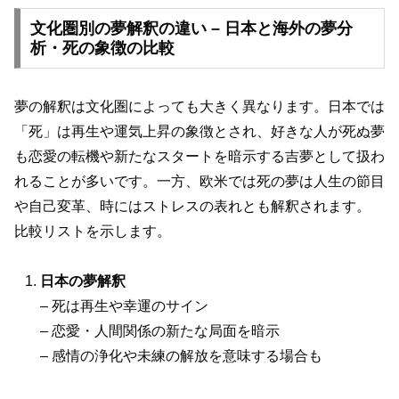
文化圏別の夢解釈の違い – 日本と海外の夢分
析・死の象徴の比較
夢の解釈は文化圏によっても大きく異なります。日本では
「死」は再生や運気上昇の象徴とされ、好きな人が死ぬ夢
も恋愛の転機や新たなスタートを暗示する吉夢として扱わ
れることが多いです。一方、欧米では死の夢は人生の節目
や自己変革、時にはストレスの表れとも解釈されます。
比較リストを示します。
日本の夢解釈
– 死は再生や幸運のサイン
– 恋愛・人間関係の新たな局面を暗示
– 感情の浄化や未練の解放を意味する場合も