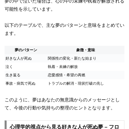
夢の中で泣いた場合は、心の中の未練や執着が解放される
可能性を示しています。
以下のテーブルで、主な夢のパターンと意味をまとめてい
ます。
夢のパターン
象徴・意味
好きな人が死ぬ
関係性の変化・新たな始まり
泣く
執着・未練の解放
生き返る
恋愛感情・希望の再燃
事故・病気で死ぬ
トラブルの解消・現状打破の兆し
このように、夢はあなたの無意識からのメッセージとし
て、今後の行動や気持ちの整理のヒントとなります。
心理学的視点から見る好きな人が死ぬ夢 – フロ