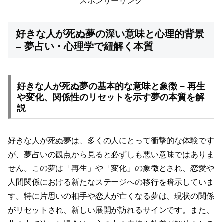
スポンサーリンク
好きな人が死ぬ夢の深い意味と心理的背景
– 夢占い・心理学で紐解く本質
好きな人が死ぬ夢の基本的な意味と象徴 – 再生
や変化、関係性のリセットを示す夢の本質を解
説
好きな人が死ぬ夢は、多くの人にとって衝撃的な体験です
が、夢占いの観点から見ると必ずしも悪い意味ではありま
せん。この夢は「再生」や「変化」の象徴とされ、恋愛や
人間関係における新たなステージへの移行を暗示していま
す。特に片思いの相手や恋人が亡くなる夢は、現状の関係
がリセットされ、新しい展開が訪れるサインです。また、