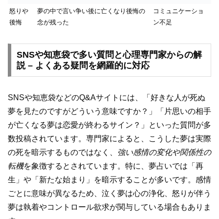
怒りや
夢の中で言い争い後に亡くなり後悔の
コミュニケーショ
後悔
念が残った
ン不足
SNSや知恵袋で多い質問と心理専門家からの解
説 – よくある疑問を網羅的に対応
SNSや知恵袋などのQ&Aサイトには、「好きな人が死ぬ
夢を見たのですがどういう意味ですか？」「片思いの相手
が亡くなる夢は恋愛が終わるサイン？」といった質問が多
数投稿されています。専門家によると、こうした夢は実際
の死を暗示するものではなく、
強い感情の変化や関係性の
転機
を象徴するとされています。特に、夢占いでは「再
生」や「新たな始まり」を暗示することが多いです。感情
ごとに意味が異なるため、泣く夢は心の浄化、怒りが伴う
夢は執着やコントロール欲求が関与している場合もありま