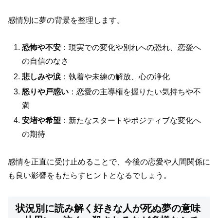
感情別に夢の背景を整理します。
恐怖や不安
：現実での変化や別れへの恐れ、恋愛へ
の自信のなさ
悲しみや涙
：執着や未練の解放、心の浄化
怒りや戸惑い
：恋愛の主導権を握りたい気持ちや不
満
安堵や希望
：新たなスタートやポジティブな変化へ
の期待
感情を正直に受け止めることで、今後の恋愛や人間関係に
も良い影響をもたらすヒントとなるでしょう。
状況別に読み解く好きな人が死ぬ夢の意味