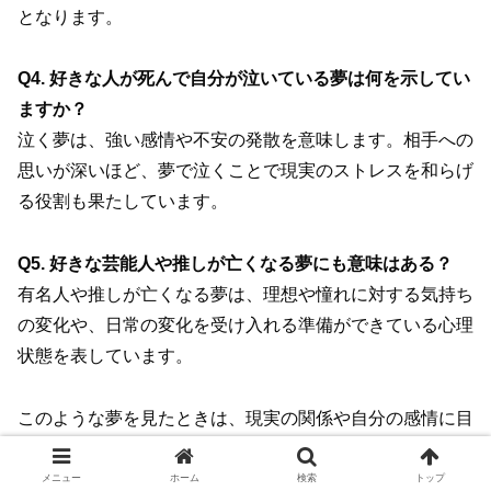
となります。
Q4. 好きな人が死んで自分が泣いている夢は何を示してい
ますか？
泣く夢は、強い感情や不安の発散を意味します。相手への
思いが深いほど、夢で泣くことで現実のストレスを和らげ
る役割も果たしています。
Q5. 好きな芸能人や推しが亡くなる夢にも意味はある？
有名人や推しが亡くなる夢は、理想や憧れに対する気持ち
の変化や、日常の変化を受け入れる準備ができている心理
状態を表しています。
このような夢を見たときは、現実の関係や自分の感情に目
を向けて、自分自身を大切にするきっかけにしてくださ
い。
メニュー
ホーム
検索
トップ