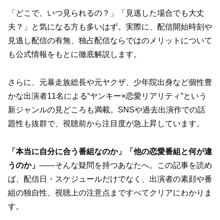
「どこで、いつ見られるの？」「見逃した場合でも大丈
夫？」と気になる方も多いはず。実際に、配信開始時刻や
見逃し配信の有無、独占配信ならではのメリットについて
も公式情報をもとに徹底解説します。
さらに、元暴走族総長や元ヤクザ、少年院出身など個性豊
かな出演者11名による“ヤンキー×恋愛リアリティ”という
新ジャンルの見どころも満載。SNSや過去出演作での話
題性も抜群で、視聴前から注目度が急上昇しています。
「本当に自分に合う番組なのか」「他の恋愛番組と何が違
うのか」
――そんな疑問を持つあなたへ。この記事を読め
ば、配信日・スケジュールだけでなく、出演者の素顔や番
組の独自性、視聴上の注意点まですべてクリアにわかりま
す。