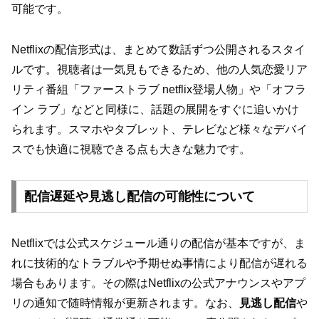
可能です。
Netflixの配信形式は、まとめて数話ずつ公開されるスタイ
ルです。視聴者は一気見もできるため、他の人気恋愛リア
リティ番組「ファーストラブ netflix登場人物」や「オフラ
イン ラブ」などと同様に、話題の展開をすぐに追いかけ
られます。スマホやタブレット、テレビなど様々なデバイ
スでも快適に視聴できる点も大きな魅力です。
配信遅延や見逃し配信の可能性について
Netflixでは公式スケジュール通りの配信が基本ですが、ま
れに技術的なトラブルや予期せぬ事情により配信が遅れる
場合もあります。その際はNetflixの公式アナウンスやアプ
リの通知で随時情報が更新されます。なお、
見逃し配信
や