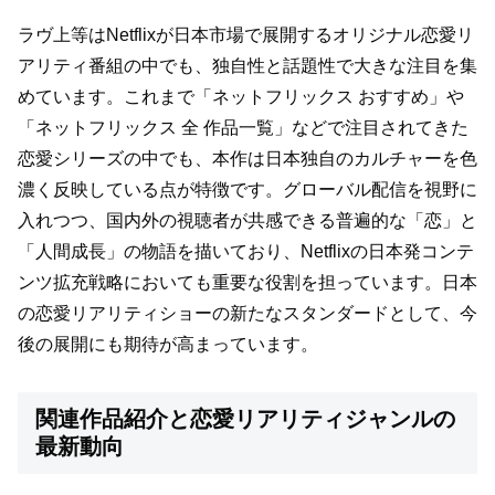
ラヴ上等はNetflixが日本市場で展開するオリジナル恋愛リ
アリティ番組の中でも、独自性と話題性で大きな注目を集
めています。これまで「ネットフリックス おすすめ」や
「ネットフリックス 全 作品一覧」などで注目されてきた
恋愛シリーズの中でも、本作は日本独自のカルチャーを色
濃く反映している点が特徴です。グローバル配信を視野に
入れつつ、国内外の視聴者が共感できる普遍的な「恋」と
「人間成長」の物語を描いており、Netflixの日本発コンテ
ンツ拡充戦略においても重要な役割を担っています。日本
の恋愛リアリティショーの新たなスタンダードとして、今
後の展開にも期待が高まっています。
関連作品紹介と恋愛リアリティジャンルの
最新動向