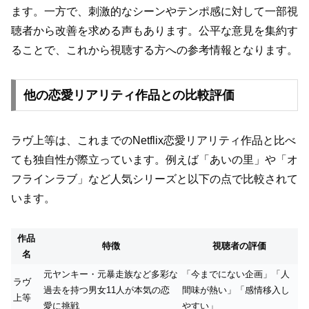
ます。一方で、刺激的なシーンやテンポ感に対して一部視
聴者から改善を求める声もあります。公平な意見を集約す
ることで、これから視聴する方への参考情報となります。
他の恋愛リアリティ作品との比較評価
ラヴ上等は、これまでのNetflix恋愛リアリティ作品と比べ
ても独自性が際立っています。例えば「あいの里」や「オ
フラインラブ」など人気シリーズと以下の点で比較されて
います。
作品
特徴
視聴者の評価
名
元ヤンキー・元暴走族など多彩な
「今までにない企画」「人
ラヴ
過去を持つ男女11人が本気の恋
間味が熱い」「感情移入し
上等
愛に挑戦
やすい」