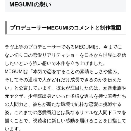
MEGUMIの想い
プロデューサーMEGUMIのコメントと制作意図
ラヴ上等のプロデューサーであるMEGUMIは、今までに
ない切り口の恋愛リアリティショーを日本から世界に発信
したいという強い想いで本作を立ち上げました。
MEGUMIは「本気で恋をすることの素晴らしさや痛み、
そしてその過程で人がどれだけ成長できるのかを伝えた
い」と公言しています。彼女が注目したのは、元暴走族や
元ヤクザ、少年院出身といった多様な過去を持つ若者たち
の人間力と、彼らが新たな環境で純粋な恋愛に挑戦する
姿。これまでの恋愛番組とは異なるリアルな人間ドラマを
描くことで、視聴者に新しい感動を届けることを目指して
います。