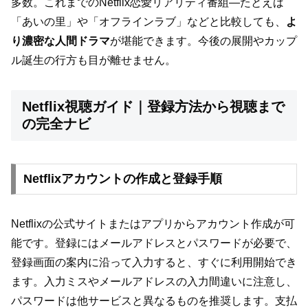
多数。これまでのNetflix恋愛リアリティ番組―たとえば
「あいの里」や「オフラインラブ」などと比較しても、
よ
り濃密な人間ドラマ
が堪能できます。今後の展開やカップ
ル誕生の行方も目が離せません。
Netflix視聴ガイド｜登録方法から視聴まで
の完全ナビ
Netflixアカウントの作成と登録手順
Netflixの公式サイトまたはアプリからアカウント作成が可
能です。登録にはメールアドレスとパスワードが必要で、
登録画面の案内に沿って入力すると、すぐに利用開始でき
ます。入力ミスやメールアドレスの入力間違いに注意し、
パスワードは他サービスと異なるものを推奨します。支払