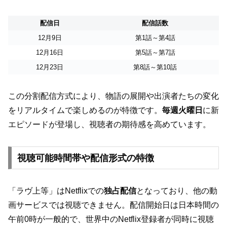
配信日
配信話数
12月9日
第1話～第4話
12月16日
第5話～第7話
12月23日
第8話～第10話
この分割配信方式により、物語の展開や出演者たちの変化
をリアルタイムで楽しめるのが特徴です。
毎週火曜日
に新
エピソードが登場し、視聴者の期待感を高めています。
視聴可能時間帯や配信形式の特徴
「ラヴ上等」はNetflixでの
独占配信
となっており、他の動
画サービスでは視聴できません。配信開始日は日本時間の
午前0時が一般的で、世界中のNetflix登録者が同時に視聴