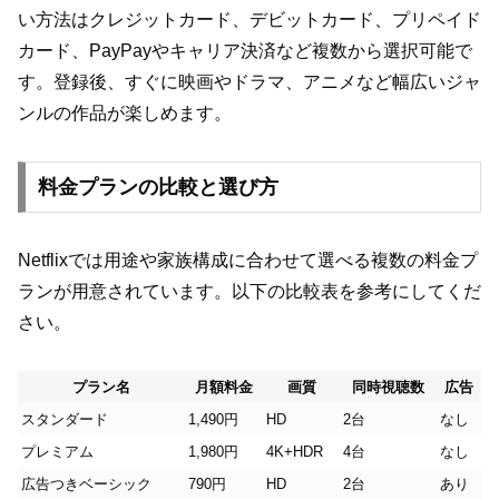
い方法はクレジットカード、デビットカード、プリペイド
カード、PayPayやキャリア決済など複数から選択可能で
す。登録後、すぐに映画やドラマ、アニメなど幅広いジャ
ンルの作品が楽しめます。
料金プランの比較と選び方
Netflixでは用途や家族構成に合わせて選べる複数の料金プ
ランが用意されています。以下の比較表を参考にしてくだ
さい。
プラン名
月額料金
画質
同時視聴数
広告
スタンダード
1,490円
HD
2台
なし
プレミアム
1,980円
4K+HDR
4台
なし
広告つきベーシック
790円
HD
2台
あり