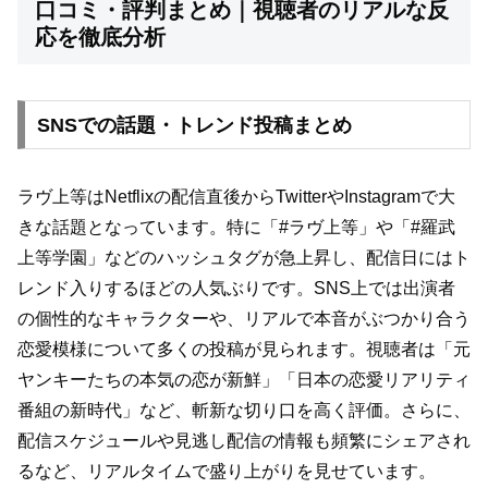
口コミ・評判まとめ｜視聴者のリアルな反
応を徹底分析
SNSでの話題・トレンド投稿まとめ
ラヴ上等はNetflixの配信直後からTwitterやInstagramで大
きな話題となっています。特に「#ラヴ上等」や「#羅武
上等学園」などのハッシュタグが急上昇し、配信日にはト
レンド入りするほどの人気ぶりです。SNS上では出演者
の個性的なキャラクターや、リアルで本音がぶつかり合う
恋愛模様について多くの投稿が見られます。視聴者は「元
ヤンキーたちの本気の恋が新鮮」「日本の恋愛リアリティ
番組の新時代」など、斬新な切り口を高く評価。さらに、
配信スケジュールや見逃し配信の情報も頻繁にシェアされ
るなど、リアルタイムで盛り上がりを見せています。