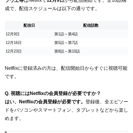
ラヴ上等
はNetflixで
12月9日
から配信開始です。全10話構
成で、配信スケジュールは以下の通りです。
配信日
配信話数
12月9日
第1話～第4話
12月16日
第5話～第7話
12月23日
第8話～第10話
Netflixに登録済みの方は、配信開始日からすぐに視聴可能
です。
Q. 視聴にはNetflixの会員登録が必要ですか？
はい、Netflixの会員登録が必要です。
登録後、全エピソー
ドをパソコンやスマートフォン、タブレットなどから楽し
めます。