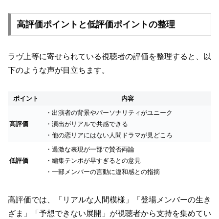
高評価ポイントと低評価ポイントの整理
ラヴ上等に寄せられている視聴者の評価を整理すると、以
下のような声が目立ちます。
ポイント
内容
・出演者の背景やパーソナリティがユニーク
高評価
・演出がリアルで共感できる
・他の恋リアにはない人間ドラマが見どころ
・過激な表現が一部で賛否両論
低評価
・編集テンポが早すぎるとの意見
・一部メンバーの言動に違和感との指摘
高評価では、「リアルな人間模様」「登場メンバーの生き
ざま」「予想できない展開」が視聴者から支持を集めてい