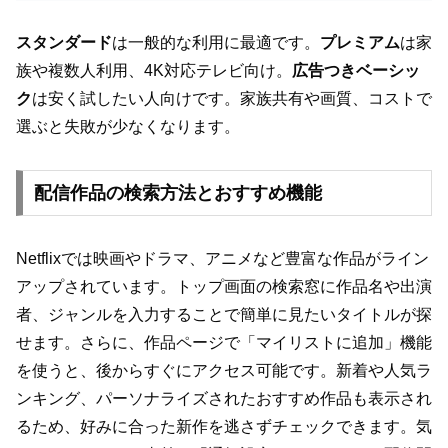
スタンダード
は一般的な利用に最適です。
プレミアム
は家
族や複数人利用、4K対応テレビ向け。
広告つきベーシッ
ク
は安く試したい人向けです。家族共有や画質、コストで
選ぶと失敗が少なくなります。
配信作品の検索方法とおすすめ機能
Netflixでは映画やドラマ、アニメなど豊富な作品がライン
アップされています。トップ画面の検索窓に作品名や出演
者、ジャンルを入力することで簡単に見たいタイトルが探
せます。さらに、作品ページで「マイリストに追加」機能
を使うと、後からすぐにアクセス可能です。新着や人気ラ
ンキング、パーソナライズされたおすすめ作品も表示され
るため、好みに合った新作を逃さずチェックできます。気