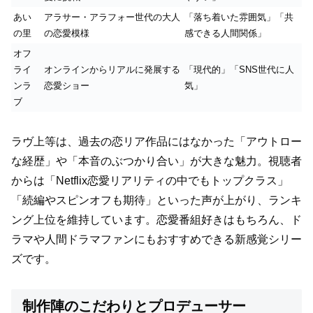
あい
アラサー・アラフォー世代の大人
「落ち着いた雰囲気」「共
の里
の恋愛模様
感できる人間関係」
オフ
ライ
オンラインからリアルに発展する
「現代的」「SNS世代に人
ンラ
恋愛ショー
気」
ブ
ラヴ上等は、過去の恋リア作品にはなかった「アウトロー
な経歴」や「本音のぶつかり合い」が大きな魅力。視聴者
からは「Netflix恋愛リアリティの中でもトップクラス」
「続編やスピンオフも期待」といった声が上がり、ランキ
ング上位を維持しています。恋愛番組好きはもちろん、ド
ラマや人間ドラマファンにもおすすめできる新感覚シリー
ズです。
制作陣のこだわりとプロデューサー