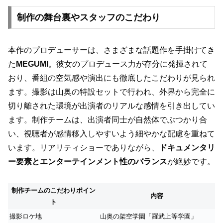
制作の舞台裏やスタッフのこだわり
本作のプロデューサーは、さまざまな話題作を手掛けてき
た
MEGUMI
。彼女のプロデュース力が存分に発揮されて
おり、番組の空気感や演出にも徹底したこだわりが見られ
ます。撮影は山奥の特設セットで行われ、外界から完全に
切り離された環境が出演者のリアルな感情を引き出してい
ます。制作チームは、出演者同士が自然体でぶつかり合
い、視聴者が感情移入しやすいよう細やかな配慮を重ねて
います。リアリティショーでありながら、
ドキュメンタリ
ー要素とエンターテインメント性のバランス
が絶妙です。
制作チームのこだわりポイン
内容
ト
撮影ロケ地
山奥の架空学園「羅武上等学園」