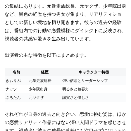
の集結にあります。元暴走族総長、元ヤクザ、少年院出身
など、異色の経歴を持つ男女が集まり、リアリティショー
としての新しい境地を切り開きます。彼らの過去や経験
は、番組内での行動や恋愛模様にダイレクトに反映され、
視聴者の共感や驚きを生み出しています。
出演者の主な特徴を以下にまとめます。
名前
経歴
キャラクター特徴
きぃりぷ
元暴走族総長
強い信念とリーダーシップ
ナッツ
少年院出身
明るさと包容力
ぷろたん
元ヤクザ
誠実さと優しさ
それぞれが自身の過去と向き合い、恋愛に挑む姿は、ほか
の恋愛リアリティ作品にはない深い人間ドラマを感じさせ
ます。視聴者は彼らの成長や葛藤にも注目せずにはいられ