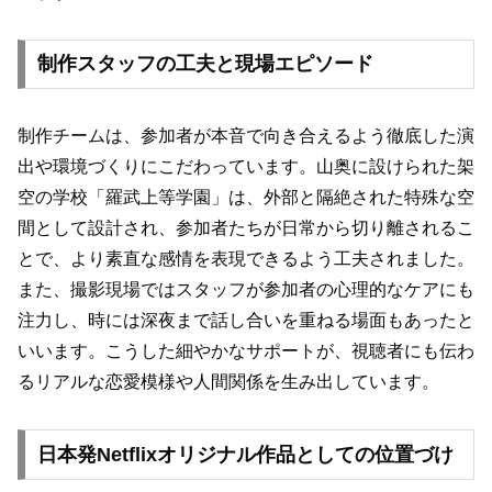
制作スタッフの工夫と現場エピソード
制作チームは、参加者が本音で向き合えるよう徹底した演
出や環境づくりにこだわっています。山奥に設けられた架
空の学校「羅武上等学園」は、外部と隔絶された特殊な空
間として設計され、参加者たちが日常から切り離されるこ
とで、より素直な感情を表現できるよう工夫されました。
また、撮影現場ではスタッフが参加者の心理的なケアにも
注力し、時には深夜まで話し合いを重ねる場面もあったと
いいます。こうした細やかなサポートが、視聴者にも伝わ
るリアルな恋愛模様や人間関係を生み出しています。
日本発Netflixオリジナル作品としての位置づけ