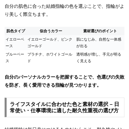
自分の肌色に合った結婚指輪の色を選ぶことで、指輪がよ
り美しく際立ちます。
肌色タイプ
似合うカラー
素材選びのポイント
イエローベ
イエローゴールド、ピンク
肌になじみ、自然な一体感
ース
ゴールド
が出る
ブルーベー
プラチナ、ホワイトゴール
透明感が増し、手元が明る
ス
ド
く見える
自分のパーソナルカラーを把握することで、色選びの失敗
を防ぎ、長く愛用できる指輪が見つかります。
ライフスタイルに合わせた色と素材の選択 – 日
常使い・仕事環境に適した耐久性重視の選び方