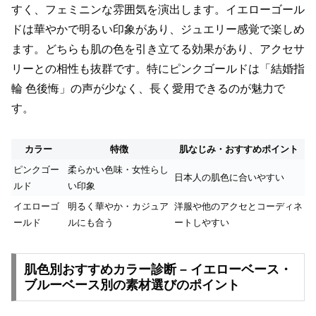
すく、フェミニンな雰囲気を演出します。イエローゴール
ドは華やかで明るい印象があり、ジュエリー感覚で楽しめ
ます。どちらも肌の色を引き立てる効果があり、アクセサ
リーとの相性も抜群です。特にピンクゴールドは「結婚指
輪 色後悔」の声が少なく、長く愛用できるのが魅力で
す。
カラー
特徴
肌なじみ・おすすめポイント
ピンクゴー
柔らかい色味・女性らし
日本人の肌色に合いやすい
ルド
い印象
イエローゴ
明るく華やか・カジュア
洋服や他のアクセとコーディネ
ールド
ルにも合う
ートしやすい
肌色別おすすめカラー診断 – イエローベース・
ブルーベース別の素材選びのポイント