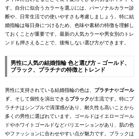
す。自分に似合うカラーを選ぶには、パーソナルカラー診
断や、日常生活での使いやすさも考慮しましょう。特に結
婚指輪は毎日身につけるため、色味や素材の特徴を理解し
ておくことが重要です。最新の人気カラーや男女別のトレ
ンドも押さえることで、後悔しない選び方ができます。
男性に人気の結婚指輪 色と選び方 – ゴールド、
ブラック、プラチナの特徴とトレンド
男性に支持されている結婚指輪の色は、
プラチナ
や
ゴール
ド
、そして個性を演出できる
ブラック
が主流です。特にプ
ラチナはシンプルで清潔感があり、耐久性も高いことから
多くの男性に選ばれています。ゴールドはイエローゴール
ドやホワイトゴールドなどバリエーションがあり、肌の色
やファッションに合わせやすい点が魅力です。ブラックは