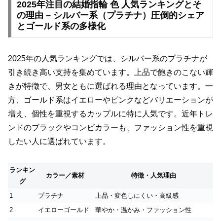
2025年注目の結婚指輪 色 人気ランキングとそ
の理由 – シルバー系（プラチナ）圧倒的シェア
とゴールド系の多様化
2025年の人気ランキングでは、シルバー系のプラチナが
引き続き高い支持を集めています。上品で飽きのこない輝
きが特徴で、男女ともに選ばれる理由となっています。一
方、ゴールド系はイエローやピンクなどバリエーションが
増え、個性を重視するカップルに特に人気です。近年トレ
ンドのブラックやコンビカラーも、ファッション性を重視
したい人に選ばれています。
ランキン
カラー／素材
特徴・人気理由
グ
1
プラチナ
上品・変色しにくい・高級感
2
イエローゴールド
華やか・温かみ・ファッション性