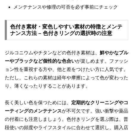
メンテナンスや修理の可否を必ず事前にチェック
色付き素材・変色しやすい素材の特徴とメンテ
ナンス方法 – 色付きリングの選択時の注意
ジルコニウムやチタンなどの色付き素材は、
鮮やかなブル
ーやブラックなど個性的な色合い
が楽しめます。ファッシ
ョン性を重視する方や、他と差をつけたい方に人気です。
ただし、これらの素材は経年や摩擦によって色が変わった
り、薄くなったりすることがあります。
長く美しい色を保つためには、
定期的なクリーニングやコ
ーティングのメンテナンス
が不可欠です。強い衝撃や薬品
の付着にも注意しましょう。色付きリングを選ぶ際は、普
段使いの頻度やライフスタイルに合わせて選択し、購入店