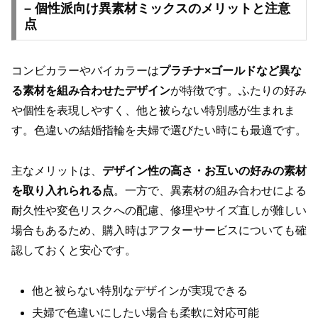
– 個性派向け異素材ミックスのメリットと注意
点
コンビカラーやバイカラーは
プラチナ×ゴールドなど異な
る素材を組み合わせたデザイン
が特徴です。ふたりの好み
や個性を表現しやすく、他と被らない特別感が生まれま
す。色違いの結婚指輪を夫婦で選びたい時にも最適です。
主なメリットは、
デザイン性の高さ・お互いの好みの素材
を取り入れられる点
。一方で、異素材の組み合わせによる
耐久性や変色リスクへの配慮、修理やサイズ直しが難しい
場合もあるため、購入時はアフターサービスについても確
認しておくと安心です。
他と被らない特別なデザインが実現できる
夫婦で色違いにしたい場合も柔軟に対応可能