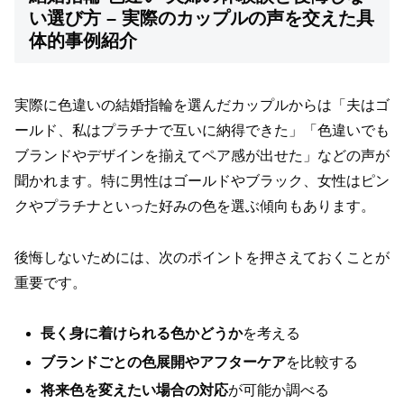
い選び方 – 実際のカップルの声を交えた具
体的事例紹介
実際に色違いの結婚指輪を選んだカップルからは「夫はゴ
ールド、私はプラチナで互いに納得できた」「色違いでも
ブランドやデザインを揃えてペア感が出せた」などの声が
聞かれます。特に男性はゴールドやブラック、女性はピン
クやプラチナといった好みの色を選ぶ傾向もあります。
後悔しないためには、次のポイントを押さえておくことが
重要です。
長く身に着けられる色かどうか
を考える
ブランドごとの色展開やアフターケア
を比較する
将来色を変えたい場合の対応
が可能か調べる