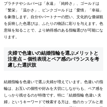
プラチナやシルバーは「永遠」「純粋さ」、ゴールドは
「繁栄」「温かさ」、ピンクゴールドは「愛情」「幸福」
を象徴します。自分やパートナーの想い、文化的な価値観
を反映した色選びは、ふたりの物語に彩りを与えます。色
意味を知ることで、より納得感のある指輪選びが可能にな
ります。
夫婦で色違いの結婚指輪を選ぶメリットと
注意点 – 個性表現とペア感のバランスを考
慮した選択肢
結婚指輪を色違いで選ぶ夫婦が増えています。色違いの指
輪は、お互いの個性や好みを大切にしながらも、ペア感を
しっかり残せるのが特徴です。特に「結婚指輪 色違い 夫
婦」というキーワードで検索する方は、他のカップルと差