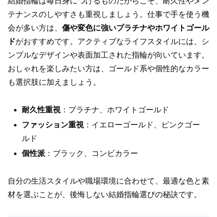
結婚指輪は毎日身につけるものだからこそ、耐久性やメン
テナンスのしやすさも重視しましょう。仕事で手を使う機
会が多い方は、
傷や変色に強いプラチナやホワイトゴール
ド
がおすすめです。アクティブなライフスタイルには、シ
ンプルなデザインや表面加工された指輪が向いています。
おしゃれを楽しみたい方は、ゴールド系や個性的なカラー
も選択肢に加えましょう。
耐久性重視
：プラチナ、ホワイトゴールド
ファッション重視
：イエローゴールド、ピンクゴー
ルド
個性派
：ブラック、コンビカラー
自分の生活スタイルや職場環境に合わせて、最適な色と素
材を選ぶことが、後悔しない結婚指輪選びの秘訣です。