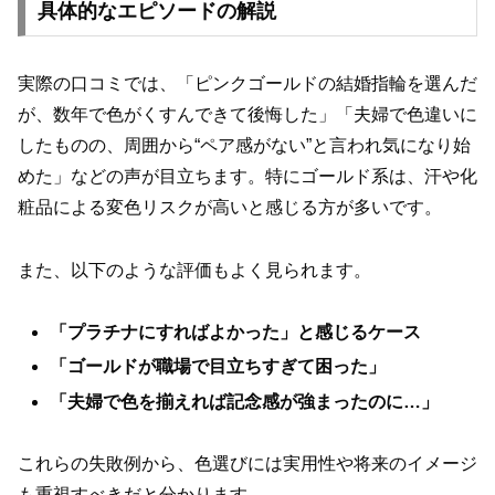
具体的なエピソードの解説
実際の口コミでは、「ピンクゴールドの結婚指輪を選んだ
が、数年で色がくすんできて後悔した」「夫婦で色違いに
したものの、周囲から“ペア感がない”と言われ気になり始
めた」などの声が目立ちます。特にゴールド系は、汗や化
粧品による変色リスクが高いと感じる方が多いです。
また、以下のような評価もよく見られます。
「プラチナにすればよかった」と感じるケース
「ゴールドが職場で目立ちすぎて困った」
「夫婦で色を揃えれば記念感が強まったのに…」
これらの失敗例から、色選びには実用性や将来のイメージ
も重視すべきだと分かります。