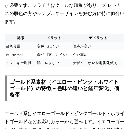
が必要です。プラチナはクールな印象があり、ブルーベー
スの肌色の方やシンプルなデザインを好む方に特に似合い
ます。
特徴
メリット
デメリット
白色金属
変色しにくい
価格が高い
高い耐久性
傷が目立ちにくい
やや重い
アレルギー耐性
肌にやさしい
デザインがやや定番化傾向
ゴールド系素材（イエロー・ピンク・ホワイト
ゴールド）の特徴 – 色味の違いと経年変化、価
格帯
ゴールド系は
イエローゴールド・ピンクゴールド・ホワイ
トゴールド
など多彩なカラーから選べます。イエローゴー