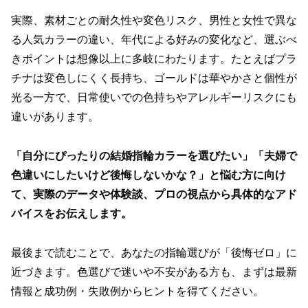
実際、素材ごとの耐久性や変色リスク、男性と女性で異な
る人気カラーの違い、年代による好みの変化など、選ぶべ
きポイントは想像以上に多岐にわたります。たとえばプラ
チナは変色しにくく長持ち、ゴールドは華やかさと個性が
光る一方で、日常使いでの色持ちやアレルギーリスクにも
違いがあります。
「自分にぴったりの結婚指輪カラーを選びたい」「夫婦で
色違いにしたいけど後悔しないかな？」と悩む方に向け
て、実際のデータや体験談、プロの視点から具体的なアド
バイスをお伝えします。
最後まで読むことで、あなたの指輪選びが「後悔ゼロ」に
近づきます。色選びで迷いや不安がある方も、まずは最新
情報と成功例・失敗例からヒントを得てください。