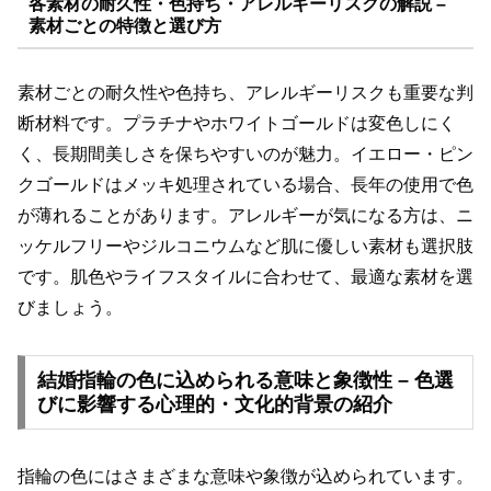
各素材の耐久性・色持ち・アレルギーリスクの解説 –
素材ごとの特徴と選び方
素材ごとの耐久性や色持ち、アレルギーリスクも重要な判
断材料です。プラチナやホワイトゴールドは変色しにく
く、長期間美しさを保ちやすいのが魅力。イエロー・ピン
クゴールドはメッキ処理されている場合、長年の使用で色
が薄れることがあります。アレルギーが気になる方は、ニ
ッケルフリーやジルコニウムなど肌に優しい素材も選択肢
です。肌色やライフスタイルに合わせて、最適な素材を選
びましょう。
結婚指輪の色に込められる意味と象徴性 – 色選
びに影響する心理的・文化的背景の紹介
指輪の色にはさまざまな意味や象徴が込められています。