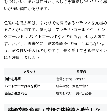
をつけたい、または自分たちらしさを重視したいという思
いが強い傾向があります。
色違いを選ぶ際は、ふたりで納得できるバランスを見極め
ることが大切です。例えば、プラチナ×ゴールドや、ピン
クゴールド×ホワイトゴールドなどの組み合わせも人気で
す。ただし、将来的に「結婚指輪 色 後悔」と感じないよ
う、耐久性や手入れのしやすさ、長く愛用できるデザイン
にも注目しましょう。
メリット
注意点
個性を尊重
色選びに迷いやすい
パートナーの好みを反映
経年変化・変色の違い
会話が生まれる
後悔しない下調べが必要
結婚指輪 色違い 夫婦の体験談と後悔しな