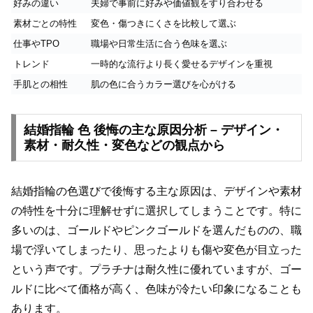
好みの違い
夫婦で事前に好みや価値観をすり合わせる
素材ごとの特性
変色・傷つきにくさを比較して選ぶ
仕事やTPO
職場や日常生活に合う色味を選ぶ
トレンド
一時的な流行より長く愛せるデザインを重視
手肌との相性
肌の色に合うカラー選びを心がける
結婚指輪 色 後悔の主な原因分析 – デザイン・
素材・耐久性・変色などの観点から
結婚指輪の色選びで後悔する主な原因は、デザインや素材
の特性を十分に理解せずに選択してしまうことです。特に
多いのは、ゴールドやピンクゴールドを選んだものの、職
場で浮いてしまったり、思ったよりも傷や変色が目立った
という声です。プラチナは耐久性に優れていますが、ゴー
ルドに比べて価格が高く、色味が冷たい印象になることも
あります。