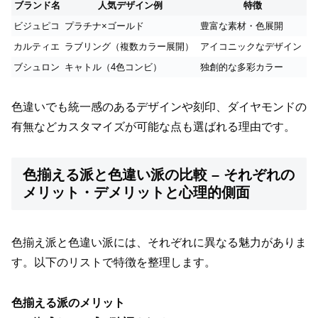
ブランド名
人気デザイン例
特徴
ビジュピコ
プラチナ×ゴールド
豊富な素材・色展開
カルティエ
ラブリング（複数カラー展開）
アイコニックなデザイン
ブシュロン
キャトル（4色コンビ）
独創的な多彩カラー
色違いでも統一感のあるデザインや刻印、ダイヤモンドの
有無などカスタマイズが可能な点も選ばれる理由です。
色揃える派と色違い派の比較 – それぞれの
メリット・デメリットと心理的側面
色揃え派と色違い派には、それぞれに異なる魅力がありま
す。以下のリストで特徴を整理します。
色揃える派のメリット