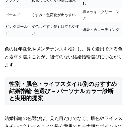
プラチナ
変色しにくいが小傷に注意
し
再メッキ・クリーニン
ゴールド
くすみ・色変化が出やすい
グ
ピンクゴール
変色しやすく傷も目立ちやす
研磨・再コーティング
ド
い
色の経年変化やメンテナンスも検討し、長く愛用できる色
と素材を選ぶことが、後悔のない結婚指輪選びにつながり
ます。
性別・肌色・ライフスタイル別のおすすめ
結婚指輪 色選び – パーソナルカラー診断
と実用的提案
結婚指輪の色選びは、見た目だけでなく、肌色やライフス
タイルに合わせることで長く愛用できる大切なポイントで