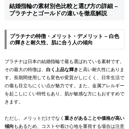
結婚指輪の素材別色比較と選び方の詳細 –
プラチナとゴールドの違いを徹底解説
プラチナの特徴・メリット・デメリット – 白色
の輝きと耐久性、肌に合う人の傾向
プラチナは日本の結婚指輪で最も選ばれている素材です。
その最大の特徴は、
白く上品な輝き
と高い耐久性にありま
す。長期間使用しても変色や変質がしにくく、日常生活で
の傷も目立ちにくい点が魅力です。また、金属アレルギー
を起こしにくい特性もあり、肌が敏感な方にもおすすめで
きます。
ただし、メリットだけでなく
重さがあることや価格が高い
傾向
もあるため、コストや着け心地を重視する場合は注意