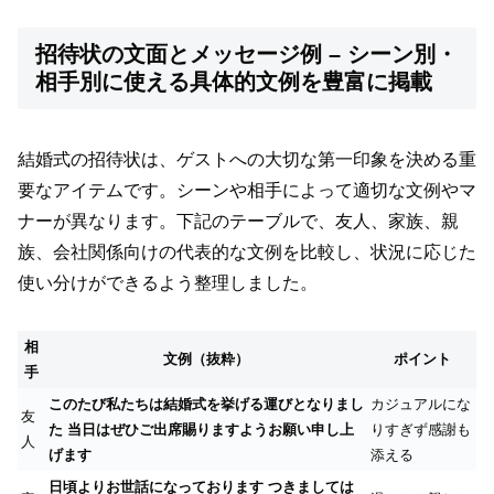
招待状の文面とメッセージ例 – シーン別・
相手別に使える具体的文例を豊富に掲載
結婚式の招待状は、ゲストへの大切な第一印象を決める重
要なアイテムです。シーンや相手によって適切な文例やマ
ナーが異なります。下記のテーブルで、友人、家族、親
族、会社関係向けの代表的な文例を比較し、状況に応じた
使い分けができるよう整理しました。
相
文例（抜粋）
ポイント
手
このたび私たちは結婚式を挙げる運びとなりまし
カジュアルにな
友
た 当日はぜひご出席賜りますようお願い申し上
りすぎず感謝も
人
げます
添える
日頃よりお世話になっております つきましては