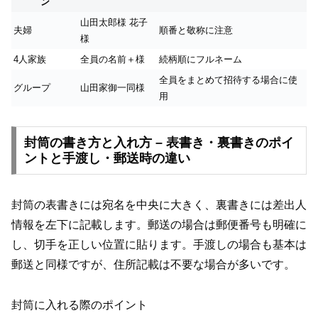
ン
山田太郎様 花子
夫婦
順番と敬称に注意
様
4人家族
全員の名前＋様
続柄順にフルネーム
全員をまとめて招待する場合に使
グループ
山田家御一同様
用
封筒の書き方と入れ方 – 表書き・裏書きのポイ
ントと手渡し・郵送時の違い
封筒の表書きには宛名を中央に大きく、裏書きには差出人
情報を左下に記載します。郵送の場合は郵便番号も明確に
し、切手を正しい位置に貼ります。手渡しの場合も基本は
郵送と同様ですが、住所記載は不要な場合が多いです。
封筒に入れる際のポイント