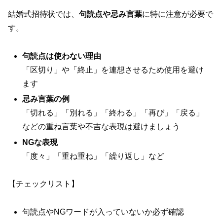
結婚式招待状では、
句読点や忌み言葉
に特に注意が必要で
す。
句読点は使わない理由
「区切り」や「終止」を連想させるため使用を避け
ます
忌み言葉の例
「切れる」「別れる」「終わる」「再び」「戻る」
などの重ね言葉や不吉な表現は避けましょう
NGな表現
「度々」「重ね重ね」「繰り返し」など
【チェックリスト】
句読点やNGワードが入っていないか必ず確認