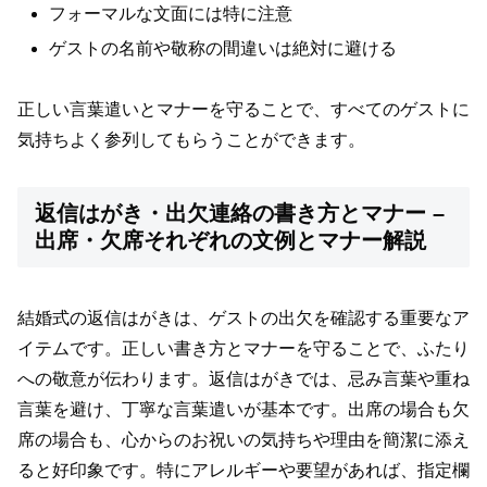
フォーマルな文面には特に注意
ゲストの名前や敬称の間違いは絶対に避ける
正しい言葉遣いとマナーを守ることで、すべてのゲストに
気持ちよく参列してもらうことができます。
返信はがき・出欠連絡の書き方とマナー –
出席・欠席それぞれの文例とマナー解説
結婚式の返信はがきは、ゲストの出欠を確認する重要なア
イテムです。正しい書き方とマナーを守ることで、ふたり
への敬意が伝わります。返信はがきでは、忌み言葉や重ね
言葉を避け、丁寧な言葉遣いが基本です。出席の場合も欠
席の場合も、心からのお祝いの気持ちや理由を簡潔に添え
ると好印象です。特にアレルギーや要望があれば、指定欄