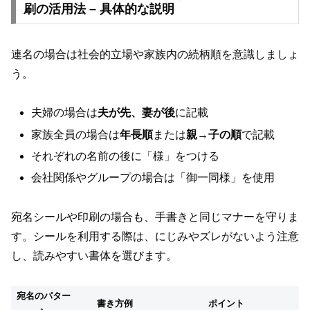
刷の活用法 – 具体的な説明
連名の場合は社会的立場や家族内の続柄順を意識しましょ
う。
夫婦の場合は
夫が先、妻が後
に記載
家族全員の場合は
年長順
または
親→子の順
で記載
それぞれの名前の後に「様」をつける
会社関係やグループの場合は「御一同様」を使用
宛名シールや印刷の場合も、手書きと同じマナーを守りま
す。シールを利用する際は、にじみやズレがないよう注意
し、読みやすい書体を選びます。
宛名のパター
書き方例
ポイント