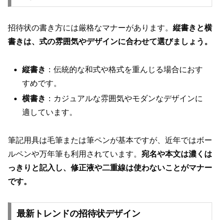
招待状の書き方には厳格なマナーがあります。
縦書きと横
書きは、式の雰囲気やデザインに合わせて選びましょう。
縦書き
：伝統的な和式や格式を重んじる場合におす
すめです。
横書き
：カジュアルな雰囲気やモダンなデザインに
適しています。
筆記用具は毛筆または筆ペンが基本ですが、近年ではボー
ルペンや万年筆も利用されています。
宛名や本文は濃くは
っきりと記入し、修正液や二重線は使わないことがマナー
です。
最新トレンドの招待状デザイン