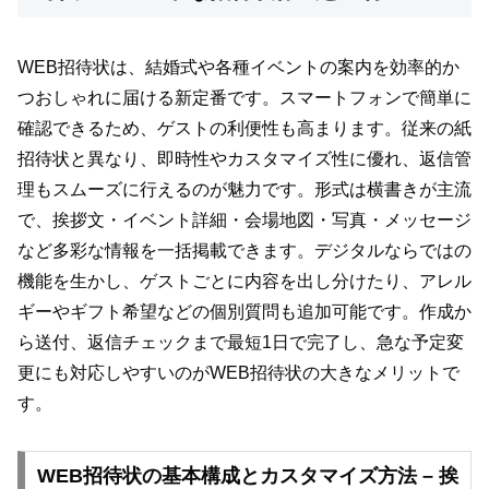
WEB招待状は、結婚式や各種イベントの案内を効率的か
つおしゃれに届ける新定番です。スマートフォンで簡単に
確認できるため、ゲストの利便性も高まります。従来の紙
招待状と異なり、即時性やカスタマイズ性に優れ、返信管
理もスムーズに行えるのが魅力です。形式は横書きが主流
で、挨拶文・イベント詳細・会場地図・写真・メッセージ
など多彩な情報を一括掲載できます。デジタルならではの
機能を生かし、ゲストごとに内容を出し分けたり、アレル
ギーやギフト希望などの個別質問も追加可能です。作成か
ら送付、返信チェックまで最短1日で完了し、急な予定変
更にも対応しやすいのがWEB招待状の大きなメリットで
す。
WEB招待状の基本構成とカスタマイズ方法 – 挨