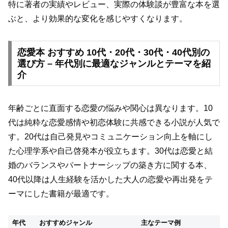
特に著者の実績やレビュー、実際の体験談が豊富な本を選
ぶと、より効果的な変化を感じやすくなります。
恋愛本 おすすめ 10代・20代・30代・40代別の
選び方 – 年代別に最適なジャンルとテーマを紹
介
年齢ごとに直面する恋愛の悩みや関心は異なります。10
代は純粋な恋愛感情や初恋体験に共感できる小説が人気で
す。20代は自己発見やコミュニケーション向上を軸にし
た心理学系や自己啓発本が役立ちます。30代は恋愛と結
婚のバランスやパートナーシップの築き方に関する本、
40代以降は人生経験を活かした大人の恋愛や再出発をテ
ーマにした書籍が最適です。
年代
おすすめジャンル
主なテーマ例