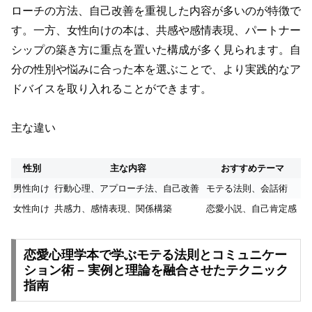
ローチの方法、自己改善を重視した内容が多いのが特徴で
す。一方、女性向けの本は、共感や感情表現、パートナー
シップの築き方に重点を置いた構成が多く見られます。自
分の性別や悩みに合った本を選ぶことで、より実践的なア
ドバイスを取り入れることができます。
主な違い
性別
主な内容
おすすめテーマ
男性向け
行動心理、アプローチ法、自己改善
モテる法則、会話術
女性向け
共感力、感情表現、関係構築
恋愛小説、自己肯定感
恋愛心理学本で学ぶモテる法則とコミュニケー
ション術 – 実例と理論を融合させたテクニック
指南