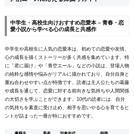
中学生・高校生向けおすすめ恋愛本 – 青春・恋
愛小説から学べる心の成長と共感作
中学生や高校生に人気の恋愛本は、初めての恋愛や友情、
心の成長を描くストーリーが多く共感を集めています。特
に「君に届け」や「青空エール」などの小説は、登場人物
の純粋な感情や悩みがリアルに描かれており、自分自身と
重ね合わせやすい点が特徴です。読者は主人公たちの葛藤
や成長を通じて、恋愛に対する前向きな気持ちや人間関係
の大切さを学ぶことができます。10代の読者には、自分
の気持ちを素直に受け止め、相手を思いやる心を育てるヒ
ントが詰まった一冊が特におすすめです。
書籍名
著者
対象年代
特徴