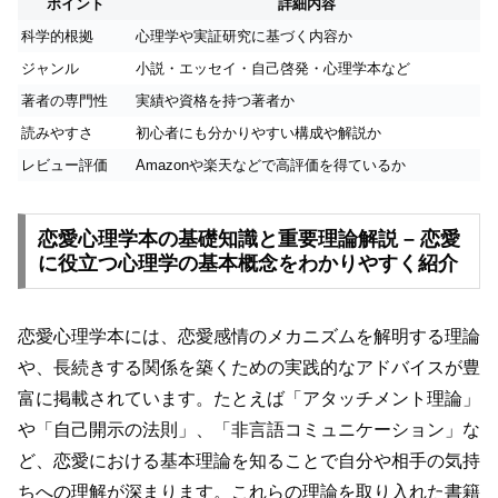
ポイント
詳細内容
科学的根拠
心理学や実証研究に基づく内容か
ジャンル
小説・エッセイ・自己啓発・心理学本など
著者の専門性
実績や資格を持つ著者か
読みやすさ
初心者にも分かりやすい構成や解説か
レビュー評価
Amazonや楽天などで高評価を得ているか
恋愛心理学本の基礎知識と重要理論解説 – 恋愛
に役立つ心理学の基本概念をわかりやすく紹介
恋愛心理学本には、恋愛感情のメカニズムを解明する理論
や、長続きする関係を築くための実践的なアドバイスが豊
富に掲載されています。たとえば「アタッチメント理論」
や「自己開示の法則」、「非言語コミュニケーション」な
ど、恋愛における基本理論を知ることで自分や相手の気持
ちへの理解が深まります。これらの理論を取り入れた書籍