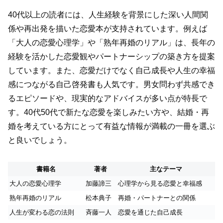
40代以上の読者には、人生経験を背景にした深い人間関
係や再出発を描いた恋愛本が支持されています。例えば
「大人の恋愛心理学」や「熟年再婚のリアル」は、長年の
経験を活かした恋愛観やパートナーシップの築き方を提案
しています。また、恋愛だけでなく自己成長や人生の幸福
感につながる自己啓発書も人気です。男女問わず共感でき
るエピソードや、現実的なアドバイスが多い点が特長で
す。40代50代で新たな恋愛を楽しみたい方や、結婚・再
婚を考えている方にとって有益な情報が満載の一冊を選ぶ
と良いでしょう。
書籍名
著者
主なテーマ
大人の恋愛心理学
加藤諦三
心理学から見る恋愛と幸福感
熟年再婚のリアル
松本典子
再婚・パートナーとの関係
人生が変わる恋の法則
斉藤一人
恋愛を通じた自己成長