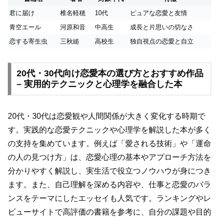
君に届け
椎名軽穂
10代
ピュアな恋愛と友情
青空エール
河原和音
中高生
成長と片思いの切なさ
恋する寄生虫
三秋縋
高校生
独自視点の恋愛と自立
20代・30代向け恋愛本の選び方とおすすめ作品
– 実用的テクニックと心理学を融合した本
20代・30代は恋愛観や人間関係が大きく変化する時期で
す。実践的な恋愛テクニックや心理学を解説した本が多く
の支持を集めています。例えば「愛される技術」や「運命
の人の見つけ方」は、恋愛心理の基本やアプローチ方法を
分かりやすく解説し、実生活で役立つノウハウが身につき
ます。また、自己理解を深める内容や、仕事と恋愛のバラ
ンスをテーマにしたエッセイも人気です。ランキングやレ
ビューサイトで高評価の書籍を参考に、自分の課題や目的