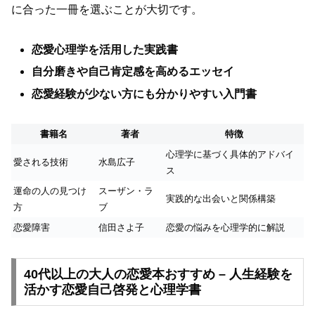
に合った一冊を選ぶことが大切です。
恋愛心理学を活用した実践書
自分磨きや自己肯定感を高めるエッセイ
恋愛経験が少ない方にも分かりやすい入門書
書籍名
著者
特徴
心理学に基づく具体的アドバイ
愛される技術
水島広子
ス
運命の人の見つけ
スーザン・ラ
実践的な出会いと関係構築
方
ブ
恋愛障害
信田さよ子
恋愛の悩みを心理学的に解説
40代以上の大人の恋愛本おすすめ – 人生経験を
活かす恋愛自己啓発と心理学書