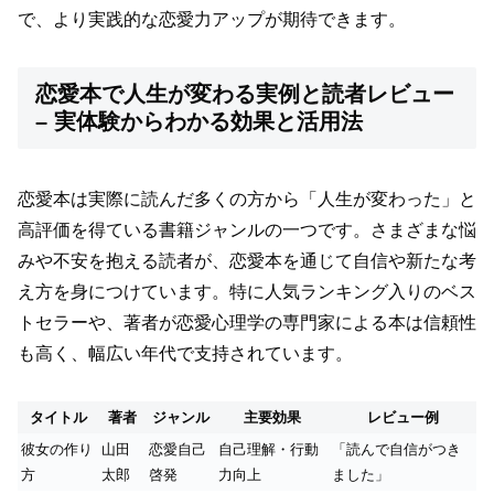
で、より実践的な恋愛力アップが期待できます。
恋愛本で人生が変わる実例と読者レビュー
– 実体験からわかる効果と活用法
恋愛本は実際に読んだ多くの方から「人生が変わった」と
高評価を得ている書籍ジャンルの一つです。さまざまな悩
みや不安を抱える読者が、恋愛本を通じて自信や新たな考
え方を身につけています。特に人気ランキング入りのベス
トセラーや、著者が恋愛心理学の専門家による本は信頼性
も高く、幅広い年代で支持されています。
タイトル
著者
ジャンル
主要効果
レビュー例
彼女の作り
山田
恋愛自己
自己理解・行動
「読んで自信がつき
方
太郎
啓発
力向上
ました」