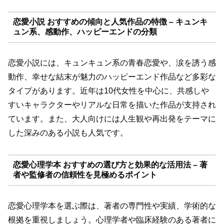
恋愛小説 おすすめの傾向と人気作品の特徴 – キュンキ
ュン系、感動作、ハッピーエンドの分類
恋愛小説には、キュンキュン系の青春恋愛や、涙を誘う感
動作、幸せな結末が魅力のハッピーエンド作品など多彩な
タイプがあります。近年は10代女性を中心に、共感しや
すいキャラクターやリアルな日常を描いた作品が支持され
ています。また、大人向けには人生観や再出発をテーマに
した深みのある小説も人気です。
恋愛心理学本 おすすめの選び方と効果的な活用法 – 著
者や監修者の信頼性を見極めるポイント
恋愛心理学本を選ぶ際は、著者の専門性や実績、学術的な
根拠を重視しましょう。心理学者や臨床経験のある著者に