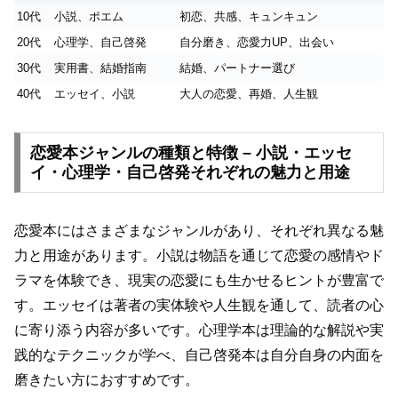
10代
小説、ポエム
初恋、共感、キュンキュン
20代
心理学、自己啓発
自分磨き、恋愛力UP、出会い
30代
実用書、結婚指南
結婚、パートナー選び
40代
エッセイ、小説
大人の恋愛、再婚、人生観
恋愛本ジャンルの種類と特徴 – 小説・エッセ
イ・心理学・自己啓発それぞれの魅力と用途
恋愛本にはさまざまなジャンルがあり、それぞれ異なる魅
力と用途があります。小説は物語を通じて恋愛の感情やド
ラマを体験でき、現実の恋愛にも生かせるヒントが豊富で
す。エッセイは著者の実体験や人生観を通して、読者の心
に寄り添う内容が多いです。心理学本は理論的な解説や実
践的なテクニックが学べ、自己啓発本は自分自身の内面を
磨きたい方におすすめです。