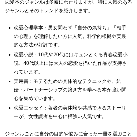
恋愛本のジャンルは多岐にわたりますが、特に人気のある
ジャンルとそのトレンドを紹介します。
恋愛心理学本：男女問わず「自分の気持ち」「相手
の心理」を理解したい方に人気。科学的根拠や実践
的な方法が好評です。
恋愛小説：10代や20代にはキュンとくる青春恋愛小
説、40代以上には大人の恋愛を描いた作品が支持さ
れています。
実用書：モテるための具体的なテクニックや、結
婚・パートナーシップの築き方を学べる本が強い関
心を集めています。
恋愛エッセイ：著者の実体験や共感できるストーリ
ーが、女性読者を中心に根強い人気です。
ジャンルごとに自分の目的や悩みに合った一冊を選ぶこと