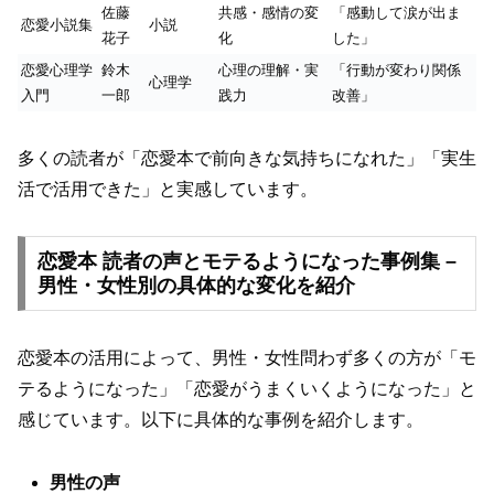
佐藤
共感・感情の変
「感動して涙が出ま
恋愛小説集
小説
花子
化
した」
恋愛心理学
鈴木
心理の理解・実
「行動が変わり関係
心理学
入門
一郎
践力
改善」
多くの読者が「恋愛本で前向きな気持ちになれた」「実生
活で活用できた」と実感しています。
恋愛本 読者の声とモテるようになった事例集 –
男性・女性別の具体的な変化を紹介
恋愛本の活用によって、男性・女性問わず多くの方が「モ
テるようになった」「恋愛がうまくいくようになった」と
感じています。以下に具体的な事例を紹介します。
男性の声