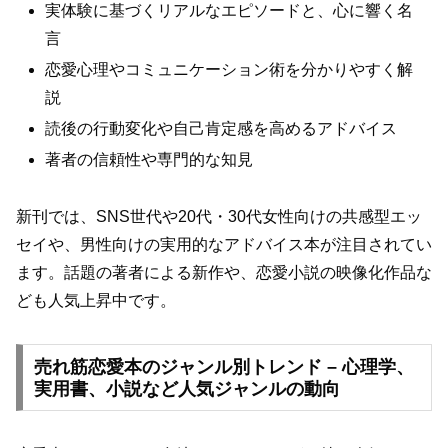
実体験に基づくリアルなエピソードと、心に響く名
言
恋愛心理やコミュニケーション術を分かりやすく解
説
読後の行動変化や自己肯定感を高めるアドバイス
著者の信頼性や専門的な知見
新刊では、SNS世代や20代・30代女性向けの共感型エッ
セイや、男性向けの実用的なアドバイス本が注目されてい
ます。話題の著者による新作や、恋愛小説の映像化作品な
ども人気上昇中です。
売れ筋恋愛本のジャンル別トレンド – 心理学、
実用書、小説など人気ジャンルの動向